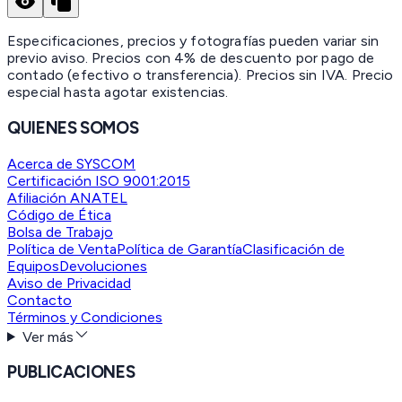
Especificaciones, precios y fotografías pueden variar sin
previo aviso. Precios con 4% de descuento por pago de
contado (efectivo o transferencia). Precios sin IVA.
Precio
especial hasta agotar existencias.
QUIENES SOMOS
Acerca de SYSCOM
Certificación ISO 9001:2015
Afiliación ANATEL
Código de Ética
Bolsa de Trabajo
Política de Venta
Política de Garantía
Clasificación de
Equipos
Devoluciones
Aviso de Privacidad
Contacto
Términos y Condiciones
Ver más
PUBLICACIONES