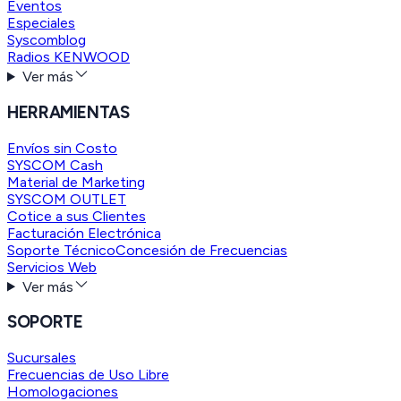
Eventos
Especiales
Syscomblog
Radios KENWOOD
Ver más
HERRAMIENTAS
Envíos sin Costo
SYSCOM Cash
Material de Marketing
SYSCOM OUTLET
Cotice a sus Clientes
Facturación Electrónica
Soporte Técnico
Concesión de Frecuencias
Servicios Web
Ver más
SOPORTE
Sucursales
Frecuencias de Uso Libre
Homologaciones