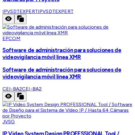
IPVSDTEXPERT
IPVSDTEXPERT
EPCOM
Software de administración para soluciones de
videovigilancia móvil linea XMR
Software de administración para soluciones de
videovigilancia móvil linea XMR
CEI-BA2
CEI-BA2
JVSG
IP Video System Design PROFESSIONAL Tool /