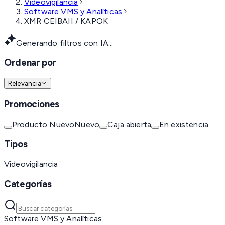
Videovigilancia
Software VMS y Analíticas
XMR CEIBAII / KAPOK
Generando filtros con IA...
Ordenar por
Relevancia
Promociones
Producto Nuevo
Nuevo
Caja abierta
En existencia
Tipos
Videovigilancia
Categorías
Software VMS y Analíticas