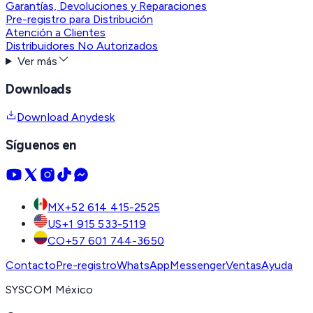
Garantías, Devoluciones y Reparaciones
Pre-registro para Distribución
Atención a Clientes
Distribuidores No Autorizados
Ver más
Downloads
Download Anydesk
Síguenos en
MX
+52 614 415-2525
US
+1 915 533-5119
CO
+57 601 744-3650
Contacto
Pre-registro
WhatsApp
Messenger
Ventas
Ayuda
SYSCOM México