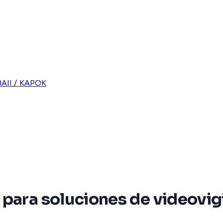
AII / KAPOK
para soluciones de videovigi