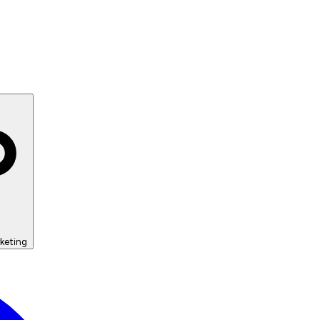
keting