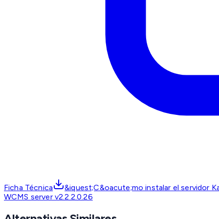
Ficha Técnica
&iquest;C&oacute;mo instalar el servidor 
WCMS server v2.2.2.0.26
Alternativas Similares