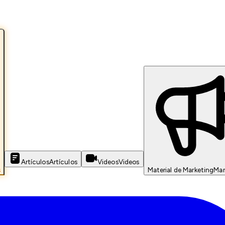
Artículos
Artículos
Videos
Videos
s
Material de Marketing
Mar