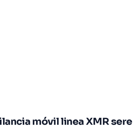
lancia móvil linea XMR sere