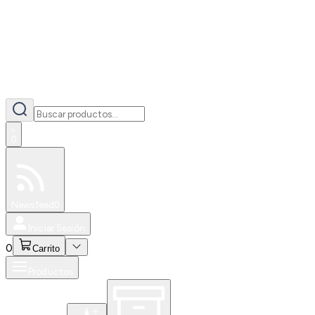
0
Especiales
Newsfeed
0
Iniciar Sesión
0
Carrito
Productos