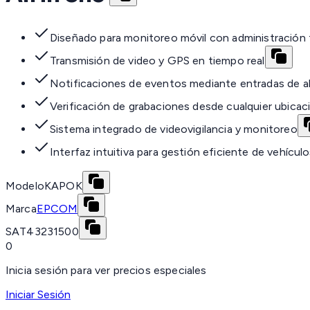
Diseñado para monitoreo móvil con administración to
Transmisión de video y GPS en tiempo real
Notificaciones de eventos mediante entradas de a
Verificación de grabaciones desde cualquier ubicac
Sistema integrado de videovigilancia y monitoreo
Interfaz intuitiva para gestión eficiente de vehícul
Modelo
KAPOK
Marca
EPCOM
SAT
43231500
0
Inicia sesión para ver precios especiales
Iniciar Sesión