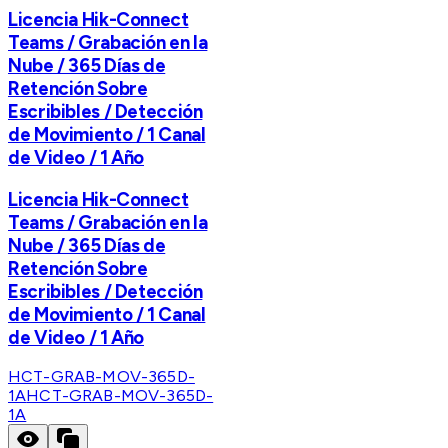
Licencia Hik-Connect
Teams / Grabación en la
Nube / 365 Días de
Retención Sobre
Escribibles / Detección
de Movimiento / 1 Canal
de Video / 1 Año
Licencia Hik-Connect
Teams / Grabación en la
Nube / 365 Días de
Retención Sobre
Escribibles / Detección
de Movimiento / 1 Canal
de Video / 1 Año
HCT-GRAB-MOV-365D-
1A
HCT-GRAB-MOV-365D-
1A