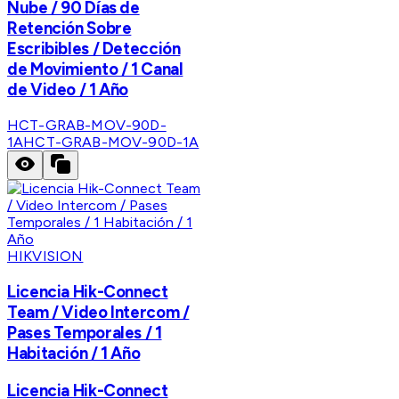
Nube / 90 Días de
Retención Sobre
Escribibles / Detección
de Movimiento / 1 Canal
de Video / 1 Año
HCT-GRAB-MOV-90D-
1A
HCT-GRAB-MOV-90D-1A
HIKVISION
Licencia Hik-Connect
Team / Video Intercom /
Pases Temporales / 1
Habitación / 1 Año
Licencia Hik-Connect