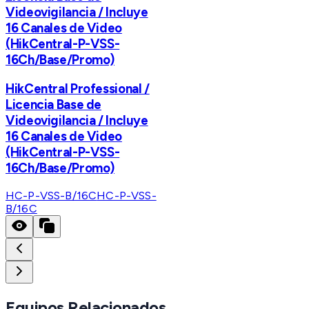
Videovigilancia / Incluye
16 Canales de Video
(HikCentral-P-VSS-
16Ch/Base/Promo)
HikCentral Professional /
Licencia Base de
Videovigilancia / Incluye
16 Canales de Video
(HikCentral-P-VSS-
16Ch/Base/Promo)
HC-P-VSS-B/16C
HC-P-VSS-
B/16C
Equipos Relacionados