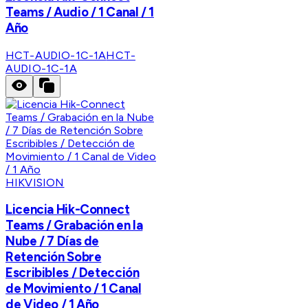
Teams / Audio / 1 Canal / 1
Año
HCT-AUDIO-1C-1A
HCT-
AUDIO-1C-1A
HIKVISION
Licencia Hik-Connect
Teams / Grabación en la
Nube / 7 Días de
Retención Sobre
Escribibles / Detección
de Movimiento / 1 Canal
de Video / 1 Año