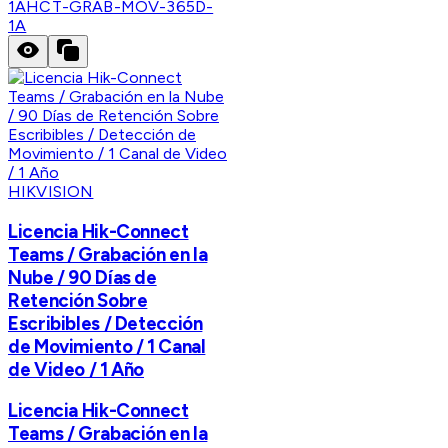
1A
HCT-GRAB-MOV-365D-
1A
HIKVISION
Licencia Hik-Connect
Teams / Grabación en la
Nube / 90 Días de
Retención Sobre
Escribibles / Detección
de Movimiento / 1 Canal
de Video / 1 Año
Licencia Hik-Connect
Teams / Grabación en la