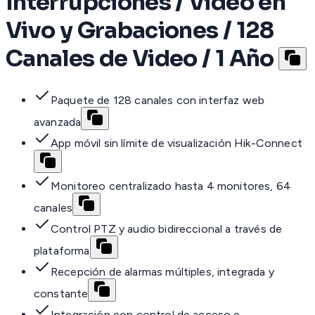
Interrupciones / Video en
Vivo y Grabaciones / 128
Canales de Video / 1 Año
Paquete de 128 canales con interfaz web
avanzada
App móvil sin límite de visualización Hik-Connect
Monitoreo centralizado hasta 4 monitores, 64
canales
Control PTZ y audio bidireccional a través de
plataforma
Recepción de alarmas múltiples, integrada y
constante
Integración con control de acceso e