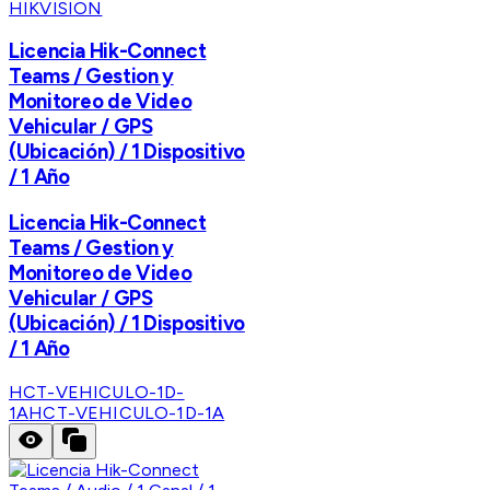
HIKVISION
Licencia Hik-Connect
Teams / Gestion y
Monitoreo de Video
Vehicular / GPS
(Ubicación) / 1 Dispositivo
/ 1 Año
Licencia Hik-Connect
Teams / Gestion y
Monitoreo de Video
Vehicular / GPS
(Ubicación) / 1 Dispositivo
/ 1 Año
HCT-VEHICULO-1D-
1A
HCT-VEHICULO-1D-1A