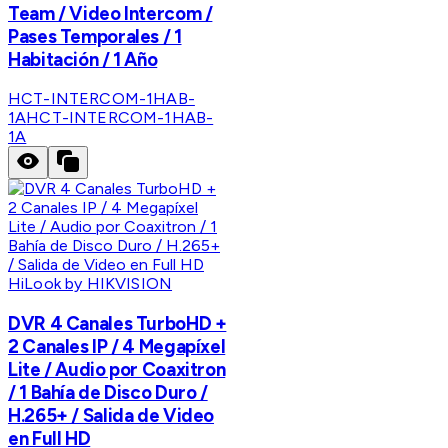
Team / Video Intercom /
Pases Temporales / 1
Habitación / 1 Año
HCT-INTERCOM-1HAB-
1A
HCT-INTERCOM-1HAB-
1A
HiLook by HIKVISION
DVR 4 Canales TurboHD +
2 Canales IP / 4 Megapíxel
Lite / Audio por Coaxitron
/ 1 Bahía de Disco Duro /
H.265+ / Salida de Video
en Full HD