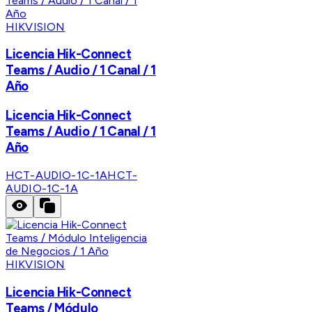
HIKVISION
Licencia Hik-Connect
Teams / Audio / 1 Canal / 1
Año
Licencia Hik-Connect
Teams / Audio / 1 Canal / 1
Año
HCT-AUDIO-1C-1A
HCT-
AUDIO-1C-1A
HIKVISION
Licencia Hik-Connect
Teams / Módulo