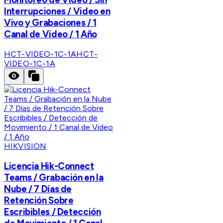
Interrupciones / Video en
Vivo y Grabaciones / 1
Canal de Video / 1 Año
HCT-VIDEO-1C-1A
HCT-
VIDEO-1C-1A
HIKVISION
Licencia Hik-Connect
Teams / Grabación en la
Nube / 7 Días de
Retención Sobre
Escribibles / Detección