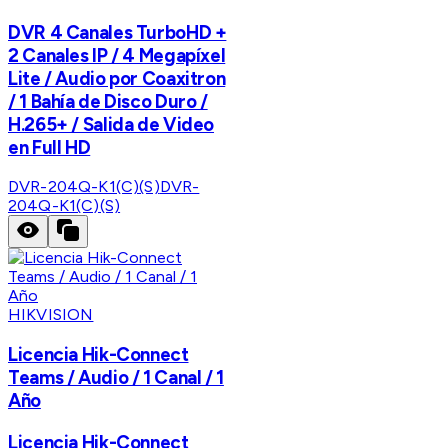
DVR 4 Canales TurboHD +
2 Canales IP / 4 Megapíxel
Lite / Audio por Coaxitron
/ 1 Bahía de Disco Duro /
H.265+ / Salida de Video
en Full HD
DVR-204Q-K1(C)(S)
DVR-
204Q-K1(C)(S)
HIKVISION
Licencia Hik-Connect
Teams / Audio / 1 Canal / 1
Año
Licencia Hik-Connect