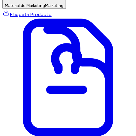
Material de Marketing
Marketing
Etiqueta Producto