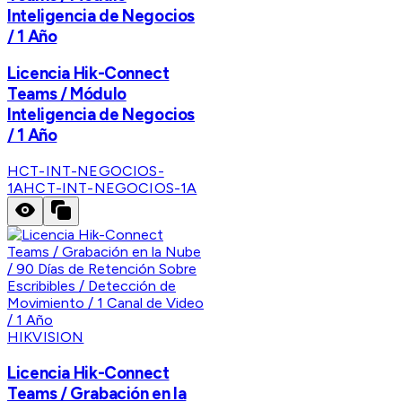
Inteligencia de Negocios
/ 1 Año
Licencia Hik-Connect
Teams / Módulo
Inteligencia de Negocios
/ 1 Año
HCT-INT-NEGOCIOS-
1A
HCT-INT-NEGOCIOS-1A
HIKVISION
Licencia Hik-Connect
Teams / Grabación en la