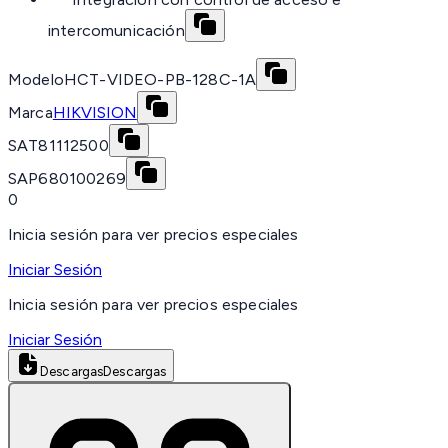
intercomunicación
Modelo
HCT-VIDEO-PB-128C-1A
Marca
HIKVISION
SAT
81112500
SAP
680100269
0
Inicia sesión para ver precios especiales
Iniciar Sesión
Inicia sesión para ver precios especiales
Iniciar Sesión
Descargas
Descargas