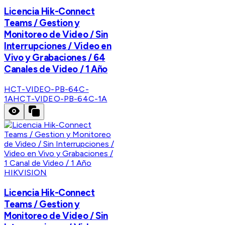
Licencia Hik-Connect
Teams / Gestion y
Monitoreo de Video / Sin
Interrupciones / Video en
Vivo y Grabaciones / 64
Canales de Video / 1 Año
HCT-VIDEO-PB-64C-
1A
HCT-VIDEO-PB-64C-1A
HIKVISION
Licencia Hik-Connect
Teams / Gestion y
Monitoreo de Video / Sin