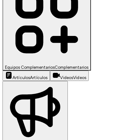
Equipos Complementarios
Complementarios
Artículos
Artículos
Videos
Videos