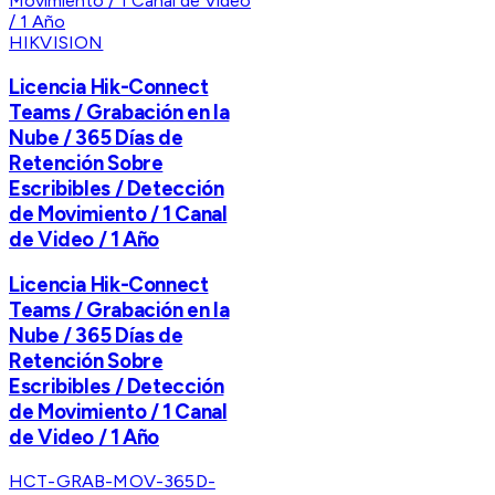
HIKVISION
Licencia Hik-Connect
Teams / Grabación en la
Nube / 365 Días de
Retención Sobre
Escribibles / Detección
de Movimiento / 1 Canal
de Video / 1 Año
Licencia Hik-Connect
Teams / Grabación en la
Nube / 365 Días de
Retención Sobre
Escribibles / Detección
de Movimiento / 1 Canal
de Video / 1 Año
HCT-GRAB-MOV-365D-