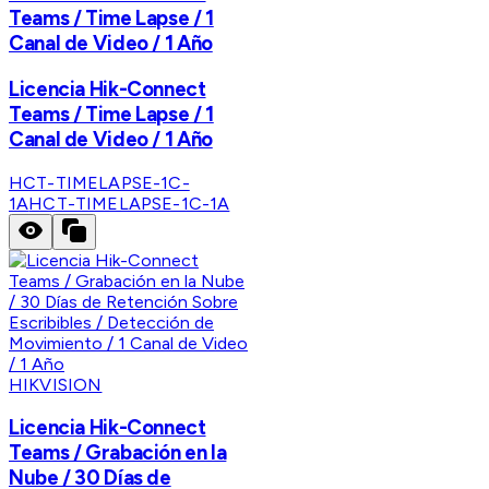
Teams / Time Lapse / 1
Canal de Video / 1 Año
Licencia Hik-Connect
Teams / Time Lapse / 1
Canal de Video / 1 Año
HCT-TIMELAPSE-1C-
1A
HCT-TIMELAPSE-1C-1A
HIKVISION
Licencia Hik-Connect
Teams / Grabación en la
Nube / 30 Días de