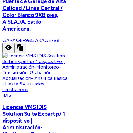
Puerta de Garage de Alta
Calidad / Linea Central /
Color Blanco 9X8 pies,
AISLADA, Estilo
Americana.
GARAGE-98
GARAGE-98
IDIS
Licencia VMS IDIS
Solution Suite Expert p/ 1
dispositivo |
Administración-