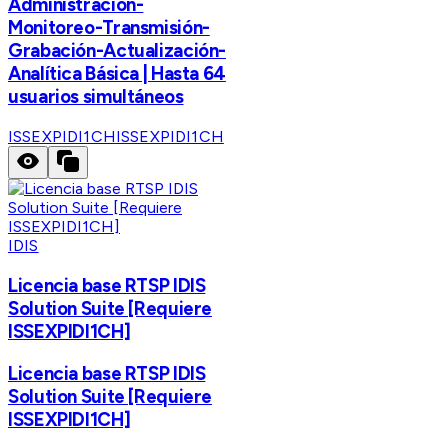
Administración-
Monitoreo-Transmisión-
Grabación-Actualización-
Analítica Básica | Hasta 64
usuarios simultáneos
ISSEXPIDI1CH
ISSEXPIDI1CH
IDIS
Licencia base RTSP IDIS
Solution Suite [Requiere
ISSEXPIDI1CH]
Licencia base RTSP IDIS
Solution Suite [Requiere
ISSEXPIDI1CH]