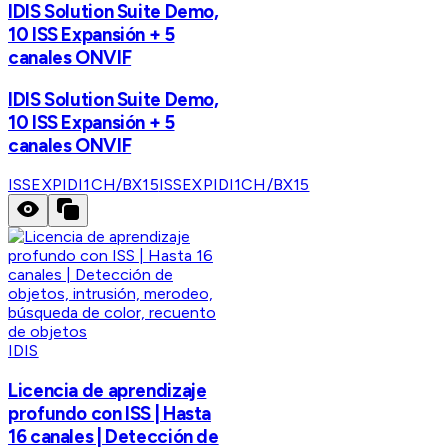
IDIS Solution Suite Demo,
10 ISS Expansión + 5
canales ONVIF
IDIS Solution Suite Demo,
10 ISS Expansión + 5
canales ONVIF
ISSEXPIDI1CH/BX15
ISSEXPIDI1CH/BX15
IDIS
Licencia de aprendizaje
profundo con ISS | Hasta
16 canales | Detección de