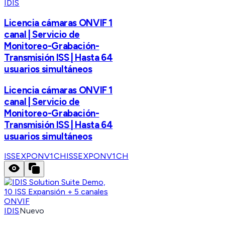
IDIS
Licencia cámaras ONVIF 1
canal | Servicio de
Monitoreo-Grabación-
Transmisión ISS | Hasta 64
usuarios simultáneos
Licencia cámaras ONVIF 1
canal | Servicio de
Monitoreo-Grabación-
Transmisión ISS | Hasta 64
usuarios simultáneos
ISSEXPONV1CH
ISSEXPONV1CH
IDIS
Nuevo