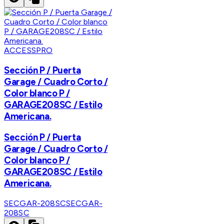
ACCESSPRO
Sección P / Puerta
Garage / Cuadro Corto /
Color blanco P /
GARAGE208SC / Estilo
Americana.
Sección P / Puerta
Garage / Cuadro Corto /
Color blanco P /
GARAGE208SC / Estilo
Americana.
SECGAR-208SC
SECGAR-
208SC