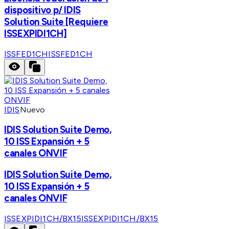
dispositivo p/ IDIS
Solution Suite [Requiere
ISSEXPIDI1CH]
ISSFED1CH
ISSFED1CH
IDIS
Nuevo
IDIS Solution Suite Demo,
10 ISS Expansión + 5
canales ONVIF
IDIS Solution Suite Demo,
10 ISS Expansión + 5
canales ONVIF
ISSEXPIDI1CH/BX15
ISSEXPIDI1CH/BX15