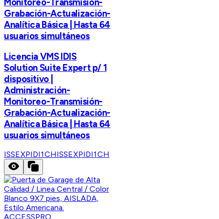
Monitoreo-Transmisión-
Grabación-Actualización-
Analítica Básica | Hasta 64
usuarios simultáneos
Licencia VMS IDIS
Solution Suite Expert p/ 1
dispositivo |
Administración-
Monitoreo-Transmisión-
Grabación-Actualización-
Analítica Básica | Hasta 64
usuarios simultáneos
ISSEXPIDI1CH
ISSEXPIDI1CH
ACCESSPRO