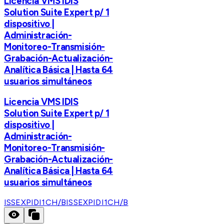
Licencia VMS IDIS
Solution Suite Expert p/ 1
dispositivo |
Administración-
Monitoreo-Transmisión-
Grabación-Actualización-
Analítica Básica | Hasta 64
usuarios simultáneos
Licencia VMS IDIS
Solution Suite Expert p/ 1
dispositivo |
Administración-
Monitoreo-Transmisión-
Grabación-Actualización-
Analítica Básica | Hasta 64
usuarios simultáneos
ISSEXPIDI1CH/B
ISSEXPIDI1CH/B