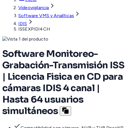
Videovigilancia
Software VMS y Analíticas
IDIS
ISSEXPIDI4CH
Software Monitoreo-
Grabación-Transmisión ISS
| Licencia Fisica en CD para
cámaras IDIS 4 canal |
Hasta 64 usuarios
simultáneos
Compatibilidad con cámaras, NVR y TVR DirectIP