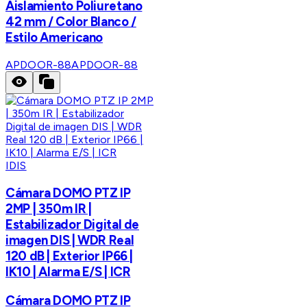
Aislamiento Poliuretano
42 mm / Color Blanco /
Estilo Americano
APDOOR-88
APDOOR-88
IDIS
Cámara DOMO PTZ IP
2MP | 350m IR |
Estabilizador Digital de
imagen DIS | WDR Real
120 dB | Exterior IP66 |
IK10 | Alarma E/S | ICR
Cámara DOMO PTZ IP