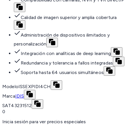
Calidad de imagen superior y amplia cobertura
Administración de dispositivos ilimitados y
personalización
Integración con analíticas de deep learning
Redundancia y tolerancia a fallos integradas
Soporta hasta 64 usuarios simultáneos
Modelo
ISSEXPIDI4CH
Marca
IDIS
SAT
43231512
0
Inicia sesión para ver precios especiales