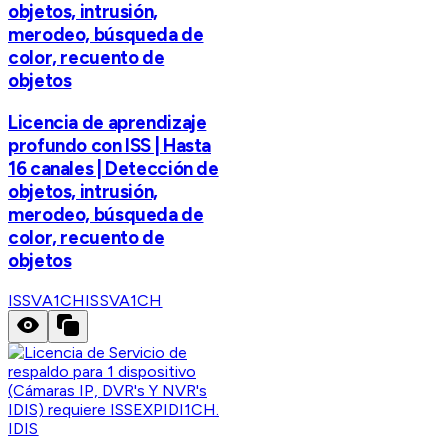
objetos, intrusión,
merodeo, búsqueda de
color, recuento de
objetos
Licencia de aprendizaje
profundo con ISS | Hasta
16 canales | Detección de
objetos, intrusión,
merodeo, búsqueda de
color, recuento de
objetos
ISSVA1CH
ISSVA1CH
IDIS