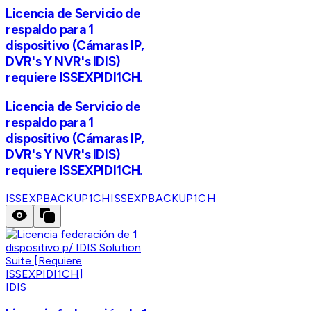
Licencia de Servicio de
respaldo para 1
dispositivo (Cámaras IP,
DVR's Y NVR's IDIS)
requiere ISSEXPIDI1CH.
Licencia de Servicio de
respaldo para 1
dispositivo (Cámaras IP,
DVR's Y NVR's IDIS)
requiere ISSEXPIDI1CH.
ISSEXPBACKUP1CH
ISSEXPBACKUP1CH
IDIS