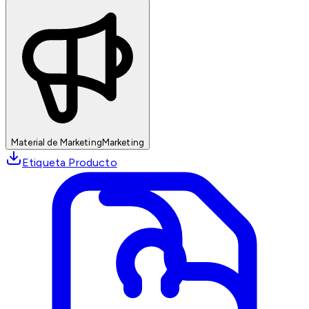
Material de Marketing
Marketing
Etiqueta Producto