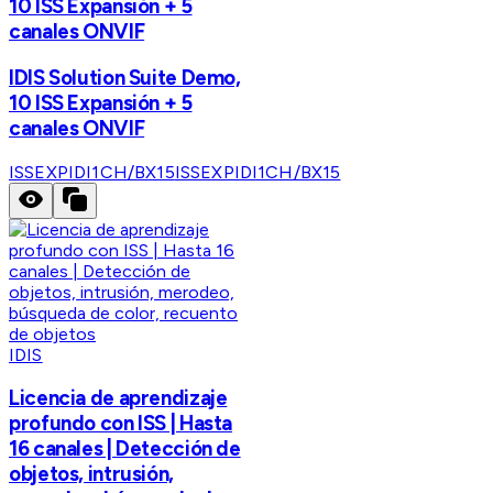
10 ISS Expansión + 5
canales ONVIF
IDIS Solution Suite Demo,
10 ISS Expansión + 5
canales ONVIF
ISSEXPIDI1CH/BX15
ISSEXPIDI1CH/BX15
IDIS
Licencia de aprendizaje
profundo con ISS | Hasta
16 canales | Detección de
objetos, intrusión,