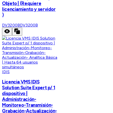
Objeto | (Requiere
licenciamiento y servidor
)
DV3200B
DV3200B
IDIS
Licencia VMS IDIS
Solution Suite Expert p/ 1
dispositivo |
Administración-
Monitoreo-Transmisión-
Grabación-Actualización-