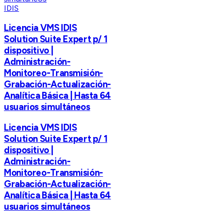
IDIS
Licencia VMS IDIS
Solution Suite Expert p/ 1
dispositivo |
Administración-
Monitoreo-Transmisión-
Grabación-Actualización-
Analítica Básica | Hasta 64
usuarios simultáneos
Licencia VMS IDIS
Solution Suite Expert p/ 1
dispositivo |
Administración-
Monitoreo-Transmisión-
Grabación-Actualización-
Analítica Básica | Hasta 64
usuarios simultáneos