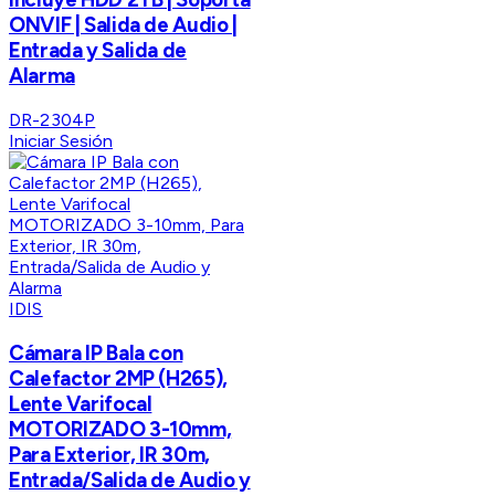
ONVIF | Salida de Audio |
Entrada y Salida de
Alarma
DR-2304P
Iniciar Sesión
IDIS
Cámara IP Bala con
Calefactor 2MP (H265),
Lente Varifocal
MOTORIZADO 3-10mm,
Para Exterior, IR 30m,
Entrada/Salida de Audio y