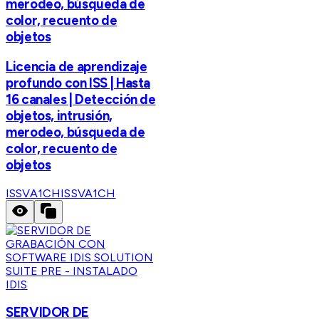
merodeo, búsqueda de
color, recuento de
objetos
Licencia de aprendizaje
profundo con ISS | Hasta
16 canales | Detección de
objetos, intrusión,
merodeo, búsqueda de
color, recuento de
objetos
ISSVA1CH
ISSVA1CH
IDIS
SERVIDOR DE