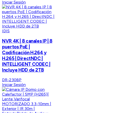
Iniciar Sesión
IDIS
NVR 4K | 8 canales IP | 8
puertos PoE |
Codificación H.264 y
H.265 | DirectNDC |
INTELLIGENT CODEC |
Incluye HDD de 2TB
DR-2308P
Iniciar Sesión