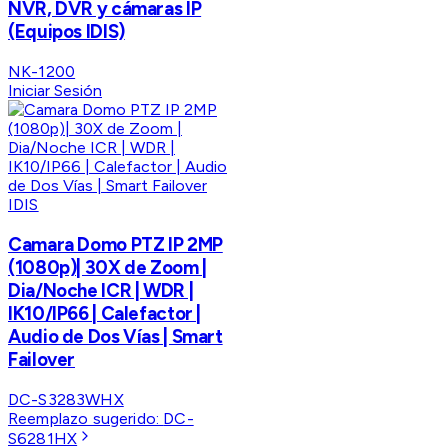
NVR, DVR y cámaras IP
(Equipos IDIS)
NK-1200
Iniciar Sesión
IDIS
Camara Domo PTZ IP 2MP
(1080p)| 30X de Zoom |
Dia/Noche ICR | WDR |
IK10/IP66 | Calefactor |
Audio de Dos Vías | Smart
Failover
DC-S3283WHX
Reemplazo sugerido:
DC-
S6281HX