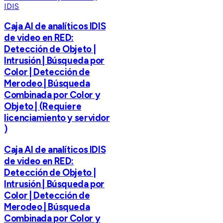
IDIS
Caja AI de analíticos IDIS
de video en RED:
Detección de Objeto |
Intrusión | Búsqueda por
Color | Detección de
Merodeo | Búsqueda
Combinada por Color y
Objeto | (Requiere
licenciamiento y servidor
)
Caja AI de analíticos IDIS
de video en RED:
Detección de Objeto |
Intrusión | Búsqueda por
Color | Detección de
Merodeo | Búsqueda
Combinada por Color y