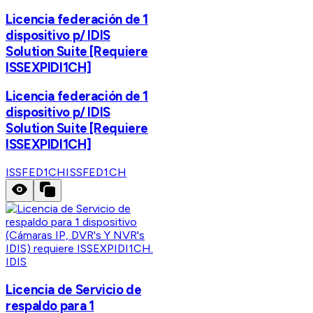
Licencia federación de 1
dispositivo p/ IDIS
Solution Suite [Requiere
ISSEXPIDI1CH]
Licencia federación de 1
dispositivo p/ IDIS
Solution Suite [Requiere
ISSEXPIDI1CH]
ISSFED1CH
ISSFED1CH
IDIS
Licencia de Servicio de
respaldo para 1