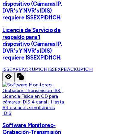
dispositivo (Cámaras IP,
DVR's Y NVR's IDIS)
requiere ISSEXPIDI1CH.
Licencia de Servicio de
respaldo para 1
dispositivo (Cámaras IP,
DVR's Y NVR's IDIS)
requiere ISSEXPIDI1CH.
ISSEXPBACKUP1CH
ISSEXPBACKUP1CH
IDIS
Software Monitoreo-
Grabación-Transmisión