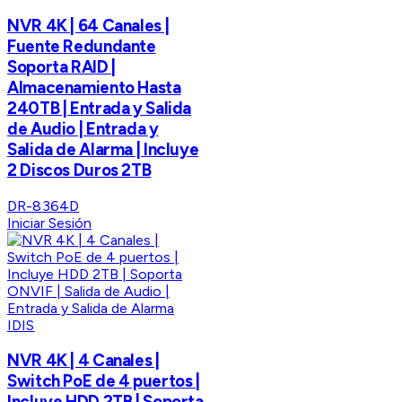
NVR 4K | 64 Canales |
Fuente Redundante
Soporta RAID |
Almacenamiento Hasta
240TB | Entrada y Salida
de Audio | Entrada y
Salida de Alarma | Incluye
2 Discos Duros 2TB
DR-8364D
Iniciar Sesión
IDIS
NVR 4K | 4 Canales |
Switch PoE de 4 puertos |
Incluye HDD 2TB | Soporta