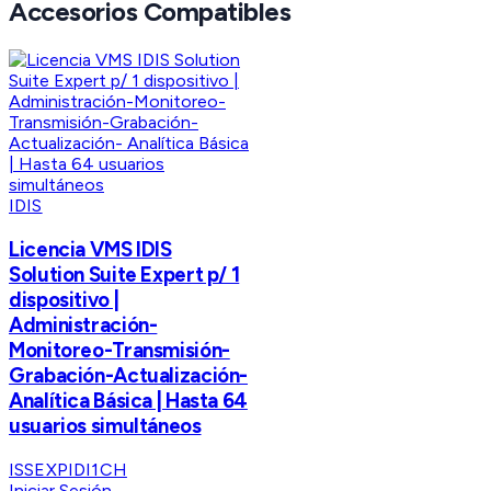
Accesorios Compatibles
IDIS
Licencia VMS IDIS
Solution Suite Expert p/ 1
dispositivo |
Administración-
Monitoreo-Transmisión-
Grabación-Actualización-
Analítica Básica | Hasta 64
usuarios simultáneos
ISSEXPIDI1CH
Iniciar Sesión