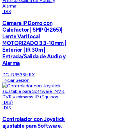
IDIS
Cámara IP Domo con
Calefactor | 5MP (H265)|
Lente Varifocal
MOTORIZADO 3.3-10mm |
Exterior | IR 30m |
Entrada/Salida de Audio y
Alarma
DC-D3533HRX
Iniciar Sesión
IDIS
Controlador con Joystick
ajustable para Software,