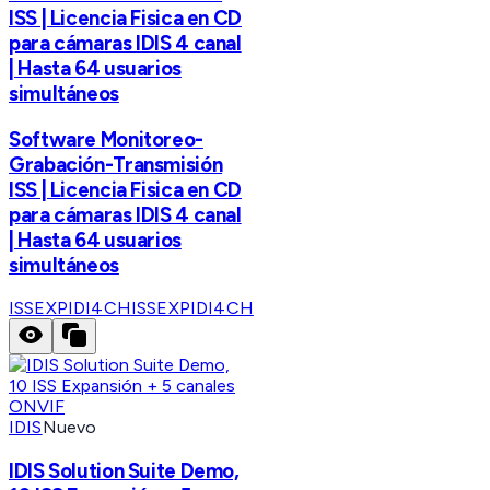
ISS | Licencia Fisica en CD
para cámaras IDIS 4 canal
| Hasta 64 usuarios
simultáneos
Software Monitoreo-
Grabación-Transmisión
ISS | Licencia Fisica en CD
para cámaras IDIS 4 canal
| Hasta 64 usuarios
simultáneos
ISSEXPIDI4CH
ISSEXPIDI4CH
IDIS
Nuevo
IDIS Solution Suite Demo,