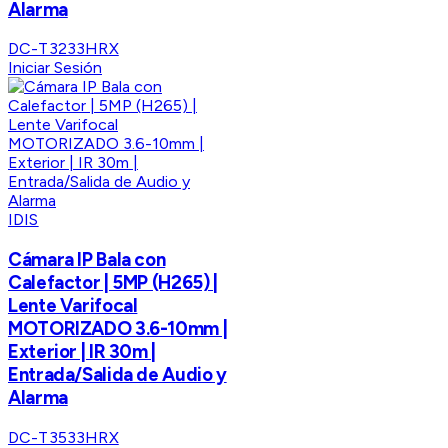
Alarma
DC-T3233HRX
Iniciar Sesión
IDIS
Cámara IP Bala con
Calefactor | 5MP (H265) |
Lente Varifocal
MOTORIZADO 3.6-10mm |
Exterior | IR 30m |
Entrada/Salida de Audio y
Alarma
DC-T3533HRX