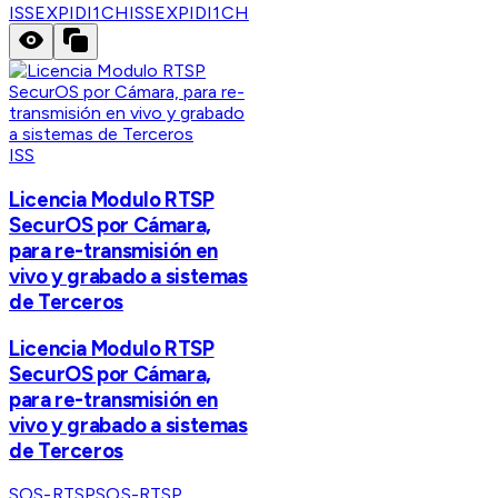
ISSEXPIDI1CH
ISSEXPIDI1CH
ISS
Licencia Modulo RTSP
SecurOS por Cámara,
para re-transmisión en
vivo y grabado a sistemas
de Terceros
Licencia Modulo RTSP
SecurOS por Cámara,
para re-transmisión en
vivo y grabado a sistemas
de Terceros
SOS-RTSP
SOS-RTSP