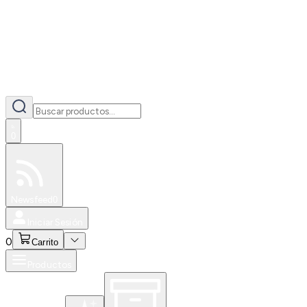
0
Especiales
Newsfeed
0
Iniciar Sesión
0
Carrito
Productos