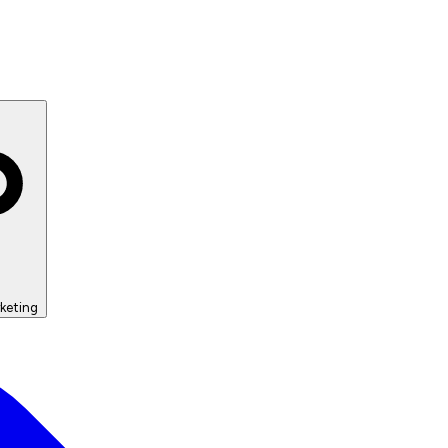
keting