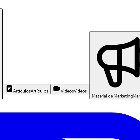
Artículos
Artículos
Videos
Videos
s
Material de Marketing
Mar