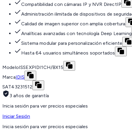
Compatibilidad con cámaras IP y NVR DirectIP
Administración ilimitada de dispositivos de segurid
Calidad de imagen superior con amplia cobertura
Analíticas avanzadas con tecnología Deep Learning
Sistema modular para personalización eficiente
Hasta 64 usuarios simultáneos soportados
Modelo
ISSEXPIDI1CH/BX15
Marca
IDIS
SAT
43231512
3 años de garantía
Inicia sesión para ver precios especiales
Iniciar Sesión
Inicia sesión para ver precios especiales