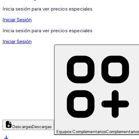
Inicia sesión para ver precios especiales
Iniciar Sesión
Inicia sesión para ver precios especiales
Iniciar Sesión
Descargas
Descargas
Equipos Complementarios
Complementario