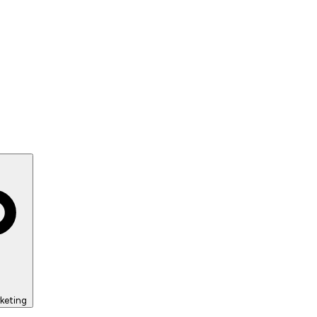
keting