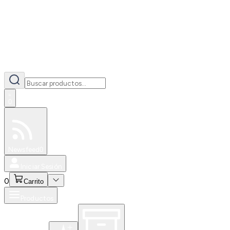
0
Especiales
Newsfeed
0
Iniciar Sesión
0
Carrito
Productos