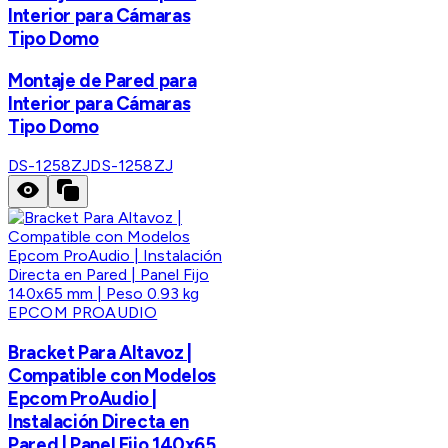
Interior para Cámaras
Tipo Domo
Montaje de Pared para
Interior para Cámaras
Tipo Domo
DS-1258ZJ
DS-1258ZJ
EPCOM PROAUDIO
Bracket Para Altavoz |
Compatible con Modelos
Epcom ProAudio |
Instalación Directa en
Pared | Panel Fijo 140x65