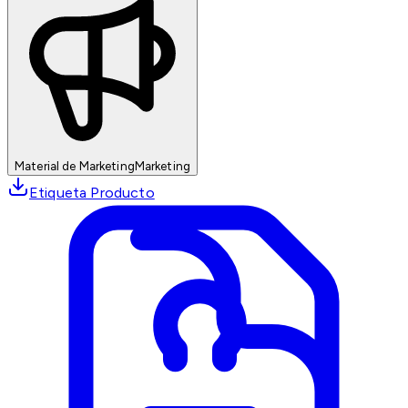
Material de Marketing
Marketing
Etiqueta Producto