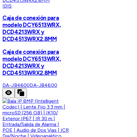
IDIS
Caja de conexión para
modelo DCY6513WRX,
DCD4213WRX y
DCD4513WRX2.8MM
Caja de conexión para
modelo DCY6513WRX,
DCD4213WRX y
DCD4513WRX2.8MM
DA-JB4600
DA-JB4600