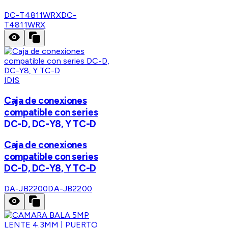
DC-T4811WRX
DC-
T4811WRX
IDIS
Caja de conexiones
compatible con series
DC-D, DC-Y8, Y TC-D
Caja de conexiones
compatible con series
DC-D, DC-Y8, Y TC-D
DA-JB2200
DA-JB2200