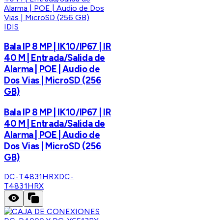
IDIS
Bala IP 8 MP | IK10/IP67 | IR
40 M | Entrada/Salida de
Alarma | POE | Audio de
Dos Vias | MicroSD (256
GB)
Bala IP 8 MP | IK10/IP67 | IR
40 M | Entrada/Salida de
Alarma | POE | Audio de
Dos Vias | MicroSD (256
GB)
DC-T4831HRX
DC-
T4831HRX