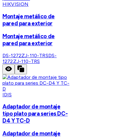
HIKVISION
Montaje metálico de
pared para exterior
Montaje metálico de
pared para exterior
DS-1272ZJ-110-TRS
DS-
1272ZJ-110-TRS
IDIS
Adaptador de montaje
tipo plato para series DC-
D4 Y TC-D
Adaptador de montaje