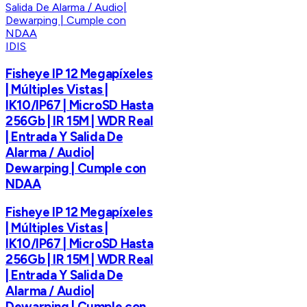
IDIS
Fisheye IP 12 Megapíxeles
| Múltiples Vistas |
IK10/IP67 | MicroSD Hasta
256Gb | IR 15M | WDR Real
| Entrada Y Salida De
Alarma / Audio|
Dewarping | Cumple con
NDAA
Fisheye IP 12 Megapíxeles
| Múltiples Vistas |
IK10/IP67 | MicroSD Hasta
256Gb | IR 15M | WDR Real
| Entrada Y Salida De
Alarma / Audio|
Dewarping | Cumple con