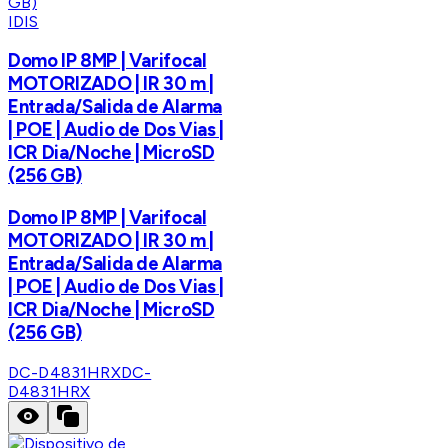
IDIS
Domo IP 8MP | Varifocal
MOTORIZADO | IR 30 m |
Entrada/Salida de Alarma
| POE | Audio de Dos Vias |
ICR Dia/Noche | MicroSD
(256 GB)
Domo IP 8MP | Varifocal
MOTORIZADO | IR 30 m |
Entrada/Salida de Alarma
| POE | Audio de Dos Vias |
ICR Dia/Noche | MicroSD
(256 GB)
DC-D4831HRX
DC-
D4831HRX