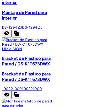
interior
Montaje de Pared para
interior
DS-1294ZJ
DS-1294ZJ
HIKVISION
Bracket de Plastico para
Pared / DS-K1T673DWX
Bracket de Plastico para
Pared / DS-K1T673DWX
190221009
190221009