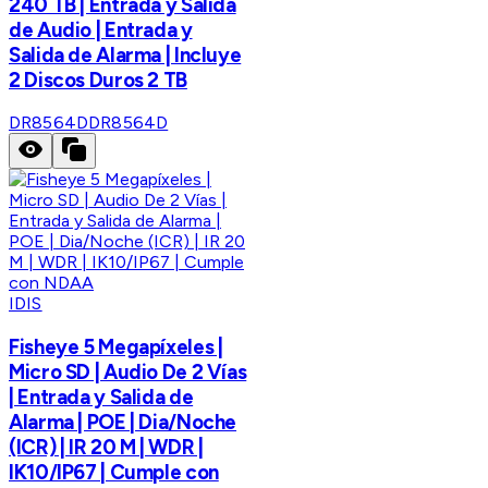
240 TB | Entrada y Salida
de Audio | Entrada y
Salida de Alarma | Incluye
2 Discos Duros 2 TB
DR8564D
DR8564D
IDIS
Fisheye 5 Megapíxeles |
Micro SD | Audio De 2 Vías
| Entrada y Salida de
Alarma | POE | Dia/Noche
(ICR) | IR 20 M | WDR |
IK10/IP67 | Cumple con