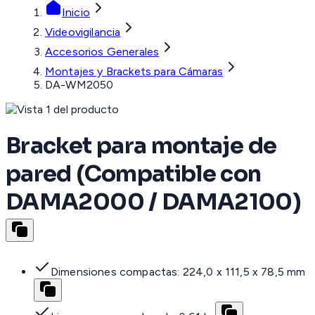
Inicio
Videovigilancia
Accesorios Generales
Montajes y Brackets para Cámaras
DA-WM2050
Bracket para montaje de
pared (Compatible con
DAMA2000 / DAMA2100)
Dimensiones compactas: 224,0 x 111,5 x 78,5 mm