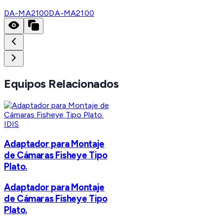
DA-MA2100
DA-MA2100
Equipos Relacionados
IDIS
Adaptador para Montaje
de Cámaras Fisheye Tipo
Plato.
Adaptador para Montaje
de Cámaras Fisheye Tipo
Plato.