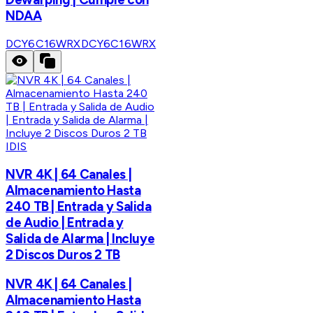
NDAA
DCY6C16WRX
DCY6C16WRX
IDIS
NVR 4K | 64 Canales |
Almacenamiento Hasta
240 TB | Entrada y Salida
de Audio | Entrada y
Salida de Alarma | Incluye
2 Discos Duros 2 TB
NVR 4K | 64 Canales |
Almacenamiento Hasta