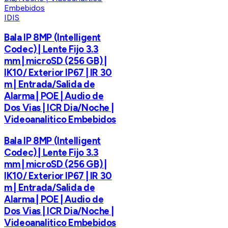
IDIS
Bala IP 8MP (Intelligent
Codec) | Lente Fijo 3.3
mm | microSD (256 GB) |
IK10/ Exterior IP67 | IR 30
m | Entrada/Salida de
Alarma | POE | Audio de
Dos Vias | ICR Dia/Noche |
Videoanalitico Embebidos
Bala IP 8MP (Intelligent
Codec) | Lente Fijo 3.3
mm | microSD (256 GB) |
IK10/ Exterior IP67 | IR 30
m | Entrada/Salida de
Alarma | POE | Audio de
Dos Vias | ICR Dia/Noche |
Videoanalitico Embebidos