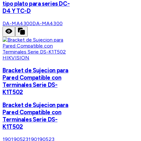
tipo plato para series DC-
D4 Y TC-D
DA-MA4300
DA-MA4300
HIKVISION
Bracket de Sujecion para
Pared Compatible con
Terminales Serie DS-
K1T502
Bracket de Sujecion para
Pared Compatible con
Terminales Serie DS-
K1T502
190190523
190190523