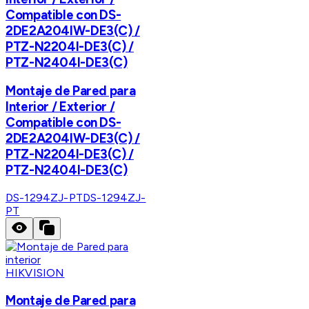
Compatible con DS-
2DE2A204IW-DE3(C) /
PTZ-N2204I-DE3(C) /
PTZ-N2404I-DE3(C)
Montaje de Pared para
Interior / Exterior /
Compatible con DS-
2DE2A204IW-DE3(C) /
PTZ-N2204I-DE3(C) /
PTZ-N2404I-DE3(C)
DS-1294ZJ-PT
DS-1294ZJ-
PT
HIKVISION
Montaje de Pared para