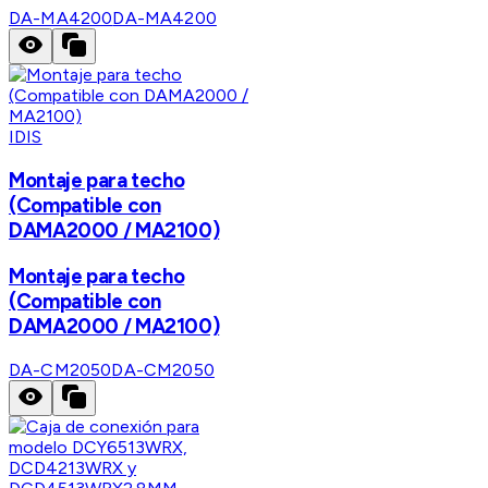
DA-MA4200
DA-MA4200
IDIS
Montaje para techo
(Compatible con
DAMA2000 / MA2100)
Montaje para techo
(Compatible con
DAMA2000 / MA2100)
DA-CM2050
DA-CM2050