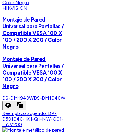
HIKVISION
Montaje de Pared
Universal para Pantallas /
Compatible VESA 100 X
100 / 200 X 200 / Color
Negro
Montaje de Pared
Universal para Pantallas /
Compatible VESA 100 X
100 / 200 X 200 / Color
Negro
DS-DM1940W
DS-DM1940W
Reemplazo sugerido:
DP-
D501940-1X1-Q1-NW-Q01-
TY/V200