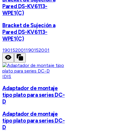
Pared DS-KV6113-
WPE1(C)
Bracket de Sujeción a
Pared DS-KV6113-
WPE1(C)
190152001
190152001
IDIS
Adaptador de montaje
tipo plato para series DC-
D
Adaptador de montaje
tipo plato para series DC-
D