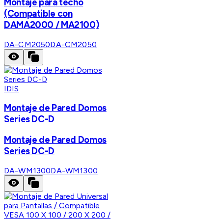
Montaje para techo
(Compatible con
DAMA2000 / MA2100)
DA-CM2050
DA-CM2050
IDIS
Montaje de Pared Domos
Series DC-D
Montaje de Pared Domos
Series DC-D
DA-WM1300
DA-WM1300