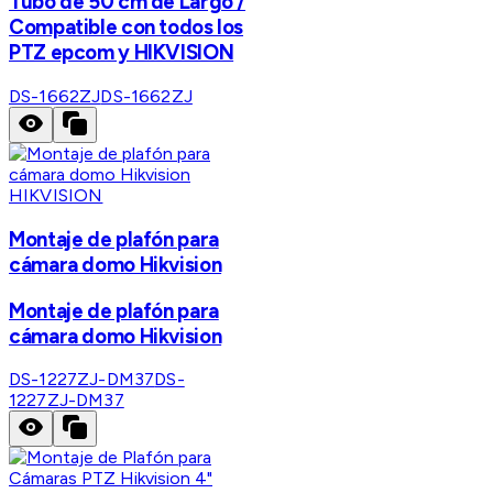
Tubo de 50 cm de Largo /
Compatible con todos los
PTZ epcom y HIKVISION
DS-1662ZJ
DS-1662ZJ
HIKVISION
Montaje de plafón para
cámara domo Hikvision
Montaje de plafón para
cámara domo Hikvision
DS-1227ZJ-DM37
DS-
1227ZJ-DM37