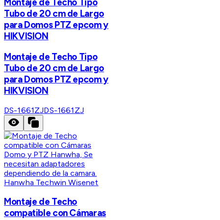
Montaje de Techo Tipo
Tubo de 20 cm de Largo
para Domos PTZ epcom y
HIKVISION
Montaje de Techo Tipo
Tubo de 20 cm de Largo
para Domos PTZ epcom y
HIKVISION
DS-1661ZJ
DS-1661ZJ
Hanwha Techwin Wisenet
Montaje de Techo
compatible con Cámaras