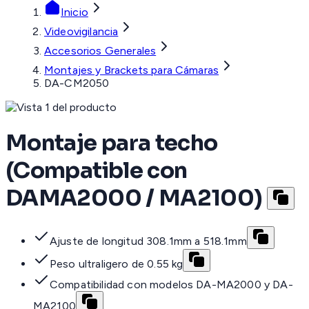
Inicio
Videovigilancia
Accesorios Generales
Montajes y Brackets para Cámaras
DA-CM2050
Montaje para techo
(Compatible con
DAMA2000 / MA2100)
Ajuste de longitud 308.1mm a 518.1mm
Peso ultraligero de 0.55 kg
Compatibilidad con modelos DA-MA2000 y DA-
MA2100