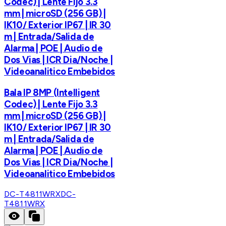
Codec) | Lente Fijo 3.3
mm | microSD (256 GB) |
IK10/ Exterior IP67 | IR 30
m | Entrada/Salida de
Alarma | POE | Audio de
Dos Vias | ICR Dia/Noche |
Videoanalitico Embebidos
Bala IP 8MP (Intelligent
Codec) | Lente Fijo 3.3
mm | microSD (256 GB) |
IK10/ Exterior IP67 | IR 30
m | Entrada/Salida de
Alarma | POE | Audio de
Dos Vias | ICR Dia/Noche |
Videoanalitico Embebidos
DC-T4811WRX
DC-
T4811WRX