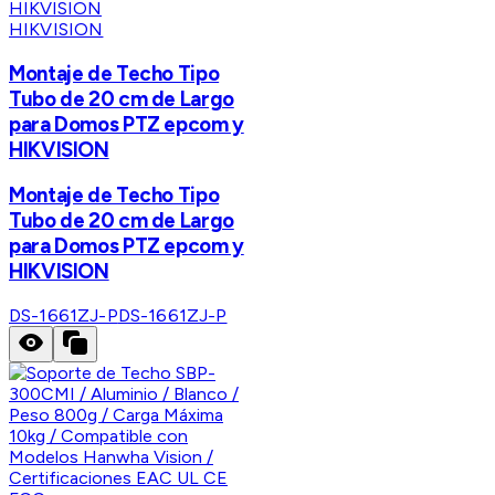
HIKVISION
Montaje de Techo Tipo
Tubo de 20 cm de Largo
para Domos PTZ epcom y
HIKVISION
Montaje de Techo Tipo
Tubo de 20 cm de Largo
para Domos PTZ epcom y
HIKVISION
DS-1661ZJ-P
DS-1661ZJ-P