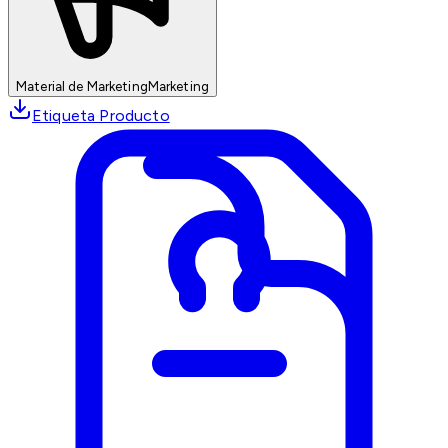
Material de Marketing
Marketing
Etiqueta Producto