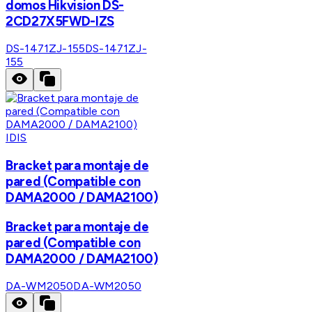
domos Hikvision DS-
2CD27X5FWD-IZS
DS-1471ZJ-155
DS-1471ZJ-
155
IDIS
Bracket para montaje de
pared (Compatible con
DAMA2000 / DAMA2100)
Bracket para montaje de
pared (Compatible con
DAMA2000 / DAMA2100)
DA-WM2050
DA-WM2050