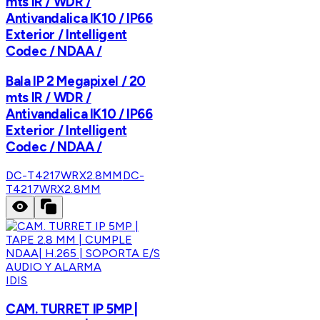
mts IR / WDR /
Antivandalica IK10 / IP66
Exterior / Intelligent
Codec / NDAA /
Bala IP 2 Megapixel / 20
mts IR / WDR /
Antivandalica IK10 / IP66
Exterior / Intelligent
Codec / NDAA /
DC-T4217WRX2.8MM
DC-
T4217WRX2.8MM
IDIS
CAM. TURRET IP 5MP |