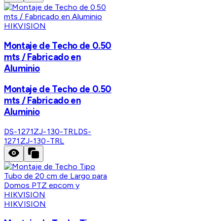
HIKVISION
Montaje de Techo de 0.50
mts / Fabricado en
Aluminio
Montaje de Techo de 0.50
mts / Fabricado en
Aluminio
DS-1271ZJ-130-TRL
DS-
1271ZJ-130-TRL
HIKVISION