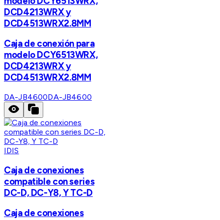
modelo DCY6513WRX,
DCD4213WRX y
DCD4513WRX2.8MM
Caja de conexión para
modelo DCY6513WRX,
DCD4213WRX y
DCD4513WRX2.8MM
DA-JB4600
DA-JB4600
IDIS
Caja de conexiones
compatible con series
DC-D, DC-Y8, Y TC-D
Caja de conexiones