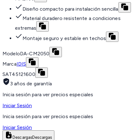
Diseño compacto para instalación sencilla
Material duradero resistente a condiciones
extremas
Montaje seguro y estable en techos
Modelo
DA-CM2050
Marca
IDIS
SAT
45121600
3 años de garantía
Inicia sesión para ver precios especiales
Iniciar Sesión
Inicia sesión para ver precios especiales
Iniciar Sesión
Descargas
Descargas