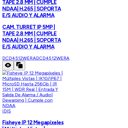
TAPE 2.8 MM | CUMPLE
NDAA| H.265 | SOPORTA
E/S AUDIO Y ALARMA
CAM. TURRET IP 5MP |
TAPE 2.8 MM | CUMPLE
NDAA| H.265 | SOPORTA
E/S AUDIO Y ALARMA
DCD4512WERA
DCD4512WERA
IDIS
Fisheye IP 12 Megapíxeles