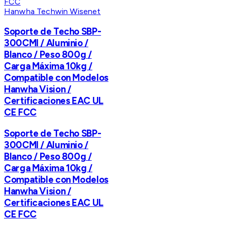
Hanwha Techwin Wisenet
Soporte de Techo SBP-
300CMI / Aluminio /
Blanco / Peso 800g /
Carga Máxima 10kg /
Compatible con Modelos
Hanwha Vision /
Certificaciones EAC UL
CE FCC
Soporte de Techo SBP-
300CMI / Aluminio /
Blanco / Peso 800g /
Carga Máxima 10kg /
Compatible con Modelos
Hanwha Vision /
Certificaciones EAC UL
CE FCC