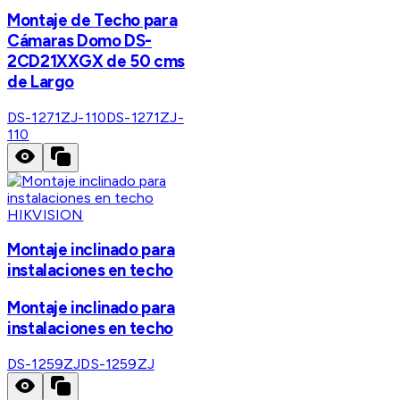
Montaje de Techo para
Cámaras Domo DS-
2CD21XXGX de 50 cms
de Largo
DS-1271ZJ-110
DS-1271ZJ-
110
HIKVISION
Montaje inclinado para
instalaciones en techo
Montaje inclinado para
instalaciones en techo
DS-1259ZJ
DS-1259ZJ