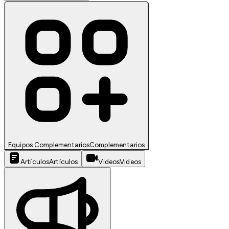
Equipos Complementarios
Complementarios
Artículos
Artículos
Videos
Videos