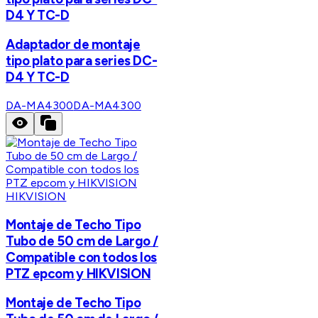
D4 Y TC-D
Adaptador de montaje
tipo plato para series DC-
D4 Y TC-D
DA-MA4300
DA-MA4300
HIKVISION
Montaje de Techo Tipo
Tubo de 50 cm de Largo /
Compatible con todos los
PTZ epcom y HIKVISION
Montaje de Techo Tipo