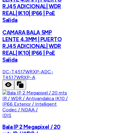
RJ45 ADICIONAL| WDR
REAL| IK10| IP66 | PoE
Salida
CAMARA BALA 5MP
LENTE 4.3MM | PUERTO
RJ45 ADICIONAL| WDR
REAL| IK10| IP66 | PoE
Salida
DC-T4517WRXP-A
DC-
T4517WRXP-A
IDIS
Bala IP 2 Megapixel / 20