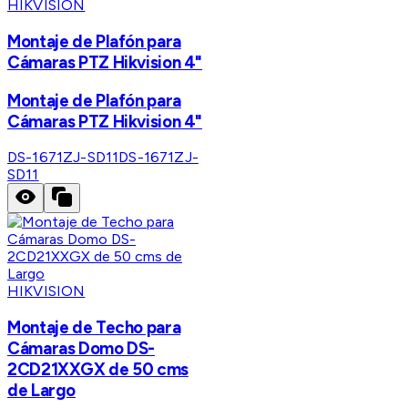
HIKVISION
Montaje de Plafón para
Cámaras PTZ Hikvision 4"
Montaje de Plafón para
Cámaras PTZ Hikvision 4"
DS-1671ZJ-SD11
DS-1671ZJ-
SD11
HIKVISION
Montaje de Techo para
Cámaras Domo DS-
2CD21XXGX de 50 cms
de Largo