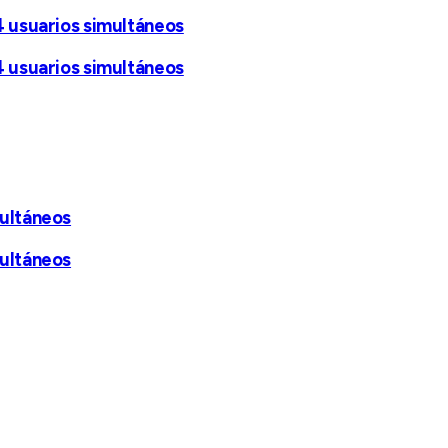
4 usuarios simultáneos
4 usuarios simultáneos
multáneos
multáneos