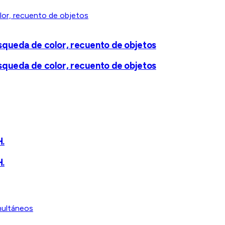
úsqueda de color, recuento de objetos
úsqueda de color, recuento de objetos
H.
H.