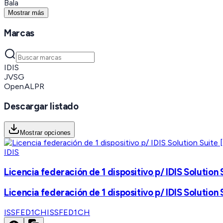
Bala
Mostrar más
Marcas
IDIS
JVSG
OpenALPR
Descargar listado
Mostrar opciones
IDIS
Licencia federación de 1 dispositivo p/ IDIS Solutio
Licencia federación de 1 dispositivo p/ IDIS Solutio
ISSFED1CH
ISSFED1CH