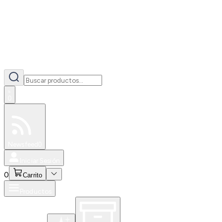
0
Especiales
Newsfeed
0
Iniciar Sesión
0
Carrito
Productos