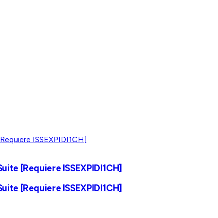
n Suite [Requiere ISSEXPIDI1CH]
n Suite [Requiere ISSEXPIDI1CH]