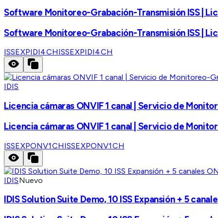
Software Monitoreo-Grabación-Transmisión ISS | Lice
Software Monitoreo-Grabación-Transmisión ISS | Lice
ISSEXPIDI4CH
ISSEXPIDI4CH
IDIS
Licencia cámaras ONVIF 1 canal | Servicio de Monito
Licencia cámaras ONVIF 1 canal | Servicio de Monito
ISSEXPONV1CH
ISSEXPONV1CH
IDIS
Nuevo
IDIS Solution Suite Demo, 10 ISS Expansión + 5 canal