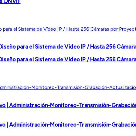
es ONVIF
iseño para el Sistema de Vídeo IP / Hasta 256 Cámar
iseño para el Sistema de Vídeo IP / Hasta 256 Cámar
tivo | Administración-Monitoreo-Transmisión-Grabación
tivo | Administración-Monitoreo-Transmisión-Grabación