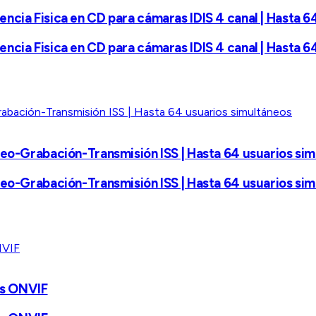
ncia Fisica en CD para cámaras IDIS 4 canal | Hasta 6
ncia Fisica en CD para cámaras IDIS 4 canal | Hasta 6
reo-Grabación-Transmisión ISS | Hasta 64 usuarios si
reo-Grabación-Transmisión ISS | Hasta 64 usuarios si
es ONVIF