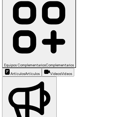
Equipos Complementarios
Complementarios
Artículos
Artículos
Videos
Videos