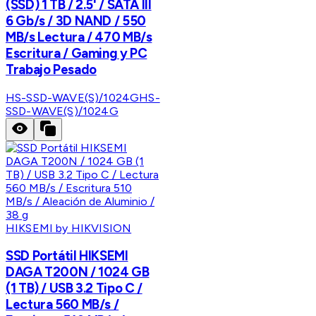
(SSD) 1 TB / 2.5' / SATA III
6 Gb/s / 3D NAND / 550
MB/s Lectura / 470 MB/s
Escritura / Gaming y PC
Trabajo Pesado
HS-SSD-WAVE(S)/1024G
HS-
SSD-WAVE(S)/1024G
HIKSEMI by HIKVISION
SSD Portátil HIKSEMI
DAGA T200N / 1024 GB
(1 TB) / USB 3.2 Tipo C /
Lectura 560 MB/s /