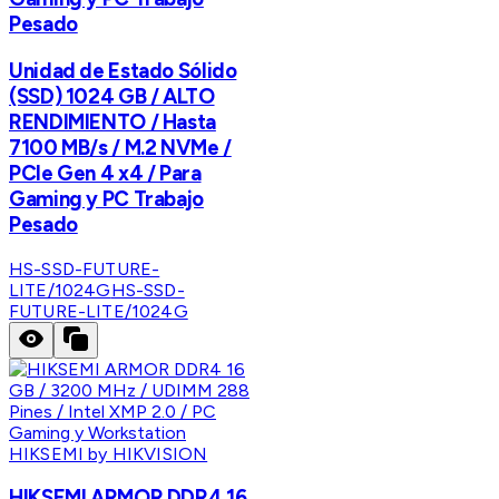
Pesado
Unidad de Estado Sólido
(SSD) 1024 GB / ALTO
RENDIMIENTO / Hasta
7100 MB/s / M.2 NVMe /
PCIe Gen 4 x4 / Para
Gaming y PC Trabajo
Pesado
HS-SSD-FUTURE-
LITE/1024G
HS-SSD-
FUTURE-LITE/1024G
HIKSEMI by HIKVISION
HIKSEMI ARMOR DDR4 16