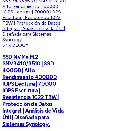
SYNOLOGY
SSD NVMe M.2
SNV3410/3510 | SSD
400GB | Alto
Rendimiento 400000
IOPS Lectura | 70000
IOPS Escritura |
Resistencia 1022 TBW |
Protección de Datos
Integral | Análisis de Vida
Útil | Diseñada para
Sistemas Synology.