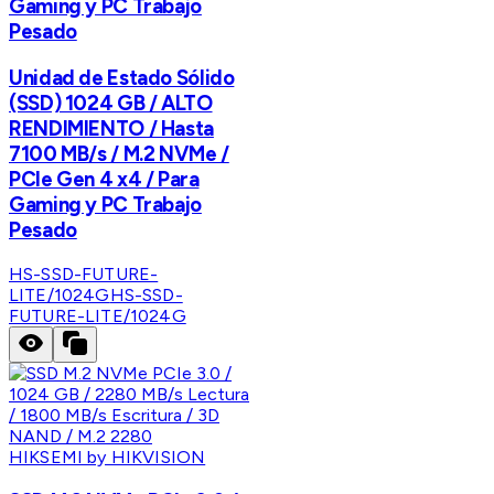
Gaming y PC Trabajo
Pesado
Unidad de Estado Sólido
(SSD) 1024 GB / ALTO
RENDIMIENTO / Hasta
7100 MB/s / M.2 NVMe /
PCIe Gen 4 x4 / Para
Gaming y PC Trabajo
Pesado
HS-SSD-FUTURE-
LITE/1024G
HS-SSD-
FUTURE-LITE/1024G
HIKSEMI by HIKVISION