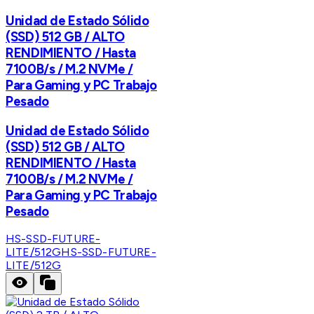
Unidad de Estado Sólido
(SSD) 512 GB / ALTO
RENDIMIENTO / Hasta
7100B/s / M.2 NVMe /
Para Gaming y PC Trabajo
Pesado
Unidad de Estado Sólido
(SSD) 512 GB / ALTO
RENDIMIENTO / Hasta
7100B/s / M.2 NVMe /
Para Gaming y PC Trabajo
Pesado
HS-SSD-FUTURE-
LITE/512G
HS-SSD-FUTURE-
LITE/512G