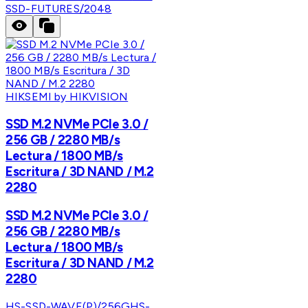
SSD-FUTURES/2048
HIKSEMI by HIKVISION
SSD M.2 NVMe PCIe 3.0 /
256 GB / 2280 MB/s
Lectura / 1800 MB/s
Escritura / 3D NAND / M.2
2280
SSD M.2 NVMe PCIe 3.0 /
256 GB / 2280 MB/s
Lectura / 1800 MB/s
Escritura / 3D NAND / M.2
2280
HS-SSD-WAVE(P)/256G
HS-