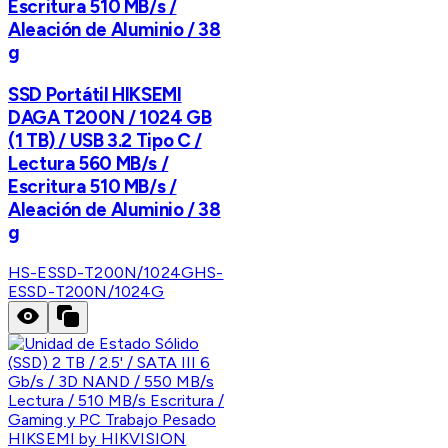
Escritura 510 MB/s /
Aleación de Aluminio / 38
g
SSD Portátil HIKSEMI
DAGA T200N / 1024 GB
(1 TB) / USB 3.2 Tipo C /
Lectura 560 MB/s /
Escritura 510 MB/s /
Aleación de Aluminio / 38
g
HS-ESSD-T200N/1024G
HS-
ESSD-T200N/1024G
HIKSEMI by HIKVISION