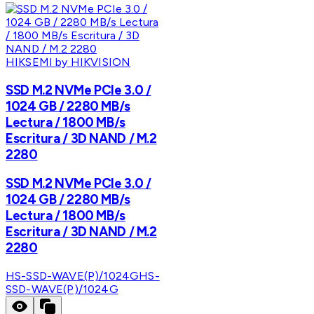
HIKSEMI by HIKVISION
SSD M.2 NVMe PCIe 3.0 /
1024 GB / 2280 MB/s
Lectura / 1800 MB/s
Escritura / 3D NAND / M.2
2280
SSD M.2 NVMe PCIe 3.0 /
1024 GB / 2280 MB/s
Lectura / 1800 MB/s
Escritura / 3D NAND / M.2
2280
HS-SSD-WAVE(P)/1024G
HS-
SSD-WAVE(P)/1024G