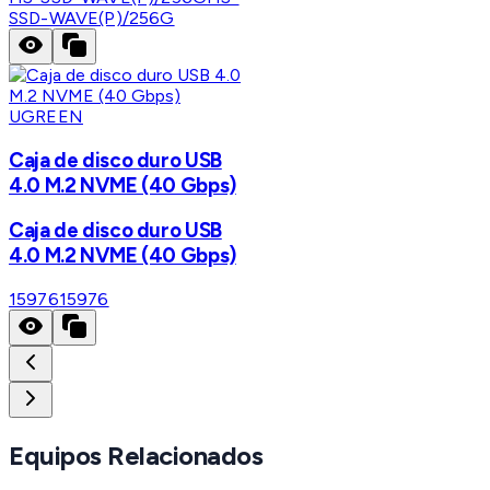
SSD-WAVE(P)/256G
UGREEN
Caja de disco duro USB
4.0 M.2 NVME (40 Gbps)
Caja de disco duro USB
4.0 M.2 NVME (40 Gbps)
15976
15976
Equipos Relacionados