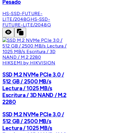
Pesado
HS-SSD-FUTURE-
LITE/2048G
HS-SSD-
FUTURE-LITE/2048G
HIKSEMI by HIKVISION
SSD M.2 NVMe PCIe 3.0 /
512 GB / 2500 MB/s
Lectura / 1025 MB/s
Escritura / 3D NAND / M.2
2280
SSD M.2 NVMe PCIe 3.0 /
512 GB / 2500 MB/s
Lectura / 1025 MB/s