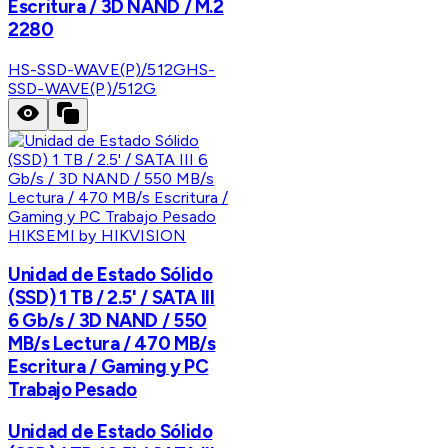
Escritura / 3D NAND / M.2
2280
HS-SSD-WAVE(P)/512G
HS-
SSD-WAVE(P)/512G
HIKSEMI by HIKVISION
Unidad de Estado Sólido
(SSD) 1 TB / 2.5' / SATA III
6 Gb/s / 3D NAND / 550
MB/s Lectura / 470 MB/s
Escritura / Gaming y PC
Trabajo Pesado
Unidad de Estado Sólido