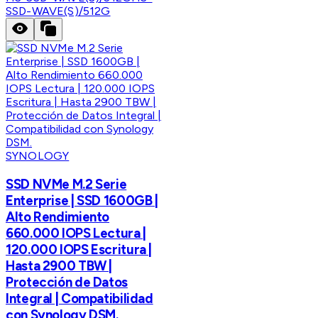
SSD-WAVE(S)/512G
SYNOLOGY
SSD NVMe M.2 Serie
Enterprise | SSD 1600GB |
Alto Rendimiento
660.000 IOPS Lectura |
120.000 IOPS Escritura |
Hasta 2900 TBW |
Protección de Datos
Integral | Compatibilidad
con Synology DSM.