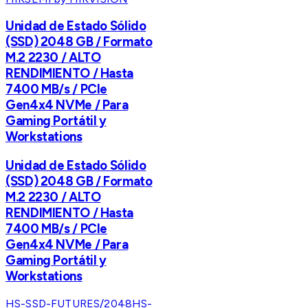
Unidad de Estado Sólido
(SSD) 2048 GB / Formato
M.2 2230 / ALTO
RENDIMIENTO / Hasta
7400 MB/s / PCIe
Gen4x4 NVMe / Para
Gaming Portátil y
Workstations
Unidad de Estado Sólido
(SSD) 2048 GB / Formato
M.2 2230 / ALTO
RENDIMIENTO / Hasta
7400 MB/s / PCIe
Gen4x4 NVMe / Para
Gaming Portátil y
Workstations
HS-SSD-FUTURES/2048
HS-