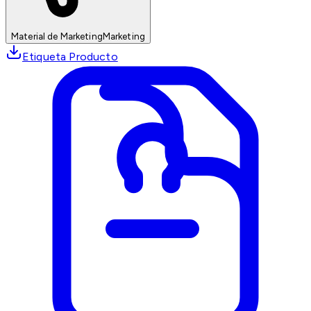
Material de Marketing
Marketing
Etiqueta Producto