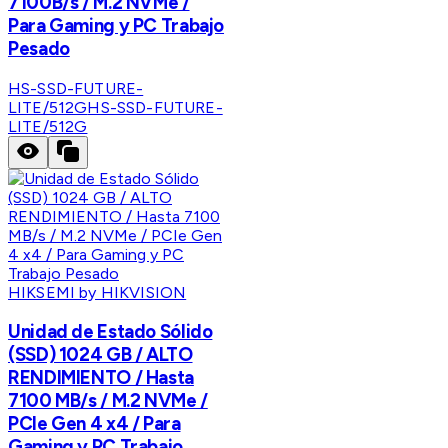
7100B/s / M.2 NVMe /
Para Gaming y PC Trabajo
Pesado
HS-SSD-FUTURE-
LITE/512G
HS-SSD-FUTURE-
LITE/512G
HIKSEMI by HIKVISION
Unidad de Estado Sólido
(SSD) 1024 GB / ALTO
RENDIMIENTO / Hasta
7100 MB/s / M.2 NVMe /
PCIe Gen 4 x4 / Para
Gaming y PC Trabajo