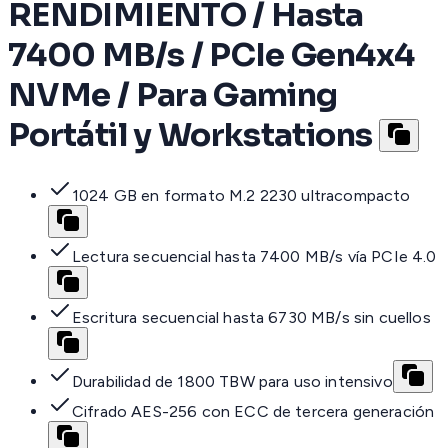
RENDIMIENTO / Hasta
7400 MB/s / PCIe Gen4x4
NVMe / Para Gaming
Portátil y Workstations
1024 GB en formato M.2 2230 ultracompacto
Lectura secuencial hasta 7400 MB/s vía PCIe 4.0
Escritura secuencial hasta 6730 MB/s sin cuellos
Durabilidad de 1800 TBW para uso intensivo
Cifrado AES-256 con ECC de tercera generación