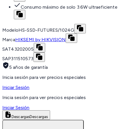
Consumo máximo de solo 3.6W ultraeficiente
Modelo
HS-SSD-FUTURES/1024G
Marca
HIKSEMI by HIKVISION
SAT
43202005
SAP
311510573
5 años de garantía
Inicia sesión para ver precios especiales
Iniciar Sesión
Inicia sesión para ver precios especiales
Iniciar Sesión
Descargas
Descargas