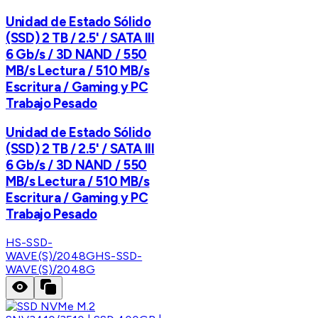
Unidad de Estado Sólido
(SSD) 2 TB / 2.5' / SATA III
6 Gb/s / 3D NAND / 550
MB/s Lectura / 510 MB/s
Escritura / Gaming y PC
Trabajo Pesado
Unidad de Estado Sólido
(SSD) 2 TB / 2.5' / SATA III
6 Gb/s / 3D NAND / 550
MB/s Lectura / 510 MB/s
Escritura / Gaming y PC
Trabajo Pesado
HS-SSD-
WAVE(S)/2048G
HS-SSD-
WAVE(S)/2048G