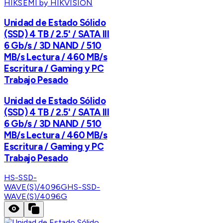
HIKSEMI by HIKVISION
Unidad de Estado Sólido
(SSD) 4 TB / 2.5' / SATA III
6 Gb/s / 3D NAND / 510
MB/s Lectura / 460 MB/s
Escritura / Gaming y PC
Trabajo Pesado
Unidad de Estado Sólido
(SSD) 4 TB / 2.5' / SATA III
6 Gb/s / 3D NAND / 510
MB/s Lectura / 460 MB/s
Escritura / Gaming y PC
Trabajo Pesado
HS-SSD-
WAVE(S)/4096G
HS-SSD-
WAVE(S)/4096G