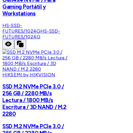
Gaming Portátil y
Workstations
HS-SSD-
FUTURES/1024G
HS-SSD-
FUTURES/1024G
HIKSEMI by HIKVISION
SSD M.2 NVMe PCIe 3.0 /
256 GB / 2280 MB/s
Lectura / 1800 MB/s
Escritura / 3D NAND / M.2
2280
SSD M.2 NVMe PCIe 3.0 /