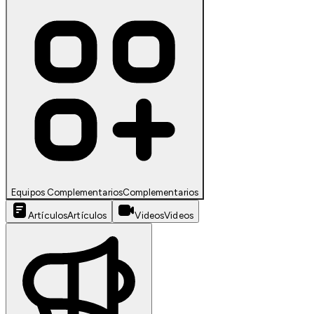
Equipos Complementarios
Complementarios
Artículos
Artículos
Videos
Videos