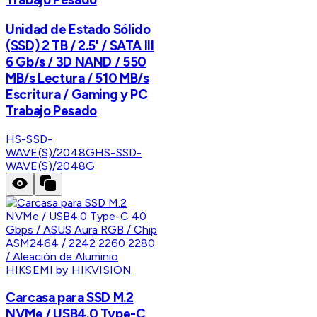
Unidad de Estado Sólido
(SSD) 2 TB / 2.5' / SATA III
6 Gb/s / 3D NAND / 550
MB/s Lectura / 510 MB/s
Escritura / Gaming y PC
Trabajo Pesado
HS-SSD-
WAVE(S)/2048G
HS-SSD-
WAVE(S)/2048G
HIKSEMI by HIKVISION
Carcasa para SSD M.2
NVMe / USB4.0 Type-C