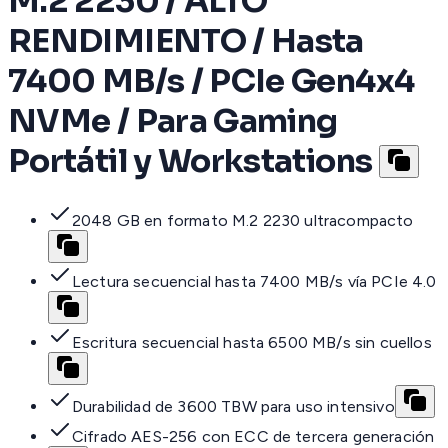
M.2 2230 / ALTO
RENDIMIENTO / Hasta
7400 MB/s / PCIe Gen4x4
NVMe / Para Gaming
Portátil y Workstations
2048 GB en formato M.2 2230 ultracompacto
Lectura secuencial hasta 7400 MB/s vía PCIe 4.0
Escritura secuencial hasta 6500 MB/s sin cuellos
Durabilidad de 3600 TBW para uso intensivo
Cifrado AES-256 con ECC de tercera generación