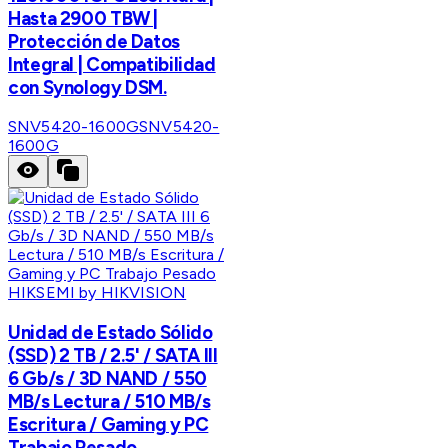
Hasta 2900 TBW |
Protección de Datos
Integral | Compatibilidad
con Synology DSM.
SNV5420-1600G
SNV5420-
1600G
HIKSEMI by HIKVISION
Unidad de Estado Sólido
(SSD) 2 TB / 2.5' / SATA III
6 Gb/s / 3D NAND / 550
MB/s Lectura / 510 MB/s
Escritura / Gaming y PC
Trabajo Pesado