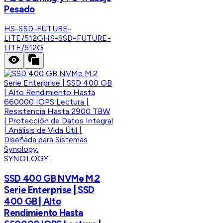
Pesado
HS-SSD-FUTURE-
LITE/512G
HS-SSD-FUTURE-
LITE/512G
SYNOLOGY
SSD 400 GB NVMe M.2
Serie Enterprise | SSD
400 GB | Alto
Rendimiento Hasta