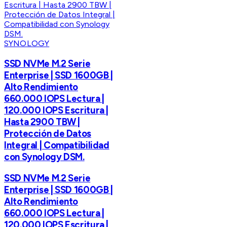
SYNOLOGY
SSD NVMe M.2 Serie
Enterprise | SSD 1600GB |
Alto Rendimiento
660.000 IOPS Lectura |
120.000 IOPS Escritura |
Hasta 2900 TBW |
Protección de Datos
Integral | Compatibilidad
con Synology DSM.
SSD NVMe M.2 Serie
Enterprise | SSD 1600GB |
Alto Rendimiento
660.000 IOPS Lectura |
120.000 IOPS Escritura |