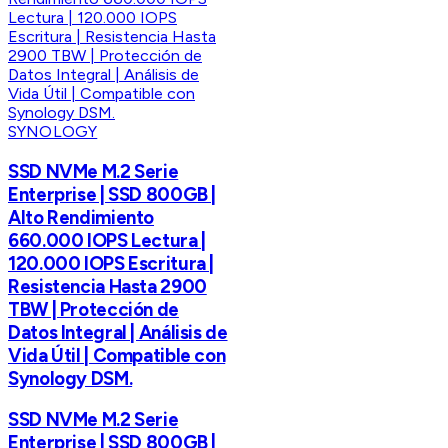
SYNOLOGY
SSD NVMe M.2 Serie
Enterprise | SSD 800GB |
Alto Rendimiento
660.000 IOPS Lectura |
120.000 IOPS Escritura |
Resistencia Hasta 2900
TBW | Protección de
Datos Integral | Análisis de
Vida Útil | Compatible con
Synology DSM.
SSD NVMe M.2 Serie
Enterprise | SSD 800GB |