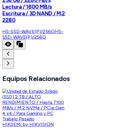
256 GB / 2280 MB/s
Lectura / 1800 MB/s
Escritura / 3D NAND / M.2
2280
HS-SSD-WAVE(P)/256G
HS-
SSD-WAVE(P)/256G
Equipos Relacionados
HIKSEMI by HIKVISION