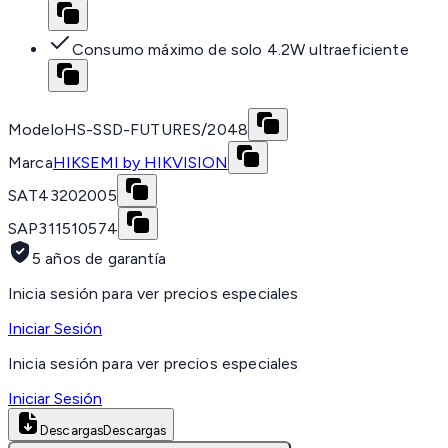
Consumo máximo de solo 4.2W ultraeficiente
Modelo
HS-SSD-FUTURES/2048
Marca
HIKSEMI by HIKVISION
SAT
43202005
SAP
311510574
5 años de garantía
Inicia sesión para ver precios especiales
Iniciar Sesión
Inicia sesión para ver precios especiales
Iniciar Sesión
Descargas
Descargas