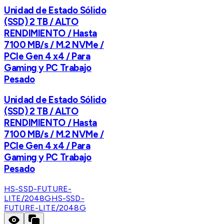
Unidad de Estado Sólido
(SSD) 2 TB / ALTO
RENDIMIENTO / Hasta
7100 MB/s / M.2 NVMe /
PCIe Gen 4 x4 / Para
Gaming y PC Trabajo
Pesado
Unidad de Estado Sólido
(SSD) 2 TB / ALTO
RENDIMIENTO / Hasta
7100 MB/s / M.2 NVMe /
PCIe Gen 4 x4 / Para
Gaming y PC Trabajo
Pesado
HS-SSD-FUTURE-
LITE/2048G
HS-SSD-
FUTURE-LITE/2048G