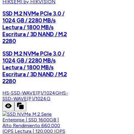
HIKSEMI by HIKVISION
SSD M.2 NVMe PCIe 3.0 /
1024 GB / 2280 MB/s
Lectura / 1800 MB/s
Escritura / 3D NAND / M.2
2280
SSD M.2 NVMe PCIe 3.0 /
1024 GB / 2280 MB/s
Lectura / 1800 MB/s
Escritura / 3D NAND / M.2
2280
HS-SSD-WAVE(P)/1024G
HS-
SSD-WAVE(P)/1024G