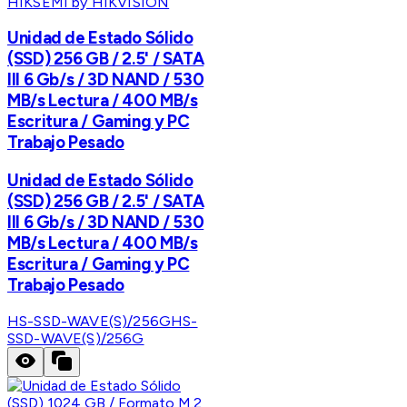
HIKSEMI by HIKVISION
Unidad de Estado Sólido
(SSD) 256 GB / 2.5' / SATA
III 6 Gb/s / 3D NAND / 530
MB/s Lectura / 400 MB/s
Escritura / Gaming y PC
Trabajo Pesado
Unidad de Estado Sólido
(SSD) 256 GB / 2.5' / SATA
III 6 Gb/s / 3D NAND / 530
MB/s Lectura / 400 MB/s
Escritura / Gaming y PC
Trabajo Pesado
HS-SSD-WAVE(S)/256G
HS-
SSD-WAVE(S)/256G