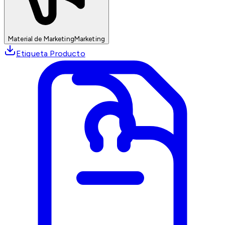
Material de Marketing
Marketing
Etiqueta Producto