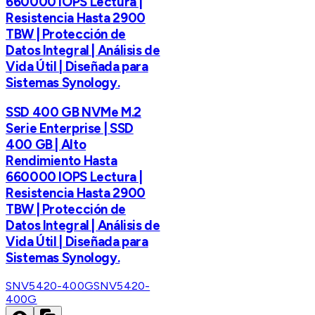
660000 IOPS Lectura |
Resistencia Hasta 2900
TBW | Protección de
Datos Integral | Análisis de
Vida Útil | Diseñada para
Sistemas Synology.
SSD 400 GB NVMe M.2
Serie Enterprise | SSD
400 GB | Alto
Rendimiento Hasta
660000 IOPS Lectura |
Resistencia Hasta 2900
TBW | Protección de
Datos Integral | Análisis de
Vida Útil | Diseñada para
Sistemas Synology.
SNV5420-400G
SNV5420-
400G