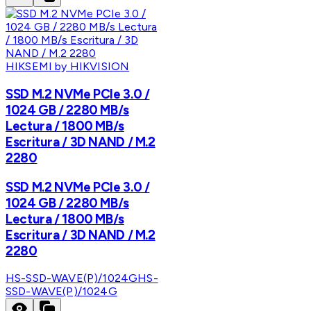
HIKSEMI by HIKVISION
SSD M.2 NVMe PCIe 3.0 /
1024 GB / 2280 MB/s
Lectura / 1800 MB/s
Escritura / 3D NAND / M.2
2280
SSD M.2 NVMe PCIe 3.0 /
1024 GB / 2280 MB/s
Lectura / 1800 MB/s
Escritura / 3D NAND / M.2
2280
HS-SSD-WAVE(P)/1024G
HS-
SSD-WAVE(P)/1024G