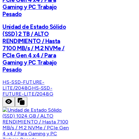
Gaming y PC Trabajo
Pesado
Unidad de Estado Sólido
(SSD) 2 TB / ALTO
RENDIMIENTO / Hasta
7100 MB/s / M.2 NVMe /
PCIe Gen 4 x4 / Para
Gaming y PC Trabajo
Pesado
HS-SSD-FUTURE-
LITE/2048G
HS-SSD-
FUTURE-LITE/2048G