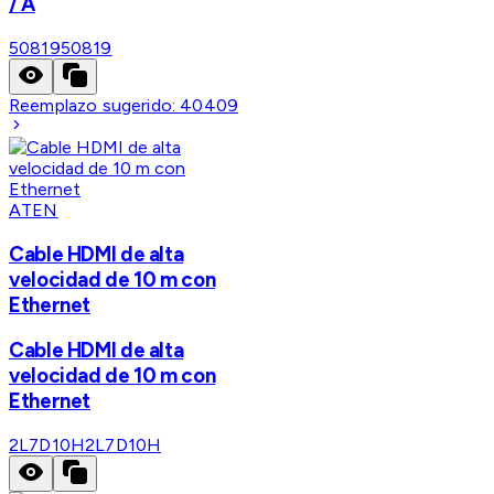
/ A
50819
50819
Reemplazo sugerido:
40409
ATEN
Cable HDMI de alta
velocidad de 10 m con
Ethernet
Cable HDMI de alta
velocidad de 10 m con
Ethernet
2L7D10H
2L7D10H