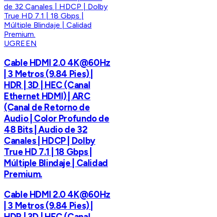
UGREEN
Cable HDMI 2.0 4K@60Hz
| 3 Metros (9.84 Pies) |
HDR | 3D | HEC (Canal
Ethernet HDMI) | ARC
(Canal de Retorno de
Audio | Color Profundo de
48 Bits | Audio de 32
Canales | HDCP | Dolby
True HD 7.1 | 18 Gbps |
Múltiple Blindaje | Calidad
Premium.
Cable HDMI 2.0 4K@60Hz
| 3 Metros (9.84 Pies) |
HDR | 3D | HEC (Canal