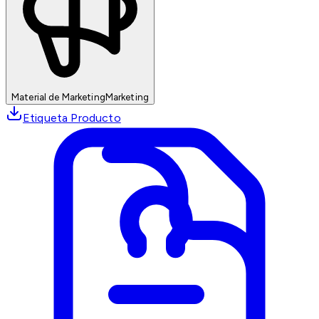
Material de Marketing
Marketing
Etiqueta Producto