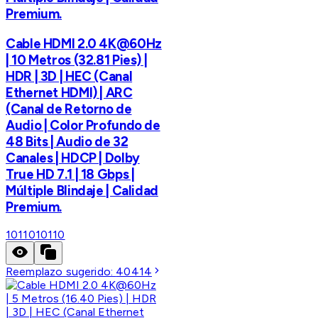
Premium.
Cable HDMI 2.0 4K@60Hz
| 10 Metros (32.81 Pies) |
HDR | 3D | HEC (Canal
Ethernet HDMI) | ARC
(Canal de Retorno de
Audio | Color Profundo de
48 Bits | Audio de 32
Canales | HDCP | Dolby
True HD 7.1 | 18 Gbps |
Múltiple Blindaje | Calidad
Premium.
10110
10110
Reemplazo sugerido:
40414