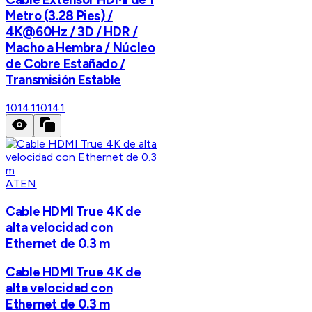
Metro (3.28 Pies) /
4K@60Hz / 3D / HDR /
Macho a Hembra / Núcleo
de Cobre Estañado /
Transmisión Estable
10141
10141
ATEN
Cable HDMI True 4K de
alta velocidad con
Ethernet de 0.3 m
Cable HDMI True 4K de
alta velocidad con
Ethernet de 0.3 m