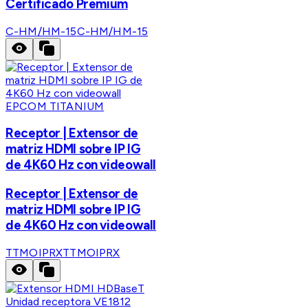
Certificado Premium
C-HM/HM-15
C-HM/HM-15
EPCOM TITANIUM
Receptor | Extensor de
matriz HDMI sobre IP IG
de 4K60 Hz con videowall
Receptor | Extensor de
matriz HDMI sobre IP IG
de 4K60 Hz con videowall
TTMOIPRX
TTMOIPRX