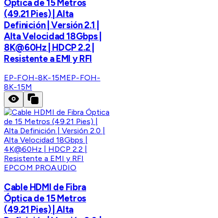
Óptica de 15 Metros
(49.21 Pies) | Alta
Definición | Versión 2.1 |
Alta Velocidad 18Gbps |
8K@60Hz | HDCP 2.2 |
Resistente a EMI y RFI
EP-FOH-8K-15M
EP-FOH-
8K-15M
EPCOM PROAUDIO
Cable HDMI de Fibra
Óptica de 15 Metros
(49.21 Pies) | Alta