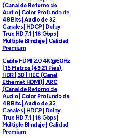
(Canal de Retorno de
Audio | Color Profundo de
48 Bits | Audio de 32
Canales | HDCP | Dolby
True HD 7.1 | 18 Gbps |
Múltiple Blindaje | Calidad
Premium
Cable HDMI 2.0 4K@60Hz
| 15 Metros (49.21 Pies) |
HDR | 3D | HEC (Canal
Ethernet HDMI) | ARC
(Canal de Retorno de
Audio | Color Profundo de
48 Bits | Audio de 32
Canales | HDCP | Dolby
True HD 7.1 | 18 Gbps |
Múltiple Blindaje | Calidad
Premium