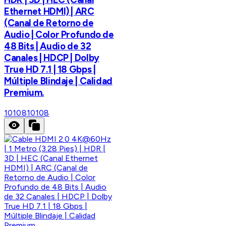
Ethernet HDMI) | ARC
(Canal de Retorno de
Audio | Color Profundo de
48 Bits | Audio de 32
Canales | HDCP | Dolby
True HD 7.1 | 18 Gbps |
Múltiple Blindaje | Calidad
Premium.
10108
10108