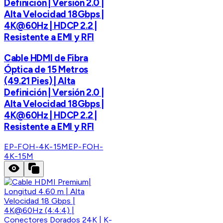
Definición | Versión 2.0 |
Alta Velocidad 18Gbps |
4K@60Hz | HDCP 2.2 |
Resistente a EMI y RFI
Cable HDMI de Fibra
Óptica de 15 Metros
(49.21 Pies) | Alta
Definición | Versión 2.0 |
Alta Velocidad 18Gbps |
4K@60Hz | HDCP 2.2 |
Resistente a EMI y RFI
EP-FOH-4K-15M
EP-FOH-
4K-15M