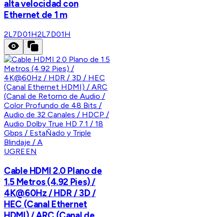
alta velocidad con
Ethernet de 1 m
2L7D01H
2L7D01H
UGREEN
Cable HDMI 2.0 Plano de
1.5 Metros (4.92 Pies) /
4K@60Hz / HDR / 3D /
HEC (Canal Ethernet
HDMI) / ARC (Canal de