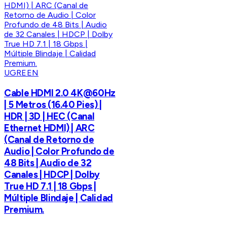
UGREEN
Cable HDMI 2.0 4K@60Hz
| 5 Metros (16.40 Pies) |
HDR | 3D | HEC (Canal
Ethernet HDMI) | ARC
(Canal de Retorno de
Audio | Color Profundo de
48 Bits | Audio de 32
Canales | HDCP | Dolby
True HD 7.1 | 18 Gbps |
Múltiple Blindaje | Calidad
Premium.