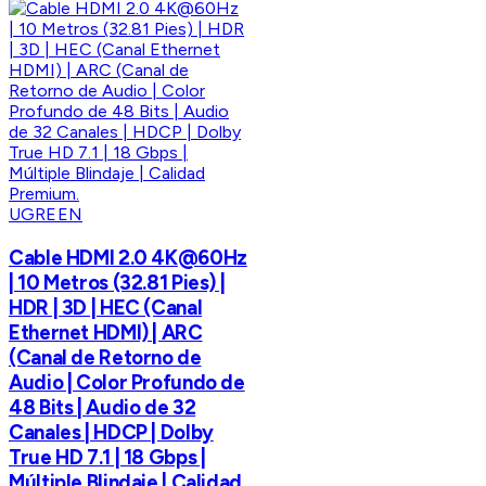
UGREEN
Cable HDMI 2.0 4K@60Hz
| 10 Metros (32.81 Pies) |
HDR | 3D | HEC (Canal
Ethernet HDMI) | ARC
(Canal de Retorno de
Audio | Color Profundo de
48 Bits | Audio de 32
Canales | HDCP | Dolby
True HD 7.1 | 18 Gbps |
Múltiple Blindaje | Calidad