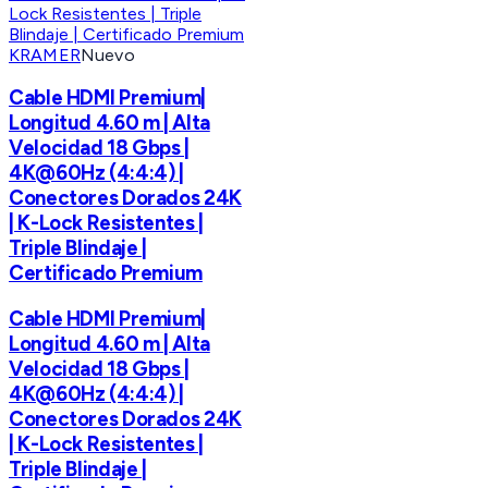
KRAMER
Nuevo
Cable HDMI Premium|
Longitud 4.60 m | Alta
Velocidad 18 Gbps |
4K@60Hz (4:4:4) |
Conectores Dorados 24K
| K-Lock Resistentes |
Triple Blindaje |
Certificado Premium
Cable HDMI Premium|
Longitud 4.60 m | Alta
Velocidad 18 Gbps |
4K@60Hz (4:4:4) |
Conectores Dorados 24K
| K-Lock Resistentes |
Triple Blindaje |