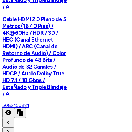
EstaÑado y Triple Blindaje
/ A
Cable HDMI 2.0 Plano de 5
Metros (16.40 Pies) /
4K@60Hz / HDR / 3D /
HEC (Canal Ethernet
HDMI) / ARC (Canal de
Retorno de Audio) / Color
Profundo de 48 Bits /
Audio de 32 Canales /
HDCP / Audio Dolby True
HD 7.1 / 18 Gbps /
EstaÑado y Triple Blindaje
/ A
50821
50821