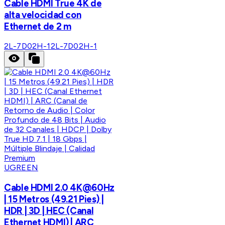
Cable HDMI True 4K de
alta velocidad con
Ethernet de 2 m
2L-7D02H-1
2L-7D02H-1
UGREEN
Cable HDMI 2.0 4K@60Hz
| 15 Metros (49.21 Pies) |
HDR | 3D | HEC (Canal
Ethernet HDMI) | ARC