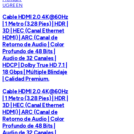
UGREEN
Cable HDMI 2.0 4K@60Hz
| 1 Metro (3.28 Pies) | HDR |
3D | HEC (Canal Ethernet
HDMI) | ARC (Canal de
Retorno de Audio | Color
Profundo de 48 Bits |
Audio de 32 Canales |
HDCP | Dolby True HD 7.1 |
18 Gbps | Múltiple Blindaje
| Calidad Premium.
Cable HDMI 2.0 4K@60Hz
| 1 Metro (3.28 Pies) | HDR |
3D | HEC (Canal Ethernet
HDMI) | ARC (Canal de
Retorno de Audio | Color
Profundo de 48 Bits |
Audio de 32 Canales |