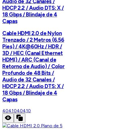
Audio de 32 Canales /
HDCP 2.2 / Audio DTS: X /
18 Gbps / Blindaje de 4
Capas
Cable HDMI 2.0 de Nylon
Trenzado / 2 Metros (6.56
Pies) / 4K@60Hz / HDR /
3D / HEC (Canal Ethernet
HDMI) / ARC (Canal de
Retorno de Audio) / Color
Profundo de 48 Bits /
Audio de 32 Canales /
HDCP 2.2 / Audio DTS: X /
18 Gbps / Blindaje de 4
Capas
40410
40410