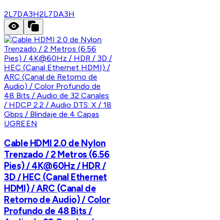
2L7DA3H
2L7DA3H
UGREEN
Cable HDMI 2.0 de Nylon
Trenzado / 2 Metros (6.56
Pies) / 4K@60Hz / HDR /
3D / HEC (Canal Ethernet
HDMI) / ARC (Canal de
Retorno de Audio) / Color
Profundo de 48 Bits /