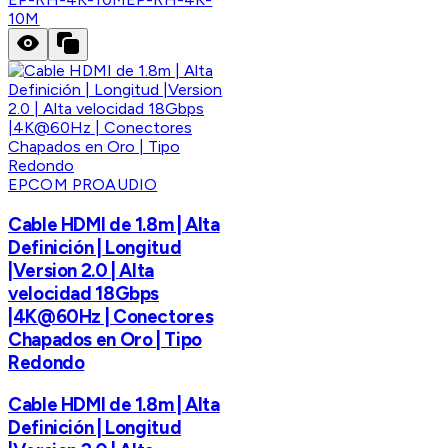
10M
EPCOM PROAUDIO
Cable HDMI de 1.8m | Alta
Definición | Longitud
|Version 2.0 | Alta
velocidad 18Gbps
|4K@60Hz | Conectores
Chapados en Oro | Tipo
Redondo
Cable HDMI de 1.8m | Alta
Definición | Longitud