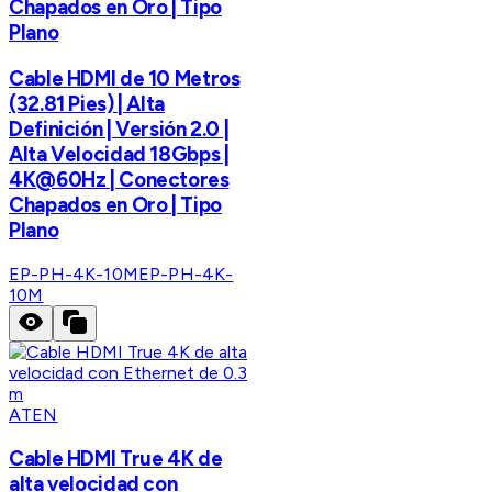
Chapados en Oro | Tipo
Plano
Cable HDMI de 10 Metros
(32.81 Pies) | Alta
Definición | Versión 2.0 |
Alta Velocidad 18Gbps |
4K@60Hz | Conectores
Chapados en Oro | Tipo
Plano
EP-PH-4K-10M
EP-PH-4K-
10M
ATEN
Cable HDMI True 4K de
alta velocidad con