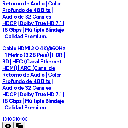
Retorno de Audio | Color
Profundo de 48 Bits |
Audio de 32 Canales |
HDCP | Dolby True HD 7.1 |
18 Gbps | Múltiple Blindaje
| Calidad Premium.
Cable HDMI 2.0 4K@60Hz
| 1 Metro (3.28 Pies) | HDR |
3D | HEC (Canal Ethernet
HDMI) | ARC (Canal de
Retorno de Audio | Color
Profundo de 48 Bits |
Audio de 32 Canales |
HDCP | Dolby True HD 7.1 |
18 Gbps | Múltiple Blindaje
| Calidad Premium.
10106
10106