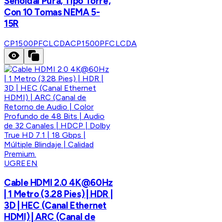
Senoidal Pura, Tipo Torre,
Con 10 Tomas NEMA 5-
15R
CP1500PFCLCDA
CP1500PFCLCDA
UGREEN
Cable HDMI 2.0 4K@60Hz
| 1 Metro (3.28 Pies) | HDR |
3D | HEC (Canal Ethernet
HDMI) | ARC (Canal de