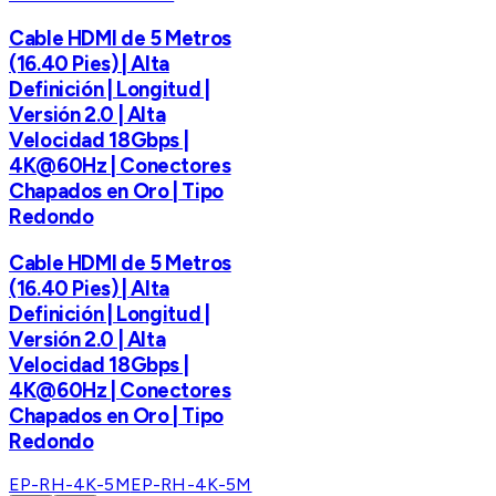
Cable HDMI de 5 Metros
(16.40 Pies) | Alta
Definición | Longitud |
Versión 2.0 | Alta
Velocidad 18Gbps |
4K@60Hz | Conectores
Chapados en Oro | Tipo
Redondo
Cable HDMI de 5 Metros
(16.40 Pies) | Alta
Definición | Longitud |
Versión 2.0 | Alta
Velocidad 18Gbps |
4K@60Hz | Conectores
Chapados en Oro | Tipo
Redondo
EP-RH-4K-5M
EP-RH-4K-5M