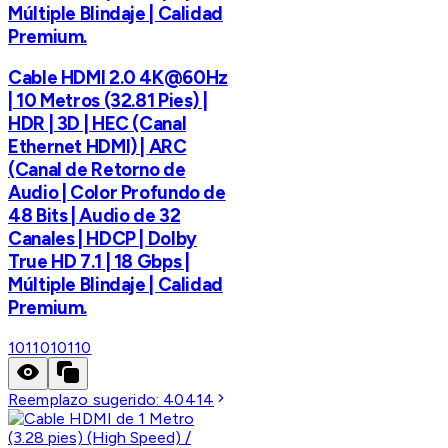
Múltiple Blindaje | Calidad
Premium.
Cable HDMI 2.0 4K@60Hz
| 10 Metros (32.81 Pies) |
HDR | 3D | HEC (Canal
Ethernet HDMI) | ARC
(Canal de Retorno de
Audio | Color Profundo de
48 Bits | Audio de 32
Canales | HDCP | Dolby
True HD 7.1 | 18 Gbps |
Múltiple Blindaje | Calidad
Premium.
10110
10110
Reemplazo sugerido:
40414