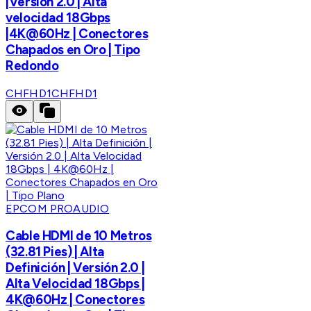
|Version 2.0 | Alta
velocidad 18Gbps
|4K@60Hz | Conectores
Chapados en Oro | Tipo
Redondo
CHFHD1
CHFHD1
EPCOM PROAUDIO
Cable HDMI de 10 Metros
(32.81 Pies) | Alta
Definición | Versión 2.0 |
Alta Velocidad 18Gbps |
4K@60Hz | Conectores