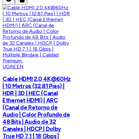
UGREEN
Cable HDMI 2.0 4K@60Hz
| 10 Metros (32.81 Pies) |
HDR | 3D | HEC (Canal
Ethernet HDMI) | ARC
(Canal de Retorno de
Audio | Color Profundo de
48 Bits | Audio de 32
Canales | HDCP | Dolby
True HD 7.1 | 18 Gbps |