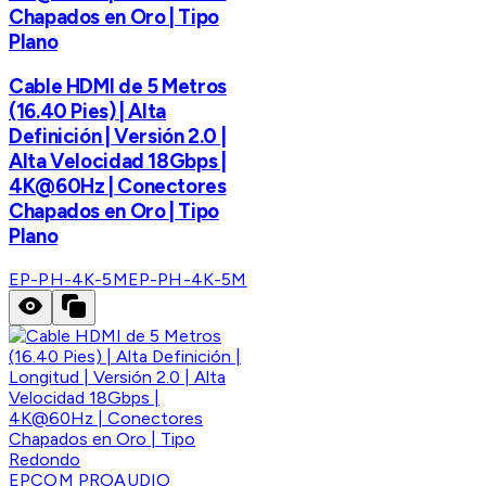
Chapados en Oro | Tipo
Plano
Cable HDMI de 5 Metros
(16.40 Pies) | Alta
Definición | Versión 2.0 |
Alta Velocidad 18Gbps |
4K@60Hz | Conectores
Chapados en Oro | Tipo
Plano
EP-PH-4K-5M
EP-PH-4K-5M
EPCOM PROAUDIO