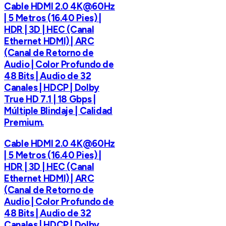
Cable HDMI 2.0 4K@60Hz
| 5 Metros (16.40 Pies) |
HDR | 3D | HEC (Canal
Ethernet HDMI) | ARC
(Canal de Retorno de
Audio | Color Profundo de
48 Bits | Audio de 32
Canales | HDCP | Dolby
True HD 7.1 | 18 Gbps |
Múltiple Blindaje | Calidad
Premium.
Cable HDMI 2.0 4K@60Hz
| 5 Metros (16.40 Pies) |
HDR | 3D | HEC (Canal
Ethernet HDMI) | ARC
(Canal de Retorno de
Audio | Color Profundo de
48 Bits | Audio de 32
Canales | HDCP | Dolby