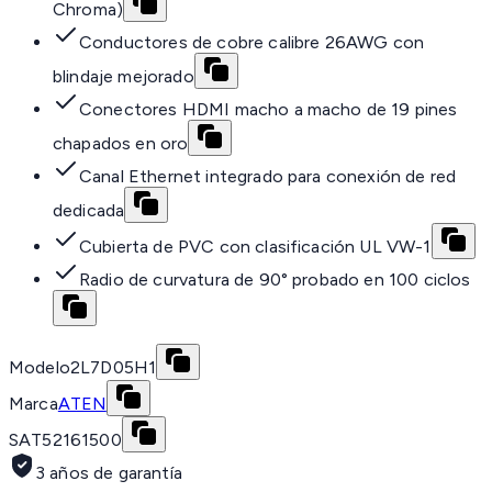
Chroma)
Conductores de cobre calibre 26AWG con
blindaje mejorado
Conectores HDMI macho a macho de 19 pines
chapados en oro
Canal Ethernet integrado para conexión de red
dedicada
Cubierta de PVC con clasificación UL VW-1
Radio de curvatura de 90° probado en 100 ciclos
Modelo
2L7D05H1
Marca
ATEN
SAT
52161500
3 años de garantía