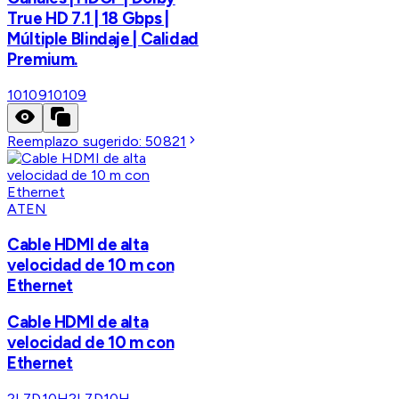
True HD 7.1 | 18 Gbps |
Múltiple Blindaje | Calidad
Premium.
10109
10109
Reemplazo sugerido:
50821
ATEN
Cable HDMI de alta
velocidad de 10 m con
Ethernet
Cable HDMI de alta
velocidad de 10 m con
Ethernet
2L7D10H
2L7D10H