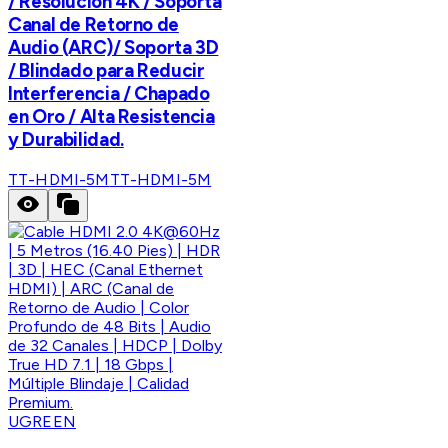
/ Resolución 4K / Soporta
Canal de Retorno de
Audio (ARC)/ Soporta 3D
/ Blindado para Reducir
Interferencia / Chapado
en Oro / Alta Resistencia
y Durabilidad.
TT-HDMI-5M
TT-HDMI-5M
UGREEN