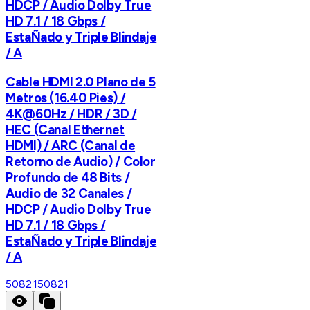
HDCP / Audio Dolby True
HD 7.1 / 18 Gbps /
EstaÑado y Triple Blindaje
/ A
Cable HDMI 2.0 Plano de 5
Metros (16.40 Pies) /
4K@60Hz / HDR / 3D /
HEC (Canal Ethernet
HDMI) / ARC (Canal de
Retorno de Audio) / Color
Profundo de 48 Bits /
Audio de 32 Canales /
HDCP / Audio Dolby True
HD 7.1 / 18 Gbps /
EstaÑado y Triple Blindaje
/ A
50821
50821