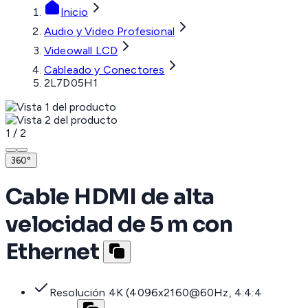
Inicio
Audio y Video Profesional
Videowall LCD
Cableado y Conectores
2L7D05H1
1
/
2
360°
Cable HDMI de alta
velocidad de 5 m con
Ethernet
Resolución 4K (4096x2160@60Hz, 4:4:4