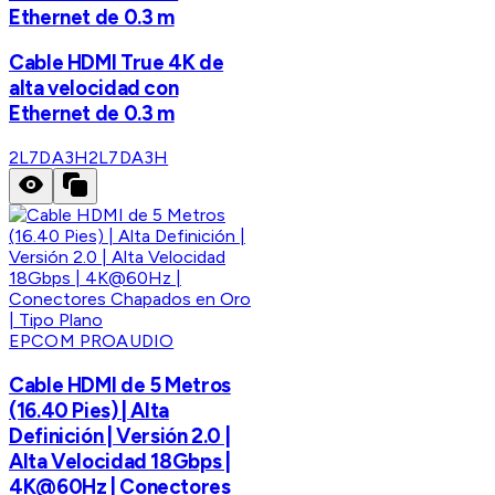
Ethernet de 0.3 m
Cable HDMI True 4K de
alta velocidad con
Ethernet de 0.3 m
2L7DA3H
2L7DA3H
EPCOM PROAUDIO
Cable HDMI de 5 Metros
(16.40 Pies) | Alta
Definición | Versión 2.0 |
Alta Velocidad 18Gbps |
4K@60Hz | Conectores