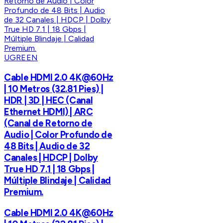
UGREEN
Cable HDMI 2.0 4K@60Hz
| 10 Metros (32.81 Pies) |
HDR | 3D | HEC (Canal
Ethernet HDMI) | ARC
(Canal de Retorno de
Audio | Color Profundo de
48 Bits | Audio de 32
Canales | HDCP | Dolby
True HD 7.1 | 18 Gbps |
Múltiple Blindaje | Calidad
Premium.
Cable HDMI 2.0 4K@60Hz