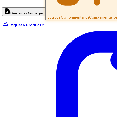
Descargas
Descargas
Equipos Complementarios
Complementario
Etiqueta Producto