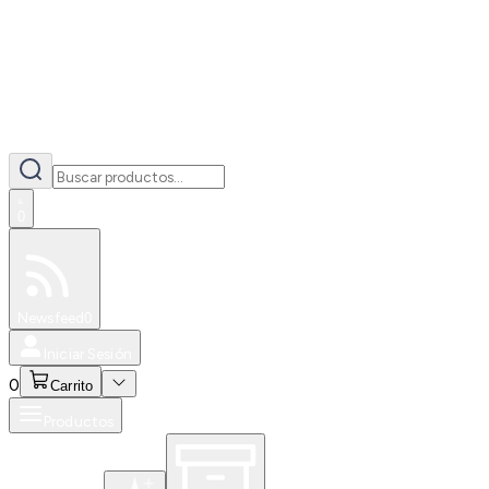
0
Especiales
Newsfeed
0
Iniciar Sesión
0
Carrito
Productos