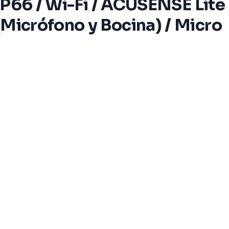
 IP66 / Wi-Fi / ACUSENSE Lite
(Micrófono y Bocina) / Micro