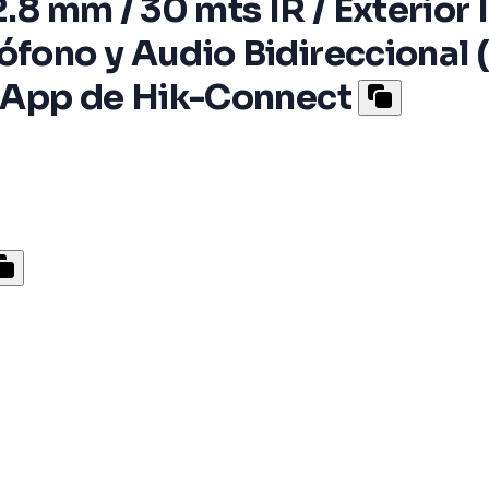
2.8 mm / 30 mts IR / Exterior
ófono y Audio Bidireccional 
a App de Hik-Connect