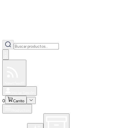
0
Especiales
Newsfeed
0
Iniciar Sesión
0
Carrito
Productos