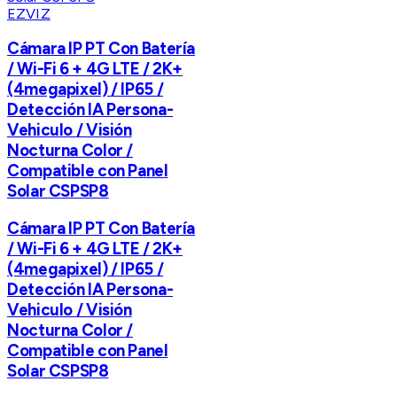
EZVIZ
Cámara IP PT Con Batería
/ Wi-Fi 6 + 4G LTE / 2K+
(4megapixel) / IP65 /
Detección IA Persona-
Vehiculo / Visión
Nocturna Color /
Compatible con Panel
Solar CSPSP8
Cámara IP PT Con Batería
/ Wi-Fi 6 + 4G LTE / 2K+
(4megapixel) / IP65 /
Detección IA Persona-
Vehiculo / Visión
Nocturna Color /
Compatible con Panel
Solar CSPSP8