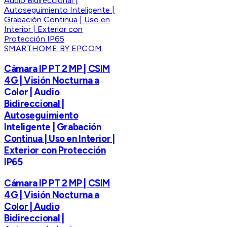
SMARTHOME BY EPCOM
Cámara IP PT 2 MP | CSIM
4G | Visión Nocturna a
Color | Audio
Bidireccional |
Autoseguimiento
Inteligente | Grabación
Continua | Uso en Interior |
Exterior con Protección
IP65
Cámara IP PT 2 MP | CSIM
4G | Visión Nocturna a
Color | Audio
Bidireccional |