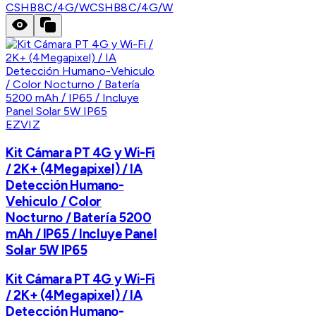
CSHB8C/4G/W
CSHB8C/4G/W
EZVIZ
Kit Cámara PT 4G y Wi-Fi
/ 2K+ (4Megapixel) / IA
Detección Humano-
Vehiculo / Color
Nocturno / Batería 5200
mAh / IP65 / Incluye Panel
Solar 5W IP65
Kit Cámara PT 4G y Wi-Fi
/ 2K+ (4Megapixel) / IA
Detección Humano-