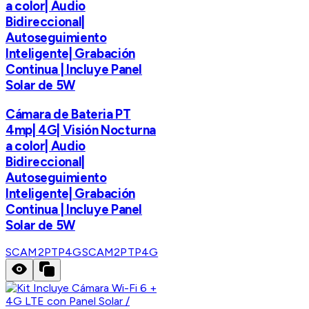
a color| Audio
Bidireccional|
Autoseguimiento
Inteligente| Grabación
Continua | Incluye Panel
Solar de 5W
Cámara de Bateria PT
4mp| 4G| Visión Nocturna
a color| Audio
Bidireccional|
Autoseguimiento
Inteligente| Grabación
Continua | Incluye Panel
Solar de 5W
SCAM2PTP4G
SCAM2PTP4G