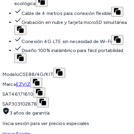
ecológica
Cable de 4 metros para conexión flexible
Grabación en nube y tarjeta microSD simultánea
Conexión 4G LTE sin necesidad de Wi-Fi
Diseño 100% inalámbrico para fácil portabilidad
Modelo
CSEB8/4G/KIT
Marca
EZVIZ
SAT
46171610
SAP
303102878
3 años de garantía
Inicia sesión para ver precios especiales
Iniciar Sesión