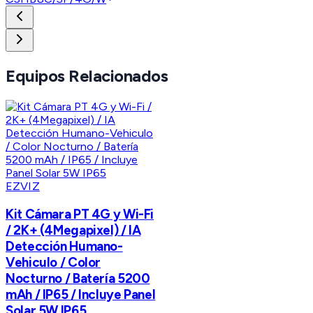
Equipos Relacionados
EZVIZ
Kit Cámara PT 4G y Wi-Fi
/ 2K+ (4Megapixel) / IA
Detección Humano-
Vehiculo / Color
Nocturno / Batería 5200
mAh / IP65 / Incluye Panel
Solar 5W IP65