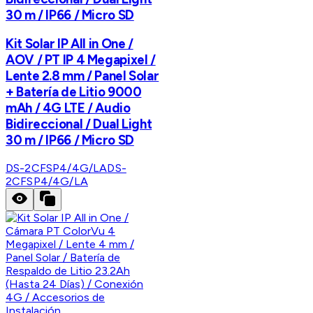
30 m / IP66 / Micro SD
Kit Solar IP All in One /
AOV / PT IP 4 Megapixel /
Lente 2.8 mm / Panel Solar
+ Batería de Litio 9000
mAh / 4G LTE / Audio
Bidireccional / Dual Light
30 m / IP66 / Micro SD
DS-2CFSP4/4G/LA
DS-
2CFSP4/4G/LA