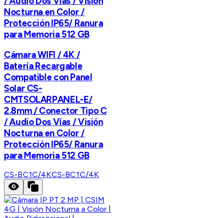
/ Audio Dos Vías / Visión
Nocturna en Color /
Protección IP65/ Ranura
para Memoria 512 GB
Cámara WIFI / 4K /
Batería Recargable
Compatible con Panel
Solar CS-
CMTSOLARPANEL-E/
2.8mm / Conector Tipo C
/ Audio Dos Vías / Visión
Nocturna en Color /
Protección IP65/ Ranura
para Memoria 512 GB
CS-BC1C/4K
CS-BC1C/4K