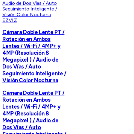
EZVIZ
Cámara Doble Lente PT /
Rotación en Ambos
Lentes / Wi-Fi / 4MP+ y
4MP (Resolución 8
Megapixel ) / Audio de
Dos Vías / Auto
Seguimiento Inteligente /
Visión Color Nocturna
Cámara Doble Lente PT /
Rotación en Ambos
Lentes / Wi-Fi / 4MP+ y
4MP (Resolución 8
Megapixel ) / Audio de
Dos Vías / Auto