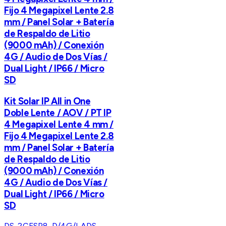
Fijo 4 Megapixel Lente 2.8
mm / Panel Solar + Batería
de Respaldo de Litio
(9000 mAh) / Conexión
4G / Audio de Dos Vías /
Dual Light / IP66 / Micro
SD
Kit Solar IP All in One
Doble Lente / AOV / PT IP
4 Megapixel Lente 4 mm /
Fijo 4 Megapixel Lente 2.8
mm / Panel Solar + Batería
de Respaldo de Litio
(9000 mAh) / Conexión
4G / Audio de Dos Vías /
Dual Light / IP66 / Micro
SD
DS-2CFSP8-D/4G/LA
DS-