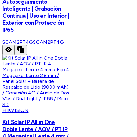
Autoseguimiento
Inteligente | Grabación
Continua | Uso en Interior |
Exterior con Protección
IP65
SCAM2PT4G
SCAM2PT4G
HIKVISION
Kit Solar IP All in One
Doble Lente / AOV / PT IP
4 Megapixel Lente 4 mm /