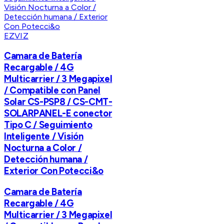
EZVIZ
Camara de Batería
Recargable / 4G
Multicarrier / 3 Megapixel
/ Compatible con Panel
Solar CS-PSP8 / CS-CMT-
SOLARPANEL-E conector
Tipo C / Seguimiento
Inteligente / Visión
Nocturna a Color /
Detección humana /
Exterior Con Potecci&o
Camara de Batería
Recargable / 4G
Multicarrier / 3 Megapixel