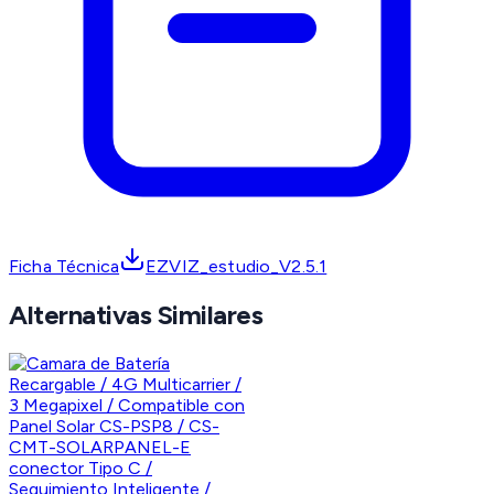
Ficha Técnica
EZVIZ_estudio_V2.5.1
Alternativas Similares