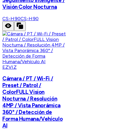
Seguimiento Inteligente /
Visión Color Nocturna
CS-H90
CS-H90
EZVIZ
Cámara / PT / Wi-Fi /
Preset / Patrol /
ColorFULL Vision
Nocturna / Resolución
4MP / Vista Panorámica
360° / Detección de
Forma Humana/Vehículo
AI