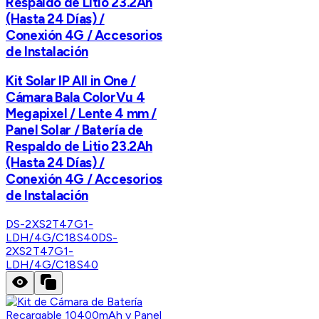
Respaldo de Litio 23.2Ah
(Hasta 24 Días) /
Conexión 4G / Accesorios
de Instalación
Kit Solar IP All in One /
Cámara Bala ColorVu 4
Megapixel / Lente 4 mm /
Panel Solar / Batería de
Respaldo de Litio 23.2Ah
(Hasta 24 Días) /
Conexión 4G / Accesorios
de Instalación
DS-2XS2T47G1-
LDH/4G/C18S40
DS-
2XS2T47G1-
LDH/4G/C18S40