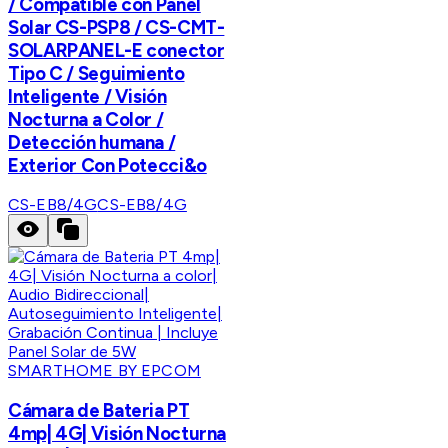
/ Compatible con Panel
Solar CS-PSP8 / CS-CMT-
SOLARPANEL-E conector
Tipo C / Seguimiento
Inteligente / Visión
Nocturna a Color /
Detección humana /
Exterior Con Potecci&o
CS-EB8/4G
CS-EB8/4G
SMARTHOME BY EPCOM
Cámara de Bateria PT
4mp| 4G| Visión Nocturna