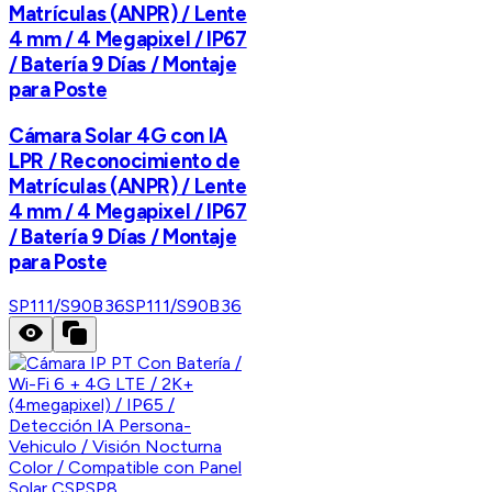
Matrículas (ANPR) / Lente
4 mm / 4 Megapixel / IP67
/ Batería 9 Días / Montaje
para Poste
Cámara Solar 4G con IA
LPR / Reconocimiento de
Matrículas (ANPR) / Lente
4 mm / 4 Megapixel / IP67
/ Batería 9 Días / Montaje
para Poste
SP111/S90B36
SP111/S90B36