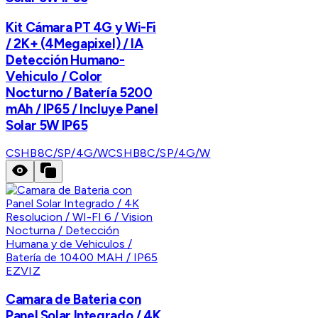
Kit Cámara PT 4G y Wi-Fi
/ 2K+ (4Megapixel) / IA
Detección Humano-
Vehiculo / Color
Nocturno / Batería 5200
mAh / IP65 / Incluye Panel
Solar 5W IP65
CSHB8C/SP/4G/W
CSHB8C/SP/4G/W
EZVIZ
Camara de Bateria con
Panel Solar Integrado / 4K