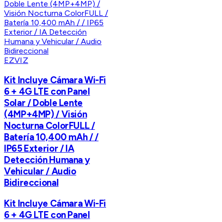
EZVIZ
Kit Incluye Cámara Wi-Fi
6 + 4G LTE con Panel
Solar / Doble Lente
(4MP+4MP) / Visión
Nocturna ColorFULL /
Batería 10,400 mAh / /
IP65 Exterior / IA
Detección Humana y
Vehicular / Audio
Bidireccional
Kit Incluye Cámara Wi-Fi
6 + 4G LTE con Panel