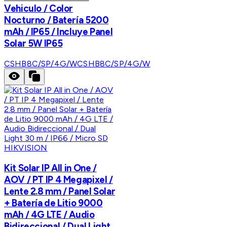
Vehiculo / Color
Nocturno / Batería 5200
mAh / IP65 / Incluye Panel
Solar 5W IP65
CSHB8C/SP/4G/W
CSHB8C/SP/4G/W
HIKVISION
Kit Solar IP All in One /
AOV / PT IP 4 Megapixel /
Lente 2.8 mm / Panel Solar
+ Batería de Litio 9000
mAh / 4G LTE / Audio
Bidireccional / Dual Light