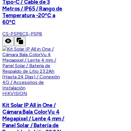
Tipo-C / Cable de 3
Metros / IP65 / Rango de
Temperatura -20℃ a
60℃
CS-PSP8
CS-PSP8
HIKVISION
Kit Solar IP All in One /
Cámara Bala ColorVu 4
Megapixel / Lente 4 mm /
Panel Solar / Batería de