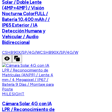
Solar / Doble Lente
(4MP+4MP) / Visión
Nocturna ColorFULL /
Batería 10,400 mAh / /
IP65 Exterior / IA
Detección Humana y
Vehicular / Audio
Bidireccional
CSHB90X/SP/4G/W
CSHB90X/SP/4G/W
MILESIGHT
Cámara Solar 4G con IA
LPR / Reconocimiento de