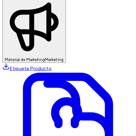
Material de Marketing
Marketing
Etiqueta Producto