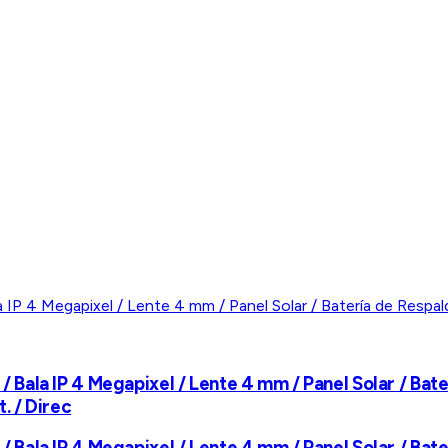
) / Bala IP 4 Megapixel / Lente 4 mm / Panel Solar / Bat
. / Direc
) / Bala IP 4 Megapixel / Lente 4 mm / Panel Solar / Bat