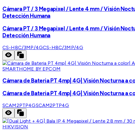
Cámara PT / 3 Megapixel / Lente 4 mm / Visión Noctur
Detección Humana
Cámara PT / 3 Megapixel / Lente 4 mm / Visión Noctur
Detección Humana
CS-H8C/3MP/4G
CS-H8C/3MP/4G
SMARTHOME BY EPCOM
Cámara de Bateria PT 4mp| 4G| Visión Nocturna a col
Cámara de Bateria PT 4mp| 4G| Visión Nocturna a col
SCAM2PTP4G
SCAM2PTP4G
HIKVISION