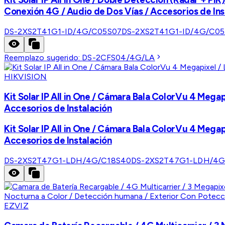
Conexión 4G / Audio de Dos Vías / Accesorios de Inst
DS-2XS2T41G1-ID/4G/C05S07
DS-2XS2T41G1-ID/4G/C05
Reemplazo sugerido:
DS-2CFS04/4G/LA
HIKVISION
Kit Solar IP All in One / Cámara Bala ColorVu 4 Megap
Accesorios de Instalación
Kit Solar IP All in One / Cámara Bala ColorVu 4 Megap
Accesorios de Instalación
DS-2XS2T47G1-LDH/4G/C18S40
DS-2XS2T47G1-LDH/4G
EZVIZ