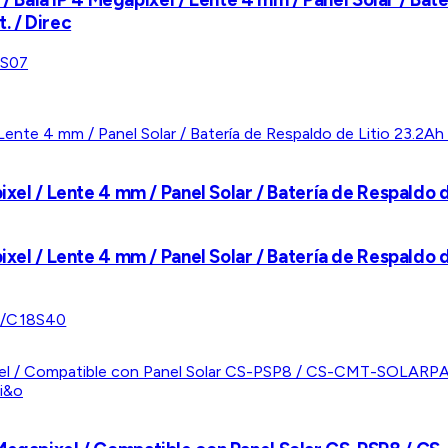
. / Direc
S07
ixel / Lente 4 mm / Panel Solar / Batería de Respaldo 
ixel / Lente 4 mm / Panel Solar / Batería de Respaldo 
/C18S40