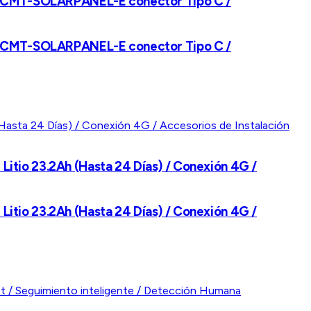
 CS-CMT-SOLARPANEL-E conector Tipo C /
 CS-CMT-SOLARPANEL-E conector Tipo C /
 Litio 23.2Ah (Hasta 24 Días) / Conexión 4G /
 Litio 23.2Ah (Hasta 24 Días) / Conexión 4G /