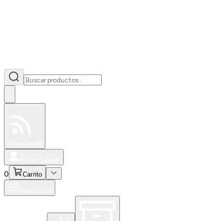
0
Especiales
Newsfeed
0
Iniciar Sesión
0
Carrito
Productos