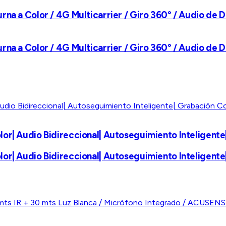
na a Color / 4G Multicarrier / Giro 360° / Audio de Do
na a Color / 4G Multicarrier / Giro 360° / Audio de Do
or| Audio Bidireccional| Autoseguimiento Inteligente|
or| Audio Bidireccional| Autoseguimiento Inteligente|