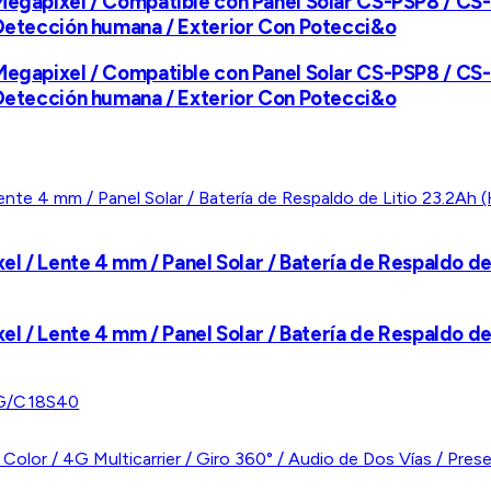
3 Megapixel / Compatible con Panel Solar CS-PSP8 /
 Detección humana / Exterior Con Potecci&o
3 Megapixel / Compatible con Panel Solar CS-PSP8 /
 Detección humana / Exterior Con Potecci&o
el / Lente 4 mm / Panel Solar / Batería de Respaldo de
el / Lente 4 mm / Panel Solar / Batería de Respaldo de
G/C18S40