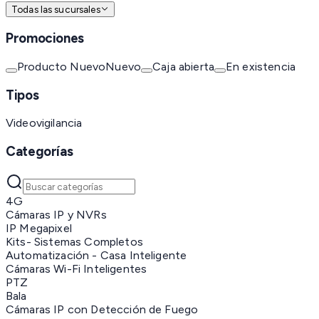
Todas las sucursales
Promociones
Producto Nuevo
Nuevo
Caja abierta
En existencia
Tipos
Videovigilancia
Categorías
4G
Cámaras IP y NVRs
IP Megapixel
Kits- Sistemas Completos
Automatización - Casa Inteligente
Cámaras Wi-Fi Inteligentes
PTZ
Bala
Cámaras IP con Detección de Fuego