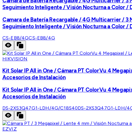
Camara de Batería Recargable / 4G Multicarrier / 
Seguimiento Inteligente / Visión Nocturna a Color /
Camara de Batería Recargable / 4G Multicarrier / 
Seguimiento Inteligente / Visión Nocturna a Color /
CS-EB8/4G
CS-EB8/4G
HIKVISION
Kit Solar IP All in One / Cámara PT ColorVu 4 Megapix
Accesorios de Instalación
Kit Solar IP All in One / Cámara PT ColorVu 4 Megapix
Accesorios de Instalación
DS-2XS3Q47G1-LDH/4G/C18S40
DS-2XS3Q47G1-LDH/4
EZVIZ