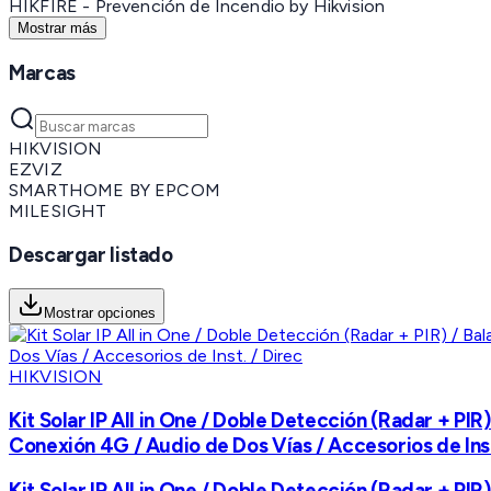
HIKFIRE - Prevención de Incendio by Hikvision
Mostrar más
Marcas
HIKVISION
EZVIZ
SMARTHOME BY EPCOM
MILESIGHT
Descargar listado
Mostrar opciones
HIKVISION
Kit Solar IP All in One / Doble Detección (Radar + PIR
Conexión 4G / Audio de Dos Vías / Accesorios de Inst
Kit Solar IP All in One / Doble Detección (Radar + PIR