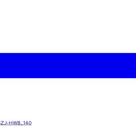
275ZJ-HWB_140