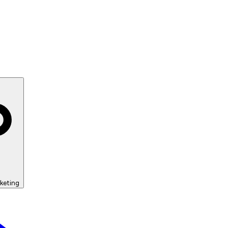
keting