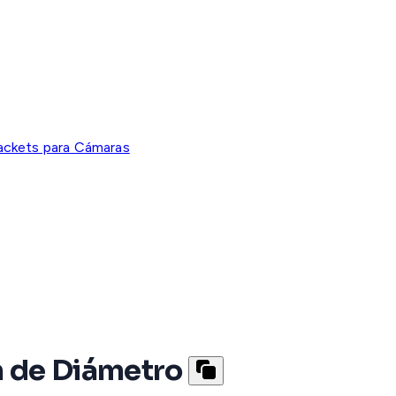
ackets para Cámaras
m de Diámetro