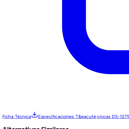
Ficha Técnica
Especificaciones T&eacute;cnicas DS-1