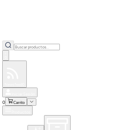
0
Especiales
Newsfeed
0
Iniciar Sesión
0
Carrito
Productos