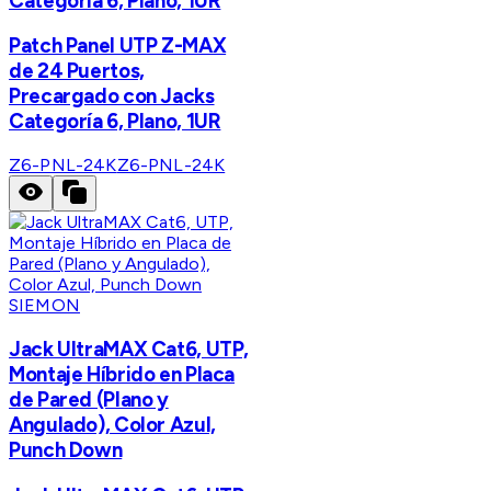
Categoría 6, Plano, 1UR
Patch Panel UTP Z-MAX
de 24 Puertos,
Precargado con Jacks
Categoría 6, Plano, 1UR
Z6-PNL-24K
Z6-PNL-24K
SIEMON
Jack UltraMAX Cat6, UTP,
Montaje Híbrido en Placa
de Pared (Plano y
Angulado), Color Azul,
Punch Down