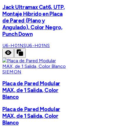
Jack Ultramax Cat6, UTP,
Montaje Híbrido en Placa
de Pared (Plano y
Angulado), Color Negro,
Punch Down
U6-H01NS
U6-H01NS
SIEMON
Placa de Pared Modular
MAX, de 1 Salida, Color
Blanco
Placa de Pared Modular
MAX, de 1 Salida, Color
Blanco