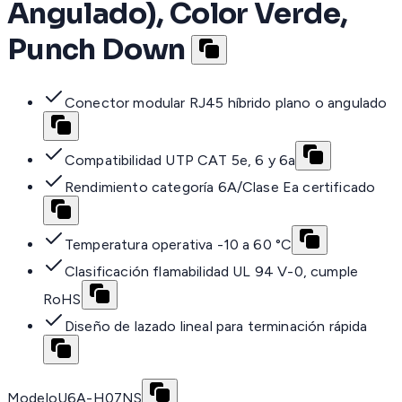
Angulado), Color Verde,
Punch Down
Conector modular RJ45 híbrido plano o angulado
Compatibilidad UTP CAT 5e, 6 y 6a
Rendimiento categoría 6A/Clase Ea certificado
Temperatura operativa -10 a 60 °C
Clasificación flamabilidad UL 94 V-0, cumple
RoHS
Diseño de lazado lineal para terminación rápida
Modelo
U6A-H07NS