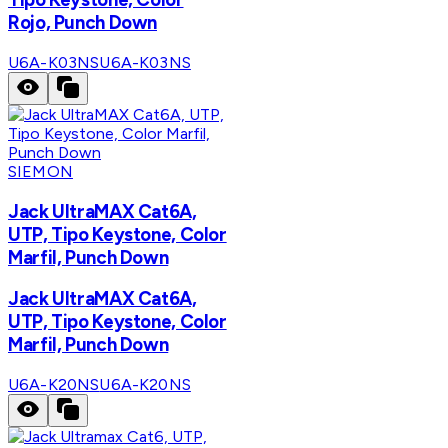
Rojo, Punch Down
U6A-K03NS
U6A-K03NS
SIEMON
Jack UltraMAX Cat6A,
UTP, Tipo Keystone, Color
Marfil, Punch Down
Jack UltraMAX Cat6A,
UTP, Tipo Keystone, Color
Marfil, Punch Down
U6A-K20NS
U6A-K20NS