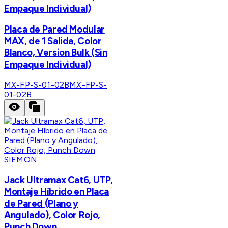
Empaque Individual)
Placa de Pared Modular
MAX, de 1 Salida, Color
Blanco, Version Bulk (Sin
Empaque Individual)
MX-FP-S-01-02B
MX-FP-S-
01-02B
SIEMON
Jack Ultramax Cat6, UTP,
Montaje Híbrido en Placa
de Pared (Plano y
Angulado), Color Rojo,
Punch Down