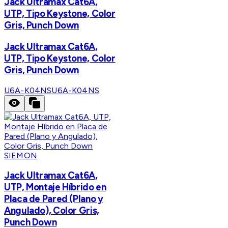
Jack Ultramax Cat6A,
UTP, Tipo Keystone, Color
Gris, Punch Down
Jack Ultramax Cat6A,
UTP, Tipo Keystone, Color
Gris, Punch Down
U6A-K04NS
U6A-K04NS
SIEMON
Jack Ultramax Cat6A,
UTP, Montaje Híbrido en
Placa de Pared (Plano y
Angulado), Color Gris,
Punch Down