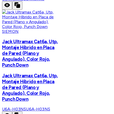
SIEMON
Jack Ultramax Cat6a, Utp,
Montaje Híbrido en Placa
de Pared (Plano y
Angulado), Color Rojo,
Punch Down
Jack Ultramax Cat6a, Utp,
Montaje Híbrido en Placa
de Pared (Plano y
Angulado), Color Rojo,
Punch Down
U6A-H03NS
U6A-H03NS