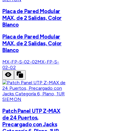
Placa de Pared Modular
MAX, de 2 Salidas, Color
Blanco
Placa de Pared Modular
MAX, de 2 Salidas, Color
Blanco
MX-FP-S-02-02
MX-FP-S-
02-02
SIEMON
Patch Panel UTP Z-MAX
de 24 Puertos,
Precargado con Jacks