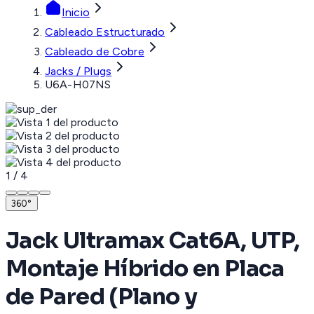
Inicio
Cableado Estructurado
Cableado de Cobre
Jacks / Plugs
U6A-H07NS
1
/
4
360°
Jack Ultramax Cat6A, UTP,
Montaje Híbrido en Placa
de Pared (Plano y