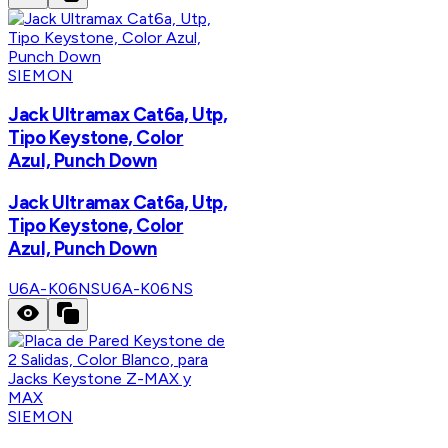
SIEMON
Jack Ultramax Cat6a, Utp,
Tipo Keystone, Color
Azul, Punch Down
Jack Ultramax Cat6a, Utp,
Tipo Keystone, Color
Azul, Punch Down
U6A-K06NS
U6A-K06NS
SIEMON