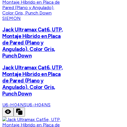
SIEMON
Jack Ultramax Cat6, UTP,
Montaje Híbrido en Placa
de Pared (Plano y
Angulado), Color Gris,
Punch Down
Jack Ultramax Cat6, UTP,
Montaje Híbrido en Placa
de Pared (Plano y
Angulado), Color Gris,
Punch Down
U6-H04NS
U6-H04NS