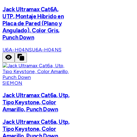
Jack Ultramax Cat6A,
UTP, Montaje Híbrido en
Placa de Pared (Plano y
Angulado), Color Gris,
Punch Down
U6A-H04NS
U6A-H04NS
SIEMON
Jack Ultramax Cat6a, Utp,
Tipo Keystone, Color
Amarillo, Punch Down
Jack Ultramax Cat6a, Utp,
Tipo Keystone, Color
Amarillo, Punch Down