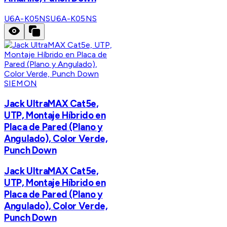
U6A-K05NS
U6A-K05NS
SIEMON
Jack UltraMAX Cat5e,
UTP, Montaje Híbrido en
Placa de Pared (Plano y
Angulado), Color Verde,
Punch Down
Jack UltraMAX Cat5e,
UTP, Montaje Híbrido en
Placa de Pared (Plano y
Angulado), Color Verde,
Punch Down