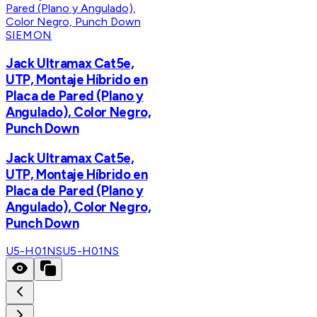
SIEMON
Jack Ultramax Cat5e,
UTP, Montaje Híbrido en
Placa de Pared (Plano y
Angulado), Color Negro,
Punch Down
Jack Ultramax Cat5e,
UTP, Montaje Híbrido en
Placa de Pared (Plano y
Angulado), Color Negro,
Punch Down
U5-H01NS
U5-H01NS