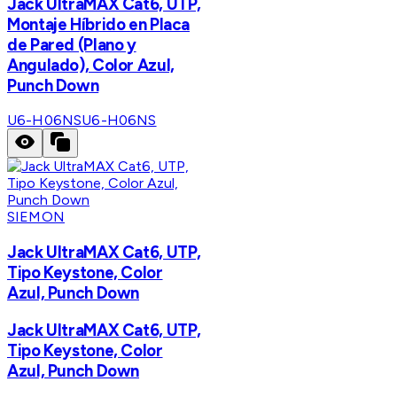
Jack UltraMAX Cat6, UTP,
Montaje Híbrido en Placa
de Pared (Plano y
Angulado), Color Azul,
Punch Down
U6-H06NS
U6-H06NS
SIEMON
Jack UltraMAX Cat6, UTP,
Tipo Keystone, Color
Azul, Punch Down
Jack UltraMAX Cat6, UTP,
Tipo Keystone, Color
Azul, Punch Down