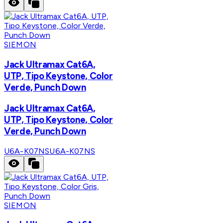
SIEMON
Jack Ultramax Cat6A,
UTP, Tipo Keystone, Color
Verde, Punch Down
Jack Ultramax Cat6A,
UTP, Tipo Keystone, Color
Verde, Punch Down
U6A-K07NS
U6A-K07NS
SIEMON