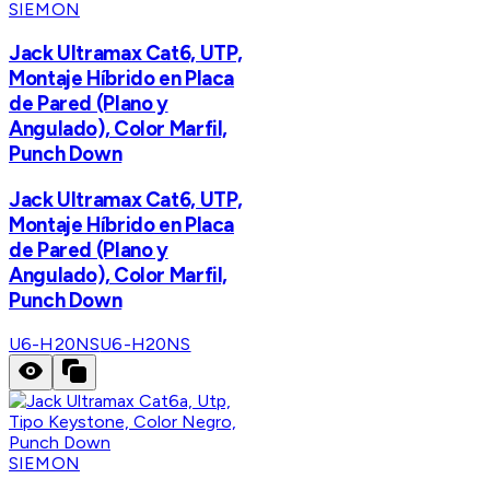
SIEMON
Jack Ultramax Cat6, UTP,
Montaje Híbrido en Placa
de Pared (Plano y
Angulado), Color Marfil,
Punch Down
Jack Ultramax Cat6, UTP,
Montaje Híbrido en Placa
de Pared (Plano y
Angulado), Color Marfil,
Punch Down
U6-H20NS
U6-H20NS
SIEMON