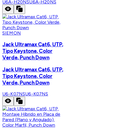
U6A-H20NS
U6A-H20NS
SIEMON
Jack Ultramax Cat6, UTP,
Tipo Keystone, Color
Verde, Punch Down
Jack Ultramax Cat6, UTP,
Tipo Keystone, Color
Verde, Punch Down
U6-K07NS
U6-K07NS