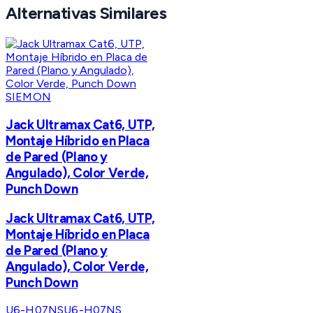
Alternativas Similares
SIEMON
Jack Ultramax Cat6, UTP,
Montaje Híbrido en Placa
de Pared (Plano y
Angulado), Color Verde,
Punch Down
Jack Ultramax Cat6, UTP,
Montaje Híbrido en Placa
de Pared (Plano y
Angulado), Color Verde,
Punch Down
U6-H07NS
U6-H07NS