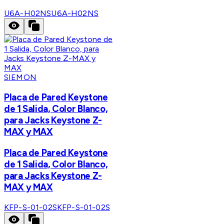
U6A-H02NS
U6A-H02NS
SIEMON
Placa de Pared Keystone
de 1 Salida, Color Blanco,
para Jacks Keystone Z-
MAX y MAX
Placa de Pared Keystone
de 1 Salida, Color Blanco,
para Jacks Keystone Z-
MAX y MAX
KFP-S-01-02S
KFP-S-01-02S