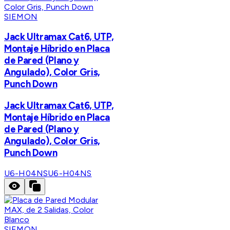
SIEMON
Jack Ultramax Cat6, UTP,
Montaje Híbrido en Placa
de Pared (Plano y
Angulado), Color Gris,
Punch Down
Jack Ultramax Cat6, UTP,
Montaje Híbrido en Placa
de Pared (Plano y
Angulado), Color Gris,
Punch Down
U6-H04NS
U6-H04NS
SIEMON