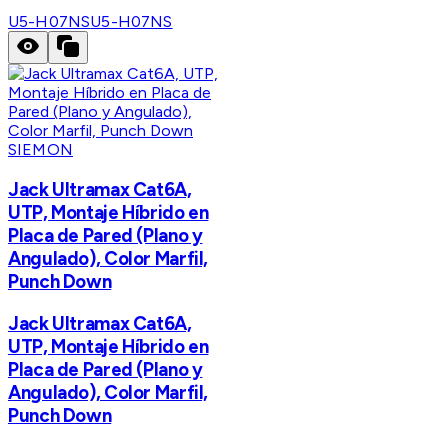
U5-H07NS
U5-H07NS
SIEMON
Jack Ultramax Cat6A,
UTP, Montaje Híbrido en
Placa de Pared (Plano y
Angulado), Color Marfil,
Punch Down
Jack Ultramax Cat6A,
UTP, Montaje Híbrido en
Placa de Pared (Plano y
Angulado), Color Marfil,
Punch Down