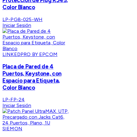
Protección de Plug RJ45,
Color Blanco
LP-PG8-025-WH
Iniciar Sesión
LINKEDPRO BY EPCOM
Placa de Pared de 4
Puertos, Keystone, con
Espacio para Etiqueta,
Color Blanco
LP-FP-24
Iniciar Sesión
SIEMON