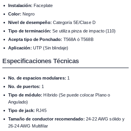
Instalación:
Faceplate
Color:
Negro
Nivel de desempeño:
Categoría 5E/Clase D
Tipo de terminación:
Se utiliza pinza de impacto (110)
Acepta tipo de Ponchado:
T568A ó T568B
Aplicación:
UTP (Sin blindaje)
Especificaciones Técnicas
No. de espacios modulares:
1
No. de puertos:
1
Tipo de módulo:
Híbrido (Se puede colocar Plano o
Angulado)
Tipo de jack:
RJ45
Tamaño de conductor recomendado:
24-22 AWG sólido y
26-24 AWG Multifilar