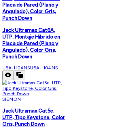
Placa de Pared (Plano y
Angulado), Color Gris,
Punch Down
Jack Ultramax Cat6A,
UTP, Montaje Híbrido en
Placa de Pared (Plano y
Angulado), Color Gris,
Punch Down
U6A-H04NS
U6A-H04NS
SIEMON
Jack Ultramax Cat5e,
UTP, Tipo Keystone, Color
Gris, Punch Down