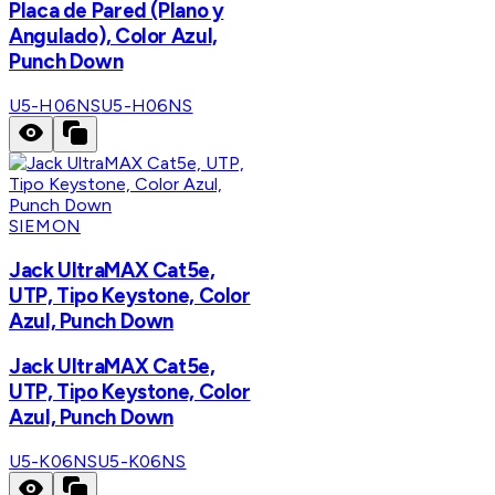
Placa de Pared (Plano y
Angulado), Color Azul,
Punch Down
U5-H06NS
U5-H06NS
SIEMON
Jack UltraMAX Cat5e,
UTP, Tipo Keystone, Color
Azul, Punch Down
Jack UltraMAX Cat5e,
UTP, Tipo Keystone, Color
Azul, Punch Down
U5-K06NS
U5-K06NS