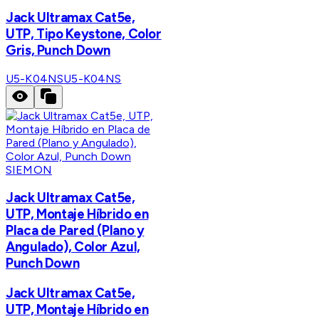
Jack Ultramax Cat5e,
UTP, Tipo Keystone, Color
Gris, Punch Down
U5-K04NS
U5-K04NS
SIEMON
Jack Ultramax Cat5e,
UTP, Montaje Híbrido en
Placa de Pared (Plano y
Angulado), Color Azul,
Punch Down
Jack Ultramax Cat5e,
UTP, Montaje Híbrido en