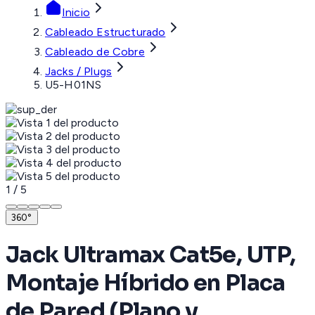
Inicio
Cableado Estructurado
Cableado de Cobre
Jacks / Plugs
U5-H01NS
1
/
5
360°
Jack Ultramax Cat5e, UTP,
Montaje Híbrido en Placa
de Pared (Plano y