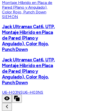
SIEMON
Jack Ultramax Cat6, UTP,
Montaje Híbrido en Placa
de Pared (Plano y
Angulado), Color Rojo,
Punch Down
Jack Ultramax Cat6, UTP,
Montaje Híbrido en Placa
de Pared (Plano y
Angulado), Color Rojo,
Punch Down
U6-H03NS
U6-H03NS