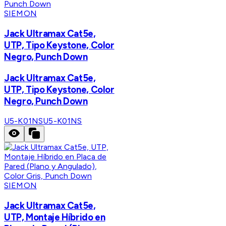
SIEMON
Jack Ultramax Cat5e,
UTP, Tipo Keystone, Color
Negro, Punch Down
Jack Ultramax Cat5e,
UTP, Tipo Keystone, Color
Negro, Punch Down
U5-K01NS
U5-K01NS
SIEMON
Jack Ultramax Cat5e,
UTP, Montaje Híbrido en