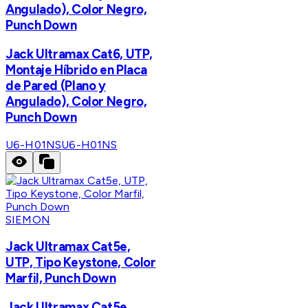
Angulado), Color Negro,
Punch Down
Jack Ultramax Cat6, UTP,
Montaje Híbrido en Placa
de Pared (Plano y
Angulado), Color Negro,
Punch Down
U6-H01NS
U6-H01NS
SIEMON
Jack Ultramax Cat5e,
UTP, Tipo Keystone, Color
Marfil, Punch Down
Jack Ultramax Cat5e,