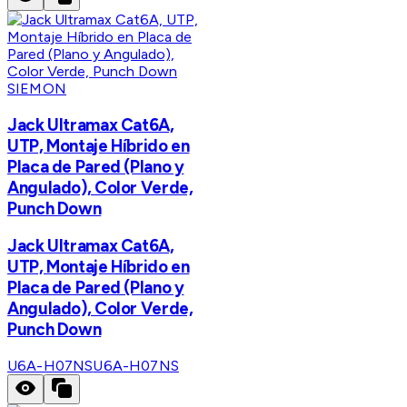
SIEMON
Jack Ultramax Cat6A,
UTP, Montaje Híbrido en
Placa de Pared (Plano y
Angulado), Color Verde,
Punch Down
Jack Ultramax Cat6A,
UTP, Montaje Híbrido en
Placa de Pared (Plano y
Angulado), Color Verde,
Punch Down
U6A-H07NS
U6A-H07NS