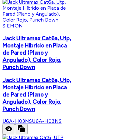
SIEMON
Jack Ultramax Cat6a, Utp,
Montaje Híbrido en Placa
de Pared (Plano y
Angulado), Color Rojo,
Punch Down
Jack Ultramax Cat6a, Utp,
Montaje Híbrido en Placa
de Pared (Plano y
Angulado), Color Rojo,
Punch Down
U6A-H03NS
U6A-H03NS