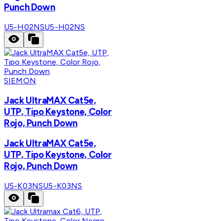
Punch Down
U5-H02NS
U5-H02NS
SIEMON
Jack UltraMAX Cat5e,
UTP, Tipo Keystone, Color
Rojo, Punch Down
Jack UltraMAX Cat5e,
UTP, Tipo Keystone, Color
Rojo, Punch Down
U5-K03NS
U5-K03NS