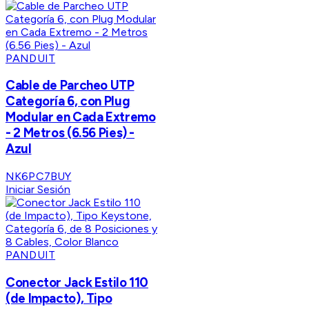
PANDUIT
Cable de Parcheo UTP
Categoría 6, con Plug
Modular en Cada Extremo
- 2 Metros (6.56 Pies) -
Azul
NK6PC7BUY
Iniciar Sesión
PANDUIT
Conector Jack Estilo 110
(de Impacto), Tipo