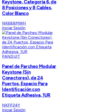
Keystone, Categoría 6, de
8 Posiciones y 8 Cables,
Color Blanco
NK688MWH
Iniciar Sesión
PANDUIT
Panel de Parcheo Modular
Keystone (Sin
Conectores), de 24
Puertos, Espacio Para
Identificación con
Etiqueta Adhesiva, 1UR
NKFP24Y
Iniciar Sesión