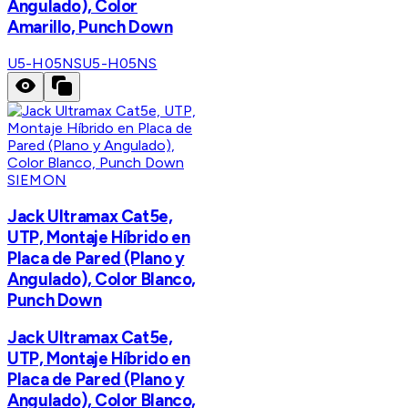
Angulado), Color
Amarillo, Punch Down
U5-H05NS
U5-H05NS
SIEMON
Jack Ultramax Cat5e,
UTP, Montaje Híbrido en
Placa de Pared (Plano y
Angulado), Color Blanco,
Punch Down
Jack Ultramax Cat5e,
UTP, Montaje Híbrido en
Placa de Pared (Plano y
Angulado), Color Blanco,