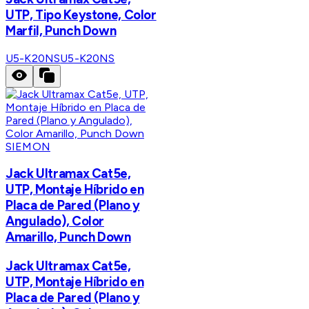
UTP, Tipo Keystone, Color
Marfil, Punch Down
U5-K20NS
U5-K20NS
SIEMON
Jack Ultramax Cat5e,
UTP, Montaje Híbrido en
Placa de Pared (Plano y
Angulado), Color
Amarillo, Punch Down
Jack Ultramax Cat5e,
UTP, Montaje Híbrido en
Placa de Pared (Plano y