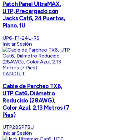
Patch Panel UltraMAX.
UTP, Precargado con
Jacks Cat6, 24 Puertos,
Plano, 1U
UP6-F1-24L-RS
Iniciar Sesión
PANDUIT
Cable de Parcheo TX6,
UTP Cat6, Diámetro
Reducido (28AWG),
Color Azul, 2.13 Metros (7
Pies)
UTP28SP7BU
Iniciar Sesión