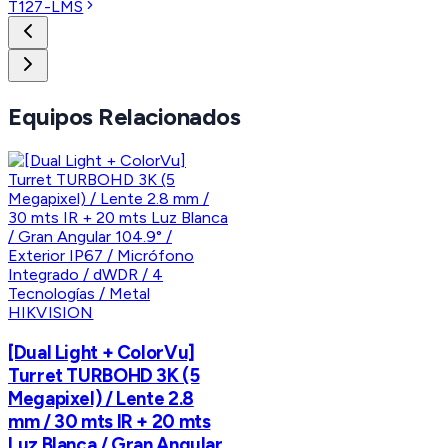
T127-LMS
Equipos Relacionados
HIKVISION
[Dual Light + ColorVu]
Turret TURBOHD 3K (5
Megapixel) / Lente 2.8
mm / 30 mts IR + 20 mts
Luz Blanca / Gran Angular