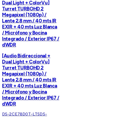
Dual Light + ColorVu]
Turret TURBOHD 2
Megapixel (1080p) /
Lente 2.8 mm / 40 mts IR
EXIR + 40 mts Luz Blanca
/ Micrófono y Bocina
Integrado / Exterior IP67 /
dWDR
[Audio Bidireccional +
Dual Light + ColorVu]
Turret TURBOHD 2
Megapixel (1080p) /
Lente 2.8 mm / 40 mts IR
EXIR + 40 mts Luz Blanca
/ Micrófono y Bocina
Integrado / Exterior IP67 /
dWDR
DS-2CE78D0T-LTS
DS-