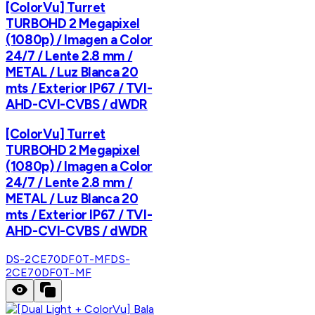
[ColorVu] Turret
TURBOHD 2 Megapixel
(1080p) / Imagen a Color
24/7 / Lente 2.8 mm /
METAL / Luz Blanca 20
mts / Exterior IP67 / TVI-
AHD-CVI-CVBS / dWDR
[ColorVu] Turret
TURBOHD 2 Megapixel
(1080p) / Imagen a Color
24/7 / Lente 2.8 mm /
METAL / Luz Blanca 20
mts / Exterior IP67 / TVI-
AHD-CVI-CVBS / dWDR
DS-2CE70DF0T-MF
DS-
2CE70DF0T-MF