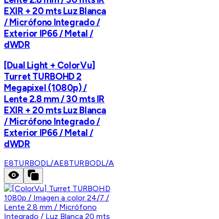
EXIR + 20 mts Luz Blanca
/ Micrófono Integrado /
Exterior IP66 / Metal /
dWDR
[Dual Light + ColorVu]
Turret TURBOHD 2
Megapixel (1080p) /
Lente 2.8 mm / 30 mts IR
EXIR + 20 mts Luz Blanca
/ Micrófono Integrado /
Exterior IP66 / Metal /
dWDR
E8TURBODL/A
E8TURBODL/A