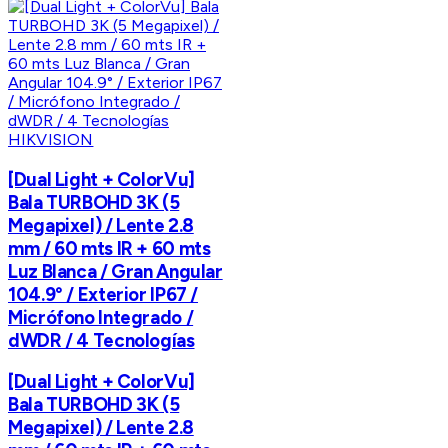
HIKVISION
[Dual Light + ColorVu]
Bala TURBOHD 3K (5
Megapixel) / Lente 2.8
mm / 60 mts IR + 60 mts
Luz Blanca / Gran Angular
104.9° / Exterior IP67 /
Micrófono Integrado /
dWDR / 4 Tecnologías
[Dual Light + ColorVu]
Bala TURBOHD 3K (5
Megapixel) / Lente 2.8