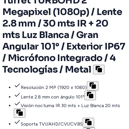
Turret TURBOHD 2
Megapixel (1080p) / Lente
2.8 mm / 30 mts IR + 20
mts Luz Blanca / Gran
Angular 101° / Exterior IP67
/ Micrófono Integrado / 4
Tecnologías / Metal
Resolución 2 MP (1920 x 1080)
Lente 2.8 mm con ángulo 101°
Visión nocturna IR 30 mts + Luz Blanca 20 mts
Soporta TVI/AHD/CVI/CVBS