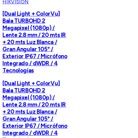
HIKVISION
[Dual Light + ColorVu]
Bala TURBOHD 2
Megapixel (1080p) /
Lente 2.8 mm / 20 mts IR
+ 20 mts Luz Blanca /
Gran Angular 105° /
Exterior IP67 / Micrófono
Integrado / dWDR / 4
Tecnologías
[Dual Light + ColorVu]
Bala TURBOHD 2
Megapixel (1080p) /
Lente 2.8 mm / 20 mts IR
+ 20 mts Luz Blanca /
Gran Angular 105° /
Exterior IP67 / Micrófono
Integrado / dWDR / 4