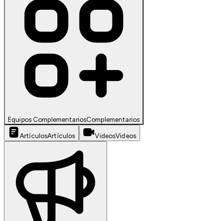
Equipos Complementarios
Complementarios
Artículos
Artículos
Videos
Videos