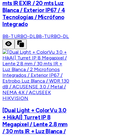
mts IR EXIR / 20 mts Luz
Blanca / Exterior IP67 / 4
Tecnologías / Micrófono
Integrado
B8-TURBO-DL
B8-TURBO-DL
HIKVISION
[Dual Light + ColorVu 3.0
+ HikAI] Turret IP 8
Megapixel / Lente 2.8 mm
/ 30 mts IR + Luz Blanca /