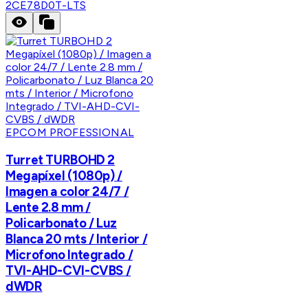
2CE78D0T-LTS
EPCOM PROFESSIONAL
Turret TURBOHD 2
Megapíxel (1080p) /
Imagen a color 24/7 /
Lente 2.8 mm /
Policarbonato / Luz
Blanca 20 mts / Interior /
Microfono Integrado /
TVI-AHD-CVI-CVBS /
dWDR