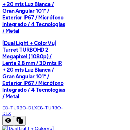
+ 20 mts Luz Blanca /
Gran Angular 101° /
Exterior IP67 / Micrófono
Integrado / 4 Tecnologías
/ Metal
[Dual Light + ColorVu]
Turret TURBOHD 2
Megapixel (1080p) /
Lente 2.8 mm / 30 mts IR
+ 20 mts Luz Blanca /
Gran Angular 101° /
Exterior IP67 / Micrófono
Integrado / 4 Tecnologías
/ Metal
E8-TURBO-DLX
E8-TURBO-
DLX