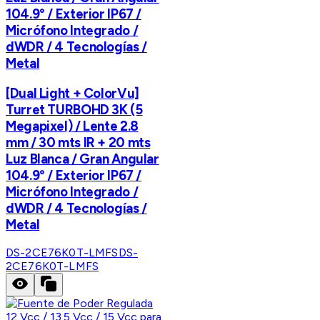
104.9° / Exterior IP67 /
Micrófono Integrado /
dWDR / 4 Tecnologías /
Metal
[Dual Light + ColorVu]
Turret TURBOHD 3K (5
Megapixel) / Lente 2.8
mm / 30 mts IR + 20 mts
Luz Blanca / Gran Angular
104.9° / Exterior IP67 /
Micrófono Integrado /
dWDR / 4 Tecnologías /
Metal
DS-2CE76K0T-LMFS
DS-
2CE76K0T-LMFS