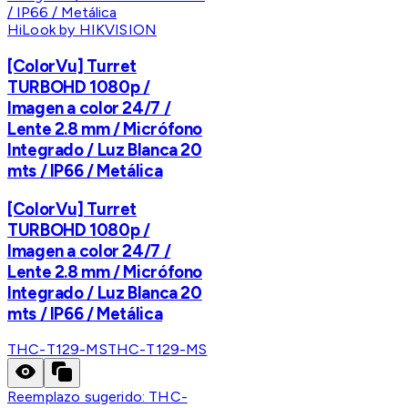
HiLook by HIKVISION
[ColorVu] Turret
TURBOHD 1080p /
Imagen a color 24/7 /
Lente 2.8 mm / Micrófono
Integrado / Luz Blanca 20
mts / IP66 / Metálica
[ColorVu] Turret
TURBOHD 1080p /
Imagen a color 24/7 /
Lente 2.8 mm / Micrófono
Integrado / Luz Blanca 20
mts / IP66 / Metálica
THC-T129-MS
THC-T129-MS
Reemplazo sugerido:
THC-