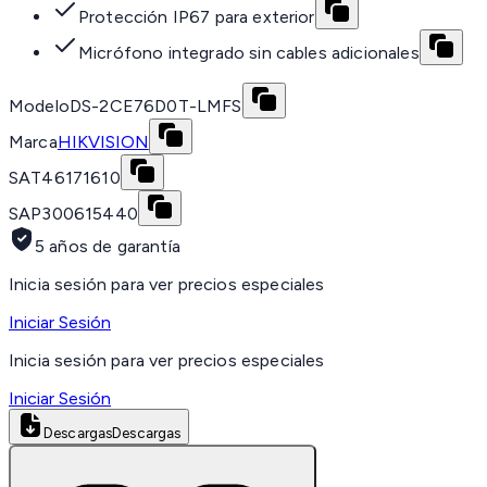
Protección IP67 para exterior
Micrófono integrado sin cables adicionales
Modelo
DS-2CE76D0T-LMFS
Marca
HIKVISION
SAT
46171610
SAP
300615440
5 años de garantía
Inicia sesión para ver precios especiales
Iniciar Sesión
Inicia sesión para ver precios especiales
Iniciar Sesión
Descargas
Descargas