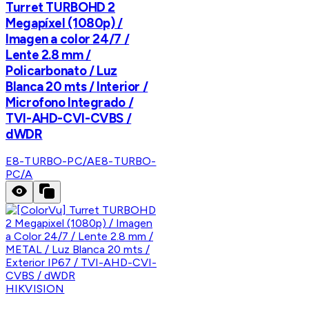
Turret TURBOHD 2
Megapíxel (1080p) /
Imagen a color 24/7 /
Lente 2.8 mm /
Policarbonato / Luz
Blanca 20 mts / Interior /
Microfono Integrado /
TVI-AHD-CVI-CVBS /
dWDR
E8-TURBO-PC/A
E8-TURBO-
PC/A
HIKVISION