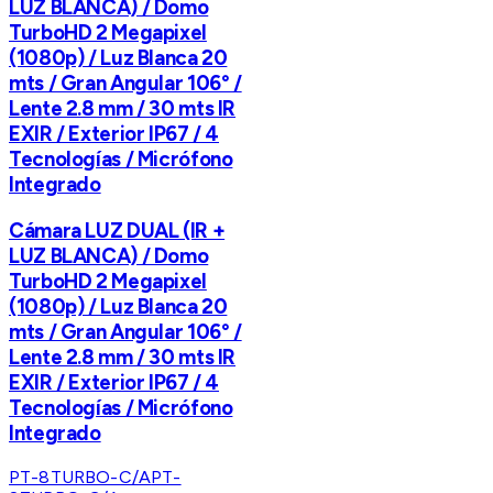
LUZ BLANCA) / Domo
TurboHD 2 Megapixel
(1080p) / Luz Blanca 20
mts / Gran Angular 106° /
Lente 2.8 mm / 30 mts IR
EXIR / Exterior IP67 / 4
Tecnologías / Micrófono
Integrado
Cámara LUZ DUAL (IR +
LUZ BLANCA) / Domo
TurboHD 2 Megapixel
(1080p) / Luz Blanca 20
mts / Gran Angular 106° /
Lente 2.8 mm / 30 mts IR
EXIR / Exterior IP67 / 4
Tecnologías / Micrófono
Integrado
PT-8TURBO-C/A
PT-