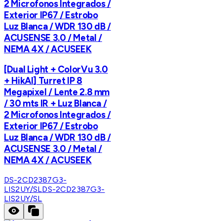
2 Microfonos Integrados /
Exterior IP67 / Estrobo
Luz Blanca / WDR 130 dB /
ACUSENSE 3.0 / Metal /
NEMA 4X / ACUSEEK
[Dual Light + ColorVu 3.0
+ HikAI] Turret IP 8
Megapixel / Lente 2.8 mm
/ 30 mts IR + Luz Blanca /
2 Microfonos Integrados /
Exterior IP67 / Estrobo
Luz Blanca / WDR 130 dB /
ACUSENSE 3.0 / Metal /
NEMA 4X / ACUSEEK
DS-2CD2387G3-
LIS2UY/SL
DS-2CD2387G3-
LIS2UY/SL