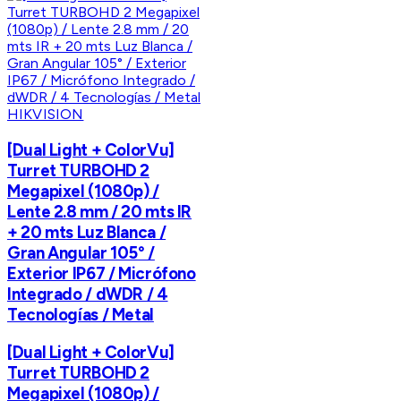
HIKVISION
[Dual Light + ColorVu]
Turret TURBOHD 2
Megapixel (1080p) /
Lente 2.8 mm / 20 mts IR
+ 20 mts Luz Blanca /
Gran Angular 105° /
Exterior IP67 / Micrófono
Integrado / dWDR / 4
Tecnologías / Metal
[Dual Light + ColorVu]
Turret TURBOHD 2
Megapixel (1080p) /