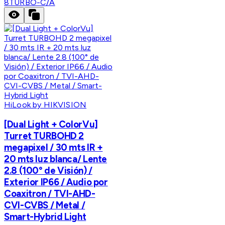
8TURBO-C/A
HiLook by HIKVISION
[Dual Light + ColorVu]
Turret TURBOHD 2
megapixel / 30 mts IR +
20 mts luz blanca/ Lente
2.8 (100° de Visión) /
Exterior IP66 / Audio por
Coaxitron / TVI-AHD-
CVI-CVBS / Metal /
Smart-Hybrid Light