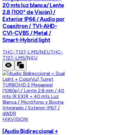
20 mts luz blanca/ Lente
2.8 (100° de Visión) /
Exterior IP66 / Audio por
Coaxitron / TVI-AHD-
CVI-CVBS / Metal /
Smart-Hybrid light
THC-T127-LMS/NEU
THC-
T127-LMS/NEU
HIKVISION
[Audio Bidireccional +