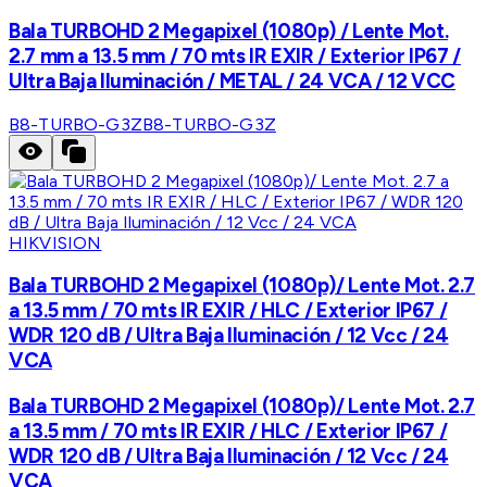
Bala TURBOHD 2 Megapixel (1080p) / Lente Mot.
2.7 mm a 13.5 mm / 70 mts IR EXIR / Exterior IP67 /
Ultra Baja Iluminación / METAL / 24 VCA / 12 VCC
B8-TURBO-G3Z
B8-TURBO-G3Z
HIKVISION
Bala TURBOHD 2 Megapixel (1080p)/ Lente Mot. 2.7
a 13.5 mm / 70 mts IR EXIR / HLC / Exterior IP67 /
WDR 120 dB / Ultra Baja Iluminación / 12 Vcc / 24
VCA
Bala TURBOHD 2 Megapixel (1080p)/ Lente Mot. 2.7
a 13.5 mm / 70 mts IR EXIR / HLC / Exterior IP67 /
WDR 120 dB / Ultra Baja Iluminación / 12 Vcc / 24
VCA