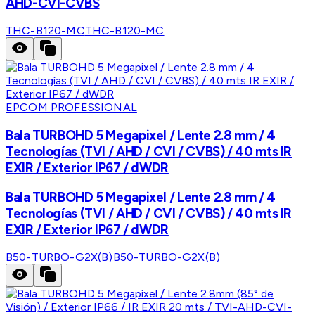
AHD-CVI-CVBS
THC-B120-MC
THC-B120-MC
EPCOM PROFESSIONAL
Bala TURBOHD 5 Megapixel / Lente 2.8 mm / 4
Tecnologías (TVI / AHD / CVI / CVBS) / 40 mts IR
EXIR / Exterior IP67 / dWDR
Bala TURBOHD 5 Megapixel / Lente 2.8 mm / 4
Tecnologías (TVI / AHD / CVI / CVBS) / 40 mts IR
EXIR / Exterior IP67 / dWDR
B50-TURBO-G2X(B)
B50-TURBO-G2X(B)