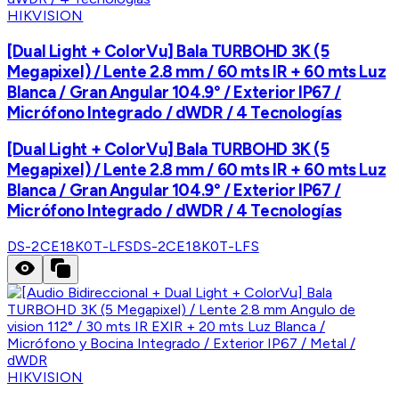
HIKVISION
[Dual Light + ColorVu] Bala TURBOHD 3K (5
Megapixel) / Lente 2.8 mm / 60 mts IR + 60 mts Luz
Blanca / Gran Angular 104.9° / Exterior IP67 /
Micrófono Integrado / dWDR / 4 Tecnologías
[Dual Light + ColorVu] Bala TURBOHD 3K (5
Megapixel) / Lente 2.8 mm / 60 mts IR + 60 mts Luz
Blanca / Gran Angular 104.9° / Exterior IP67 /
Micrófono Integrado / dWDR / 4 Tecnologías
DS-2CE18K0T-LFS
DS-2CE18K0T-LFS
HIKVISION