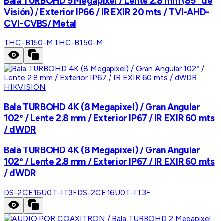
Bala TURBOHD 5 Megapíxel / Lente 2.8 mm (85° de
Visión) / Exterior IP66 / IR EXIR 20 mts / TVI-AHD-
CVI-CVBS/ Metal
THC-B150-M
THC-B150-M
HIKVISION
Bala TURBOHD 4K (8 Megapixel) / Gran Angular
102º / Lente 2.8 mm / Exterior IP67 / IR EXIR 60 mts
/ dWDR
Bala TURBOHD 4K (8 Megapixel) / Gran Angular
102º / Lente 2.8 mm / Exterior IP67 / IR EXIR 60 mts
/ dWDR
DS-2CE16U0T-IT3F
DS-2CE16U0T-IT3F