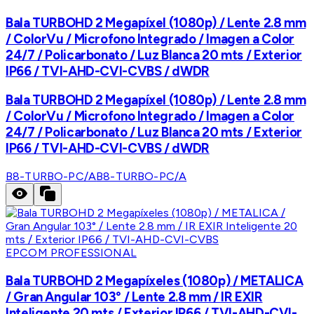
Bala TURBOHD 2 Megapíxel (1080p) / Lente 2.8 mm
/ ColorVu / Microfono Integrado / Imagen a Color
24/7 / Policarbonato / Luz Blanca 20 mts / Exterior
IP66 / TVI-AHD-CVI-CVBS / dWDR
Bala TURBOHD 2 Megapíxel (1080p) / Lente 2.8 mm
/ ColorVu / Microfono Integrado / Imagen a Color
24/7 / Policarbonato / Luz Blanca 20 mts / Exterior
IP66 / TVI-AHD-CVI-CVBS / dWDR
B8-TURBO-PC/A
B8-TURBO-PC/A
EPCOM PROFESSIONAL
Bala TURBOHD 2 Megapíxeles (1080p) / METALICA
/ Gran Angular 103° / Lente 2.8 mm / IR EXIR
Inteligente 20 mts / Exterior IP66 / TVI-AHD-CVI-