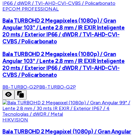
EPCOM PROFESSIONAL
Bala TURBOHD 2 Megapíxeles (1080p) / Gran
Angular 103° / Lente 2.8 mm / IR EXIR Inteligente
20 mts / Exterior IP66 / dWDR / TVI-AHD-CVI-
CVBS / Policarbonato
Bala TURBOHD 2 Megapíxeles (1080p) / Gran
Angular 103° / Lente 2.8 mm / IR EXIR Inteligente
20 mts / Exterior IP66 / dWDR / TVI-AHD-CVI-
CVBS / Policarbonato
B8-TURBO-G2P
B8-TURBO-G2P
HIKVISION
Bala TURBOHD 2 Megapixel (1080p) / Gran Angular