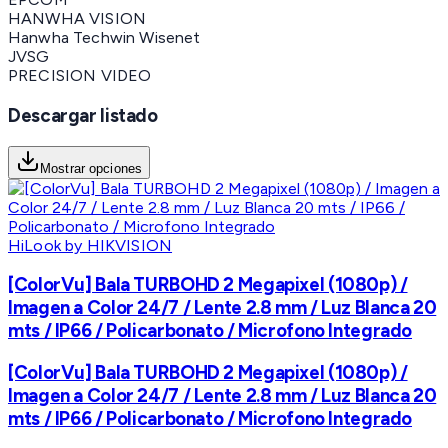
HANWHA VISION
Hanwha Techwin Wisenet
JVSG
PRECISION VIDEO
Descargar listado
Mostrar opciones
HiLook by HIKVISION
[ColorVu] Bala TURBOHD 2 Megapixel (1080p) /
Imagen a Color 24/7 / Lente 2.8 mm / Luz Blanca 20
mts / IP66 / Policarbonato / Microfono Integrado
[ColorVu] Bala TURBOHD 2 Megapixel (1080p) /
Imagen a Color 24/7 / Lente 2.8 mm / Luz Blanca 20
mts / IP66 / Policarbonato / Microfono Integrado