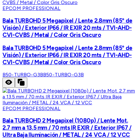
EPCOM PROFESSIONAL
Bala TURBOHD 5 Megapíxel / Lente 2.8mm (85° de
Visión) / Exterior IP66 / IR EXIR 20 mts / TVI-AHD-
CVI-CVBS / Metal / Color Gris Oscuro
Bala TURBOHD 5 Megapíxel / Lente 2.8mm (85° de
Visión) / Exterior IP66 / IR EXIR 20 mts / TVI-AHD-
CVI-CVBS / Metal / Color Gris Oscuro
B50-TURBO-G3B
B50-TURBO-G3B
EPCOM PROFESSIONAL
Bala TURBOHD 2 Megapixel (1080p) / Lente Mot.
2.7 mm a 13.5 mm / 70 mts IR EXIR / Exterior IP67 /
Ultra Baja Iluminación / METAL / 24 VCA / 12 VCC