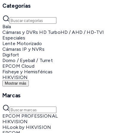
Categorías
Bala
Cámaras y DVRs HD TurboHD / AHD / HD-TVI
Especiales
Lente Motorizado
Cámaras IP y NVRs
Digifort
Domo / Eyeball / Turret
EPCOM Cloud
Fisheye y Hemisféricas
HIKVISION
Mostrar más
Marcas
EPCOM PROFESSIONAL
HIKVISION
HiLook by HIKVISION
EPCOM