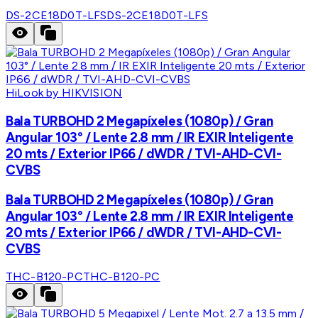
DS-2CE18D0T-LFS
DS-2CE18D0T-LFS
HiLook by HIKVISION
Bala TURBOHD 2 Megapíxeles (1080p) / Gran
Angular 103° / Lente 2.8 mm / IR EXIR Inteligente
20 mts / Exterior IP66 / dWDR / TVI-AHD-CVI-
CVBS
Bala TURBOHD 2 Megapíxeles (1080p) / Gran
Angular 103° / Lente 2.8 mm / IR EXIR Inteligente
20 mts / Exterior IP66 / dWDR / TVI-AHD-CVI-
CVBS
THC-B120-PC
THC-B120-PC