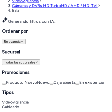
Videovigilancia
Cámaras y DVRs HD TurboHD / AHD / HD-TVI
Bala
Generando filtros con IA...
Ordenar por
Relevancia
Sucursal
Todas las sucursales
Promociones
Producto Nuevo
Nuevo
Caja abierta
En existencia
Tipos
Videovigilancia
Cableado