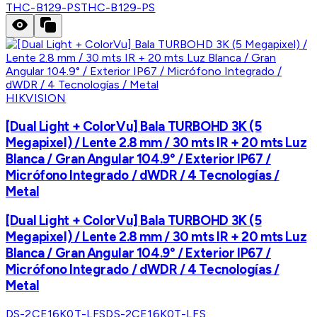
THC-B129-PS
THC-B129-PS
HIKVISION
[Dual Light + ColorVu] Bala TURBOHD 3K (5
Megapixel) / Lente 2.8 mm / 30 mts IR + 20 mts Luz
Blanca / Gran Angular 104.9° / Exterior IP67 /
Micrófono Integrado / dWDR / 4 Tecnologías /
Metal
[Dual Light + ColorVu] Bala TURBOHD 3K (5
Megapixel) / Lente 2.8 mm / 30 mts IR + 20 mts Luz
Blanca / Gran Angular 104.9° / Exterior IP67 /
Micrófono Integrado / dWDR / 4 Tecnologías /
Metal
DS-2CE16K0T-LFS
DS-2CE16K0T-LFS