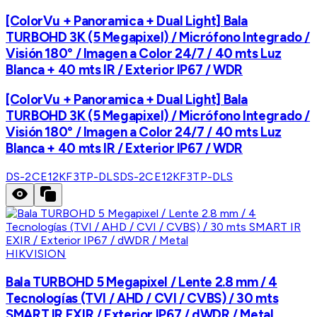
[ColorVu + Panoramica + Dual Light] Bala
TURBOHD 3K (5 Megapixel) / Micrófono Integrado /
Visión 180° / Imagen a Color 24/7 / 40 mts Luz
Blanca + 40 mts IR / Exterior IP67 / WDR
[ColorVu + Panoramica + Dual Light] Bala
TURBOHD 3K (5 Megapixel) / Micrófono Integrado /
Visión 180° / Imagen a Color 24/7 / 40 mts Luz
Blanca + 40 mts IR / Exterior IP67 / WDR
DS-2CE12KF3TP-DLS
DS-2CE12KF3TP-DLS
HIKVISION
Bala TURBOHD 5 Megapixel / Lente 2.8 mm / 4
Tecnologías (TVI / AHD / CVI / CVBS) / 30 mts
SMART IR EXIR / Exterior IP67 / dWDR / Metal