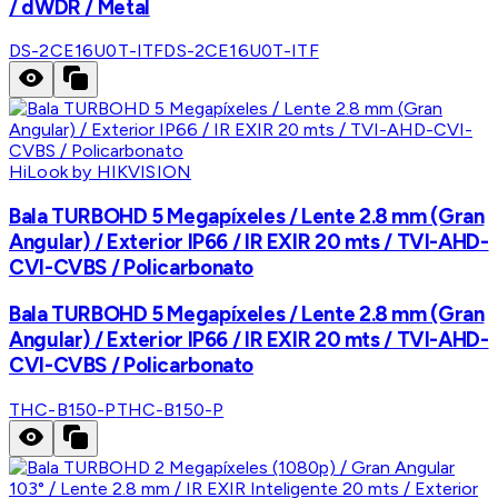
/ dWDR / Metal
DS-2CE16U0T-ITF
DS-2CE16U0T-ITF
HiLook by HIKVISION
Bala TURBOHD 5 Megapíxeles / Lente 2.8 mm (Gran
Angular) / Exterior IP66 / IR EXIR 20 mts / TVI-AHD-
CVI-CVBS / Policarbonato
Bala TURBOHD 5 Megapíxeles / Lente 2.8 mm (Gran
Angular) / Exterior IP66 / IR EXIR 20 mts / TVI-AHD-
CVI-CVBS / Policarbonato
THC-B150-P
THC-B150-P