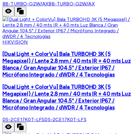
B8-TURBO-G2W/AX
B8-TURBO-G2W/AX
HIKVISION
[Dual Light + ColorVu] Bala TURBOHD 3K (5
Megapixel) / Lente 2.8 mm / 40 mts IR + 40 mts Luz
Blanca / Gran Angular 104.5° / Exterior IP67 /
Micrófono Integrado / dWDR / 4 Tecnologías
[Dual Light + ColorVu] Bala TURBOHD 3K (5
Megapixel) / Lente 2.8 mm / 40 mts IR + 40 mts Luz
Blanca / Gran Angular 104.5° / Exterior IP67 /
Micrófono Integrado / dWDR / 4 Tecnologías
DS-2CE17K0T-LFS
DS-2CE17K0T-LFS