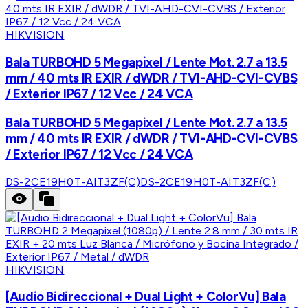
HIKVISION
Bala TURBOHD 5 Megapixel / Lente Mot. 2.7 a 13.5
mm / 40 mts IR EXIR / dWDR / TVI-AHD-CVI-CVBS
/ Exterior IP67 / 12 Vcc / 24 VCA
Bala TURBOHD 5 Megapixel / Lente Mot. 2.7 a 13.5
mm / 40 mts IR EXIR / dWDR / TVI-AHD-CVI-CVBS
/ Exterior IP67 / 12 Vcc / 24 VCA
DS-2CE19H0T-AIT3ZF(C)
DS-2CE19H0T-AIT3ZF(C)
HIKVISION
[Audio Bidireccional + Dual Light + ColorVu] Bala