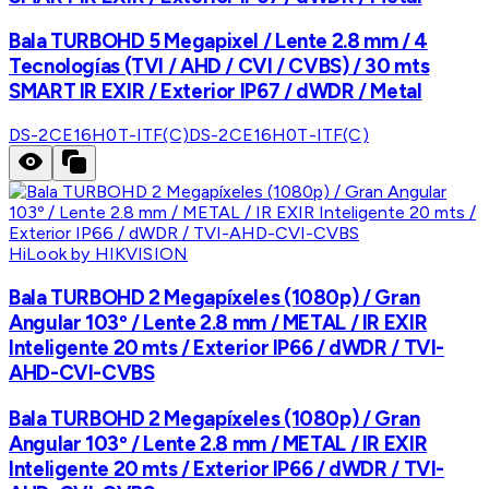
Bala TURBOHD 5 Megapixel / Lente 2.8 mm / 4
Tecnologías (TVI / AHD / CVI / CVBS) / 30 mts
SMART IR EXIR / Exterior IP67 / dWDR / Metal
DS-2CE16H0T-ITF(C)
DS-2CE16H0T-ITF(C)
HiLook by HIKVISION
Bala TURBOHD 2 Megapíxeles (1080p) / Gran
Angular 103º / Lente 2.8 mm / METAL / IR EXIR
Inteligente 20 mts / Exterior IP66 / dWDR / TVI-
AHD-CVI-CVBS
Bala TURBOHD 2 Megapíxeles (1080p) / Gran
Angular 103º / Lente 2.8 mm / METAL / IR EXIR
Inteligente 20 mts / Exterior IP66 / dWDR / TVI-