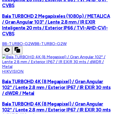
CVBS
Bala TURBOHD 2 Megapíxeles (1080p) / METALICA
/ Gran Angular 103° / Lente 2.8 mm / IR EXIR
Inteligente 20 mts / Exterior IP66 / TVI-AHD-CVI-
CVBS
B8-TURBO-G2W
B8-TURBO-G2W
HIKVISION
Bala TURBOHD 4K (8 Megapixel) / Gran Angular
102° / Lente 2.8 mm / Exterior IP67 / IR EXIR 30 mts
/ dWDR / Metal
Bala TURBOHD 4K (8 Megapixel) / Gran Angular
102° / Lente 2.8 mm / Exterior IP67 / IR EXIR 30 mts