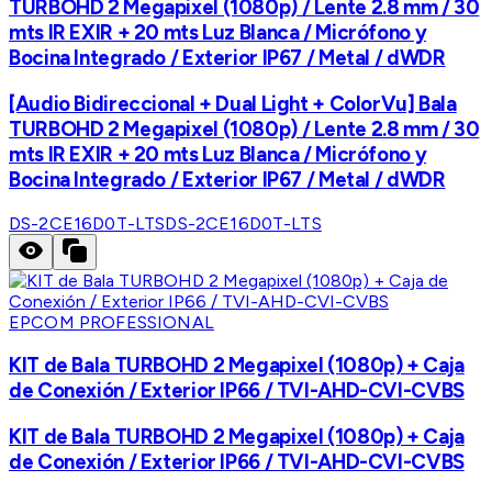
TURBOHD 2 Megapixel (1080p) / Lente 2.8 mm / 30
mts IR EXIR + 20 mts Luz Blanca / Micrófono y
Bocina Integrado / Exterior IP67 / Metal / dWDR
[Audio Bidireccional + Dual Light + ColorVu] Bala
TURBOHD 2 Megapixel (1080p) / Lente 2.8 mm / 30
mts IR EXIR + 20 mts Luz Blanca / Micrófono y
Bocina Integrado / Exterior IP67 / Metal / dWDR
DS-2CE16D0T-LTS
DS-2CE16D0T-LTS
EPCOM PROFESSIONAL
KIT de Bala TURBOHD 2 Megapixel (1080p) + Caja
de Conexión / Exterior IP66 / TVI-AHD-CVI-CVBS
KIT de Bala TURBOHD 2 Megapixel (1080p) + Caja
de Conexión / Exterior IP66 / TVI-AHD-CVI-CVBS