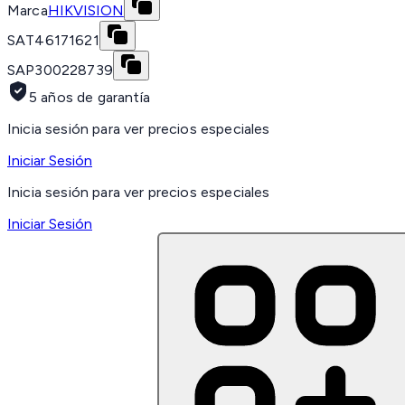
Marca
HIKVISION
SAT
46171621
SAP
300228739
5 años de garantía
Inicia sesión para ver precios especiales
Iniciar Sesión
Inicia sesión para ver precios especiales
Iniciar Sesión