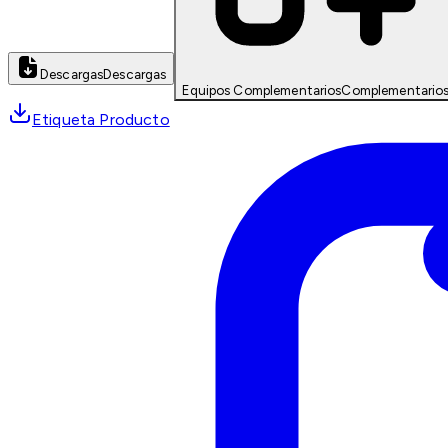
Descargas
Descargas
Equipos Complementarios
Complementario
Etiqueta Producto