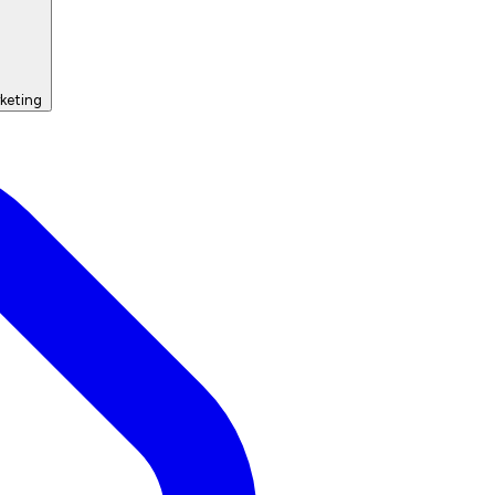
keting