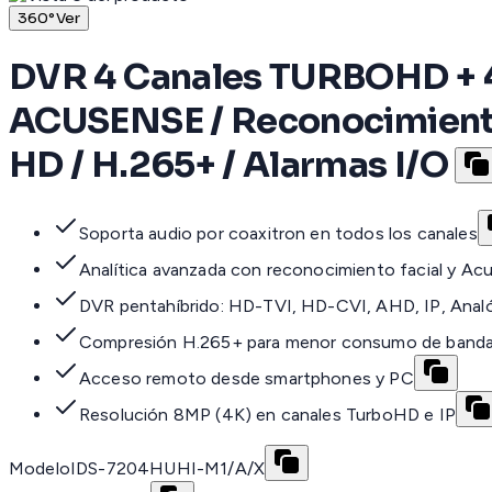
360°
Ver
DVR 4 Canales TURBOHD + 4 C
ACUSENSE / Reconocimiento F
HD / H.265+ / Alarmas I/O
Soporta audio por coaxitron en todos los canales
Analítica avanzada con reconocimiento facial y Ac
DVR pentahíbrido: HD-TVI, HD-CVI, AHD, IP, Anal
Compresión H.265+ para menor consumo de band
Acceso remoto desde smartphones y PC
Resolución 8MP (4K) en canales TurboHD e IP
Modelo
IDS-7204HUHI-M1/A/X