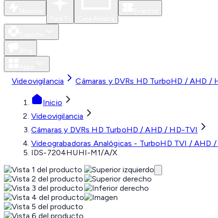
Nuevos
Eventos
Para Ti
Caja Abierta
Soporte
Blog
Apps
Videovigilancia
Cámaras y DVRs HD TurboHD / AHD / 
Inicio
Videovigilancia
Cámaras y DVRs HD TurboHD / AHD / HD-TVI
Videograbadoras Analógicas - TurboHD TVI / AHD /
IDS-7204HUHI-M1/A/X