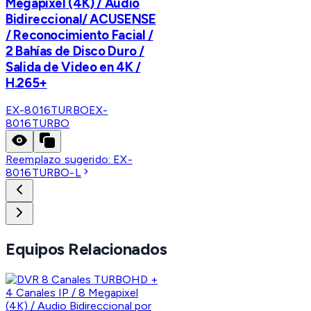
Megapixel (4K) / Audio
Bidireccional/ ACUSENSE
/ Reconocimiento Facial /
2 Bahías de Disco Duro /
Salida de Video en 4K /
H.265+
EX-8016TURBO
EX-
8016TURBO
Reemplazo sugerido:
EX-
8016TURBO-L
Equipos Relacionados