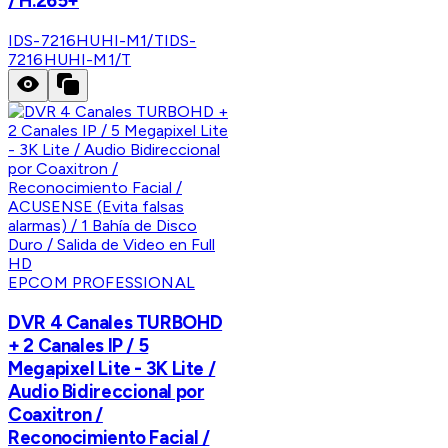
/ H.265+
IDS-7216HUHI-M1/T
IDS-
7216HUHI-M1/T
EPCOM PROFESSIONAL
DVR 4 Canales TURBOHD
+ 2 Canales IP / 5
Megapixel Lite - 3K Lite /
Audio Bidireccional por
Coaxitron /
Reconocimiento Facial /