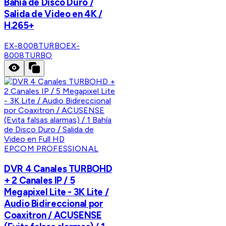
Bahía de Disco Duro /
Salida de Video en 4K /
H.265+
EX-8008TURBO
EX-
8008TURBO
EPCOM PROFESSIONAL
DVR 4 Canales TURBOHD
+ 2 Canales IP / 5
Megapixel Lite - 3K Lite /
Audio Bidireccional por
Coaxitron / ACUSENSE