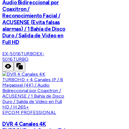
Audio Bidireccional por
Coaxitron /
Reconocimiento Facial /
ACUSENSE (Evita falsas
alarmas) / 1 Bahía de Disco
Duro / Salida de Video en
Full HD
EX-5016TURBO
EX-
5016TURBO
EPCOM PROFESSIONAL
DVR 4 Canales 4K