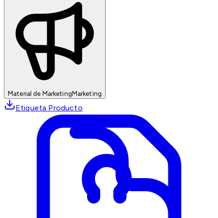
Material de Marketing
Marketing
Etiqueta Producto