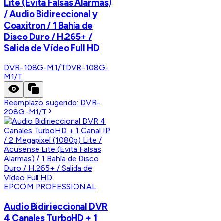
Lite (Evita Falsas Alarmas)
/ Audio Bidireccional y
Coaxitron / 1 Bahía de
Disco Duro / H.265+ /
Salida de Vídeo Full HD
DVR-108G-M1/T
DVR-108G-
M1/T
Reemplazo sugerido:
DVR-
208G-M1/T
EPCOM PROFESSIONAL
Audio Bidirieccional DVR
4 Canales TurboHD + 1