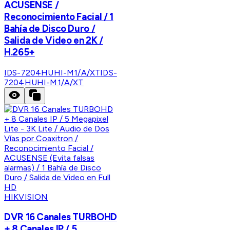
ACUSENSE /
Reconocimiento Facial / 1
Bahía de Disco Duro /
Salida de Video en 2K /
H.265+
IDS-7204HUHI-M1/A/XT
IDS-
7204HUHI-M1/A/XT
HIKVISION
DVR 16 Canales TURBOHD
+ 8 Canales IP / 5