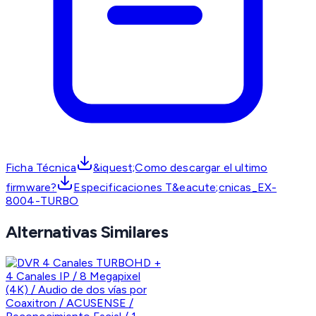
Ficha Técnica
&iquest;Como descargar el ultimo
firmware?
Especificaciones T&eacute;cnicas_EX-
8004-TURBO
Alternativas Similares