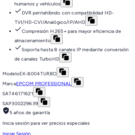
humanos y vehículos
DVR pentahíbrido con compatibilidad HD-
TVI/HD-CVI/Analógico/IP/AHD
Compresión H.265+ para mayor eficiencia de
almacenamiento
Soporta hasta 8 canales IP mediante conversión
de canales TurboHD
Modelo
EX-8004TURBO
Marca
EPCOM PROFESSIONAL
SAT
46171621
SAP
300229639
5 años de garantía
Inicia sesión para ver precios especiales
Iniciar Sesión