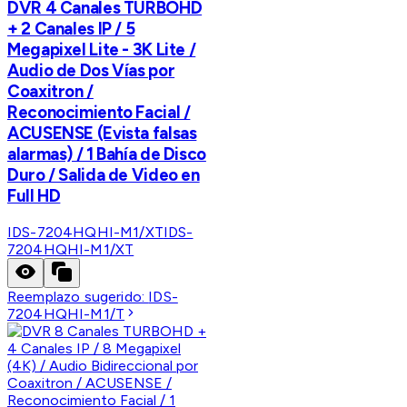
DVR 4 Canales TURBOHD
+ 2 Canales IP / 5
Megapixel Lite - 3K Lite /
Audio de Dos Vías por
Coaxitron /
Reconocimiento Facial /
ACUSENSE (Evista falsas
alarmas) / 1 Bahía de Disco
Duro / Salida de Video en
Full HD
IDS-7204HQHI-M1/XT
IDS-
7204HQHI-M1/XT
Reemplazo sugerido:
IDS-
7204HQHI-M1/T