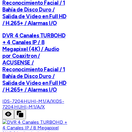
Reconocimiento Facial / 1
Bahía de Disco Duro /
Salida de Video en Full HD
/ H.265+ / Alarmas I/O
DVR 4 Canales TURBOHD
+ 4 Canales IP / 8
Megapixel (4K) / Audio
por Coaxitron /
ACUSENSE /
Reconocimiento Facial / 1
Bahía de Disco Duro /
Salida de Video en Full HD
/ H.265+ / Alarmas I/O
IDS-7204HUHI-M1/A/X
IDS-
7204HUHI-M1/A/X