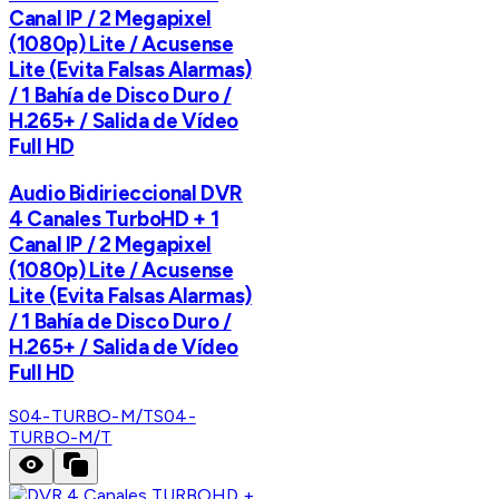
Canal IP / 2 Megapixel
(1080p) Lite / Acusense
Lite (Evita Falsas Alarmas)
/ 1 Bahía de Disco Duro /
H.265+ / Salida de Vídeo
Full HD
Audio Bidirieccional DVR
4 Canales TurboHD + 1
Canal IP / 2 Megapixel
(1080p) Lite / Acusense
Lite (Evita Falsas Alarmas)
/ 1 Bahía de Disco Duro /
H.265+ / Salida de Vídeo
Full HD
S04-TURBO-M/T
S04-
TURBO-M/T