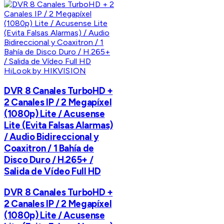
HiLook by HIKVISION
DVR 8 Canales TurboHD +
2 Canales IP / 2 Megapíxel
(1080p) Lite / Acusense
Lite (Evita Falsas Alarmas)
/ Audio Bidireccional y
Coaxitron / 1 Bahía de
Disco Duro / H.265+ /
Salida de Vídeo Full HD
DVR 8 Canales TurboHD +
2 Canales IP / 2 Megapíxel
(1080p) Lite / Acusense