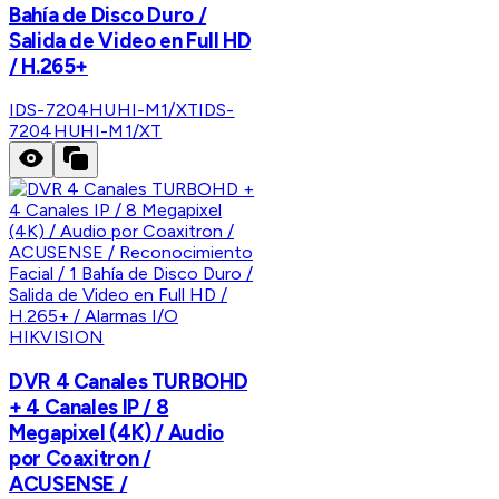
Bahía de Disco Duro /
Salida de Video en Full HD
/ H.265+
IDS-7204HUHI-M1/XT
IDS-
7204HUHI-M1/XT
HIKVISION
DVR 4 Canales TURBOHD
+ 4 Canales IP / 8
Megapixel (4K) / Audio
por Coaxitron /
ACUSENSE /