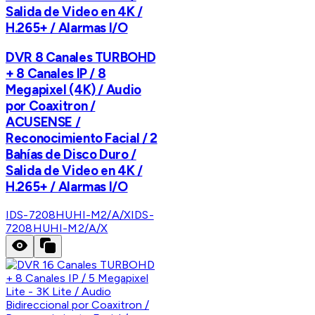
Salida de Video en 4K /
H.265+ / Alarmas I/O
DVR 8 Canales TURBOHD
+ 8 Canales IP / 8
Megapixel (4K) / Audio
por Coaxitron /
ACUSENSE /
Reconocimiento Facial / 2
Bahías de Disco Duro /
Salida de Video en 4K /
H.265+ / Alarmas I/O
IDS-7208HUHI-M2/A/X
IDS-
7208HUHI-M2/A/X