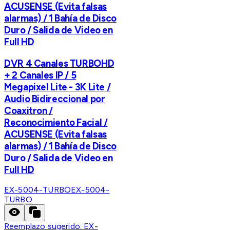
ACUSENSE (Evita falsas
alarmas) / 1 Bahía de Disco
Duro / Salida de Video en
Full HD
DVR 4 Canales TURBOHD
+ 2 Canales IP / 5
Megapixel Lite - 3K Lite /
Audio Bidireccional por
Coaxitron /
Reconocimiento Facial /
ACUSENSE (Evita falsas
alarmas) / 1 Bahía de Disco
Duro / Salida de Video en
Full HD
EX-5004-TURBO
EX-5004-
TURBO
Reemplazo sugerido:
EX-