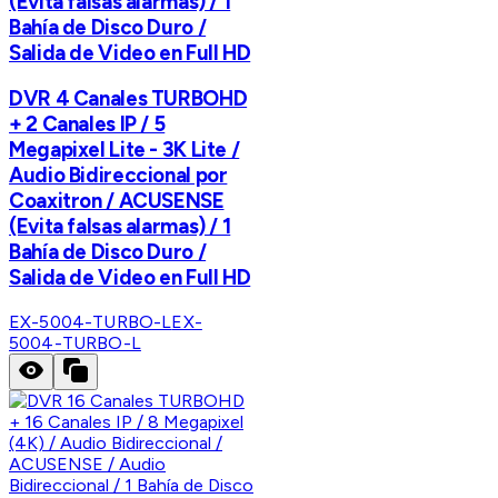
(Evita falsas alarmas) / 1
Bahía de Disco Duro /
Salida de Video en Full HD
DVR 4 Canales TURBOHD
+ 2 Canales IP / 5
Megapixel Lite - 3K Lite /
Audio Bidireccional por
Coaxitron / ACUSENSE
(Evita falsas alarmas) / 1
Bahía de Disco Duro /
Salida de Video en Full HD
EX-5004-TURBO-L
EX-
5004-TURBO-L