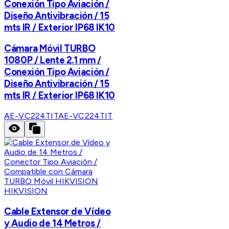
Conexión Tipo Aviación /
Diseño Antivibración / 15
mts IR / Exterior IP68 IK10
Cámara Móvil TURBO
1080P / Lente 2.1 mm /
Conexión Tipo Aviación /
Diseño Antivibración / 15
mts IR / Exterior IP68 IK10
AE-VC224TIT
AE-VC224TIT
HIKVISION
Cable Extensor de Vídeo
y Audio de 14 Metros /