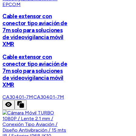
EPCOM
Cable extensor con
conector tipo aviación de
7m solo para soluciones
de videovigilancia móvil
XMR
Cable extensor con
conector tipo aviación de
7m solo para soluciones
de videovigilancia móvil
XMR
CA30401-7M
CA30401-7M