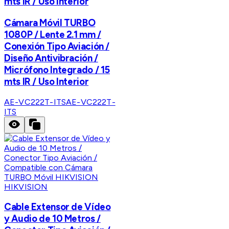
mts IR / Uso Interior
Cámara Móvil TURBO
1080P / Lente 2.1 mm /
Conexión Tipo Aviación /
Diseño Antivibración /
Micrófono Integrado / 15
mts IR / Uso Interior
AE-VC222T-ITS
AE-VC222T-
ITS
HIKVISION
Cable Extensor de Vídeo
y Audio de 10 Metros /