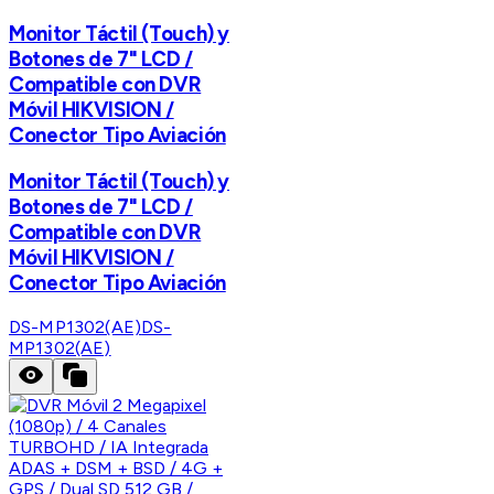
Monitor Táctil (Touch) y
Botones de 7" LCD /
Compatible con DVR
Móvil HIKVISION /
Conector Tipo Aviación
Monitor Táctil (Touch) y
Botones de 7" LCD /
Compatible con DVR
Móvil HIKVISION /
Conector Tipo Aviación
DS-MP1302(AE)
DS-
MP1302(AE)