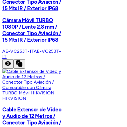
Conector Tipo Aviación /
15 Mts IR / Exterior IP68
Cámara Móvil TURBO
1080P / Lente 2.8 mm /
Conector Tipo Aviación /
15 Mts IR / Exterior IP68
AE-VC253T-IT
AE-VC253T-
IT
HIKVISION
Cable Extensor de Vídeo
y Audio de 12 Metros /
Conector Tipo Aviación /