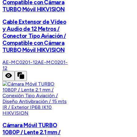
Compatible con Cámara
TURBO Móvil HIKVISION
Cable Extensor de Vídeo
y Audio de 12 Metros /
Conector Tipo Aviación /
Compatible con Cámara
TURBO Móvil HIKVISION
AE-MC0201-12
AE-MC0201-
12
HIKVISION
Cámara Móvil TURBO
1080P / Lente 2.1 mm /