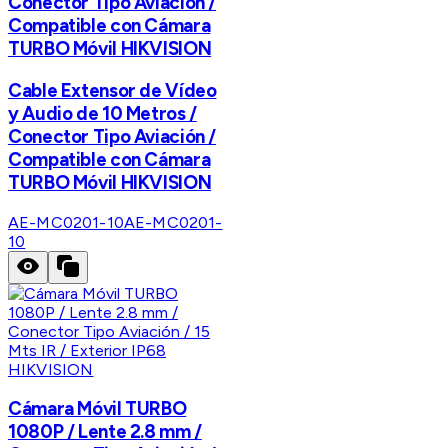
Conector Tipo Aviación /
Compatible con Cámara
TURBO Móvil HIKVISION
Cable Extensor de Vídeo
y Audio de 10 Metros /
Conector Tipo Aviación /
Compatible con Cámara
TURBO Móvil HIKVISION
AE-MC0201-10
AE-MC0201-
10
HIKVISION
Cámara Móvil TURBO
1080P / Lente 2.8 mm /