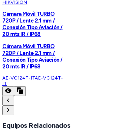
HIKVISION
Cámara Móvil TURBO
720P / Lente 2.1 mm /
Conexión Tipo Aviación /
20 mts IR / IP68
Cámara Móvil TURBO
720P / Lente 2.1 mm /
Conexión Tipo Aviación /
20 mts IR / IP68
AE-VC124T-IT
AE-VC124T-
IT
Equipos Relacionados