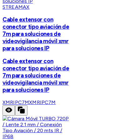
STREAMAX
Cable extensor con
conector tipo aviación de
7m para soluciones de
videovigilancia móvil xmr
para soluciones IP
Cable extensor con
conector tipo aviación de
7m para soluciones de
videovigilancia móvil xmr
para soluciones IP
XMRIPC7M
XMRIPC7M