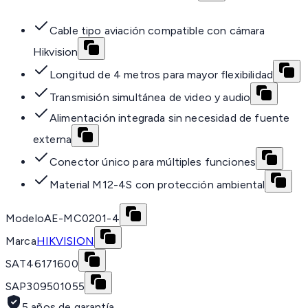
Cable tipo aviación compatible con cámara
Hikvision
Longitud de 4 metros para mayor flexibilidad
Transmisión simultánea de video y audio
Alimentación integrada sin necesidad de fuente
externa
Conector único para múltiples funciones
Material M12-4S con protección ambiental
Modelo
AE-MC0201-4
Marca
HIKVISION
SAT
46171600
SAP
309501055
5 años de garantía