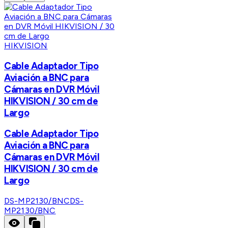
HIKVISION
Cable Adaptador Tipo
Aviación a BNC para
Cámaras en DVR Móvil
HIKVISION / 30 cm de
Largo
Cable Adaptador Tipo
Aviación a BNC para
Cámaras en DVR Móvil
HIKVISION / 30 cm de
Largo
DS-MP2130/BNC
DS-
MP2130/BNC