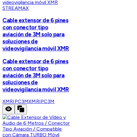
STREAMAX
Cable extensor de 6 pines
con conector tipo
aviación de 3M solo para
soluciones de
videovigilancia móvil XMR
Cable extensor de 6 pines
con conector tipo
aviación de 3M solo para
soluciones de
videovigilancia móvil XMR
XMRIPC3M
XMRIPC3M