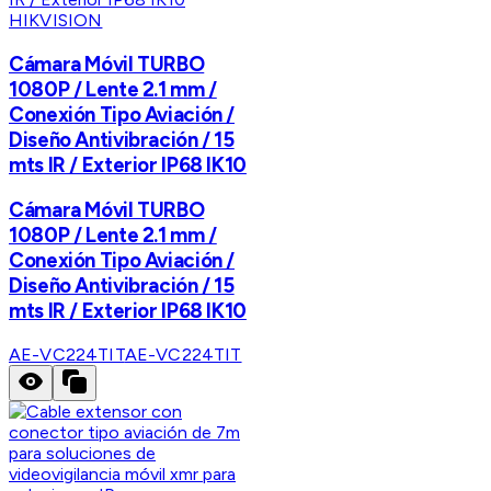
HIKVISION
Cámara Móvil TURBO
1080P / Lente 2.1 mm /
Conexión Tipo Aviación /
Diseño Antivibración / 15
mts IR / Exterior IP68 IK10
Cámara Móvil TURBO
1080P / Lente 2.1 mm /
Conexión Tipo Aviación /
Diseño Antivibración / 15
mts IR / Exterior IP68 IK10
AE-VC224TIT
AE-VC224TIT