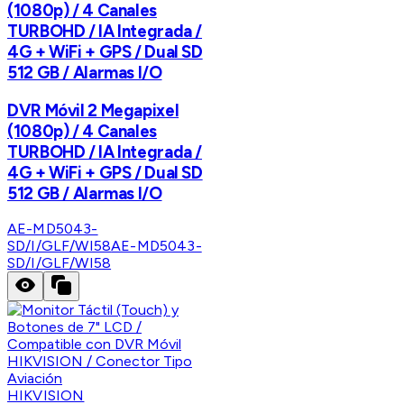
(1080p) / 4 Canales
TURBOHD / IA Integrada /
4G + WiFi + GPS / Dual SD
512 GB / Alarmas I/O
DVR Móvil 2 Megapixel
(1080p) / 4 Canales
TURBOHD / IA Integrada /
4G + WiFi + GPS / Dual SD
512 GB / Alarmas I/O
AE-MD5043-
SD/I/GLF/WI58
AE-MD5043-
SD/I/GLF/WI58
HIKVISION