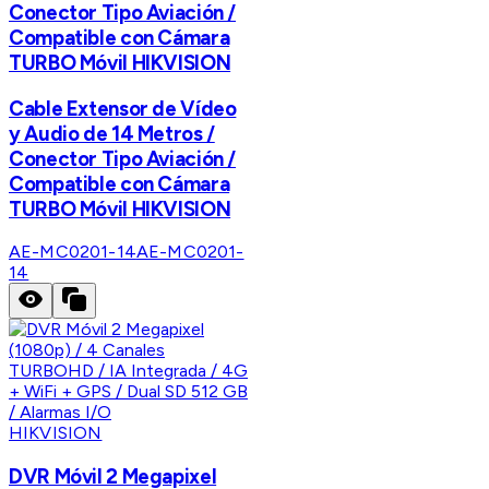
Conector Tipo Aviación /
Compatible con Cámara
TURBO Móvil HIKVISION
Cable Extensor de Vídeo
y Audio de 14 Metros /
Conector Tipo Aviación /
Compatible con Cámara
TURBO Móvil HIKVISION
AE-MC0201-14
AE-MC0201-
14
HIKVISION
DVR Móvil 2 Megapixel