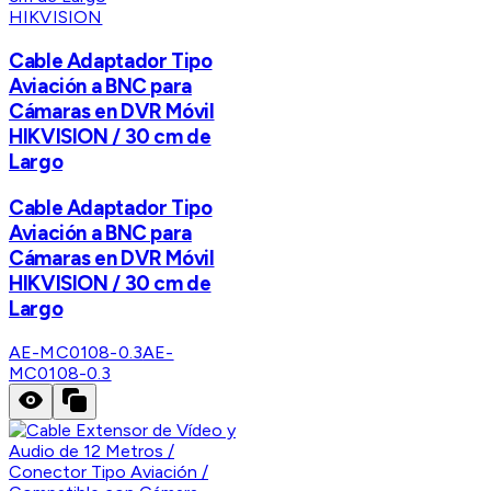
HIKVISION
Cable Adaptador Tipo
Aviación a BNC para
Cámaras en DVR Móvil
HIKVISION / 30 cm de
Largo
Cable Adaptador Tipo
Aviación a BNC para
Cámaras en DVR Móvil
HIKVISION / 30 cm de
Largo
AE-MC0108-0.3
AE-
MC0108-0.3