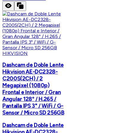
HIKVISION
Dashcam de Doble Lente
Hikvision AE-DC2328-
C200S(2CH) / 2
Megapixel (1080p)
Frontal e Interior / Gran
Angular 128° / H.265 /
Pantalla IPS 3" / WiFi / G-
Sensor / Micro SD 256GB
Dashcam de Doble Lente
Hikvision AE-DC2328-