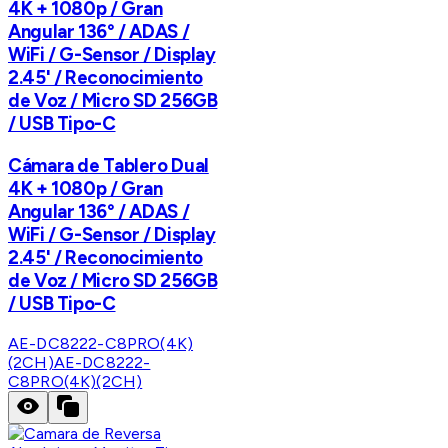
4K + 1080p / Gran
Angular 136° / ADAS /
WiFi / G-Sensor / Display
2.45' / Reconocimiento
de Voz / Micro SD 256GB
/ USB Tipo-C
Cámara de Tablero Dual
4K + 1080p / Gran
Angular 136° / ADAS /
WiFi / G-Sensor / Display
2.45' / Reconocimiento
de Voz / Micro SD 256GB
/ USB Tipo-C
AE-DC8222-C8PRO(4K)
(2CH)
AE-DC8222-
C8PRO(4K)(2CH)