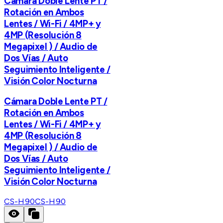
Cámara Doble Lente PT /
Rotación en Ambos
Lentes / Wi-Fi / 4MP+ y
4MP (Resolución 8
Megapixel ) / Audio de
Dos Vías / Auto
Seguimiento Inteligente /
Visión Color Nocturna
Cámara Doble Lente PT /
Rotación en Ambos
Lentes / Wi-Fi / 4MP+ y
4MP (Resolución 8
Megapixel ) / Audio de
Dos Vías / Auto
Seguimiento Inteligente /
Visión Color Nocturna
CS-H90
CS-H90