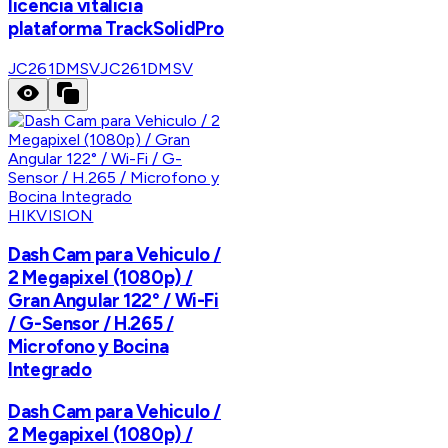
licencia vitalicia
plataforma TrackSolidPro
JC261DMSV
JC261DMSV
HIKVISION
Dash Cam para Vehiculo /
2 Megapixel (1080p) /
Gran Angular 122° / Wi-Fi
/ G-Sensor / H.265 /
Microfono y Bocina
Integrado
Dash Cam para Vehiculo /
2 Megapixel (1080p) /