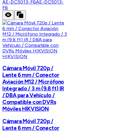
AE-DC5013-F6
AE-DC5013-
F6
HIKVISION
Cámara Móvil 720p /
Lente 6 mm / Conector
Aviación M12 / Micrófono
Integrado / 3 m (9.8 ft) IR
/ DBA para Vehículo /
Compatible con DVRs
Móviles HIKVISION
Cámara Móvil 720p /
Lente 6 mm / Conector