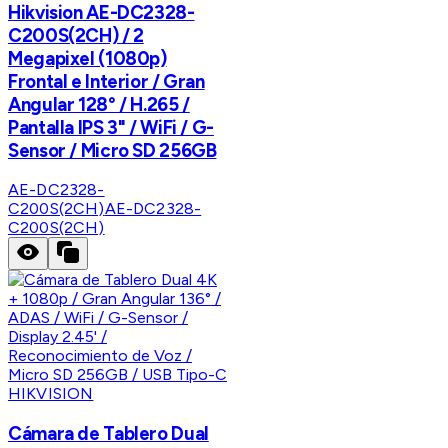
Hikvision AE-DC2328-
C200S(2CH) / 2
Megapixel (1080p)
Frontal e Interior / Gran
Angular 128° / H.265 /
Pantalla IPS 3" / WiFi / G-
Sensor / Micro SD 256GB
AE-DC2328-
C200S(2CH)
AE-DC2328-
C200S(2CH)
HIKVISION
Cámara de Tablero Dual