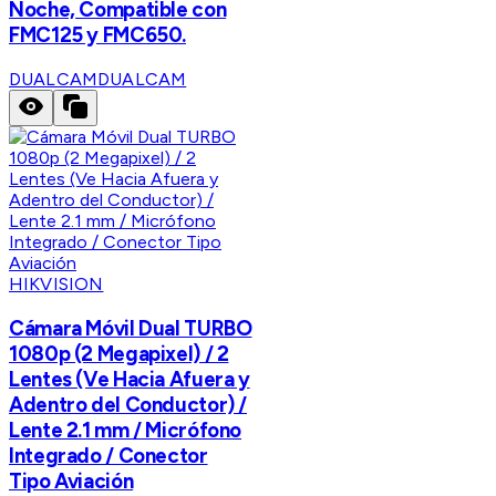
Noche, Compatible con
FMC125 y FMC650.
DUALCAM
DUALCAM
HIKVISION
Cámara Móvil Dual TURBO
1080p (2 Megapixel) / 2
Lentes (Ve Hacia Afuera y
Adentro del Conductor) /
Lente 2.1 mm / Micrófono
Integrado / Conector
Tipo Aviación