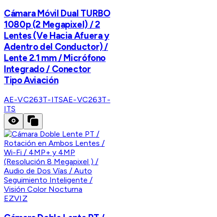
Cámara Móvil Dual TURBO
1080p (2 Megapixel) / 2
Lentes (Ve Hacia Afuera y
Adentro del Conductor) /
Lente 2.1 mm / Micrófono
Integrado / Conector
Tipo Aviación
AE-VC263T-ITS
AE-VC263T-
ITS
EZVIZ