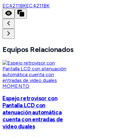
EC4211BK
EC4211BK
Equipos Relacionados
MOMENTO
Espejo retrovisor con
Pantalla LCD con
atenuación automática
cuenta con entradas de
video duales