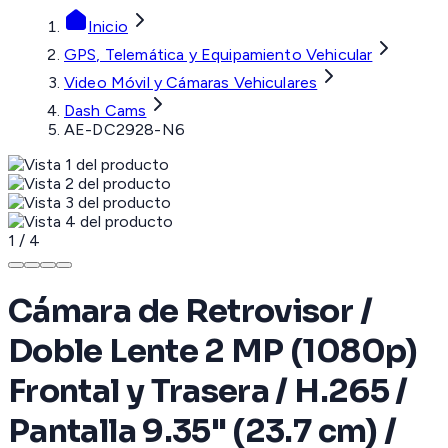
Inicio
GPS, Telemática y Equipamiento Vehicular
Video Móvil y Cámaras Vehiculares
Dash Cams
AE-DC2928-N6
1
/
4
Cámara de Retrovisor /
Doble Lente 2 MP (1080p)
Frontal y Trasera / H.265 /
Pantalla 9.35" (23.7 cm) /