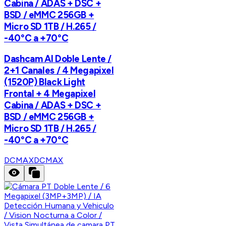
Cabina / ADAS + DSC +
BSD / eMMC 256GB +
Micro SD 1TB / H.265 /
-40°C a +70°C
Dashcam AI Doble Lente /
2+1 Canales / 4 Megapixel
(1520P) Black Light
Frontal + 4 Megapixel
Cabina / ADAS + DSC +
BSD / eMMC 256GB +
Micro SD 1TB / H.265 /
-40°C a +70°C
DCMAX
DCMAX