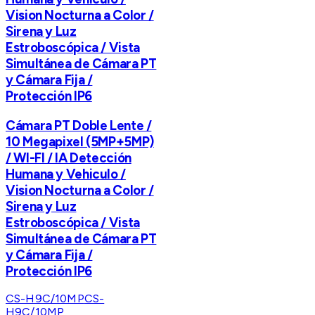
Vision Nocturna a Color /
Sirena y Luz
Estroboscópica / Vista
Simultánea de Cámara PT
y Cámara Fija /
Protección IP6
Cámara PT Doble Lente /
10 Megapixel (5MP+5MP)
/ WI-FI / IA Detección
Humana y Vehiculo /
Vision Nocturna a Color /
Sirena y Luz
Estroboscópica / Vista
Simultánea de Cámara PT
y Cámara Fija /
Protección IP6
CS-H9C/10MP
CS-
H9C/10MP