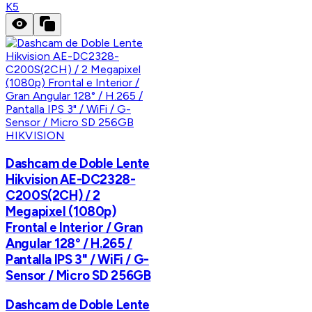
K5
HIKVISION
Dashcam de Doble Lente
Hikvision AE-DC2328-
C200S(2CH) / 2
Megapixel (1080p)
Frontal e Interior / Gran
Angular 128° / H.265 /
Pantalla IPS 3" / WiFi / G-
Sensor / Micro SD 256GB
Dashcam de Doble Lente