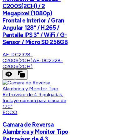
C200S(2CH) / 2
Megapixel (1080p)
Frontal e Interior / Gran
Angular 128° / H.265 /
Pantalla IPS 3" / WiFi / G-
Sensor / Micro SD 256GB
AE-DC2328-
C200S(2CH)
AE-DC2328-
C200S(2CH)
ECCO
Camara de Reversa
Alambrica y Monitor Tipo
Retrovisor de 4.3