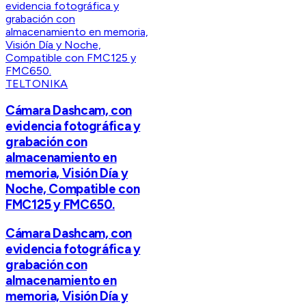
TELTONIKA
Cámara Dashcam, con
evidencia fotográfica y
grabación con
almacenamiento en
memoria, Visión Día y
Noche, Compatible con
FMC125 y FMC650.
Cámara Dashcam, con
evidencia fotográfica y
grabación con
almacenamiento en
memoria, Visión Día y