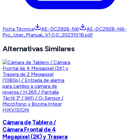
Ficha Técnica
AE-DC2928-N6
AE-DC2928-N6-
Pro_User_Manual_V1.0.0_20231018.pdf
Alternativas Similares
HIKVISION
Cámara de Tablero /
Cámara Frontal de 4
Megapixel (2K) y Trasera