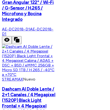
Gran Angular 122° / Wi-Fi
/ G-Sensor / H.265 /
Microfono y Bocina
Integrado
AE-DC2018-D1
AE-DC2018-
D1
STREAMAX
Nuevo
Dashcam AI Doble Lente /
2+1 Canales / 4 Megapixel
(1520P) Black Light
Frontal + 4 Megapixel