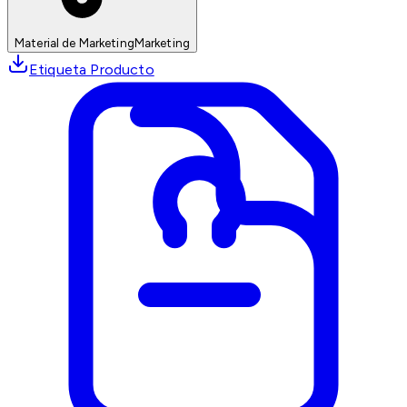
Material de Marketing
Marketing
Etiqueta Producto