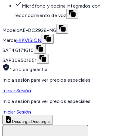
Micrófono y bocina integrados con
reconocimiento de voz
Modelo
AE-DC2928-N6
Marca
HIKVISION
SAT
46171610
SAP
309501651
1 año de garantía
Inicia sesión para ver precios especiales
Iniciar Sesión
Inicia sesión para ver precios especiales
Iniciar Sesión
Descargas
Descargas