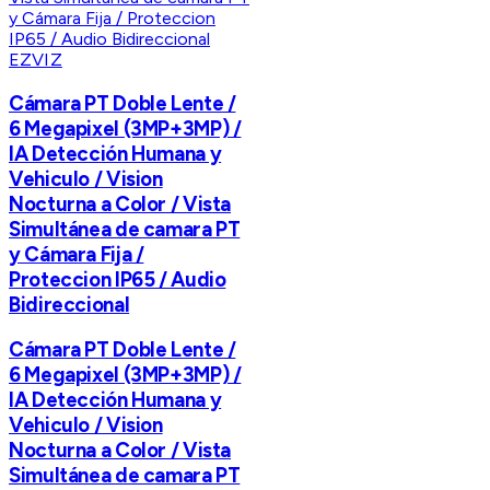
EZVIZ
Cámara PT Doble Lente /
6 Megapixel (3MP+3MP) /
IA Detección Humana y
Vehiculo / Vision
Nocturna a Color / Vista
Simultánea de camara PT
y Cámara Fija /
Proteccion IP65 / Audio
Bidireccional
Cámara PT Doble Lente /
6 Megapixel (3MP+3MP) /
IA Detección Humana y
Vehiculo / Vision
Nocturna a Color / Vista
Simultánea de camara PT