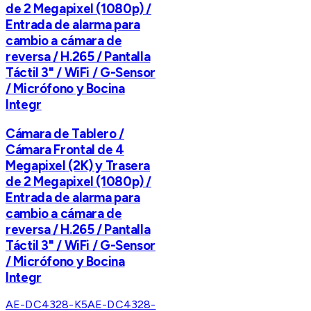
de 2 Megapixel (1080p) /
Entrada de alarma para
cambio a cámara de
reversa / H.265 / Pantalla
Táctil 3" / WiFi / G-Sensor
/ Micrófono y Bocina
Integr
Cámara de Tablero /
Cámara Frontal de 4
Megapixel (2K) y Trasera
de 2 Megapixel (1080p) /
Entrada de alarma para
cambio a cámara de
reversa / H.265 / Pantalla
Táctil 3" / WiFi / G-Sensor
/ Micrófono y Bocina
Integr
AE-DC4328-K5
AE-DC4328-