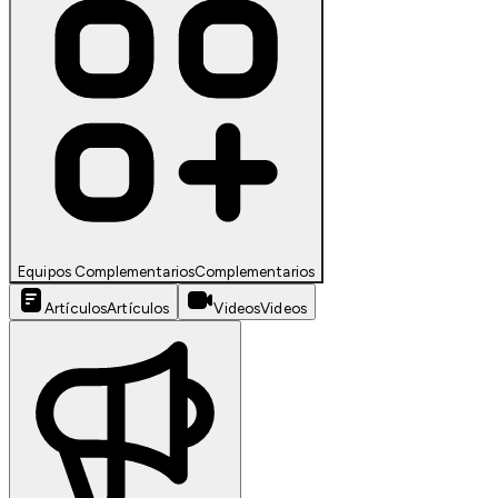
Equipos Complementarios
Complementarios
Artículos
Artículos
Videos
Videos