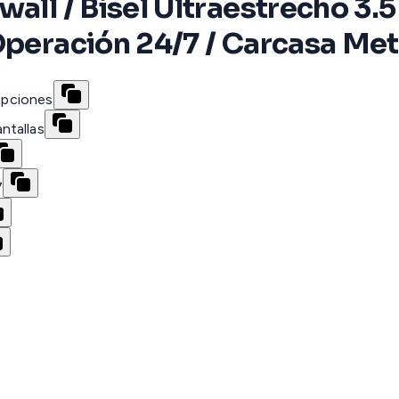
wall / Bisel Ultraestrecho 3.
Operación 24/7 / Carcasa Met
rupciones
ntallas
7