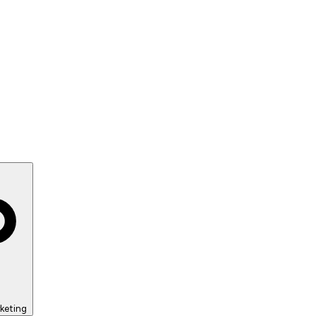
keting