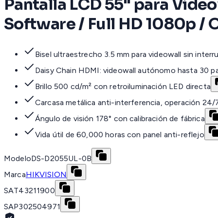
Pantalla LCD 55" para Video
Software / Full HD 1080p / 
Bisel ultraestrecho 3.5 mm para videowall sin inter
Daisy Chain HDMI: videowall autónomo hasta 30 pa
Brillo 500 cd/m² con retroiluminación LED directa
Carcasa metálica anti-interferencia, operación 24/
Ángulo de visión 178° con calibración de fábrica
Vida útil de 60,000 horas con panel anti-reflejo
Modelo
DS-D2055UL-0B
Marca
HIKVISION
SAT
43211900
SAP
302504971