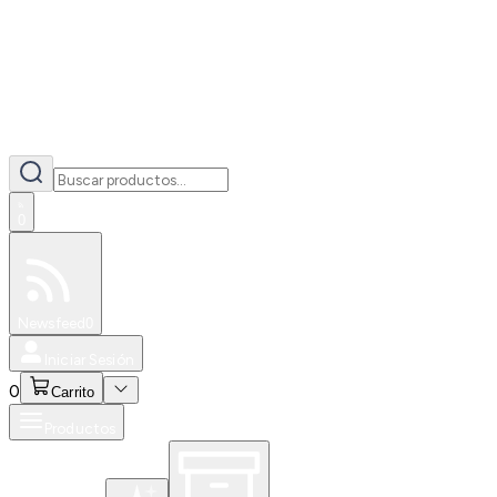
0
Especiales
Newsfeed
0
Iniciar Sesión
0
Carrito
Productos