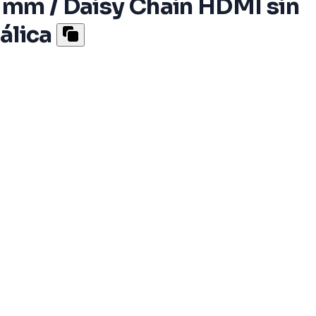
5 mm / Daisy Chain HDMI sin
álica