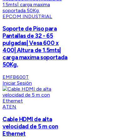
EPCOM INDUSTRIAL
Soporte de Piso para
Pantallas de 32 - 65
pulgadas| Vesa 600 x
400| Altura de 1.5mts|
carga maxima soportada
50Kg.
EMFB600T
Iniciar Sesión
ATEN
Cable HDMI de alta
velocidad de 5 m con
Ethernet