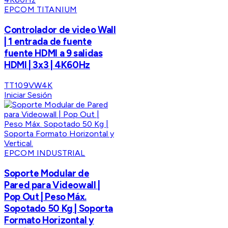
EPCOM TITANIUM
Controlador de video Wall
| 1 entrada de fuente
fuente HDMI a 9 salidas
HDMI | 3x3 | 4K60Hz
TT109VW4K
Iniciar Sesión
EPCOM INDUSTRIAL
Soporte Modular de
Pared para Videowall |
Pop Out | Peso Máx.
Sopotado 50 Kg | Soporta
Formato Horizontal y