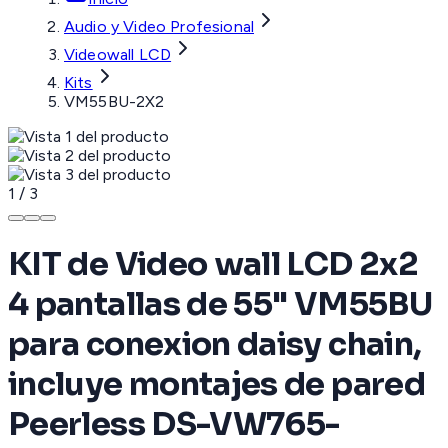
Audio y Video Profesional
Videowall LCD
Kits
VM55BU-2X2
1
/
3
KIT de Video wall LCD 2x2
4 pantallas de 55" VM55BU
para conexion daisy chain,
incluye montajes de pared
Peerless DS-VW765-