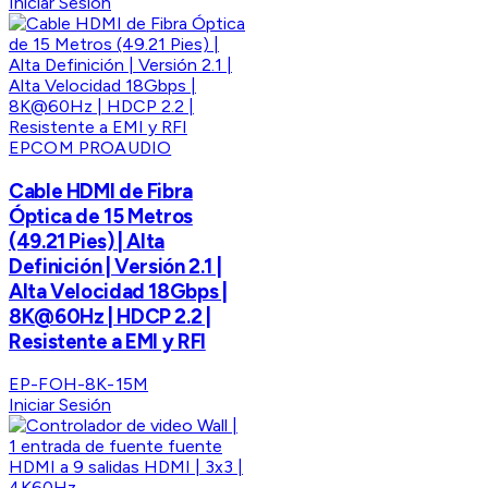
Iniciar Sesión
EPCOM PROAUDIO
Cable HDMI de Fibra
Óptica de 15 Metros
(49.21 Pies) | Alta
Definición | Versión 2.1 |
Alta Velocidad 18Gbps |
8K@60Hz | HDCP 2.2 |
Resistente a EMI y RFI
EP-FOH-8K-15M
Iniciar Sesión