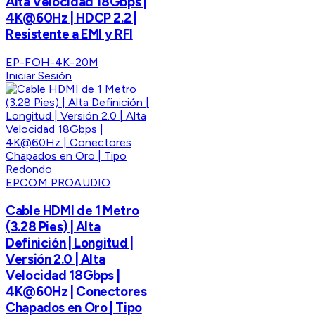
Alta Velocidad 18Gbps |
4K@60Hz | HDCP 2.2 |
Resistente a EMI y RFI
EP-FOH-4K-20M
Iniciar Sesión
EPCOM PROAUDIO
Cable HDMI de 1 Metro
(3.28 Pies) | Alta
Definición | Longitud |
Versión 2.0 | Alta
Velocidad 18Gbps |
4K@60Hz | Conectores
Chapados en Oro | Tipo