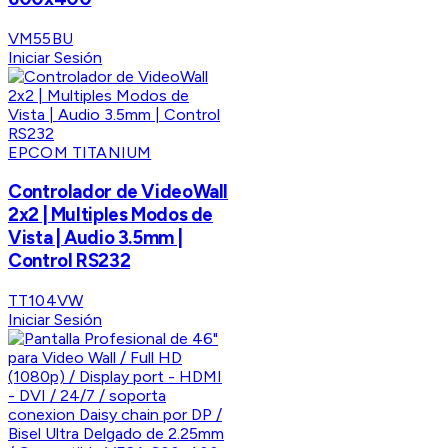
VM55BU
Iniciar Sesión
EPCOM TITANIUM
Controlador de VideoWall
2x2 | Multiples Modos de
Vista | Audio 3.5mm |
Control RS232
TT104VW
Iniciar Sesión