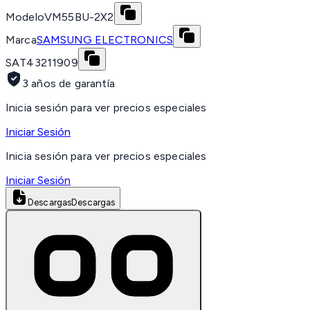
Modelo
VM55BU-2X2
Marca
SAMSUNG ELECTRONICS
SAT
43211909
3 años de garantía
Inicia sesión para ver precios especiales
Iniciar Sesión
Inicia sesión para ver precios especiales
Iniciar Sesión
Descargas
Descargas