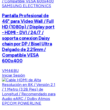
SAMSUNG ELECTRONICS
Pantalla Profesional de
46" para Video Wall / Full
HD (1080p) / Display port
- HDMI - DVI / 24/7 /
soporta conexion Daisy
chain por DP / Bisel Ultra
Delgado de 2.25mm /
Compatible VESA
600x400
VM46BU
Iniciar Sesión
EPCOM POWERLINE