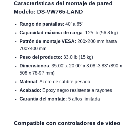
Características del montaje de pared
Modelo:
DS-VW765-LAND
Rango de pantallas:
40' a 65'
Capacidad máxima de carga:
125 lb (56.8 kg)
Patrón de montaje VESA:
200x200 mm hasta
700x400 mm
Peso del producto:
33.0 lb (15 kg)
Dimensiones:
35.00' x 20.00' x 3.08'-3.83' (890 x
508 x 78-97 mm)
Material:
Acero de calibre pesado
Acabado:
Epoxy negro resistente a rayones
Garantía del montaje:
5 años limitada
Compatible con controladores de video