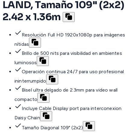
LAND, Tamaño 109" (2x2)
2.42 x 1.36m
Resolución Full HD 1920x1080p para imágenes
nítidas
Brillo de 500 nits para visibilidad en ambientes
luminosos
Operación continua 24/7 para uso profesional
ininterrumpido
Bisel ultra delgado de 2.3mm para video wall
compacto
Incluye Cable Display port para interconexion
Daisy Chain
Tamaño Diagonal 109" (2x2)