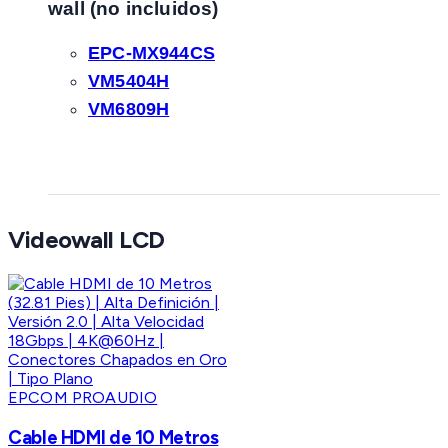
wall (no incluidos)
EPC-MX944CS
VM5404H
VM6809H
Videowall LCD
EPCOM PROAUDIO
Cable HDMI de 10 Metros