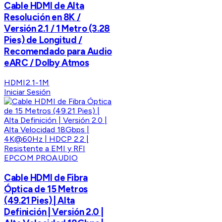
Cable HDMI de Alta
Resolución en 8K /
Versión 2.1 / 1 Metro (3.28
Pies) de Longitud /
Recomendado para Audio
eARC / Dolby Atmos
HDMI2.1-1M
Iniciar Sesión
EPCOM PROAUDIO
Cable HDMI de Fibra
Óptica de 15 Metros
(49.21 Pies) | Alta
Definición | Versión 2.0 |