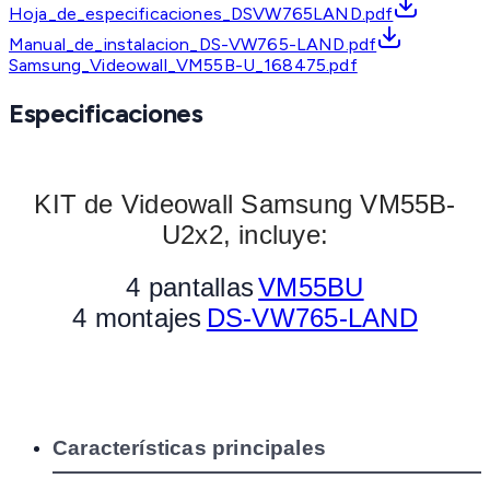
Hoja_de_especificaciones_DSVW765LAND.pdf
Manual_de_instalacion_DS-VW765-LAND.pdf
Samsung_Videowall_VM55B-U_168475.pdf
Especificaciones
KIT de Videowall Samsung VM55B-
U2x2, incluye:
4 pantallas
VM55BU
4 montajes
DS-VW765-LAND
Características principales