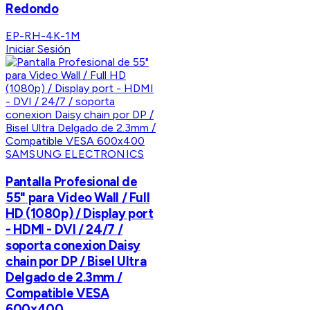
Redondo
EP-RH-4K-1M
Iniciar Sesión
SAMSUNG ELECTRONICS
Pantalla Profesional de
55" para Video Wall / Full
HD (1080p) / Display port
- HDMI - DVI / 24/7 /
soporta conexion Daisy
chain por DP / Bisel Ultra
Delgado de 2.3mm /
Compatible VESA
600x400