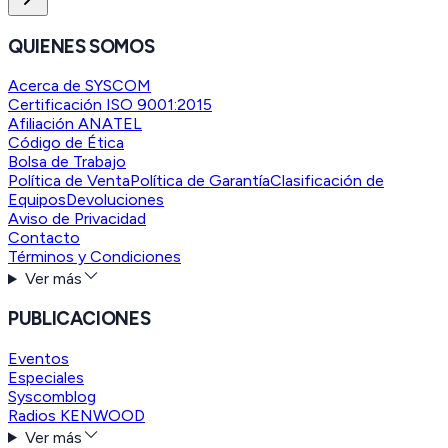
QUIENES SOMOS
Acerca de SYSCOM
Certificación ISO 9001:2015
Afiliación ANATEL
Código de Ética
Bolsa de Trabajo
Política de Venta
Política de Garantía
Clasificación de
Equipos
Devoluciones
Aviso de Privacidad
Contacto
Términos y Condiciones
Ver más
PUBLICACIONES
Eventos
Especiales
Syscomblog
Radios KENWOOD
Ver más