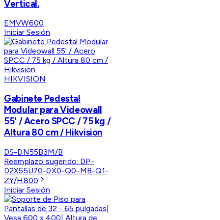
Vertical.
EMVW600
Iniciar Sesión
HIKVISION
Gabinete Pedestal
Modular para Videowall
55' / Acero SPCC / 75 kg /
Altura 80 cm / Hikvision
DS-DN55B3M/B
Reemplazo sugerido:
DP-
D2X55U70-0X0-Q0-MB-Q1-
ZY/H800
Iniciar Sesión