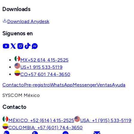
Downloads
Download Anydesk
Síguenos en
MX
+52 614 415-2525
US
+1 915 533-5119
CO
+57 601 744-3650
Contacto
Pre-registro
WhatsApp
Messenger
Ventas
Ayuda
SYSCOM México
Contacto
MÉXICO: +52 (614) 415-2525
USA: +1 (915) 533-5119
COLOMBIA: +57 (601) 744-3650