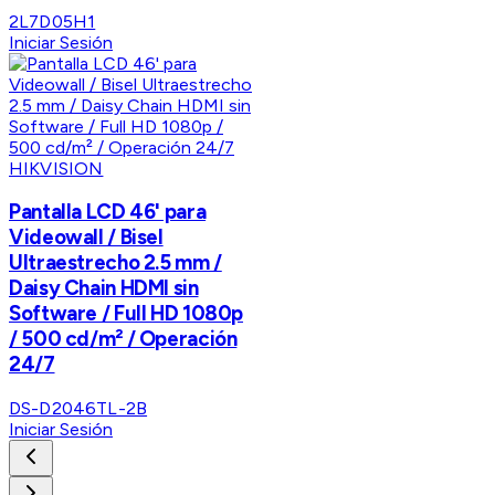
2L7D05H1
Iniciar Sesión
HIKVISION
Pantalla LCD 46' para
Videowall / Bisel
Ultraestrecho 2.5 mm /
Daisy Chain HDMI sin
Software / Full HD 1080p
/ 500 cd/m² / Operación
24/7
DS-D2046TL-2B
Iniciar Sesión