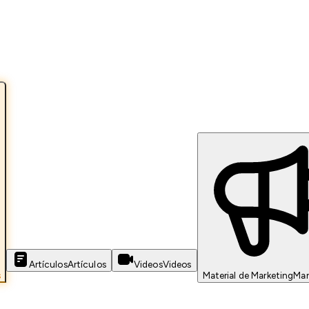
Artículos
Artículos
Videos
Videos
s
Material de Marketing
Mar