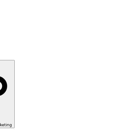
keting