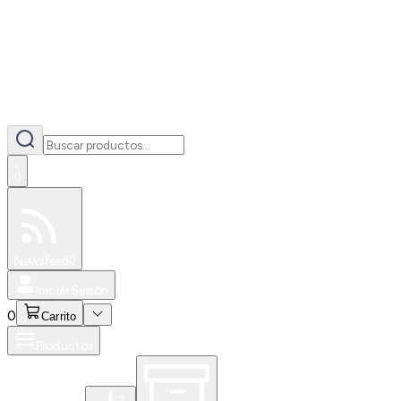
0
Especiales
Newsfeed
0
Iniciar Sesión
0
Carrito
Productos