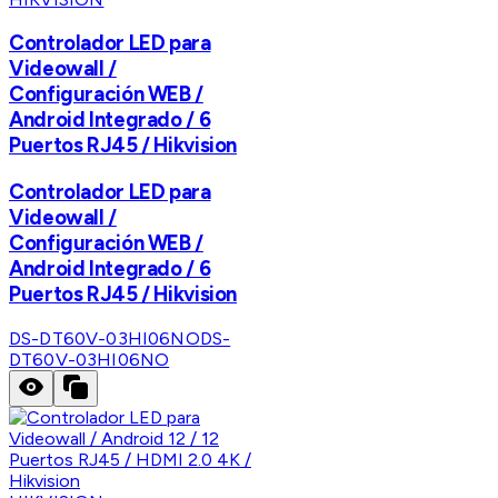
Controlador LED para
Videowall /
Configuración WEB /
Android Integrado / 6
Puertos RJ45 / Hikvision
Controlador LED para
Videowall /
Configuración WEB /
Android Integrado / 6
Puertos RJ45 / Hikvision
DS-DT60V-03HI06NO
DS-
DT60V-03HI06NO