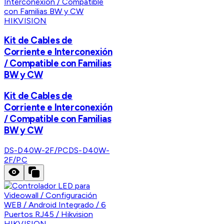
HIKVISION
Kit de Cables de
Corriente e Interconexión
/ Compatible con Familias
BW y CW
Kit de Cables de
Corriente e Interconexión
/ Compatible con Familias
BW y CW
DS-D40W-2F/PC
DS-D40W-
2F/PC
HIKVISION