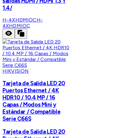
salidas HDMI / HDMI 1.3 Y
1.4/
H-4XHDMIOC
H-
4XHDMIOC
HIKVISION
Tarjeta de Salida LED 20
Puertos Ethernet / 4K
HDR10 / 10.4 MP / 16
Capas / Modos Mini y
Estándar / Compatible
Serie C66S
Tarjeta de Salida LED 20