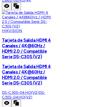
C66S-02HO/4K
HIKVISION
Tarjeta de Salida HDMI 4
Canales / 4K@60Hz /
HDMI 2.0 / Compatible
Serie DS-C30S (V2)
Tarjeta de Salida HDMI 4
Canales / 4K@60Hz /
HDMI 2.0 / Compatible
Serie DS-C30S (V2)
DS-C30S-04HO(V2)
DS-
C30S-04HO(V2)