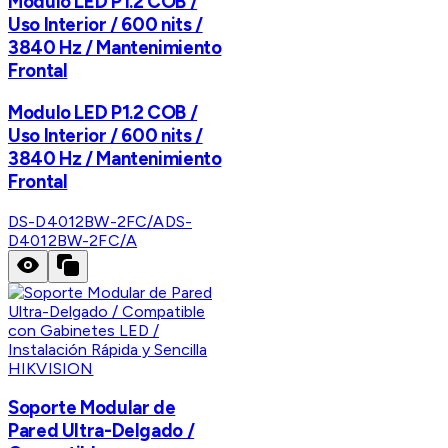
Modulo LED P1.2 COB /
Uso Interior / 600 nits /
3840 Hz / Mantenimiento
Frontal
Modulo LED P1.2 COB /
Uso Interior / 600 nits /
3840 Hz / Mantenimiento
Frontal
DS-D4012BW-2FC/A
DS-
D4012BW-2FC/A
HIKVISION
Soporte Modular de
Pared Ultra-Delgado /