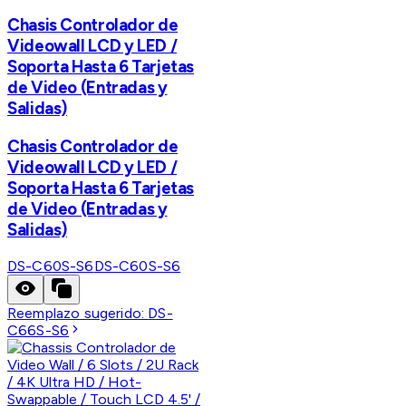
Chasis Controlador de
Videowall LCD y LED /
Soporta Hasta 6 Tarjetas
de Video (Entradas y
Salidas)
Chasis Controlador de
Videowall LCD y LED /
Soporta Hasta 6 Tarjetas
de Video (Entradas y
Salidas)
DS-C60S-S6
DS-C60S-S6
Reemplazo sugerido:
DS-
C66S-S6