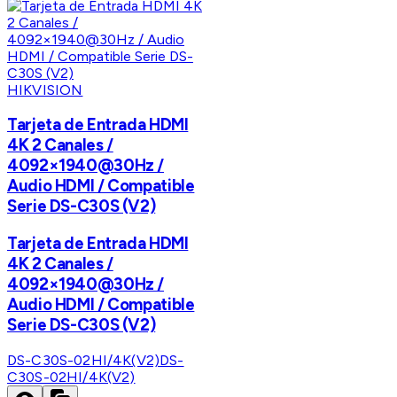
HIKVISION
Tarjeta de Entrada HDMI
4K 2 Canales /
4092×1940@30Hz /
Audio HDMI / Compatible
Serie DS-C30S (V2)
Tarjeta de Entrada HDMI
4K 2 Canales /
4092×1940@30Hz /
Audio HDMI / Compatible
Serie DS-C30S (V2)
DS-C30S-02HI/4K(V2)
DS-
C30S-02HI/4K(V2)