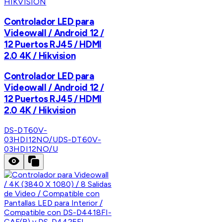
HIKVISION
Controlador LED para
Videowall / Android 12 /
12 Puertos RJ45 / HDMI
2.0 4K / Hikvision
Controlador LED para
Videowall / Android 12 /
12 Puertos RJ45 / HDMI
2.0 4K / Hikvision
DS-DT60V-
03HDI12NO/U
DS-DT60V-
03HDI12NO/U