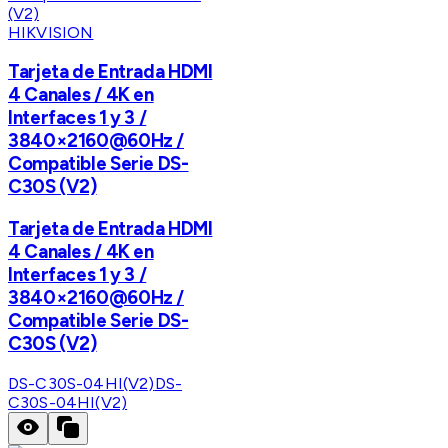
HIKVISION
Tarjeta de Entrada HDMI
4 Canales / 4K en
Interfaces 1 y 3 /
3840×2160@60Hz /
Compatible Serie DS-
C30S (V2)
Tarjeta de Entrada HDMI
4 Canales / 4K en
Interfaces 1 y 3 /
3840×2160@60Hz /
Compatible Serie DS-
C30S (V2)
DS-C30S-04HI(V2)
DS-
C30S-04HI(V2)