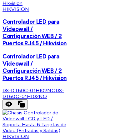
HIKVISION
Controlador LED para
Videowall /
Configuración WEB / 2
Puertos RJ45 / Hikvision
Controlador LED para
Videowall /
Configuración WEB / 2
Puertos RJ45 / Hikvision
DS-DT60C-01HI02NO
DS-
DT60C-01HI02NO
HIKVISION