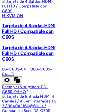
HIKVISION
Tarjeta de 4 Salidas HDMI
Full HD / Compatible con
C60S
Tarjeta de 4 Salidas HDMI
Full HD / Compatible con
C60S
DS-C60S-04HO
DS-C60S-
04HO
Reemplazo sugerido:
DS-
C66S-04HO