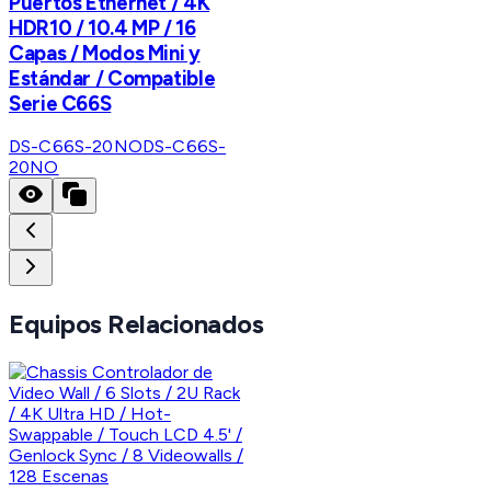
Puertos Ethernet / 4K
HDR10 / 10.4 MP / 16
Capas / Modos Mini y
Estándar / Compatible
Serie C66S
DS-C66S-20NO
DS-C66S-
20NO
Equipos Relacionados