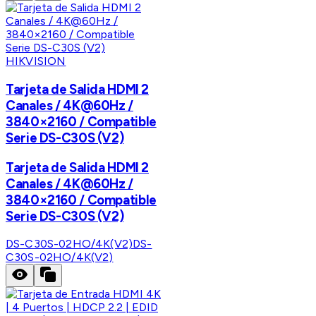
HIKVISION
Tarjeta de Salida HDMI 2
Canales / 4K@60Hz /
3840×2160 / Compatible
Serie DS-C30S (V2)
Tarjeta de Salida HDMI 2
Canales / 4K@60Hz /
3840×2160 / Compatible
Serie DS-C30S (V2)
DS-C30S-02HO/4K(V2)
DS-
C30S-02HO/4K(V2)