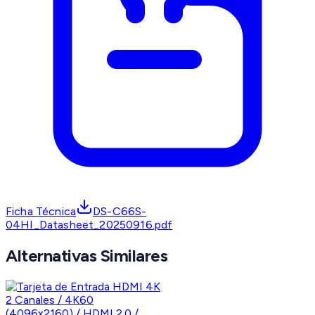
Ficha Técnica
DS-C66S-
04HI_Datasheet_20250916.pdf
Alternativas Similares