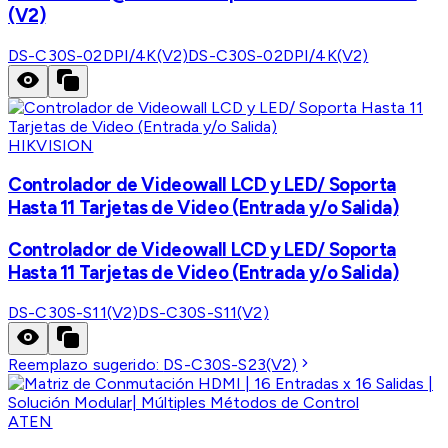
(V2)
DS-C30S-02DPI/4K(V2)
DS-C30S-02DPI/4K(V2)
HIKVISION
Controlador de Videowall LCD y LED/ Soporta
Hasta 11 Tarjetas de Video (Entrada y/o Salida)
Controlador de Videowall LCD y LED/ Soporta
Hasta 11 Tarjetas de Video (Entrada y/o Salida)
DS-C30S-S11(V2)
DS-C30S-S11(V2)
Reemplazo sugerido:
DS-C30S-S23(V2)
ATEN