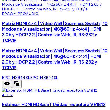
EPCOM PROAUDIO
Matriz HDMI 4×4 | Video Wall | Seamless Switch | 10
Modos de Visualización | 4K@60Hz 4:4:4 | HDMI
2.0b y HDCP 2.2 | Control vía Web, IR, RS-232 y
TCP/IP
Matriz HDMI 4×4 | Video Wall | Seamless Switch | 10
Modos de Visualización | 4K@60Hz 4:4:4 | HDMI
2.0b y HDCP 2.2 | Control vía Web, IR, RS-232 y
TCP/IP
EPC-MXB44SL
EPC-MXB44SL
ATEN
Extensor HDMI HDBaseT Unidad receptora VE1812