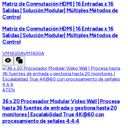
Matriz de Conmutación HDMI | 16 Entradas x 16
Salidas | Solución Modular| Múltiples Métodos de
Control
Matriz de Conmutación HDMI | 16 Entradas x 16
Salidas | Solución Modular| Múltiples Métodos de
Control
VM1600A
VM1600A
ATEN
36 x 20 Procesador Modular Video Wall | Procesa
hasta 36 fuentes de entrada y gestiona hasta 20
monitores | Escalabilidad True 4K@60 con
procesamiento de señales 4:4:4