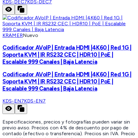
KDS-DEC7
KDS-DEC7
KRAMER
Nuevo
Codificador AVoIP | Entrada HDMI |4K60 | Red 1G |
Soporta KVM | IR RS232 CEC | HDR10 | PoE |
Escalable 999 Canales | Baja Latencia
Codificador AVoIP | Entrada HDMI |4K60 | Red 1G |
Soporta KVM | IR RS232 CEC | HDR10 | PoE |
Escalable 999 Canales | Baja Latencia
KDS-EN7
KDS-EN7
Especificaciones, precios y fotografías pueden variar sin
previo aviso. Precios con 4% de descuento por pago de
contado (efectivo o transferencia). Precios sin IVA.
Precio