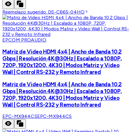
Reemplazo sugerido:
DS-C66S-04HO
EPCOM PROAUDIO
Matriz de Video HDMI 4x4 | Ancho de Banda 10.2
Gbps | Resolución 4K@30Hz | Escalado a 1080P,
720P, 1920x1200, 4K30 | Modos Matriz y Video
Wall | Control RS-232 y Remoto Infrared
Matriz de Video HDMI 4x4 | Ancho de Banda 10.2
Gbps | Resolución 4K@30Hz | Escalado a 1080P,
720P, 1920x1200, 4K30 | Modos Matriz y Video
Wall | Control RS-232 y Remoto Infrared
EPC-MX944CS
EPC-MX944CS