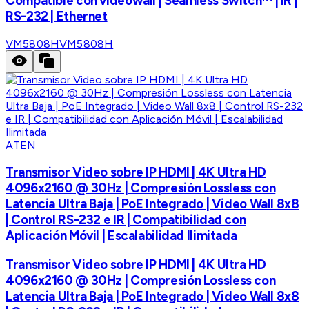
Compatible con videowall | Seamless Switch™ | IR |
RS-232 | Ethernet
VM5808H
VM5808H
ATEN
Transmisor Video sobre IP HDMI | 4K Ultra HD
4096x2160 @ 30Hz | Compresión Lossless con
Latencia Ultra Baja | PoE Integrado | Video Wall 8x8
| Control RS-232 e IR | Compatibilidad con
Aplicación Móvil | Escalabilidad Ilimitada
Transmisor Video sobre IP HDMI | 4K Ultra HD
4096x2160 @ 30Hz | Compresión Lossless con
Latencia Ultra Baja | PoE Integrado | Video Wall 8x8