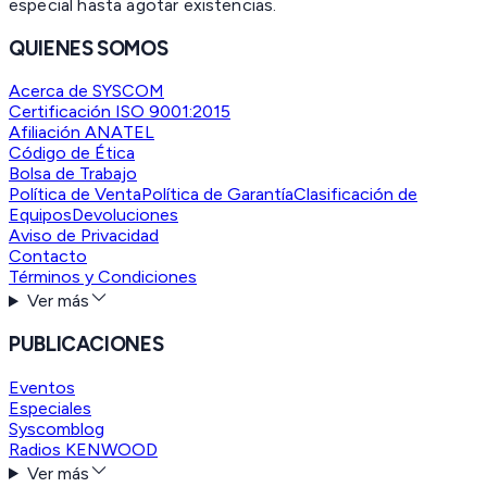
especial hasta agotar existencias.
QUIENES SOMOS
Acerca de SYSCOM
Certificación ISO 9001:2015
Afiliación ANATEL
Código de Ética
Bolsa de Trabajo
Política de Venta
Política de Garantía
Clasificación de
Equipos
Devoluciones
Aviso de Privacidad
Contacto
Términos y Condiciones
Ver más
PUBLICACIONES
Eventos
Especiales
Syscomblog
Radios KENWOOD
Ver más