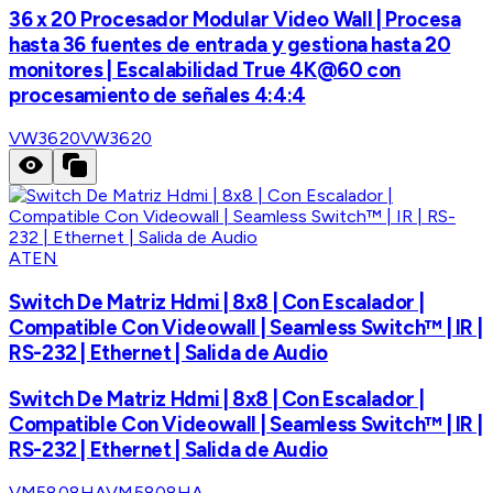
36 x 20 Procesador Modular Video Wall | Procesa
hasta 36 fuentes de entrada y gestiona hasta 20
monitores | Escalabilidad True 4K@60 con
procesamiento de señales 4:4:4
VW3620
VW3620
ATEN
Switch De Matriz Hdmi | 8x8 | Con Escalador |
Compatible Con Videowall | Seamless Switch™ | IR |
RS-232 | Ethernet | Salida de Audio
Switch De Matriz Hdmi | 8x8 | Con Escalador |
Compatible Con Videowall | Seamless Switch™ | IR |
RS-232 | Ethernet | Salida de Audio
VM5808HA
VM5808HA