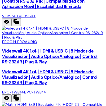
| Control RS-232 e IR | Compatibilidad con
Aplicación Móvil | Escalabilidad Ilimitada
VE8950T
VE8950T
EPCOM PROAUDIO
Videowall 4K 1x4 | HDMI & USB-C | 8 Modos de
Visualización | Audio Óptico/Analógico | Control
RS-232/IR | Plug & Play
Videowall 4K 1x4 | HDMI & USB-C | 8 Modos de
Visualización | Audio Óptico/Analógico | Control
RS-232/IR | Plug & Play
EPC-TWB14
EPC-TWB14