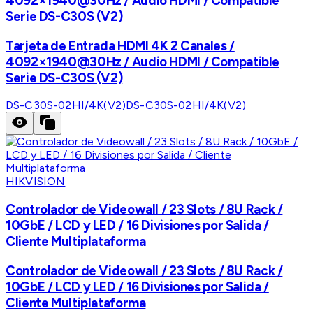
4092×1940@30Hz / Audio HDMI / Compatible
Serie DS-C30S (V2)
Tarjeta de Entrada HDMI 4K 2 Canales /
4092×1940@30Hz / Audio HDMI / Compatible
Serie DS-C30S (V2)
DS-C30S-02HI/4K(V2)
DS-C30S-02HI/4K(V2)
HIKVISION
Controlador de Videowall / 23 Slots / 8U Rack /
10GbE / LCD y LED / 16 Divisiones por Salida /
Cliente Multiplataforma
Controlador de Videowall / 23 Slots / 8U Rack /
10GbE / LCD y LED / 16 Divisiones por Salida /
Cliente Multiplataforma