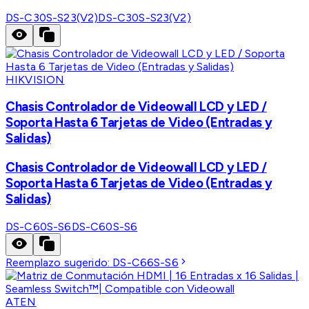
DS-C30S-S23(V2)
DS-C30S-S23(V2)
HIKVISION
Chasis Controlador de Videowall LCD y LED /
Soporta Hasta 6 Tarjetas de Video (Entradas y
Salidas)
Chasis Controlador de Videowall LCD y LED /
Soporta Hasta 6 Tarjetas de Video (Entradas y
Salidas)
DS-C60S-S6
DS-C60S-S6
Reemplazo sugerido:
DS-C66S-S6
ATEN