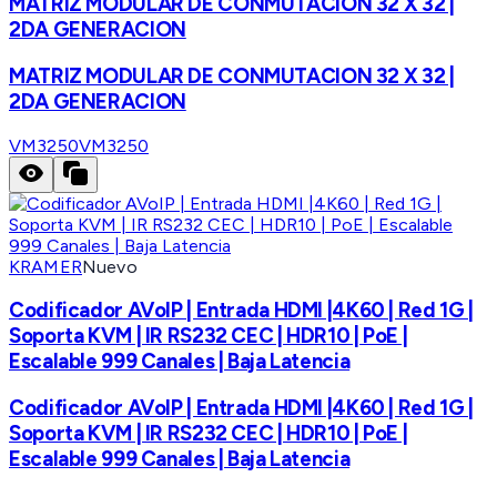
MATRIZ MODULAR DE CONMUTACION 32 X 32 |
2DA GENERACION
MATRIZ MODULAR DE CONMUTACION 32 X 32 |
2DA GENERACION
VM3250
VM3250
KRAMER
Nuevo
Codificador AVoIP | Entrada HDMI |4K60 | Red 1G |
Soporta KVM | IR RS232 CEC | HDR10 | PoE |
Escalable 999 Canales | Baja Latencia
Codificador AVoIP | Entrada HDMI |4K60 | Red 1G |
Soporta KVM | IR RS232 CEC | HDR10 | PoE |
Escalable 999 Canales | Baja Latencia