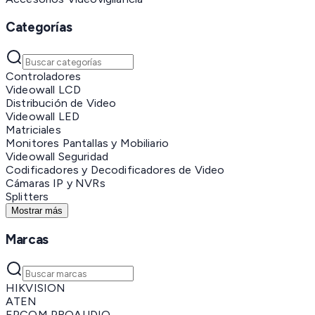
Categorías
Controladores
Videowall LCD
Distribución de Video
Videowall LED
Matriciales
Monitores Pantallas y Mobiliario
Videowall Seguridad
Codificadores y Decodificadores de Video
Cámaras IP y NVRs
Splitters
Mostrar más
Marcas
HIKVISION
ATEN
EPCOM PROAUDIO