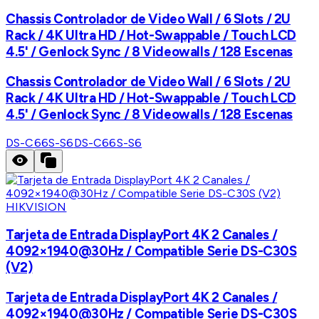
Chassis Controlador de Video Wall / 6 Slots / 2U
Rack / 4K Ultra HD / Hot-Swappable / Touch LCD
4.5' / Genlock Sync / 8 Videowalls / 128 Escenas
Chassis Controlador de Video Wall / 6 Slots / 2U
Rack / 4K Ultra HD / Hot-Swappable / Touch LCD
4.5' / Genlock Sync / 8 Videowalls / 128 Escenas
DS-C66S-S6
DS-C66S-S6
HIKVISION
Tarjeta de Entrada DisplayPort 4K 2 Canales /
4092×1940@30Hz / Compatible Serie DS-C30S
(V2)
Tarjeta de Entrada DisplayPort 4K 2 Canales /
4092×1940@30Hz / Compatible Serie DS-C30S