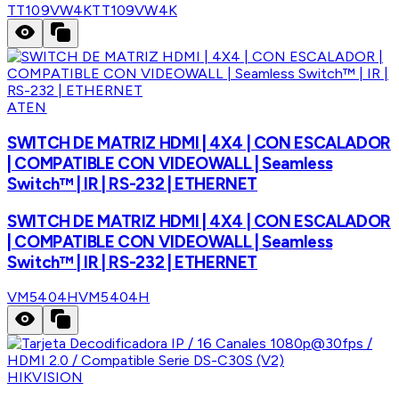
TT109VW4K
TT109VW4K
ATEN
SWITCH DE MATRIZ HDMI | 4X4 | CON ESCALADOR
| COMPATIBLE CON VIDEOWALL | Seamless
Switch™ | IR | RS-232 | ETHERNET
SWITCH DE MATRIZ HDMI | 4X4 | CON ESCALADOR
| COMPATIBLE CON VIDEOWALL | Seamless
Switch™ | IR | RS-232 | ETHERNET
VM5404H
VM5404H
HIKVISION