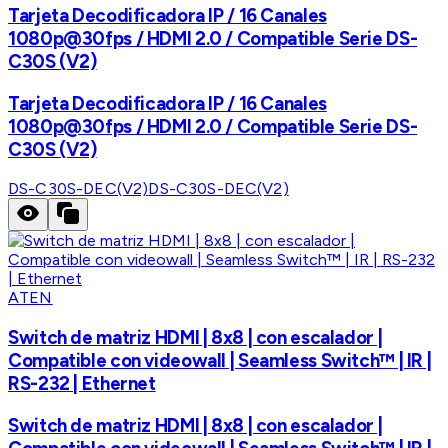
Tarjeta Decodificadora IP / 16 Canales
1080p@30fps / HDMI 2.0 / Compatible Serie DS-
C30S (V2)
Tarjeta Decodificadora IP / 16 Canales
1080p@30fps / HDMI 2.0 / Compatible Serie DS-
C30S (V2)
DS-C30S-DEC(V2)
DS-C30S-DEC(V2)
ATEN
Switch de matriz HDMI | 8x8 | con escalador |
Compatible con videowall | Seamless Switch™ | IR |
RS-232 | Ethernet
Switch de matriz HDMI | 8x8 | con escalador |