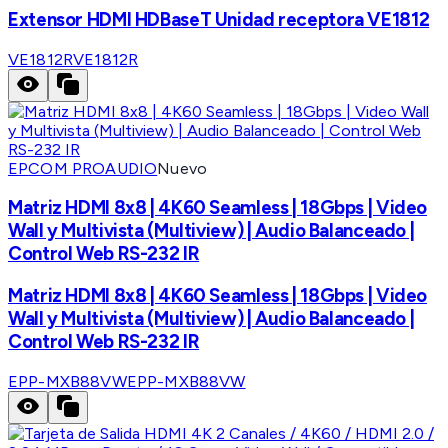
Extensor HDMI HDBaseT Unidad receptora VE1812
VE1812R
VE1812R
EPCOM PROAUDIO
Nuevo
Matriz HDMI 8x8 | 4K60 Seamless | 18Gbps | Video
Wall y Multivista (Multiview) | Audio Balanceado |
Control Web RS-232 IR
Matriz HDMI 8x8 | 4K60 Seamless | 18Gbps | Video
Wall y Multivista (Multiview) | Audio Balanceado |
Control Web RS-232 IR
EPP-MXB88VW
EPP-MXB88VW