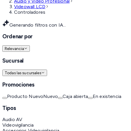
Audio y Video Profesional
Videowall LCD
Controladores
Generando filtros con IA...
Ordenar por
Relevancia
Sucursal
Todas las sucursales
Promociones
Producto Nuevo
Nuevo
Caja abierta
En existencia
Tipos
Audio AV
Videovigilancia
Accesorios Videovigilancia