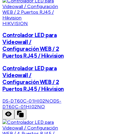
HIKVISION
Controlador LED para
Videowall /
Configuración WEB / 2
Puertos RJ45 / Hikvision
Controlador LED para
Videowall /
Configuración WEB / 2
Puertos RJ45 / Hikvision
DS-DT60C-01HI02NO
DS-
DT60C-01HI02NO