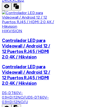
D40XXCB22
HIKVISION
Controlador LED para
Videowall / Android 12 /
12 Puertos RJ45 / HDMI
2.0 4K / Hikvision
Controlador LED para
Videowall / Android 12 /
12 Puertos RJ45 / HDMI
2.0 4K / Hikvision
DS-DT60V-
03HDI12NO/U
DS-DT60V-
03HDI12NO/U