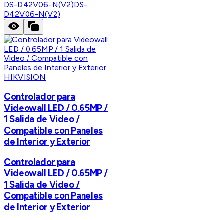
DS-D42V06-N(V2)
DS-
D42V06-N(V2)
HIKVISION
Controlador para
Videowall LED / 0.65MP /
1 Salida de Video /
Compatible con Paneles
de Interior y Exterior
Controlador para
Videowall LED / 0.65MP /
1 Salida de Video /
Compatible con Paneles
de Interior y Exterior