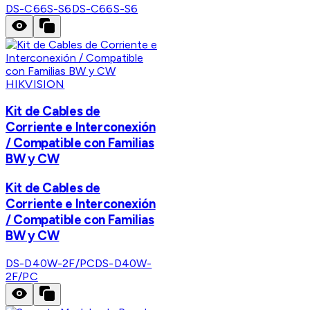
DS-C66S-S6
DS-C66S-S6
HIKVISION
Kit de Cables de
Corriente e Interconexión
/ Compatible con Familias
BW y CW
Kit de Cables de
Corriente e Interconexión
/ Compatible con Familias
BW y CW
DS-D40W-2F/PC
DS-D40W-
2F/PC