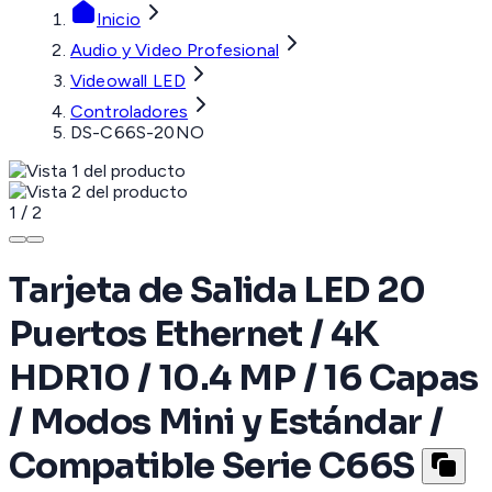
Inicio
Audio y Video Profesional
Videowall LED
Controladores
DS-C66S-20NO
1
/
2
Tarjeta de Salida LED 20
Puertos Ethernet / 4K
HDR10 / 10.4 MP / 16 Capas
/ Modos Mini y Estándar /
Compatible Serie C66S