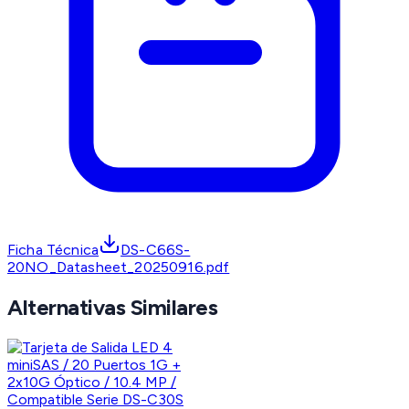
Ficha Técnica
DS-C66S-
20NO_Datasheet_20250916.pdf
Alternativas Similares