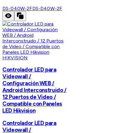
DS-D40W-2F
DS-D40W-2F
HIKVISION
Controlador LED para
Videowall /
Configuración WEB /
Android Interconstruido /
12 Puertos de Video /
Compatible con Paneles
LED Hikvision
Controlador LED para
Videowall /