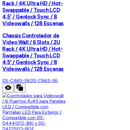
Rack / 4K Ultra HD / Hot-
Swappable / Touch LCD
4.5' / Genlock Sync / 8
Videowalls / 128 Escenas
Chassis Controlador de
Video Wall / 6 Slots / 2U
Rack / 4K Ultra HD / Hot-
Swappable / Touch LCD
4.5' / Genlock Sync / 8
Videowalls / 128 Escenas
DS-C66S-S6
DS-C66S-S6