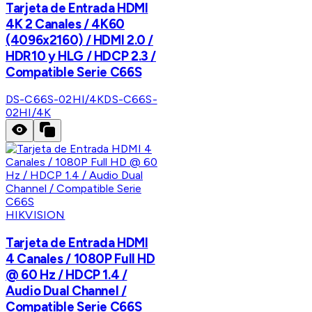
Tarjeta de Entrada HDMI
4K 2 Canales / 4K60
(4096x2160) / HDMI 2.0 /
HDR10 y HLG / HDCP 2.3 /
Compatible Serie C66S
DS-C66S-02HI/4K
DS-C66S-
02HI/4K
HIKVISION
Tarjeta de Entrada HDMI
4 Canales / 1080P Full HD
@ 60 Hz / HDCP 1.4 /
Audio Dual Channel /
Compatible Serie C66S