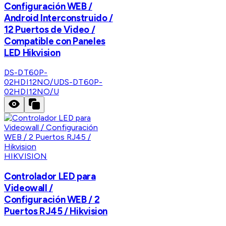
Configuración WEB /
Android Interconstruido /
12 Puertos de Video /
Compatible con Paneles
LED Hikvision
DS-DT60P-
02HDI12NO/U
DS-DT60P-
02HDI12NO/U
HIKVISION
Controlador LED para
Videowall /
Configuración WEB / 2
Puertos RJ45 / Hikvision