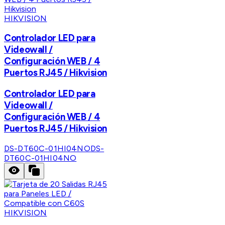
HIKVISION
Controlador LED para
Videowall /
Configuración WEB / 4
Puertos RJ45 / Hikvision
Controlador LED para
Videowall /
Configuración WEB / 4
Puertos RJ45 / Hikvision
DS-DT60C-01HI04NO
DS-
DT60C-01HI04NO
HIKVISION