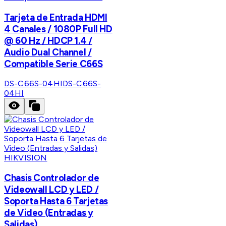
Tarjeta de Entrada HDMI
4 Canales / 1080P Full HD
@ 60 Hz / HDCP 1.4 /
Audio Dual Channel /
Compatible Serie C66S
DS-C66S-04HI
DS-C66S-
04HI
HIKVISION
Chasis Controlador de
Videowall LCD y LED /
Soporta Hasta 6 Tarjetas
de Video (Entradas y
Salidas)