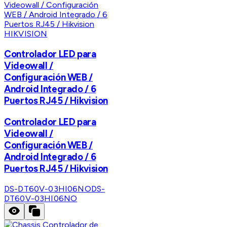
HIKVISION
Controlador LED para
Videowall /
Configuración WEB /
Android Integrado / 6
Puertos RJ45 / Hikvision
Controlador LED para
Videowall /
Configuración WEB /
Android Integrado / 6
Puertos RJ45 / Hikvision
DS-DT60V-03HI06NO
DS-
DT60V-03HI06NO