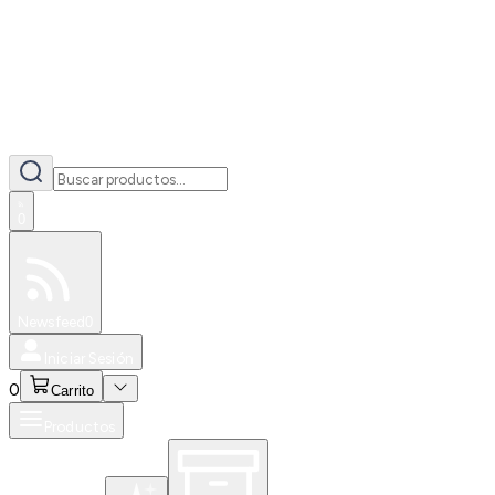
0
Especiales
Newsfeed
0
Iniciar Sesión
0
Carrito
Productos