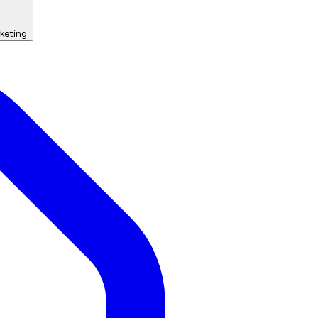
keting