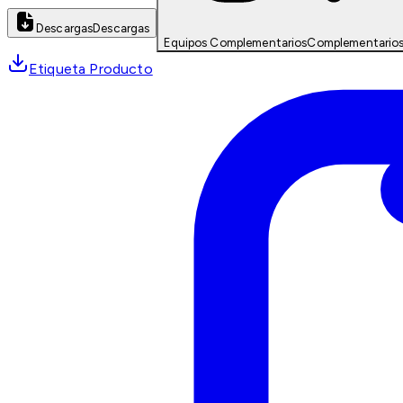
Descargas
Descargas
Equipos Complementarios
Complementario
Etiqueta Producto