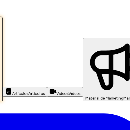
Artículos
Artículos
Videos
Videos
s
Material de Marketing
Mar