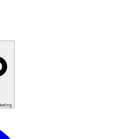
keting