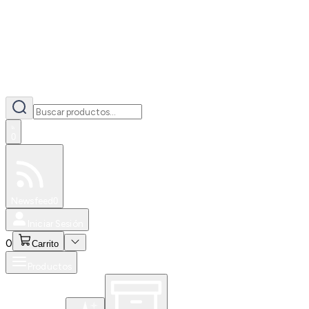
0
Especiales
Newsfeed
0
Iniciar Sesión
0
Carrito
Productos