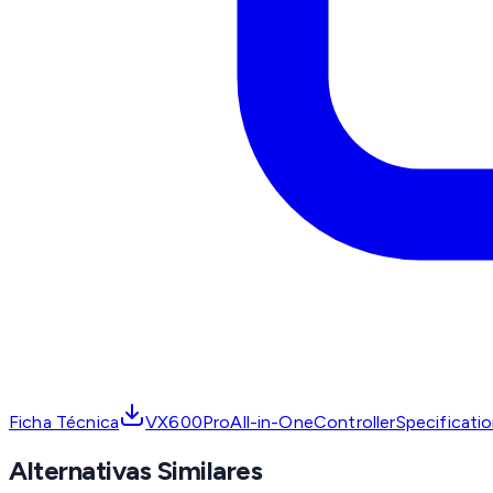
Ficha Técnica
VX600ProAll-in-OneControllerSpecificati
Alternativas Similares