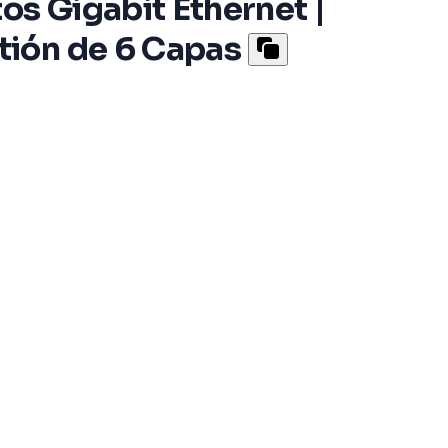
s Gigabit Ethernet |
tión de 6 Capas