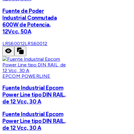
Fuente de Poder
Industrial Conmutada
600W de Potencia,
12Vcc, 50A
LRS60012
LRS60012
EPCOM POWERLINE
Fuente Industrial Epcom
Power Line tipo DIN RAIL,
de 12 Vcc, 30 A
Fuente Industrial Epcom
Power Line tipo DIN RAIL,
de 12 Vcc, 30 A