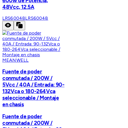
600w de Potencia,
48Vcc, 12.5A
LRS60048
LRS60048
MEANWELL
Fuente de poder
conmutada / 200W /
5Vcc / 40A / Entrada: 90-
132Vca o 180-264Vca
seleccionable / Montaje
en chasis
Fuente de poder
conmutada / 200W /