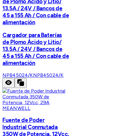
de Plomo Ácido y Litio/
13.5A / 24V / Bancos de
45 a 155 Ah / Con cable de
alimentación
Cargador para Baterías
de Plomo Ácido y Litio/
13.5A / 24V / Bancos de
45 a 155 Ah / Con cable de
alimentación
NPB45024/K
NPB45024/K
MEANWELL
Fuente de Poder
Industrial Conmutada
350W de Potencia, 12Vcc,