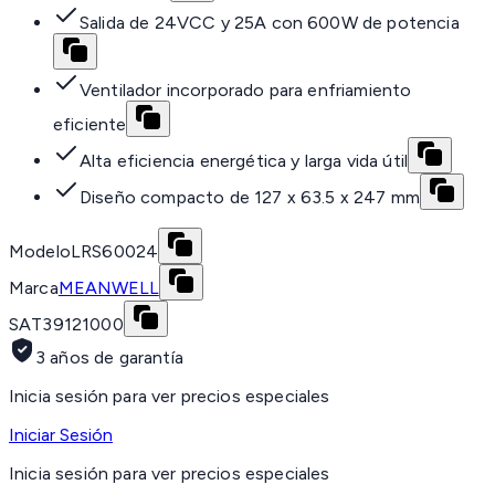
Salida de 24VCC y 25A con 600W de potencia
Ventilador incorporado para enfriamiento
eficiente
Alta eficiencia energética y larga vida útil
Diseño compacto de 127 x 63.5 x 247 mm
Modelo
LRS60024
Marca
MEANWELL
SAT
39121000
3 años de garantía
Inicia sesión para ver precios especiales
Iniciar Sesión
Inicia sesión para ver precios especiales