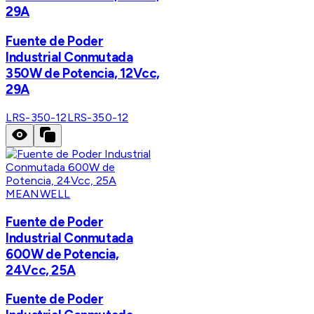
29A
Fuente de Poder
Industrial Conmutada
350W de Potencia, 12Vcc,
29A
LRS-350-12
LRS-350-12
MEANWELL
Fuente de Poder
Industrial Conmutada
600W de Potencia,
24Vcc, 25A
Fuente de Poder