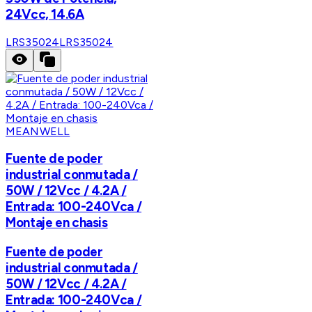
24Vcc, 14.6A
LRS35024
LRS35024
MEANWELL
Fuente de poder
industrial conmutada /
50W / 12Vcc / 4.2A /
Entrada: 100-240Vca /
Montaje en chasis
Fuente de poder
industrial conmutada /
50W / 12Vcc / 4.2A /
Entrada: 100-240Vca /