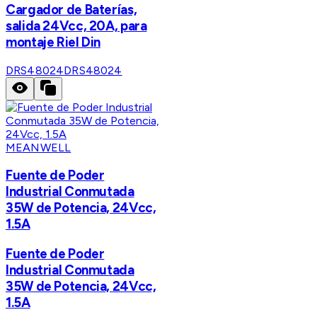
Cargador de Baterías,
salida 24Vcc, 20A, para
montaje Riel Din
DRS48024
DRS48024
MEANWELL
Fuente de Poder
Industrial Conmutada
35W de Potencia, 24Vcc,
1.5A
Fuente de Poder
Industrial Conmutada
35W de Potencia, 24Vcc,
1.5A