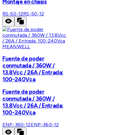
Montaje en chasis
RS-50-12
RS-50-12
MEANWELL
Fuente de poder
conmutada / 360W /
13.8Vcc / 26A / Entrada:
100-240Vca
Fuente de poder
conmutada / 360W /
13.8Vcc / 26A / Entrada:
100-240Vca
ENP-360-12
ENP-360-12