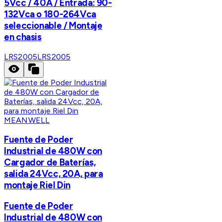
5Vcc / 40A / Entrada: 90-
132Vca o 180-264Vca
seleccionable / Montaje
en chasis
LRS2005
LRS2005
MEANWELL
Fuente de Poder
Industrial de 480W con
Cargador de Baterías,
salida 24Vcc, 20A, para
montaje Riel Din
Fuente de Poder
Industrial de 480W con