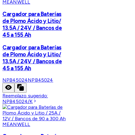
MEANWELL
Cargador para Baterías
de Plomo Ácido y Litio/
13.5A / 24V / Bancos de
45 a 155 Ah
Cargador para Baterías
de Plomo Ácido y Litio/
13.5A / 24V / Bancos de
45 a 155 Ah
NPB45024
NPB45024
Reemplazo sugerido:
NPB45024/K
MEANWELL