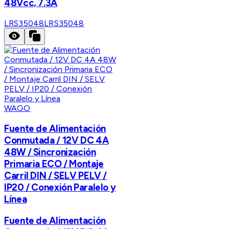
48Vcc, 7.3A
LRS35048
LRS35048
WAGO
Fuente de Alimentación
Conmutada / 12V DC 4A
48W / Sincronización
Primaria ECO / Montaje
Carril DIN / SELV PELV /
IP20 / Conexión Paralelo y
Línea
Fuente de Alimentación