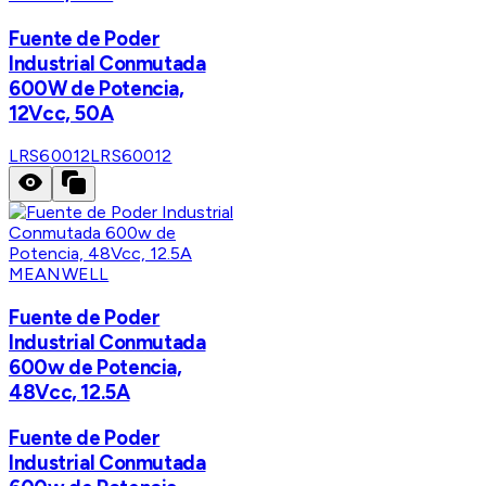
Fuente de Poder
Industrial Conmutada
600W de Potencia,
12Vcc, 50A
LRS60012
LRS60012
MEANWELL
Fuente de Poder
Industrial Conmutada
600w de Potencia,
48Vcc, 12.5A
Fuente de Poder
Industrial Conmutada