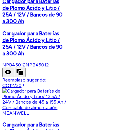
Cargador para Baterías
de Plomo Ácido y Litio /
25A / 12V / Bancos de 90
a 300 Ah
Cargador para Baterías
de Plomo Ácido y Litio /
25A / 12V / Bancos de 90
a 300 Ah
NPB45012
NPB45012
Reemplazo sugerido:
CC12/30
MEANWELL
Cargador para Baterías