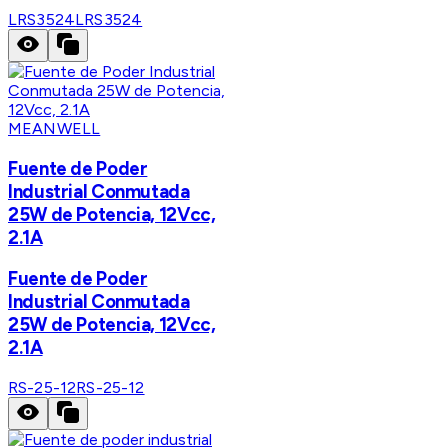
LRS3524
LRS3524
MEANWELL
Fuente de Poder
Industrial Conmutada
25W de Potencia, 12Vcc,
2.1A
Fuente de Poder
Industrial Conmutada
25W de Potencia, 12Vcc,
2.1A
RS-25-12
RS-25-12