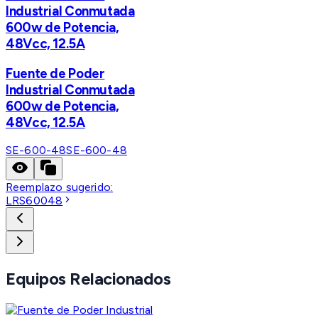
Industrial Conmutada
600w de Potencia,
48Vcc, 12.5A
Fuente de Poder
Industrial Conmutada
600w de Potencia,
48Vcc, 12.5A
SE-600-48
SE-600-48
Reemplazo sugerido:
LRS60048
Equipos Relacionados