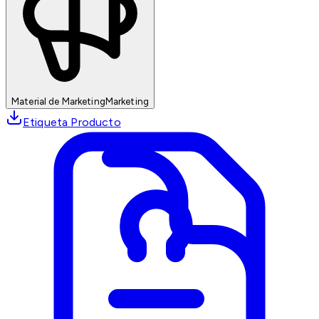
Material de Marketing
Marketing
Etiqueta Producto