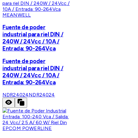
MEANWELL
Fuente de poder
industrial para riel DIN /
240W / 24Vcc / 10A /
Entrada: 90-264Vca
Fuente de poder
industrial para riel DIN /
240W / 24Vcc / 10A /
Entrada: 90-264Vca
NDR24024
NDR24024
EPCOM POWERLINE