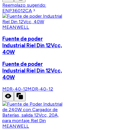
Reemplazo sugerido:
ENP36012CA
MEANWELL
Fuente de poder
Industrial Riel Din 12Vcc,
40W
Fuente de poder
Industrial Riel Din 12Vcc,
40W
MDR-40-12
MDR-40-12
MEANWELL