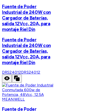
Fuente de Poder
Industrial de 240W con
Cargador de Baterías,
salida 12Vcc, 20A, para
montaje Riel Din
Fuente de Poder
Industrial de 240W con
Cargador de Baterías,
salida 12Vcc, 20A, para
montaje Riel Din
DRS24012
DRS24012
MEANWELL
Fuente de Poder