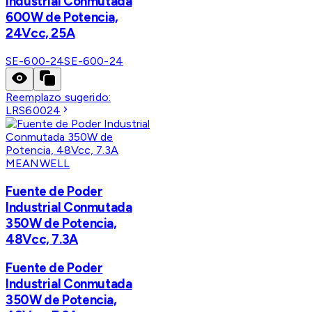
Industrial Conmutada
600W de Potencia,
24Vcc, 25A
SE-600-24
SE-600-24
Reemplazo sugerido:
LRS60024
MEANWELL
Fuente de Poder
Industrial Conmutada
350W de Potencia,
48Vcc, 7.3A
Fuente de Poder
Industrial Conmutada
350W de Potencia,