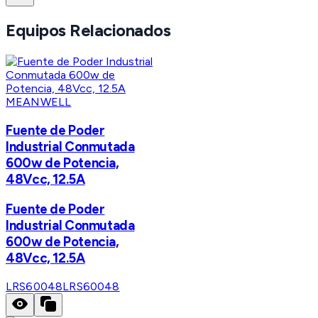
Equipos Relacionados
MEANWELL
Fuente de Poder
Industrial Conmutada
600w de Potencia,
48Vcc, 12.5A
Fuente de Poder
Industrial Conmutada
600w de Potencia,
48Vcc, 12.5A
LRS60048
LRS60048