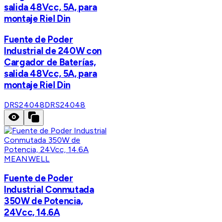
salida 48Vcc, 5A, para
montaje Riel Din
Fuente de Poder
Industrial de 240W con
Cargador de Baterías,
salida 48Vcc, 5A, para
montaje Riel Din
DRS24048
DRS24048
MEANWELL
Fuente de Poder
Industrial Conmutada
350W de Potencia,
24Vcc, 14.6A