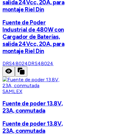
salida 24Vcc, 20A, para
montaje Riel Din
Fuente de Poder
Industrial de 480W con
Cargador de Baterías,
salida 24Vcc, 20A, para
montaje Riel Din
DRS48024
DRS48024
SAMLEX
Fuente de poder 13.8V,
23A, conmutada
Fuente de poder 13.8V,
23A, conmutada