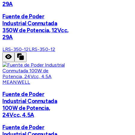
29A
Fuente de Poder
Industrial Conmutada
350W de Potencia, 12Vcc,
29A
LRS-350-12
LRS-350-12
MEANWELL
Fuente de Poder
Industrial Conmutada
100W de Potencia,
24Vcc, 4.5A
Fuente de Poder
Industrial Conmutada