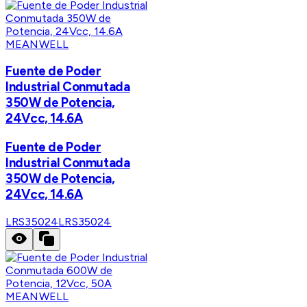
MEANWELL
Fuente de Poder
Industrial Conmutada
350W de Potencia,
24Vcc, 14.6A
Fuente de Poder
Industrial Conmutada
350W de Potencia,
24Vcc, 14.6A
LRS35024
LRS35024
MEANWELL