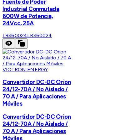
Fuente de Poder
Industrial Conmutada
600W de Potencia,
24Vcc, 25A
LRS60024
LRS60024
VICTRON ENERGY
Convertidor DC-DC Orion
24/12-70A / No Aislado /
70 A / Para Aplicaciones
Móviles
Convertidor DC-DC Orion
24/12-70A / No Aislado /
70 A / Para Aplicaciones
Móviles