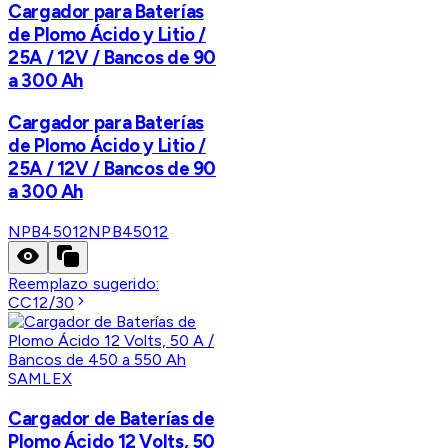
Cargador para Baterías
de Plomo Ácido y Litio /
25A / 12V / Bancos de 90
a 300 Ah
Cargador para Baterías
de Plomo Ácido y Litio /
25A / 12V / Bancos de 90
a 300 Ah
NPB45012
NPB45012
Reemplazo sugerido:
CC12/30
SAMLEX
Cargador de Baterías de
Plomo Ácido 12 Volts, 50