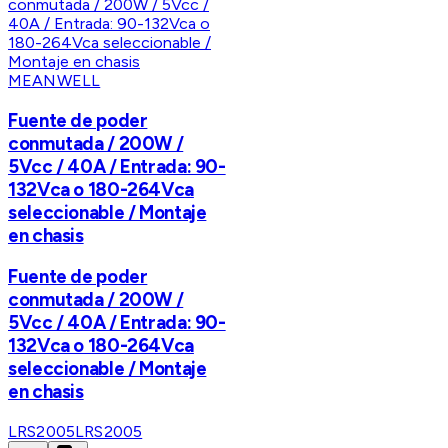
MEANWELL
Fuente de poder
conmutada / 200W /
5Vcc / 40A / Entrada: 90-
132Vca o 180-264Vca
seleccionable / Montaje
en chasis
Fuente de poder
conmutada / 200W /
5Vcc / 40A / Entrada: 90-
132Vca o 180-264Vca
seleccionable / Montaje
en chasis
LRS2005
LRS2005