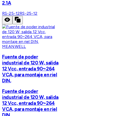
2.1A
RS-25-12
RS-25-12
MEANWELL
Fuente de poder
industrial de 120 W, salida
12 Vcc, entrada 90~264
VCA, para montaje en riel
DIN,
Fuente de poder
industrial de 120 W, salida
12 Vcc, entrada 90~264
VCA, para montaje en riel
DIN,