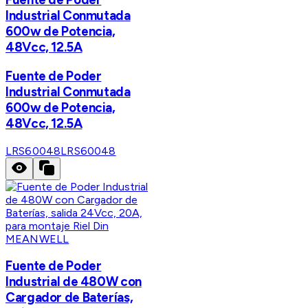
Industrial Conmutada
600w de Potencia,
48Vcc, 12.5A
Fuente de Poder
Industrial Conmutada
600w de Potencia,
48Vcc, 12.5A
LRS60048
LRS60048
MEANWELL
Fuente de Poder
Industrial de 480W con
Cargador de Baterías,