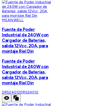
MEANWELL
Fuente de Poder
Industrial de 240W con
Cargador de Baterías,
salida 12Vcc, 20A, para
montaje Riel Din
Fuente de Poder
Industrial de 240W con
Cargador de Baterías,
salida 12Vcc, 20A, para
montaje Riel Din
DRS24012
DRS24012