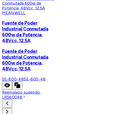
MEANWELL
Fuente de Poder
Industrial Conmutada
600w de Potencia,
48Vcc, 12.5A
Fuente de Poder
Industrial Conmutada
600w de Potencia,
48Vcc, 12.5A
SE-600-48
SE-600-48
Reemplazo sugerido:
LRS60048