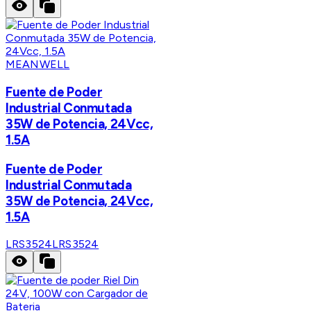
MEANWELL
Fuente de Poder
Industrial Conmutada
35W de Potencia, 24Vcc,
1.5A
Fuente de Poder
Industrial Conmutada
35W de Potencia, 24Vcc,
1.5A
LRS3524
LRS3524