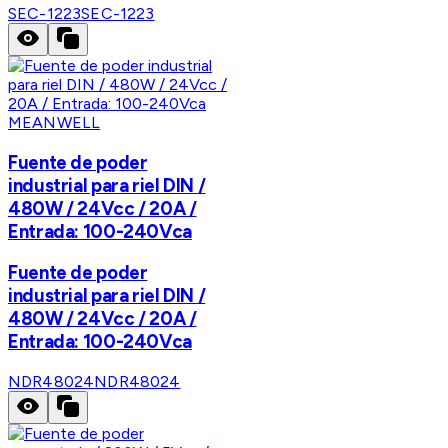
SEC-1223
SEC-1223
MEANWELL
Fuente de poder
industrial para riel DIN /
480W / 24Vcc / 20A /
Entrada: 100-240Vca
Fuente de poder
industrial para riel DIN /
480W / 24Vcc / 20A /
Entrada: 100-240Vca
NDR48024
NDR48024