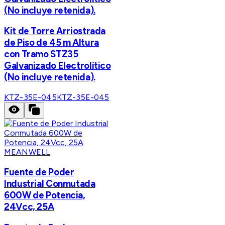
(No incluye retenida).
Kit de Torre Arriostrada
de Piso de 45 m Altura
con Tramo STZ35
Galvanizado Electrolítico
(No incluye retenida).
KTZ-35E-045
KTZ-35E-045
MEANWELL
Fuente de Poder
Industrial Conmutada
600W de Potencia,
24Vcc, 25A