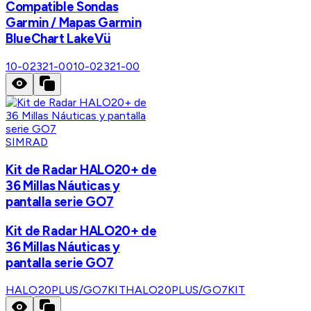
Compatible Sondas
Garmin / Mapas Garmin
BlueChart LakeVü
10-02321-00
10-02321-00
SIMRAD
Kit de Radar HALO20+ de
36 Millas Náuticas y
pantalla serie GO7
Kit de Radar HALO20+ de
36 Millas Náuticas y
pantalla serie GO7
HALO20PLUS/GO7KIT
HALO20PLUS/GO7KIT