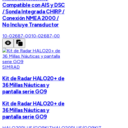
Compatible con AIS y DSC
/ Sonda Integrada CHIRP /
Conexión NMEA 2000 /
No Incluye Transductor
10-02687-00
10-02687-00
SIMRAD
Kit de Radar HALO20+ de
36 Millas Náuticas y
pantalla serie GO9
Kit de Radar HALO20+ de
36 Millas Náuticas y
pantalla serie GO9
HALO20PLUS/GO9KIT
HALO20PLUS/GO9KIT