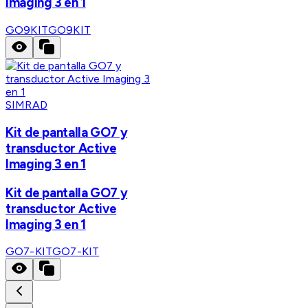
Imaging 3 en 1
GO9KIT
GO9KIT
SIMRAD
Kit de pantalla GO7 y
transductor Active
Imaging 3 en 1
Kit de pantalla GO7 y
transductor Active
Imaging 3 en 1
GO7-KIT
GO7-KIT