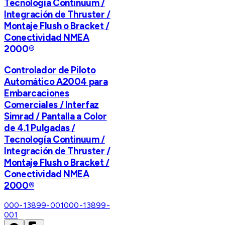
Tecnología Continuum /
Integración de Thruster /
Montaje Flush o Bracket /
Conectividad NMEA
2000®
Controlador de Piloto
Automático A2004 para
Embarcaciones
Comerciales / Interfaz
Simrad / Pantalla a Color
de 4.1 Pulgadas /
Tecnología Continuum /
Integración de Thruster /
Montaje Flush o Bracket /
Conectividad NMEA
2000®
000-13899-001
000-13899-
001