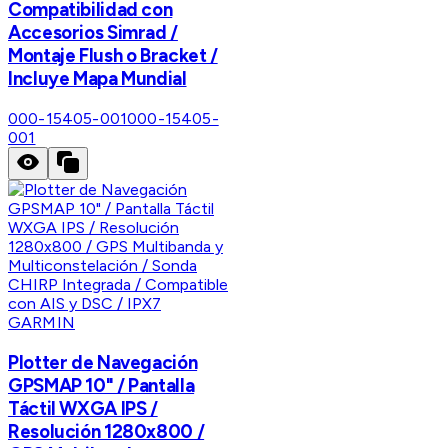
Compatibilidad con
Accesorios Simrad /
Montaje Flush o Bracket /
Incluye Mapa Mundial
000-15405-001
000-15405-
001
GARMIN
Plotter de Navegación
GPSMAP 10" / Pantalla
Táctil WXGA IPS /
Resolución 1280x800 /