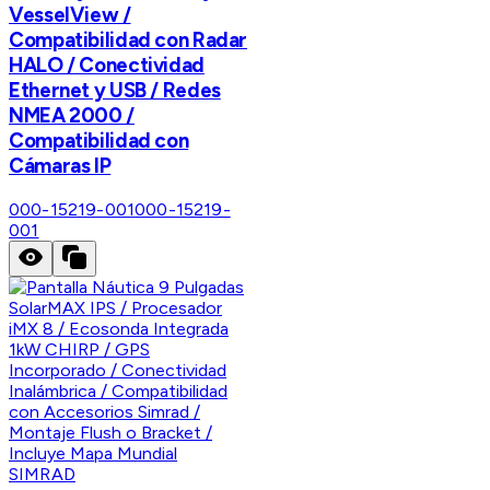
VesselView /
Compatibilidad con Radar
HALO / Conectividad
Ethernet y USB / Redes
NMEA 2000 /
Compatibilidad con
Cámaras IP
000-15219-001
000-15219-
001
SIMRAD