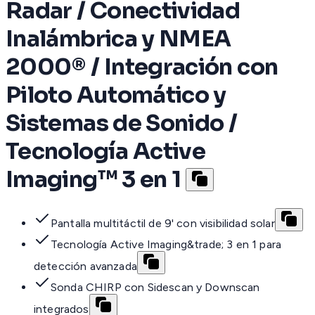
Radar / Conectividad
Inalámbrica y NMEA
2000® / Integración con
Piloto Automático y
Sistemas de Sonido /
Tecnología Active
Imaging™ 3 en 1
Pantalla multitáctil de 9' con visibilidad solar
Tecnología Active Imaging&trade; 3 en 1 para
detección avanzada
Sonda CHIRP con Sidescan y Downscan
integrados