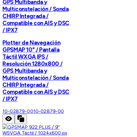
GPS Multibanda y
Multiconstelación / Sonda
CHIRP Integrada /
Compatible con AIS y DSC
/ IPX7
Plotter de Navegación
GPSMAP 10" / Pantalla
Táctil WXGA IPS /
Resolución 1280x800 /
GPS Multibanda y
Multiconstelación / Sonda
CHIRP Integrada /
Compatible con AIS y DSC
/ IPX7
10-02879-00
10-02879-00