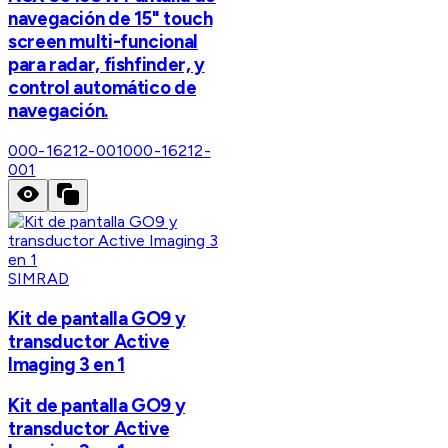
navegación de 15" touch
screen multi-funcional
para radar, fishfinder, y
control automático de
navegación.
000-16212-001
000-16212-
001
SIMRAD
Kit de pantalla GO9 y
transductor Active
Imaging 3 en 1
Kit de pantalla GO9 y
transductor Active