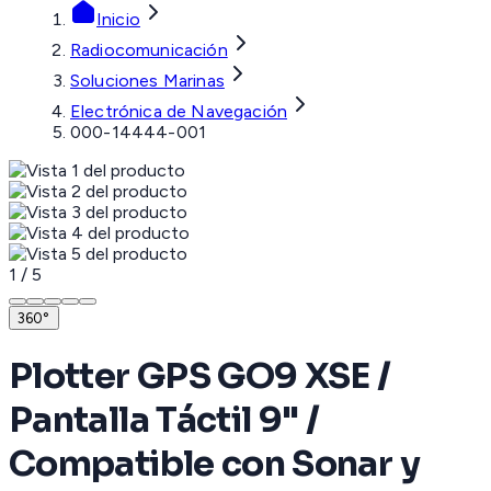
Inicio
Radiocomunicación
Soluciones Marinas
Electrónica de Navegación
000-14444-001
1
/
5
360°
Plotter GPS GO9 XSE /
Pantalla Táctil 9" /
Compatible con Sonar y