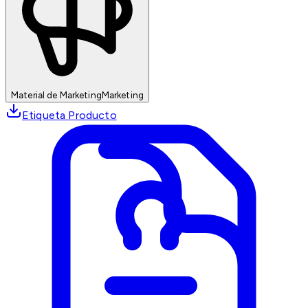
Material de Marketing
Marketing
Etiqueta Producto