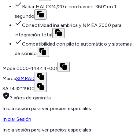
Radar HALO24/20+ con barrido 360° en 1
segundo
Conectividad inalámbrica y NMEA 2000 para
integración total
Compatibilidad con piloto automático y sistemas
de sonido
Modelo
000-14444-001
Marca
SIMRAD
SAT
43211900
3 años de garantía
Inicia sesión para ver precios especiales
Iniciar Sesión
Inicia sesión para ver precios especiales