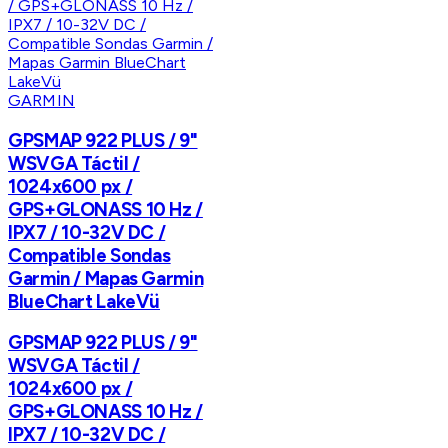
GARMIN
GPSMAP 922 PLUS / 9"
WSVGA Táctil /
1024x600 px /
GPS+GLONASS 10 Hz /
IPX7 / 10-32V DC /
Compatible Sondas
Garmin / Mapas Garmin
BlueChart LakeVü
GPSMAP 922 PLUS / 9"
WSVGA Táctil /
1024x600 px /
GPS+GLONASS 10 Hz /
IPX7 / 10-32V DC /