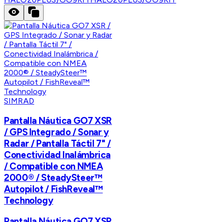
SIMRAD
Pantalla Náutica GO7 XSR
/ GPS Integrado / Sonar y
Radar / Pantalla Táctil 7" /
Conectividad Inalámbrica
/ Compatible con NMEA
2000® / SteadySteer™
Autopilot / FishReveal™
Technology
Pantalla Náutica GO7 XSR