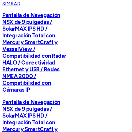
SIMRAD
Pantalla de Navegación
NSX de 9 pulgadas /
SolarMAX IPS HD /
Integración Total con
Mercury SmartCraft y
VesselView /
Compatibilidad con Radar
HALO / Conectividad
Ethernet y USB / Redes
NMEA 2000 /
Compatibilidad con
Cámaras IP
Pantalla de Navegación
NSX de 9 pulgadas /
SolarMAX IPS HD /
Integración Total con
Mercury SmartCraft y