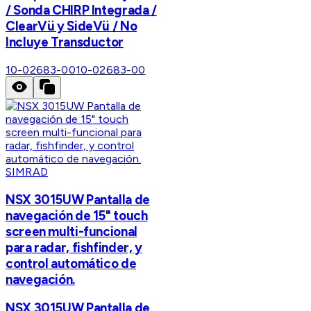
/ Sonda CHIRP Integrada /
ClearVü y SideVü / No
Incluye Transductor
10-02683-00
10-02683-00
SIMRAD
NSX 3015UW Pantalla de
navegación de 15" touch
screen multi-funcional
para radar, fishfinder, y
control automático de
navegación.
NSX 3015UW Pantalla de