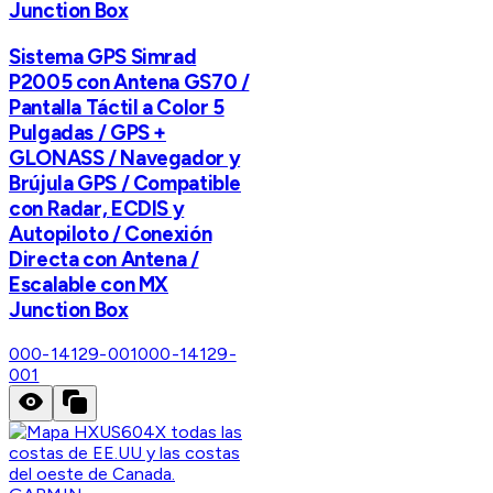
Junction Box
Sistema GPS Simrad
P2005 con Antena GS70 /
Pantalla Táctil a Color 5
Pulgadas / GPS +
GLONASS / Navegador y
Brújula GPS / Compatible
con Radar, ECDIS y
Autopiloto / Conexión
Directa con Antena /
Escalable con MX
Junction Box
000-14129-001
000-14129-
001