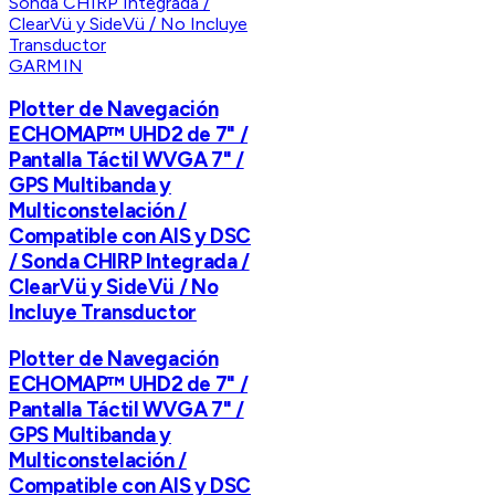
GARMIN
Plotter de Navegación
ECHOMAP™ UHD2 de 7" /
Pantalla Táctil WVGA 7" /
GPS Multibanda y
Multiconstelación /
Compatible con AIS y DSC
/ Sonda CHIRP Integrada /
ClearVü y SideVü / No
Incluye Transductor
Plotter de Navegación
ECHOMAP™ UHD2 de 7" /
Pantalla Táctil WVGA 7" /
GPS Multibanda y
Multiconstelación /
Compatible con AIS y DSC