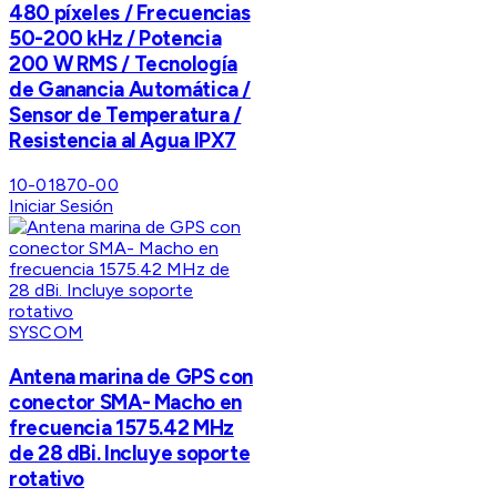
480 píxeles / Frecuencias
50-200 kHz / Potencia
200 W RMS / Tecnología
de Ganancia Automática /
Sensor de Temperatura /
Resistencia al Agua IPX7
10-01870-00
Iniciar Sesión
SYSCOM
Antena marina de GPS con
conector SMA- Macho en
frecuencia 1575.42 MHz
de 28 dBi. Incluye soporte
rotativo