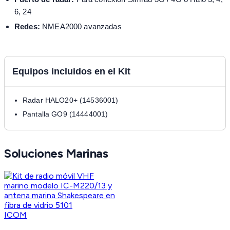
6, 24
Redes:
NMEA2000 avanzadas
Equipos incluidos en el Kit
Radar HALO20+ (14536001)
Pantalla GO9 (14444001)
Soluciones Marinas
ICOM