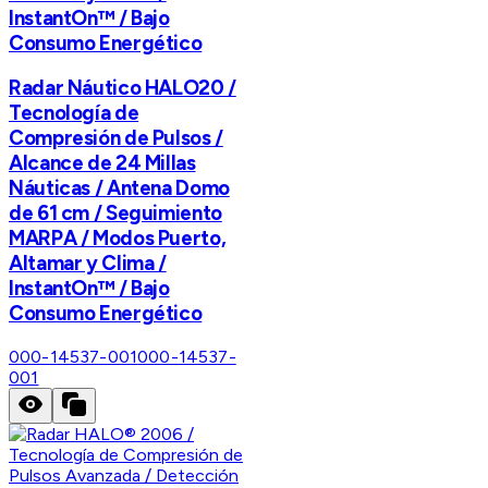
InstantOn™ / Bajo
Consumo Energético
Radar Náutico HALO20 /
Tecnología de
Compresión de Pulsos /
Alcance de 24 Millas
Náuticas / Antena Domo
de 61 cm / Seguimiento
MARPA / Modos Puerto,
Altamar y Clima /
InstantOn™ / Bajo
Consumo Energético
000-14537-001
000-14537-
001