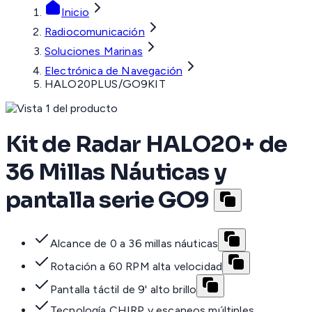
Inicio
Radiocomunicación
Soluciones Marinas
Electrónica de Navegación
HALO20PLUS/GO9KIT
Kit de Radar HALO20+ de
36 Millas Náuticas y
pantalla serie GO9
Alcance de 0 a 36 millas náuticas
Rotación a 60 RPM alta velocidad
Pantalla táctil de 9' alto brillo
Tecnología CHIRP y escaneos múltiples