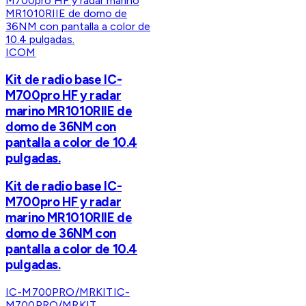
ICOM
Kit de radio base IC-
M700pro HF y radar
marino MR1010RIIE de
domo de 36NM con
pantalla a color de 10.4
pulgadas.
Kit de radio base IC-
M700pro HF y radar
marino MR1010RIIE de
domo de 36NM con
pantalla a color de 10.4
pulgadas.
IC-M700PRO/MRKIT
IC-
M700PRO/MRKIT