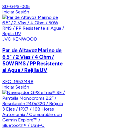
SD-GPS-005
Iniciar Sesión
JVC KENWOOD
Par de Altavoz Marino de
6.5" / 2 Vías / 4 Ohm /
50W RMS / PP Resistente
al Agua / Rejilla UV
KFC-1653MRB
Iniciar Sesión