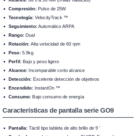
Compresión:
Pulso de 25W
Tecnología:
VelocityTrack ™
Seguimiento:
Automático ARPA
Rango:
Dual
Rotación:
Alta velocidad de 60 rpm
Peso:
5.9kg
Perfil:
Bajo y peso ligero
Alcance:
Incomparable corto alcance
Detección:
Excelente detección de objetivos
Encendido:
InstantOn ™
Consumo:
Bajo consumo de energía
Características de pantalla serie GO9
Pantalla:
Táctil tipo tableta de alto brillo de 9 '