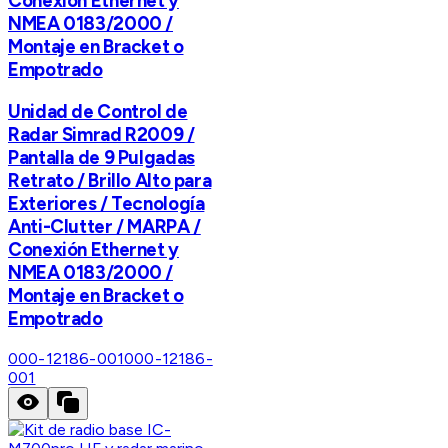
Conexión Ethernet y
NMEA 0183/2000 /
Montaje en Bracket o
Empotrado
Unidad de Control de
Radar Simrad R2009 /
Pantalla de 9 Pulgadas
Retrato / Brillo Alto para
Exteriores / Tecnología
Anti-Clutter / MARPA /
Conexión Ethernet y
NMEA 0183/2000 /
Montaje en Bracket o
Empotrado
000-12186-001
000-12186-
001