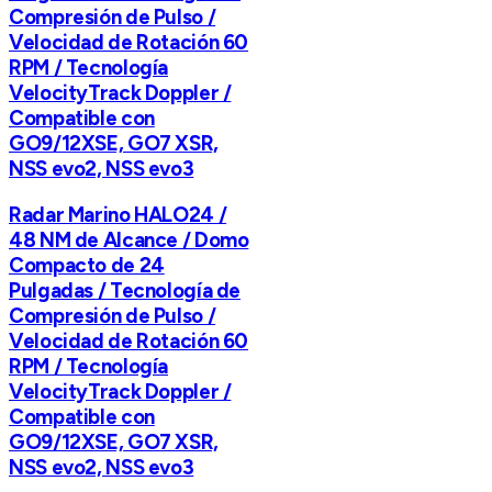
Compresión de Pulso /
Velocidad de Rotación 60
RPM / Tecnología
VelocityTrack Doppler /
Compatible con
GO9/12XSE, GO7 XSR,
NSS evo2, NSS evo3
Radar Marino HALO24 /
48 NM de Alcance / Domo
Compacto de 24
Pulgadas / Tecnología de
Compresión de Pulso /
Velocidad de Rotación 60
RPM / Tecnología
VelocityTrack Doppler /
Compatible con
GO9/12XSE, GO7 XSR,
NSS evo2, NSS evo3