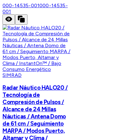
000-14535-001
000-14535-
001
SIMRAD
Radar Náutico HALO20 /
Tecnología de
Compresión de Pulsos /
Alcance de 24 Millas
Náuticas / Antena Domo
de 61 cm / Seguimiento
MARPA / Modos Puerto,
Altamar y Clima /