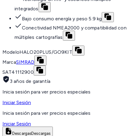
integrados
Bajo consumo energía y peso 5.9 kg
Conectividad NMEA2000 y compatibilidad con
múltiples cartografías
Modelo
HALO20PLUS/GO9KIT
Marca
SIMRAD
SAT
41112900
3 años de garantía
Inicia sesión para ver precios especiales
Iniciar Sesión
Inicia sesión para ver precios especiales
Iniciar Sesión
Descargas
Descargas