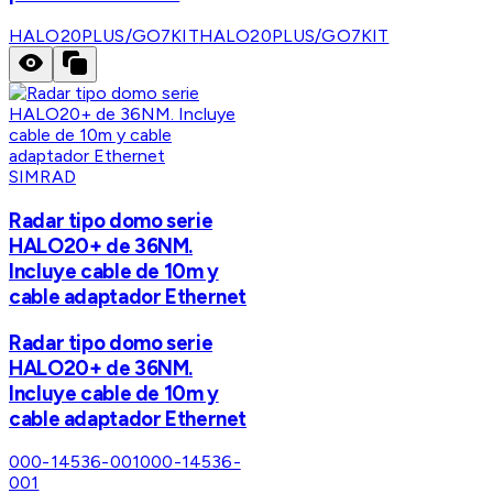
HALO20PLUS/GO7KIT
HALO20PLUS/GO7KIT
SIMRAD
Radar tipo domo serie
HALO20+ de 36NM.
Incluye cable de 10m y
cable adaptador Ethernet
Radar tipo domo serie
HALO20+ de 36NM.
Incluye cable de 10m y
cable adaptador Ethernet
000-14536-001
000-14536-
001