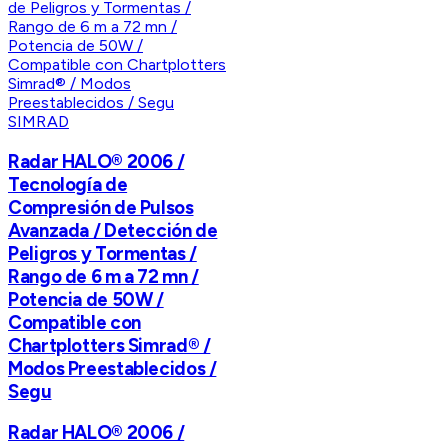
SIMRAD
Radar HALO® 2006 /
Tecnología de
Compresión de Pulsos
Avanzada / Detección de
Peligros y Tormentas /
Rango de 6 m a 72 mn /
Potencia de 50W /
Compatible con
Chartplotters Simrad® /
Modos Preestablecidos /
Segu
Radar HALO® 2006 /