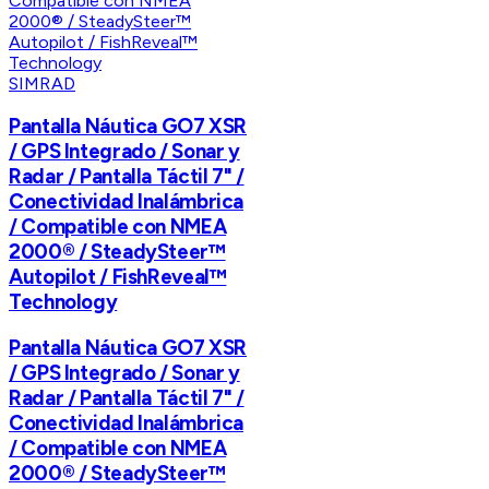
SIMRAD
Pantalla Náutica GO7 XSR
/ GPS Integrado / Sonar y
Radar / Pantalla Táctil 7" /
Conectividad Inalámbrica
/ Compatible con NMEA
2000® / SteadySteer™
Autopilot / FishReveal™
Technology
Pantalla Náutica GO7 XSR
/ GPS Integrado / Sonar y
Radar / Pantalla Táctil 7" /
Conectividad Inalámbrica
/ Compatible con NMEA
2000® / SteadySteer™