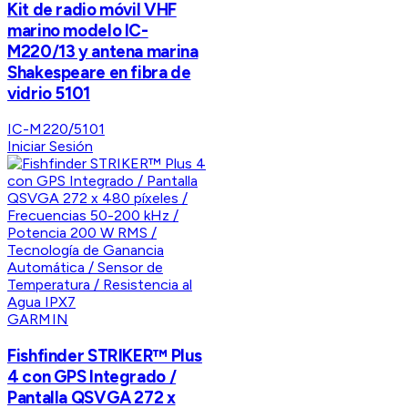
Kit de radio móvil VHF
marino modelo IC-
M220/13 y antena marina
Shakespeare en fibra de
vidrio 5101
IC-M220/5101
Iniciar Sesión
GARMIN
Fishfinder STRIKER™ Plus
4 con GPS Integrado /
Pantalla QSVGA 272 x