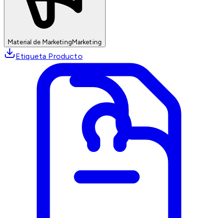
Material de Marketing
Marketing
Etiqueta Producto