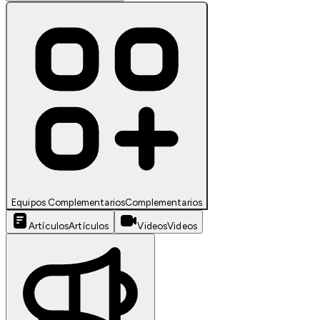
Equipos Complementarios
Complementarios
Artículos
Artículos
Videos
Videos