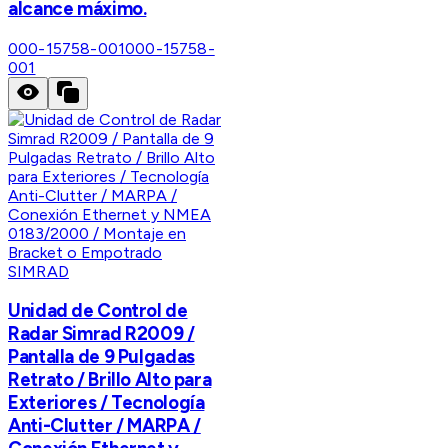
alcance máximo.
000-15758-001
000-15758-
001
SIMRAD
Unidad de Control de
Radar Simrad R2009 /
Pantalla de 9 Pulgadas
Retrato / Brillo Alto para
Exteriores / Tecnología
Anti-Clutter / MARPA /