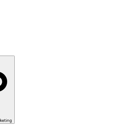
keting