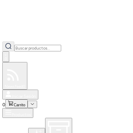
0
Especiales
Newsfeed
0
Iniciar Sesión
0
Carrito
Productos