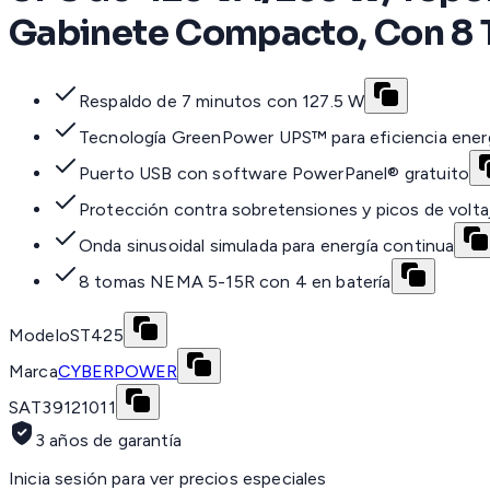
Gabinete Compacto, Con 8
Respaldo de 7 minutos con 127.5 W
Tecnología GreenPower UPS™ para eficiencia ener
Puerto USB con software PowerPanel® gratuito
Protección contra sobretensiones y picos de volta
Onda sinusoidal simulada para energía continua
8 tomas NEMA 5-15R con 4 en batería
Modelo
ST425
Marca
CYBERPOWER
SAT
39121011
3 años de garantía
Inicia sesión para ver precios especiales