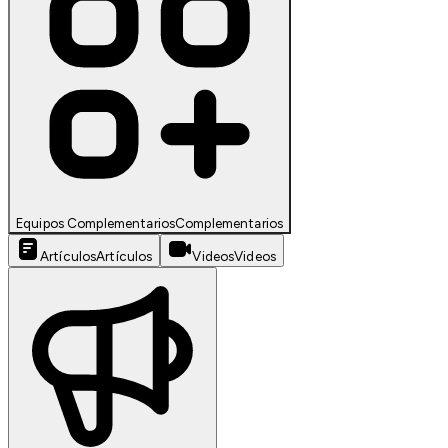
Equipos Complementarios
Complementarios
Artículos
Artículos
Videos
Videos