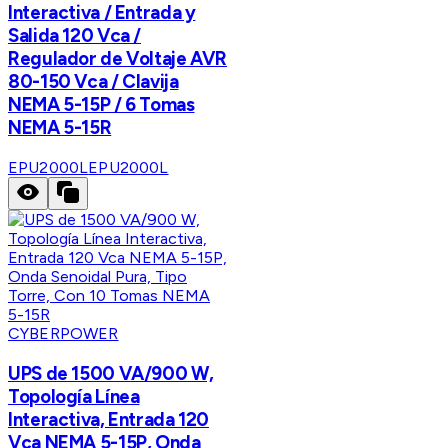
Interactiva / Entrada y
Salida 120 Vca /
Regulador de Voltaje AVR
80-150 Vca / Clavija
NEMA 5-15P / 6 Tomas
NEMA 5-15R
EPU2000L
EPU2000L
CYBERPOWER
UPS de 1500 VA/900 W,
Topología Línea
Interactiva, Entrada 120
Vca NEMA 5-15P, Onda