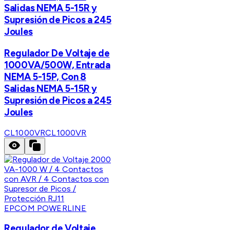
Salidas NEMA 5-15R y
Supresión de Picos a 245
Joules
Regulador De Voltaje de
1000VA/500W, Entrada
NEMA 5-15P, Con 8
Salidas NEMA 5-15R y
Supresión de Picos a 245
Joules
CL1000VR
CL1000VR
EPCOM POWERLINE
Regulador de Voltaje