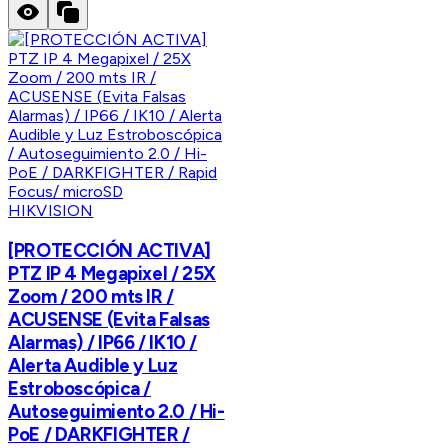
HIKVISION
[PROTECCIÓN ACTIVA]
PTZ IP 4 Megapixel / 25X
Zoom / 200 mts IR /
ACUSENSE (Evita Falsas
Alarmas) / IP66 / IK10 /
Alerta Audible y Luz
Estroboscópica /
Autoseguimiento 2.0 / Hi-
PoE / DARKFIGHTER /