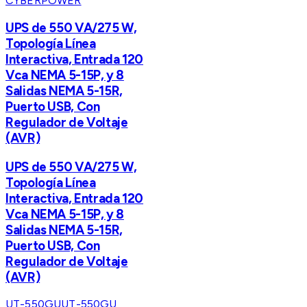
CYBERPOWER
UPS de 550 VA/275 W,
Topología Línea
Interactiva, Entrada 120
Vca NEMA 5-15P, y 8
Salidas NEMA 5-15R,
Puerto USB, Con
Regulador de Voltaje
(AVR)
UPS de 550 VA/275 W,
Topología Línea
Interactiva, Entrada 120
Vca NEMA 5-15P, y 8
Salidas NEMA 5-15R,
Puerto USB, Con
Regulador de Voltaje
(AVR)
UT-550GU
UT-550GU