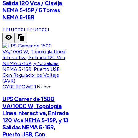
Salida 120 Vca / Clavija
NEMA 5-15P / 6 Tomas
NEMA 5-15R
EPU1000L
EPU1000L
CYBERPOWER
Nuevo
UPS Gamer de 1500
VA/1000 W, Topología
Línea Interactiva, Entrada
120 Vca NEMA 5-15P, y 13
Salidas NEMA 5-15R,
Puerto USB, Con