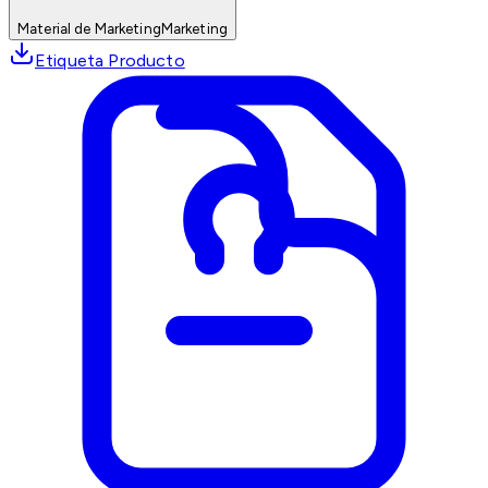
Material de Marketing
Marketing
Etiqueta Producto