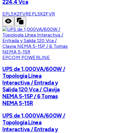
224.4 Vca
EPL5K2FVR
EPL5K2FVR
EPCOM POWERLINE
UPS de 1,000VA/600W /
Topología Línea
Interactiva / Entrada y
Salida 120 Vca / Clavija
NEMA 5-15P / 6 Tomas
NEMA 5-15R
UPS de 1,000VA/600W /
Topología Línea
Interactiva / Entrada y