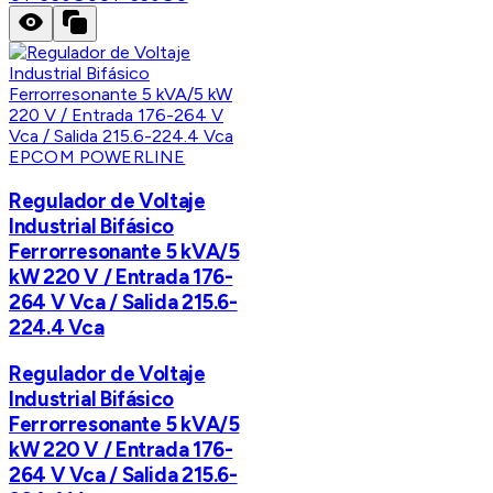
EPCOM POWERLINE
Regulador de Voltaje
Industrial Bifásico
Ferrorresonante 5 kVA/5
kW 220 V / Entrada 176-
264 V Vca / Salida 215.6-
224.4 Vca
Regulador de Voltaje
Industrial Bifásico
Ferrorresonante 5 kVA/5
kW 220 V / Entrada 176-
264 V Vca / Salida 215.6-