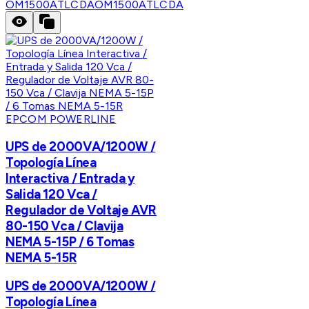
OM1500ATLCDA
OM1500ATLCDA
EPCOM POWERLINE
UPS de 2000VA/1200W /
Topología Línea
Interactiva / Entrada y
Salida 120 Vca /
Regulador de Voltaje AVR
80-150 Vca / Clavija
NEMA 5-15P / 6 Tomas
NEMA 5-15R
UPS de 2000VA/1200W /
Topología Línea