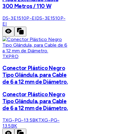
300 Metros / 110 W
DS-3E1510P-EI
DS-3E1510P-
EI
TXPRO
Conector Plástico Negro
Tipo Glándula, para Cable
de 6 a 12 mm de Diámetro.
Conector Plástico Negro
Tipo Glándula, para Cable
de 6 a 12 mm de Diámetro.
TXG-PG-13.5BK
TXG-PG-
13.5BK