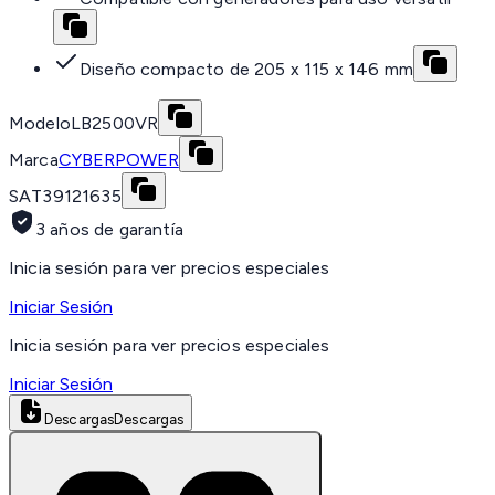
Diseño compacto de 205 x 115 x 146 mm
Modelo
LB2500VR
Marca
CYBERPOWER
SAT
39121635
3 años de garantía
Inicia sesión para ver precios especiales
Iniciar Sesión
Inicia sesión para ver precios especiales
Iniciar Sesión
Descargas
Descargas