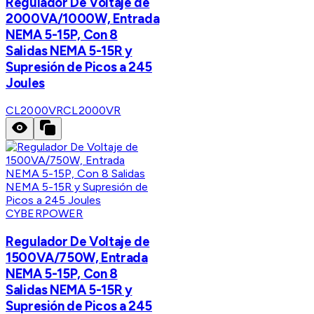
Regulador De Voltaje de
2000VA/1000W, Entrada
NEMA 5-15P, Con 8
Salidas NEMA 5-15R y
Supresión de Picos a 245
Joules
CL2000VR
CL2000VR
CYBERPOWER
Regulador De Voltaje de
1500VA/750W, Entrada
NEMA 5-15P, Con 8
Salidas NEMA 5-15R y
Supresión de Picos a 245