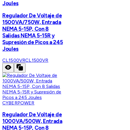
Joules
Regulador De Voltaje de
1500VA/750W, Entrada
NEMA 5-15P, Con 8
Salidas NEMA 5-15R y
Supresión de Picos a 245
Joules
CL1500VR
CL1500VR
CYBERPOWER
Regulador De Voltaje de
1000VA/500W, Entrada
NEMA 5-15P, Con 8