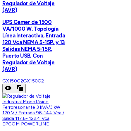
Regulador de Voltaje
(AVR)
UPS Gamer de 1500
VA/1000 W, Topología
Línea Interactiva, Entrada
120 Vca NEMA 5-15P, y 13
Salidas NEMA 5-15R,
Puerto USB, Con
Regulador de Voltaje
(AVR)
GX150C2
GX150C2
EPCOM POWERLINE