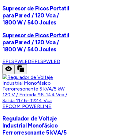
Supresor de Picos Portatil
para Pared / 120 Vca /
1800 W / 540 Joules
Supresor de Picos Portatil
para Pared / 120 Vca /
1800 W / 540 Joules
EPLSPWLED
EPLSPWLED
EPCOM POWERLINE
Regulador de Voltaje
Industrial Monofásico
Ferrorresonante 5 kVA/5