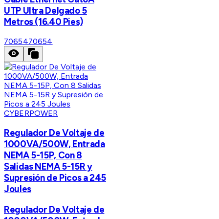
UTP Ultra Delgado 5
Metros (16.40 Pies)
70654
70654
CYBERPOWER
Regulador De Voltaje de
1000VA/500W, Entrada
NEMA 5-15P, Con 8
Salidas NEMA 5-15R y
Supresión de Picos a 245
Joules
Regulador De Voltaje de