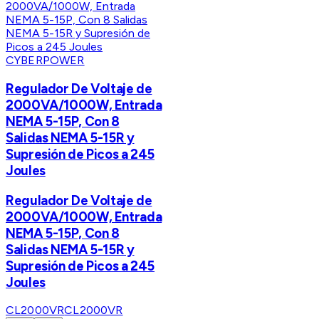
CYBERPOWER
Regulador De Voltaje de
2000VA/1000W, Entrada
NEMA 5-15P, Con 8
Salidas NEMA 5-15R y
Supresión de Picos a 245
Joules
Regulador De Voltaje de
2000VA/1000W, Entrada
NEMA 5-15P, Con 8
Salidas NEMA 5-15R y
Supresión de Picos a 245
Joules
CL2000VR
CL2000VR