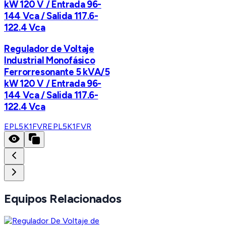
kW 120 V / Entrada 96-
144 Vca / Salida 117.6-
122.4 Vca
Regulador de Voltaje
Industrial Monofásico
Ferrorresonante 5 kVA/5
kW 120 V / Entrada 96-
144 Vca / Salida 117.6-
122.4 Vca
EPL5K1FVR
EPL5K1FVR
Equipos Relacionados