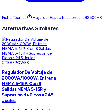
Ficha Técnica
Hoja_de_Especificaciones_LB2500VR
Alternativas Similares
CYBERPOWER
Regulador De Voltaje de
2000VA/1000W, Entrada
NEMA 5-15P, Con 8
Salidas NEMA 5-15R y
Supresión de Picos a 245
Joules