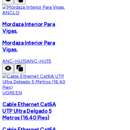
ANCLO
Mordaza Interior Para
Vigas.
Mordaza Interior Para
Vigas.
ANC-HU15
ANC-HU15
UGREEN
Cable Ethernet Cat6A
UTP Ultra Delgado 5
Metros (16.40 Pies)
Cable Ethernet Cat6A