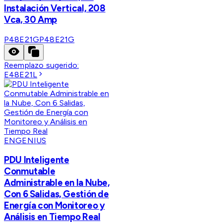
Instalación Vertical, 208
Vca, 30 Amp
P48E21G
P48E21G
Reemplazo sugerido:
E48E21L
ENGENIUS
PDU Inteligente
Conmutable
Administrable en la Nube,
Con 6 Salidas, Gestión de
Energía con Monitoreo y
Análisis en Tiempo Real