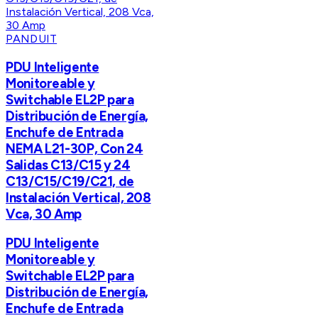
PANDUIT
PDU Inteligente
Monitoreable y
Switchable EL2P para
Distribución de Energía,
Enchufe de Entrada
NEMA L21-30P, Con 24
Salidas C13/C15 y 24
C13/C15/C19/C21, de
Instalación Vertical, 208
Vca, 30 Amp
PDU Inteligente
Monitoreable y
Switchable EL2P para
Distribución de Energía,
Enchufe de Entrada