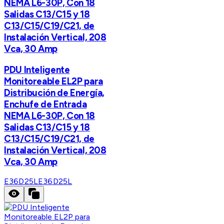
NEMA L6-30P, Con 18
Salidas C13/C15 y 18
C13/C15/C19/C21, de
Instalación Vertical, 208
Vca, 30 Amp
PDU Inteligente
Monitoreable EL2P para
Distribución de Energía,
Enchufe de Entrada
NEMA L6-30P, Con 18
Salidas C13/C15 y 18
C13/C15/C19/C21, de
Instalación Vertical, 208
Vca, 30 Amp
E36D25L
E36D25L