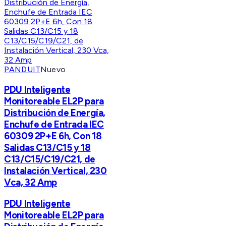
PANDUIT
Nuevo
PDU Inteligente
Monitoreable EL2P para
Distribución de Energía,
Enchufe de Entrada IEC
60309 2P+E 6h, Con 18
Salidas C13/C15 y 18
C13/C15/C19/C21, de
Instalación Vertical, 230
Vca, 32 Amp
PDU Inteligente
Monitoreable EL2P para