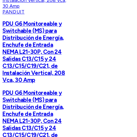
PANDUIT
PDU G6 Monitoreable y
Switchable (MS) para
Distribución de Energía,
Enchufe de Entrada
NEMA L21-30P, Con 24
Salidas C13/C15 y 24
C13/C15/C19/C21, de
Instalación Vertical, 208
Vca, 30 Amp
PDU G6 Monitoreable y
Switchable (MS) para
Distribución de Energía,
Enchufe de Entrada
NEMA L21-30P, Con 24
Salidas C13/C15 y 24
C13/C15/C19/C21, de