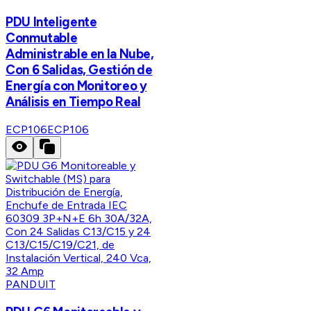
PDU Inteligente
Conmutable
Administrable en la Nube,
Con 6 Salidas, Gestión de
Energía con Monitoreo y
Análisis en Tiempo Real
ECP106
ECP106
PANDUIT