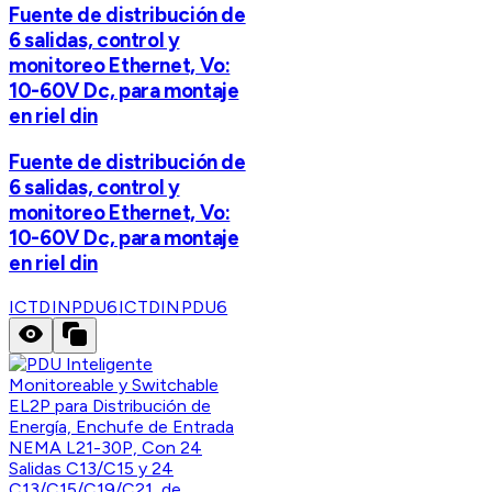
Fuente de distribución de
6 salidas, control y
monitoreo Ethernet, Vo:
10-60V Dc, para montaje
en riel din
Fuente de distribución de
6 salidas, control y
monitoreo Ethernet, Vo:
10-60V Dc, para montaje
en riel din
ICTDINPDU6
ICTDINPDU6