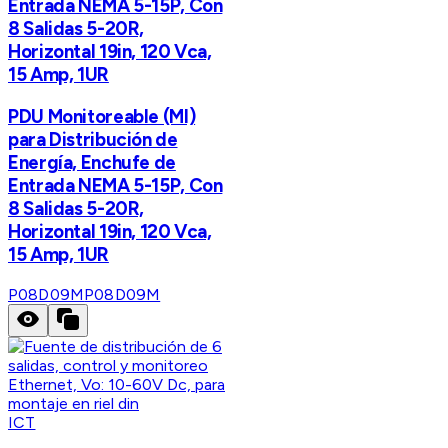
Entrada NEMA 5-15P, Con
8 Salidas 5-20R,
Horizontal 19in, 120 Vca,
15 Amp, 1UR
PDU Monitoreable (MI)
para Distribución de
Energía, Enchufe de
Entrada NEMA 5-15P, Con
8 Salidas 5-20R,
Horizontal 19in, 120 Vca,
15 Amp, 1UR
P08D09M
P08D09M
ICT