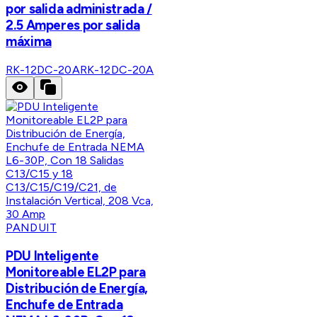
por salida administrada /
2.5 Amperes por salida
máxima
RK-12DC-20A
RK-12DC-20A
PANDUIT
PDU Inteligente
Monitoreable EL2P para
Distribución de Energía,
Enchufe de Entrada