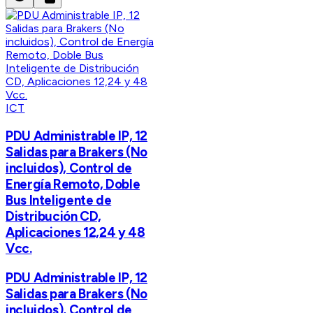
ICT
PDU Administrable IP, 12
Salidas para Brakers (No
incluidos), Control de
Energía Remoto, Doble
Bus Inteligente de
Distribución CD,
Aplicaciones 12,24 y 48
Vcc.
PDU Administrable IP, 12
Salidas para Brakers (No
incluidos), Control de