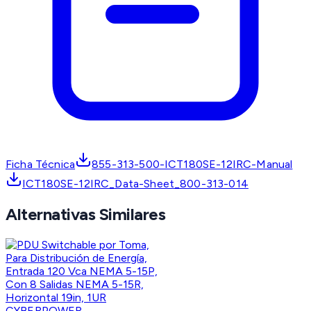
Ficha Técnica
855-313-500-ICT180SE-12IRC-Manual
ICT180SE-12IRC_Data-Sheet_800-313-014
Alternativas Similares
CYBERPOWER