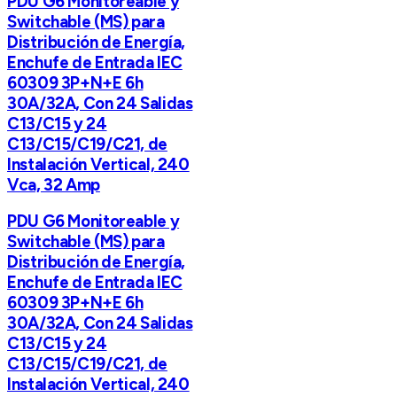
PDU G6 Monitoreable y
Switchable (MS) para
Distribución de Energía,
Enchufe de Entrada IEC
60309 3P+N+E 6h
30A/32A, Con 24 Salidas
C13/C15 y 24
C13/C15/C19/C21, de
Instalación Vertical, 240
Vca, 32 Amp
PDU G6 Monitoreable y
Switchable (MS) para
Distribución de Energía,
Enchufe de Entrada IEC
60309 3P+N+E 6h
30A/32A, Con 24 Salidas
C13/C15 y 24
C13/C15/C19/C21, de
Instalación Vertical, 240