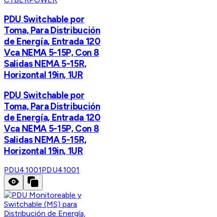
PDU Switchable por
Toma, Para Distribución
de Energía, Entrada 120
Vca NEMA 5-15P, Con 8
Salidas NEMA 5-15R,
Horizontal 19in, 1UR
PDU Switchable por
Toma, Para Distribución
de Energía, Entrada 120
Vca NEMA 5-15P, Con 8
Salidas NEMA 5-15R,
Horizontal 19in, 1UR
PDU41001
PDU41001