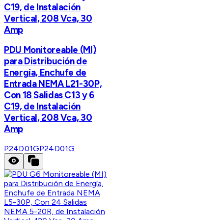
C19, de Instalación
Vertical, 208 Vca, 30
Amp
PDU Monitoreable (MI)
para Distribución de
Energía, Enchufe de
Entrada NEMA L21-30P,
Con 18 Salidas C13 y 6
C19, de Instalación
Vertical, 208 Vca, 30
Amp
P24D01G
P24D01G