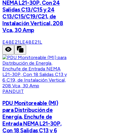
NEMA L21-30P, Con 24
Salidas C13/C15 y 24
C13/C15/C19/C21, de
Instalación Vertical, 208
Vca, 30 Amp
E48E21L
E48E21L
PANDUIT
PDU Monitoreable (MI)
para Distribución de
Energía, Enchufe de
Entrada NEMA L21-30P,
Con 18 Salidas C13 y 6