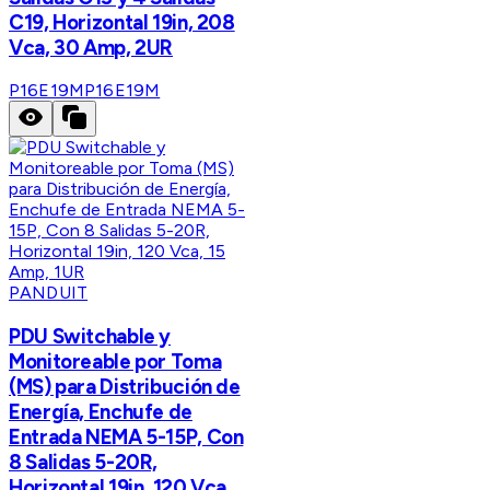
C19, Horizontal 19in, 208
Vca, 30 Amp, 2UR
P16E19M
P16E19M
PANDUIT
PDU Switchable y
Monitoreable por Toma
(MS) para Distribución de
Energía, Enchufe de
Entrada NEMA 5-15P, Con
8 Salidas 5-20R,
Horizontal 19in, 120 Vca,