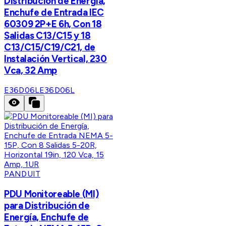
Distribución de Energía,
Enchufe de Entrada IEC
60309 2P+E 6h, Con 18
Salidas C13/C15 y 18
C13/C15/C19/C21, de
Instalación Vertical, 230
Vca, 32 Amp
E36D06L
E36D06L
PANDUIT
PDU Monitoreable (MI)
para Distribución de
Energía, Enchufe de