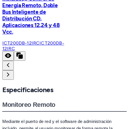
Energía Remoto, Doble
Bus Inteligente de
Distribución CD,
Aplicaciones 12,24 y 48
Vcc.
ICT200DB-12IRC
ICT200DB-
12IRC
Especificaciones
Monitoreo Remoto
Mediante el puerto de red y el software de administración
incluido, permite al usuario monitorear de forma remota la