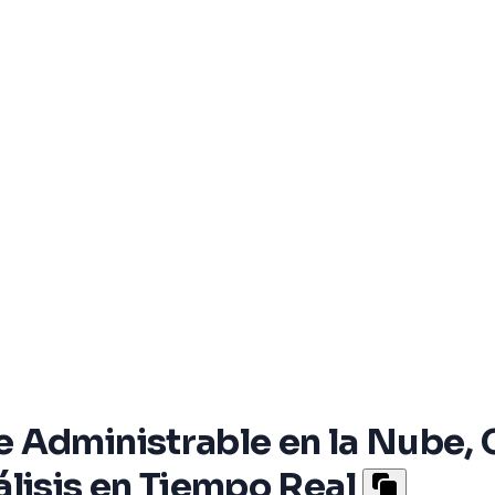
 Administrable en la Nube, C
lisis en Tiempo Real