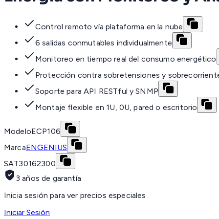
Control remoto vía plataforma en la nube
6 salidas conmutables individualmente
Monitoreo en tiempo real del consumo energético
Protección contra sobretensiones y sobrecorrient
Soporte para API RESTful y SNMP
Montaje flexible en 1U, 0U, pared o escritorio
Modelo
ECP106
Marca
ENGENIUS
SAT
30162300
3 años de garantía
Inicia sesión para ver precios especiales
Iniciar Sesión