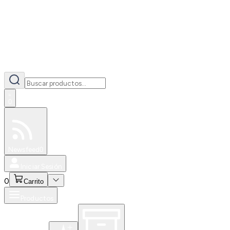
0
Especiales
Newsfeed
0
Iniciar Sesión
0
Carrito
Productos