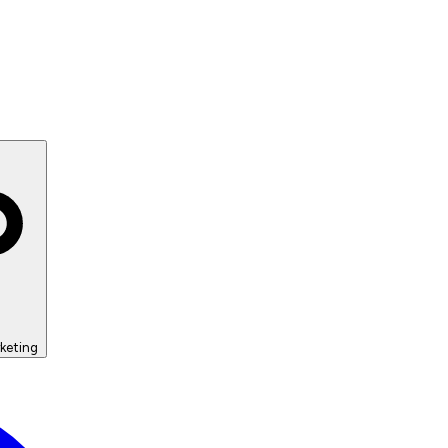
keting