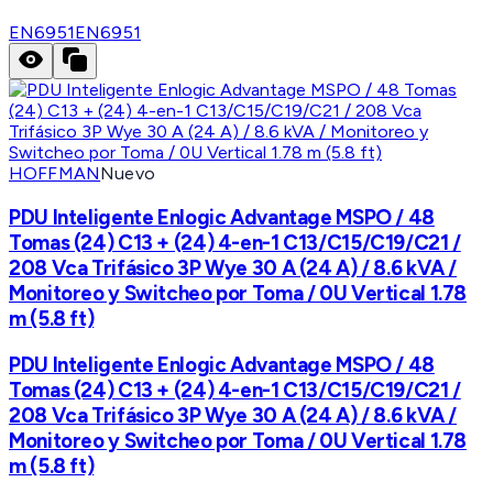
EN6951
EN6951
HOFFMAN
Nuevo
PDU Inteligente Enlogic Advantage MSPO / 48
Tomas (24) C13 + (24) 4-en-1 C13/C15/C19/C21 /
208 Vca Trifásico 3P Wye 30 A (24 A) / 8.6 kVA /
Monitoreo y Switcheo por Toma / 0U Vertical 1.78
m (5.8 ft)
PDU Inteligente Enlogic Advantage MSPO / 48
Tomas (24) C13 + (24) 4-en-1 C13/C15/C19/C21 /
208 Vca Trifásico 3P Wye 30 A (24 A) / 8.6 kVA /
Monitoreo y Switcheo por Toma / 0U Vertical 1.78
m (5.8 ft)