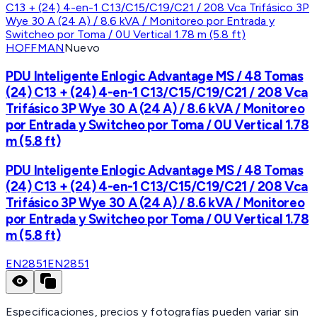
HOFFMAN
Nuevo
PDU Inteligente Enlogic Advantage MS / 48 Tomas
(24) C13 + (24) 4-en-1 C13/C15/C19/C21 / 208 Vca
Trifásico 3P Wye 30 A (24 A) / 8.6 kVA / Monitoreo
por Entrada y Switcheo por Toma / 0U Vertical 1.78
m (5.8 ft)
PDU Inteligente Enlogic Advantage MS / 48 Tomas
(24) C13 + (24) 4-en-1 C13/C15/C19/C21 / 208 Vca
Trifásico 3P Wye 30 A (24 A) / 8.6 kVA / Monitoreo
por Entrada y Switcheo por Toma / 0U Vertical 1.78
m (5.8 ft)
EN2851
EN2851
Especificaciones, precios y fotografías pueden variar sin