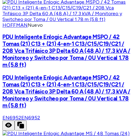
HOFFMAN
Nuevo
PDU Inteligente Enlogic Advantage MSPO / 42
Tomas (21) C13 + (21) 4-en-1 C13/C15/C19/C21 /
208 Vca Trifásico 3P Delta 60 A (48 A) / 17.3 kVA /
Monitoreo y Switcheo por Toma / 0U Vertical 1.78
m (5.8 ft)
PDU Inteligente Enlogic Advantage MSPO / 42
Tomas (21) C13 + (21) 4-en-1 C13/C15/C19/C21 /
208 Vca Trifásico 3P Delta 60 A (48 A) / 17.3 kVA /
Monitoreo y Switcheo por Toma / 0U Vertical 1.78
m (5.8 ft)
EN6952
EN6952