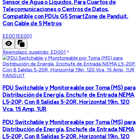
Sensor de Agua o Líquidos, Para Cuartos de
Telecomunicaciones o Centros de Datos,
Compatible con PDUs G5 SmartZone de Panduit,
Con Cable de 5 Metros
EE001
EE001
Reemplazo sugerido:
ED001
PANDUIT
PDU Switchable y Monitoreable por Toma (MS) para
Distribución de Energía, Enchufe de Entrada NEMA
L5-20P, Con 8 Salidas 5-20R, Horizontal 19in, 120
Vca, 15 Amp, 1UR
PDU Switchable y Monitoreable por Toma (MS) para
Distribución de Energía, Enchufe de Entrada NEMA
L5-20P, Con 8 Salidas 5-20R, Horizontal 19in, 120