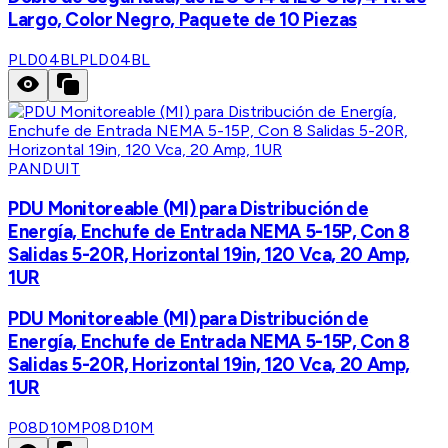
Largo, Color Negro, Paquete de 10 Piezas
PLD04BL
PLD04BL
PANDUIT
PDU Monitoreable (MI) para Distribución de
Energía, Enchufe de Entrada NEMA 5-15P, Con 8
Salidas 5-20R, Horizontal 19in, 120 Vca, 20 Amp,
1UR
PDU Monitoreable (MI) para Distribución de
Energía, Enchufe de Entrada NEMA 5-15P, Con 8
Salidas 5-20R, Horizontal 19in, 120 Vca, 20 Amp,
1UR
P08D10M
P08D10M