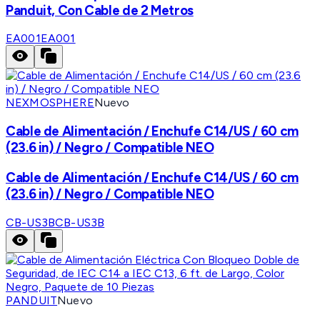
Panduit, Con Cable de 2 Metros
EA001
EA001
NEXMOSPHERE
Nuevo
Cable de Alimentación / Enchufe C14/US / 60 cm
(23.6 in) / Negro / Compatible NEO
Cable de Alimentación / Enchufe C14/US / 60 cm
(23.6 in) / Negro / Compatible NEO
CB-US3B
CB-US3B
PANDUIT
Nuevo