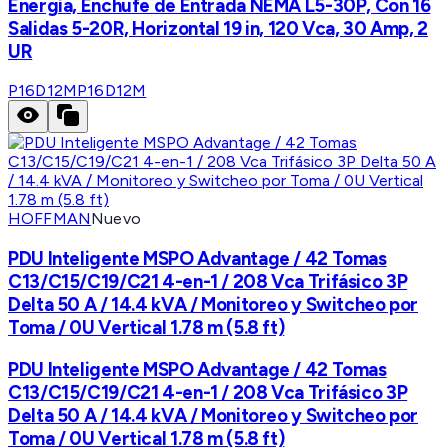
Energía, Enchufe de Entrada NEMA L5-30P, Con 16
Salidas 5-20R, Horizontal 19 in, 120 Vca, 30 Amp, 2
UR
P16D12M
P16D12M
HOFFMAN
Nuevo
PDU Inteligente MSPO Advantage / 42 Tomas
C13/C15/C19/C21 4-en-1 / 208 Vca Trifásico 3P
Delta 50 A / 14.4 kVA / Monitoreo y Switcheo por
Toma / 0U Vertical 1.78 m (5.8 ft)
PDU Inteligente MSPO Advantage / 42 Tomas
C13/C15/C19/C21 4-en-1 / 208 Vca Trifásico 3P
Delta 50 A / 14.4 kVA / Monitoreo y Switcheo por
Toma / 0U Vertical 1.78 m (5.8 ft)