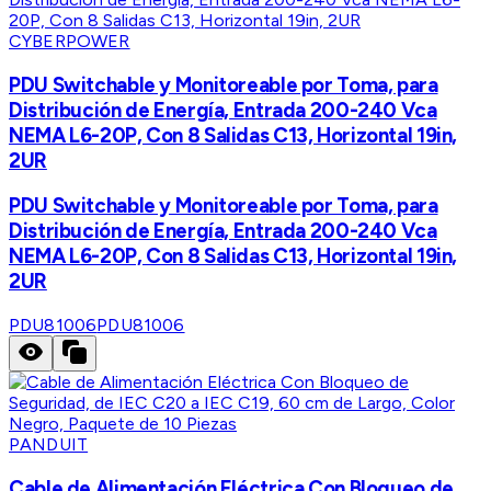
CYBERPOWER
PDU Switchable y Monitoreable por Toma, para
Distribución de Energía, Entrada 200-240 Vca
NEMA L6-20P, Con 8 Salidas C13, Horizontal 19in,
2UR
PDU Switchable y Monitoreable por Toma, para
Distribución de Energía, Entrada 200-240 Vca
NEMA L6-20P, Con 8 Salidas C13, Horizontal 19in,
2UR
PDU81006
PDU81006
PANDUIT
Cable de Alimentación Eléctrica Con Bloqueo de