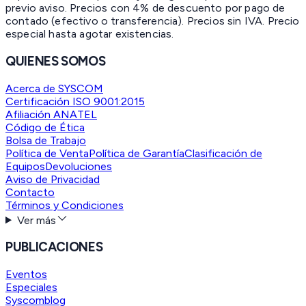
previo aviso. Precios con 4% de descuento por pago de
contado (efectivo o transferencia). Precios sin IVA.
Precio
especial hasta agotar existencias.
QUIENES SOMOS
Acerca de SYSCOM
Certificación ISO 9001:2015
Afiliación ANATEL
Código de Ética
Bolsa de Trabajo
Política de Venta
Política de Garantía
Clasificación de
Equipos
Devoluciones
Aviso de Privacidad
Contacto
Términos y Condiciones
Ver más
PUBLICACIONES
Eventos
Especiales
Syscomblog