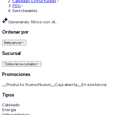
Cableado Estructurado
PDU
Switcheables
Generando filtros con IA...
Ordenar por
Relevancia
Sucursal
Todas las sucursales
Promociones
Producto Nuevo
Nuevo
Caja abierta
En existencia
Tipos
Cableado
Energía
Videovigilancia