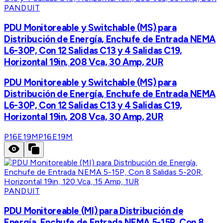
PANDUIT
PDU Monitoreable y Switchable (MS) para
Distribución de Energía, Enchufe de Entrada NEMA
L6-30P, Con 12 Salidas C13 y 4 Salidas C19,
Horizontal 19in, 208 Vca, 30 Amp, 2UR
PDU Monitoreable y Switchable (MS) para
Distribución de Energía, Enchufe de Entrada NEMA
L6-30P, Con 12 Salidas C13 y 4 Salidas C19,
Horizontal 19in, 208 Vca, 30 Amp, 2UR
P16E19M
P16E19M
PANDUIT
PDU Monitoreable (MI) para Distribución de
Energía, Enchufe de Entrada NEMA 5-15P, Con 8