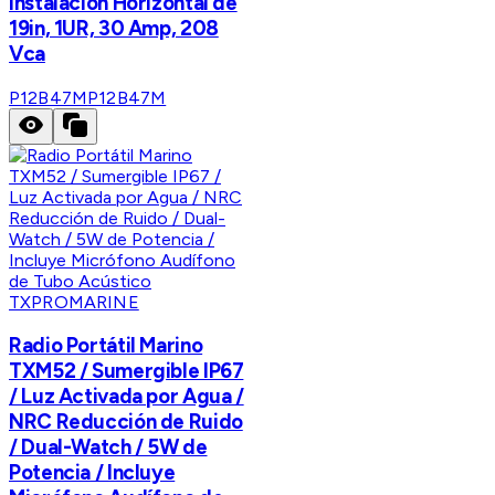
Instalación Horizontal de
19in, 1UR, 30 Amp, 208
Vca
P12B47M
P12B47M
TXPROMARINE
Radio Portátil Marino
TXM52 / Sumergible IP67
/ Luz Activada por Agua /
NRC Reducción de Ruido
/ Dual-Watch / 5W de
Potencia / Incluye