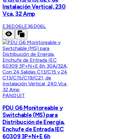
Instalación Vertical, 230
Vca, 32 Amp
E36D06L
E36D06L
PANDUIT
PDU G6 Monitoreable y
Switchable (MS) para
Distribución de Energía,
Enchufe de Entrada IEC
60309 3P+N+E 6h