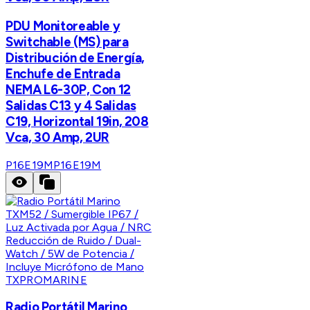
PDU Monitoreable y
Switchable (MS) para
Distribución de Energía,
Enchufe de Entrada
NEMA L6-30P, Con 12
Salidas C13 y 4 Salidas
C19, Horizontal 19in, 208
Vca, 30 Amp, 2UR
P16E19M
P16E19M
TXPROMARINE
Radio Portátil Marino