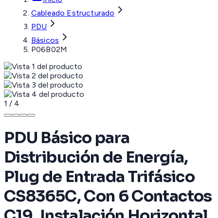
Cableado Estructurado
PDU
Básicos
P06B02M
1
/
4
PDU Básico para
Distribución de Energía,
Plug de Entrada Trifásico
CS8365C, Con 6 Contactos
C19, Instalación Horizontal