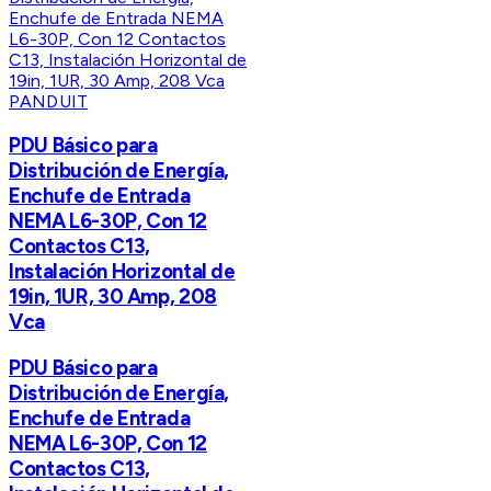
PANDUIT
PDU Básico para
Distribución de Energía,
Enchufe de Entrada
NEMA L6-30P, Con 12
Contactos C13,
Instalación Horizontal de
19in, 1UR, 30 Amp, 208
Vca
PDU Básico para
Distribución de Energía,
Enchufe de Entrada
NEMA L6-30P, Con 12
Contactos C13,