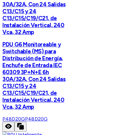
30A/32A, Con 24 Salidas
C13/C15 y 24
C13/C15/C19/C21, de
Instalación Vertical, 240
Vca, 32 Amp
PDU G6 Monitoreable y
Switchable (MS) para
Distribución de Energía,
Enchufe de Entrada IEC
60309 3P+N+E 6h
30A/32A, Con 24 Salidas
C13/C15 y 24
C13/C15/C19/C21, de
Instalación Vertical, 240
Vca, 32 Amp
P48D20G
P48D20G