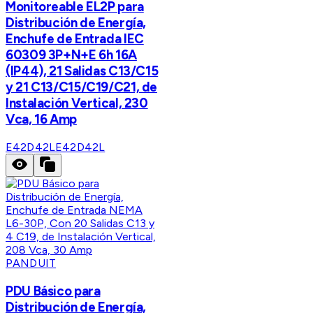
Monitoreable EL2P para
Distribución de Energía,
Enchufe de Entrada IEC
60309 3P+N+E 6h 16A
(IP44), 21 Salidas C13/C15
y 21 C13/C15/C19/C21, de
Instalación Vertical, 230
Vca, 16 Amp
E42D42L
E42D42L
PANDUIT
PDU Básico para
Distribución de Energía,