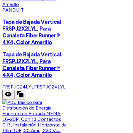
PANDUIT
Tapa de Bajada Vertical
FRSPJ2X2LYL, Para
Canaleta FiberRunner®
4X4, Color Amarillo
Tapa de Bajada Vertical
FRSPJ2X2LYL, Para
Canaleta FiberRunner®
4X4, Color Amarillo
FRSPJC24LYL
FRSPJC24LYL