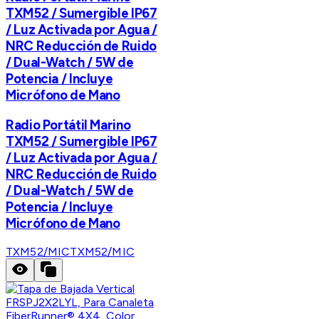
TXM52 / Sumergible IP67
/ Luz Activada por Agua /
NRC Reducción de Ruido
/ Dual-Watch / 5W de
Potencia / Incluye
Micrófono de Mano
Radio Portátil Marino
TXM52 / Sumergible IP67
/ Luz Activada por Agua /
NRC Reducción de Ruido
/ Dual-Watch / 5W de
Potencia / Incluye
Micrófono de Mano
TXM52/MIC
TXM52/MIC