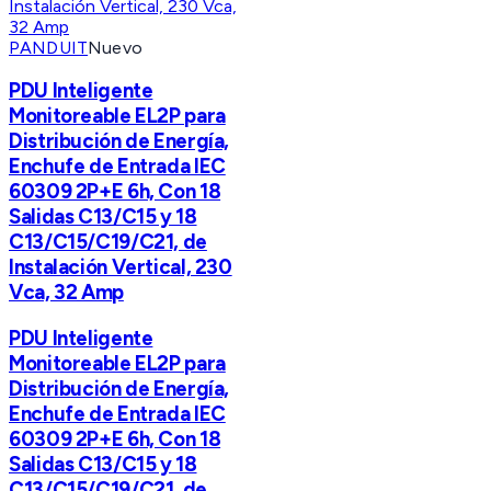
PANDUIT
Nuevo
PDU Inteligente
Monitoreable EL2P para
Distribución de Energía,
Enchufe de Entrada IEC
60309 2P+E 6h, Con 18
Salidas C13/C15 y 18
C13/C15/C19/C21, de
Instalación Vertical, 230
Vca, 32 Amp
PDU Inteligente
Monitoreable EL2P para
Distribución de Energía,
Enchufe de Entrada IEC
60309 2P+E 6h, Con 18
Salidas C13/C15 y 18
C13/C15/C19/C21, de