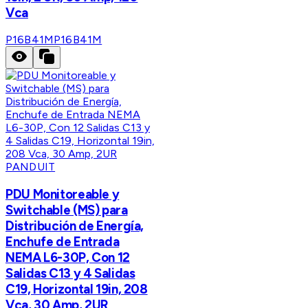
Vca
P16B41M
P16B41M
PANDUIT
PDU Monitoreable y
Switchable (MS) para
Distribución de Energía,
Enchufe de Entrada
NEMA L6-30P, Con 12
Salidas C13 y 4 Salidas
C19, Horizontal 19in, 208
Vca, 30 Amp, 2UR