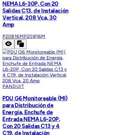
NEMA L6-30P, Con 20
Salidas C13, de Instalación
Vertical, 208 Vca, 30
Amp
P20B16M
P20B16M
PANDUIT
PDU G6 Monitoreable (MI)
para Distribución de
Energía, Enchufe de
Entrada NEMA L6-20P,
Con 20 Salidas C13 y 4
C19, de Instalación