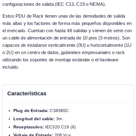
configuraciones de salida (IEC C13, C19 o NEMA).
Estos PDU de Rack tienen unas de las densidades de salida
más altas y los factores de forma más pequeños disponibles en
el mercado. Cuentan con hasta 48 salidas y vienen de serie con
un cable de alimentación de entrada de 10 pies (3 metros). Son
capaces de instalarse verticalmente (0U) u horizontalmente (1U
o 2U) en un centro de datos, gabinetes empresariales o rack
utilizando los soportes de montaje estándar o el hardware
incluido.
Características
Plug de Entrada:
CS8365C
Longitud del cable:
3m.
Receptaculos:
IEC320 C19 (6)
Voltaje de Entrada:
208 Vca