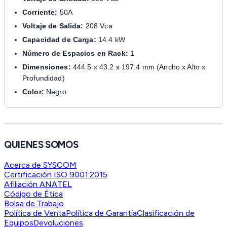
Corriente:
50A
Voltaje de Salida:
208 Vca
Capacidad de Carga:
14.4 kW
Número de Espacios en Rack:
1
Dimensiones:
444.5 x 43.2 x 197.4 mm (Ancho x Alto x
Profundidad)
Color:
Negro
QUIENES SOMOS
Acerca de SYSCOM
Certificación ISO 9001:2015
Afiliación ANATEL
Código de Ética
Bolsa de Trabajo
Política de Venta
Política de Garantía
Clasificación de
Equipos
Devoluciones