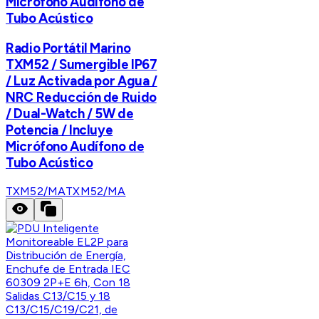
Micrófono Audífono de
Tubo Acústico
Radio Portátil Marino
TXM52 / Sumergible IP67
/ Luz Activada por Agua /
NRC Reducción de Ruido
/ Dual-Watch / 5W de
Potencia / Incluye
Micrófono Audífono de
Tubo Acústico
TXM52/MA
TXM52/MA