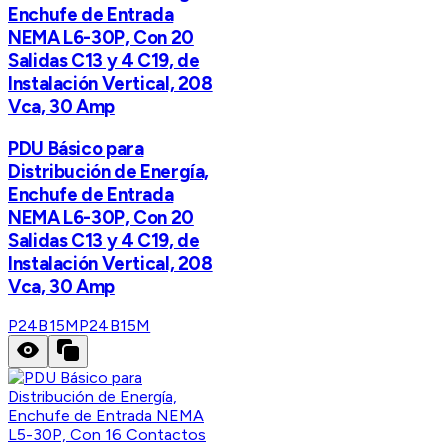
Enchufe de Entrada
NEMA L6-30P, Con 20
Salidas C13 y 4 C19, de
Instalación Vertical, 208
Vca, 30 Amp
PDU Básico para
Distribución de Energía,
Enchufe de Entrada
NEMA L6-30P, Con 20
Salidas C13 y 4 C19, de
Instalación Vertical, 208
Vca, 30 Amp
P24B15M
P24B15M