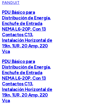
PANDUIT
PDU Básico para
Distribución de Energía,
Enchufe de Entrada
NEMA L6-20P, Con 13
Contactos C13,
Instalación Horizontal de
19in, 1UR, 20 Amp, 220
Vca
PDU Básico para
Distribución de Energía,
Enchufe de Entrada
NEMA L6-20P, Con 13
Contactos C13,
Instalación Horizontal de
19in, 1UR, 20 Amp, 220
Vca