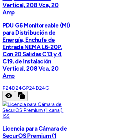
Vertical, 208 Vca, 20
Amp
PDU G6 Monitoreable (MI)
para Distribución de
Energía, Enchufe de
Entrada NEMA L6-20P,
Con 20 Salidas C13 y 4
C19, de Instalación
Vertical, 208 Vca, 20
Amp
P24D24G
P24D24G
ISS
Licencia para Cámara de
SecurOS Premium (1