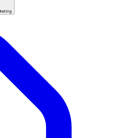
keting