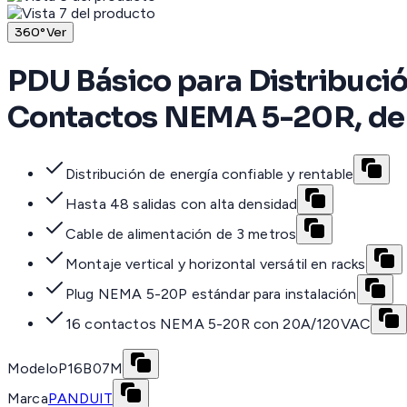
360°
Ver
PDU Básico para Distribuci
Contactos NEMA 5-20R, de I
Distribución de energía confiable y rentable
Hasta 48 salidas con alta densidad
Cable de alimentación de 3 metros
Montaje vertical y horizontal versátil en racks
Plug NEMA 5-20P estándar para instalación
16 contactos NEMA 5-20R con 20A/120VAC
Modelo
P16B07M
Marca
PANDUIT