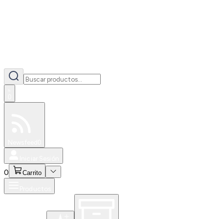
0
Especiales
Newsfeed
0
Iniciar Sesión
0
Carrito
Productos