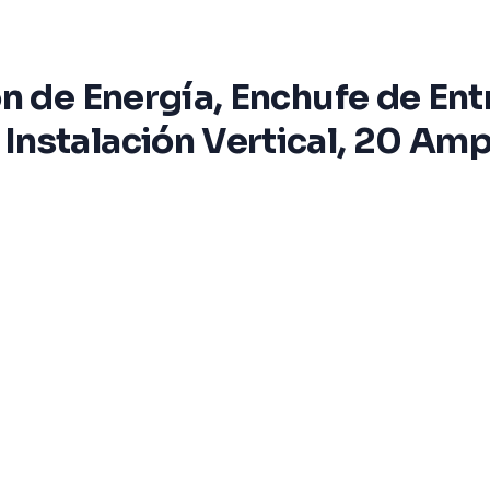
ón de Energía, Enchufe de E
nstalación Vertical, 20 Amp