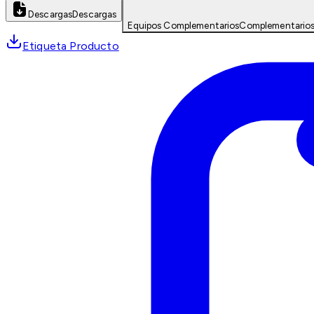
Descargas
Descargas
Equipos Complementarios
Complementario
Etiqueta Producto