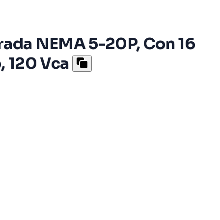
ntrada NEMA 5-20P, Con 16
, 120 Vca