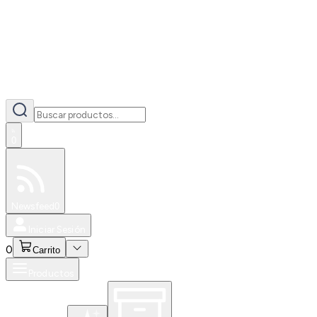
0
Especiales
Newsfeed
0
Iniciar Sesión
0
Carrito
Productos