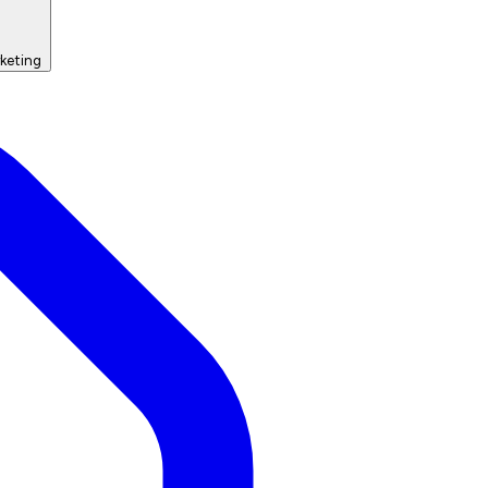
keting