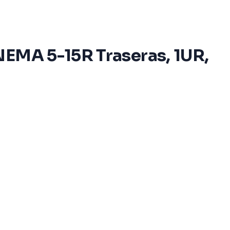
NEMA 5-15R Traseras, 1UR,