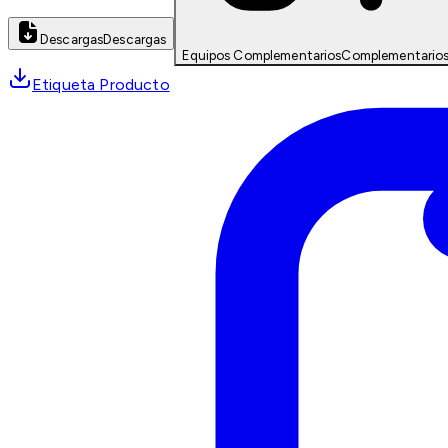
Descargas
Descargas
Equipos Complementarios
Complementario
Etiqueta Producto