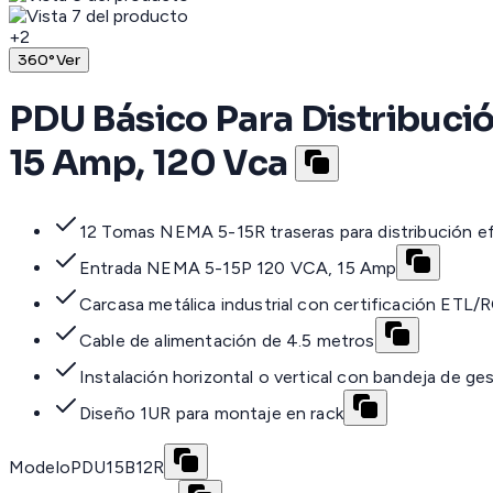
+
2
360°
Ver
PDU Básico Para Distribuci
15 Amp, 120 Vca
12 Tomas NEMA 5-15R traseras para distribución ef
Entrada NEMA 5-15P 120 VCA, 15 Amp
Carcasa metálica industrial con certificación ETL
Cable de alimentación de 4.5 metros
Instalación horizontal o vertical con bandeja de ge
Diseño 1UR para montaje en rack
Modelo
PDU15B12R