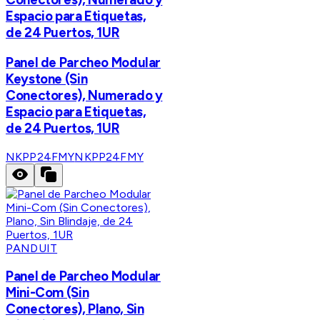
Espacio para Etiquetas,
de 24 Puertos, 1UR
Panel de Parcheo Modular
Keystone (Sin
Conectores), Numerado y
Espacio para Etiquetas,
de 24 Puertos, 1UR
NKPP24FMY
NKPP24FMY
PANDUIT
Panel de Parcheo Modular
Mini-Com (Sin
Conectores), Plano, Sin