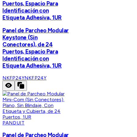
Puertos, Espacio Para
Identificación con
Etiqueta Adhesiva, 1UR
Panel de Parcheo Modular
Keystone (Sin
Conectores), de 24
Puertos, Espacio Para
Identificación con
Etiqueta Adhesiva, 1UR
NKFP24Y
NKFP24Y
PANDUIT
Panel de Parcheo Modular