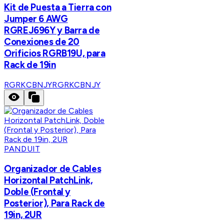
Kit de Puesta a Tierra con
Jumper 6 AWG
RGREJ696Y y Barra de
Conexiones de 20
Orificios RGRB19U, para
Rack de 19in
RGRKCBNJY
RGRKCBNJY
PANDUIT
Organizador de Cables
Horizontal PatchLink,
Doble (Frontal y
Posterior), Para Rack de
19in, 2UR