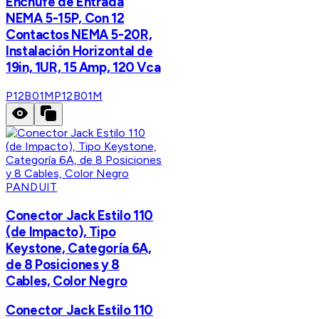
Enchufe de Entrada
NEMA 5-15P, Con 12
Contactos NEMA 5-20R,
Instalación Horizontal de
19in, 1UR, 15 Amp, 120 Vca
P12B01M
P12B01M
PANDUIT
Conector Jack Estilo 110
(de Impacto), Tipo
Keystone, Categoría 6A,
de 8 Posiciones y 8
Cables, Color Negro
Conector Jack Estilo 110