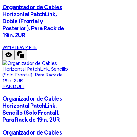
Organizador de Cables
Horizontal PatchLink,
Doble (Frontal y
Posterior), Para Rack de
19in, 2UR
WMP1E
WMP1E
PANDUIT
Organizador de Cables
Horizontal PatchLink,
Sencillo (Solo Frontal),
Para Rack de 19in, 2UR
Organizador de Cables