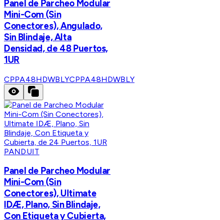
Panel de Parcheo Modular
Mini-Com (Sin
Conectores), Angulado,
Sin Blindaje, Alta
Densidad, de 48 Puertos,
1UR
CPPA48HDWBLY
CPPA48HDWBLY
PANDUIT
Panel de Parcheo Modular
Mini-Com (Sin
Conectores), Ultimate
IDÆ, Plano, Sin Blindaje,
Con Etiqueta y Cubierta,