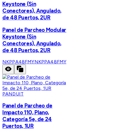
Keystone (Sin
Conectores), Angulado,
de 48 Puertos, 2UR
Panel de Parcheo Modular
Keystone (Sin
Conectores), Angulado,
de 48 Puertos, 2UR
NKPPA48FMY
NKPPA48FMY
PANDUIT
Panel de Parcheo de
Impacto 110, Plano,
Categoría 5e, de 24
Puertos, 1UR