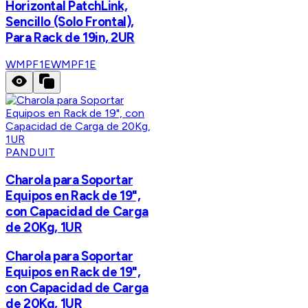
Horizontal PatchLink,
Sencillo (Solo Frontal),
Para Rack de 19in, 2UR
WMPF1E
WMPF1E
PANDUIT
Charola para Soportar
Equipos en Rack de 19",
con Capacidad de Carga
de 20Kg, 1UR
Charola para Soportar
Equipos en Rack de 19",
con Capacidad de Carga
de 20Kg, 1UR