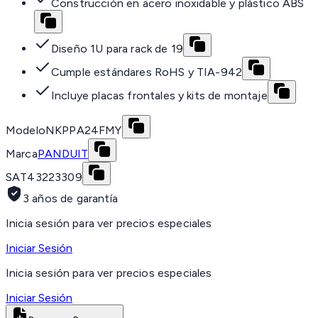
Construcción en acero inoxidable y plástico ABS
Diseño 1U para rack de 19
Cumple estándares RoHS y TIA-942
Incluye placas frontales y kits de montaje
Modelo
NKPPA24FMY
Marca
PANDUIT
SAT
43223309
3 años de garantía
Inicia sesión para ver precios especiales
Iniciar Sesión
Inicia sesión para ver precios especiales
Iniciar Sesión