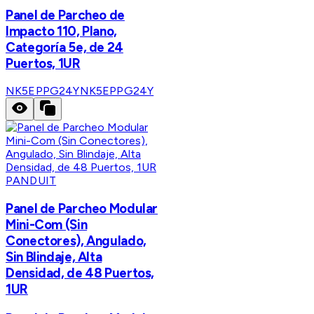
Panel de Parcheo de
Impacto 110, Plano,
Categoría 5e, de 24
Puertos, 1UR
NK5EPPG24Y
NK5EPPG24Y
PANDUIT
Panel de Parcheo Modular
Mini-Com (Sin
Conectores), Angulado,
Sin Blindaje, Alta
Densidad, de 48 Puertos,
1UR