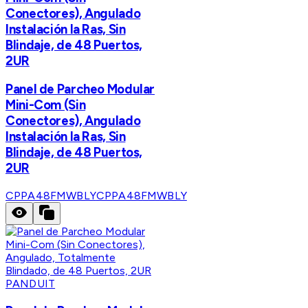
Conectores), Angulado
Instalación la Ras, Sin
Blindaje, de 48 Puertos,
2UR
Panel de Parcheo Modular
Mini-Com (Sin
Conectores), Angulado
Instalación la Ras, Sin
Blindaje, de 48 Puertos,
2UR
CPPA48FMWBLY
CPPA48FMWBLY
PANDUIT