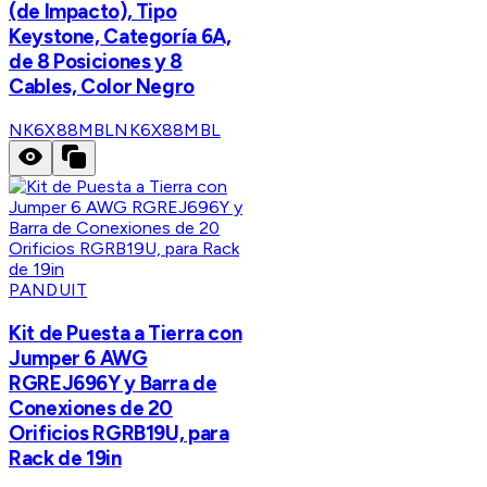
(de Impacto), Tipo
Keystone, Categoría 6A,
de 8 Posiciones y 8
Cables, Color Negro
NK6X88MBL
NK6X88MBL
PANDUIT
Kit de Puesta a Tierra con
Jumper 6 AWG
RGREJ696Y y Barra de
Conexiones de 20
Orificios RGRB19U, para
Rack de 19in