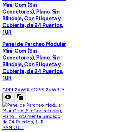
Mini-Com (Sin
Conectores), Plano, Sin
Blindaje, Con Etiqueta y
Cubierta, de 24 Puertos,
1UR
Panel de Parcheo Modular
Mini-Com (Sin
Conectores), Plano, Sin
Blindaje, Con Etiqueta y
Cubierta, de 24 Puertos,
1UR
CPPL24WBLY
CPPL24WBLY
PANDUIT