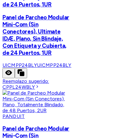
de 24 Puertos, 1UR
Panel de Parcheo Modular
Mini-Com (Sin
Conectores), Ultimate
IDÆ, Plano, Sin Blindaje,
Con Etiqueta y Cubierta,
de 24 Puertos, 1UR
UICMPP24BLY
UICMPP24BLY
Reemplazo sugerido:
CPPL24WBLY
PANDUIT
Panel de Parcheo Modular
Mini-Com (Sin