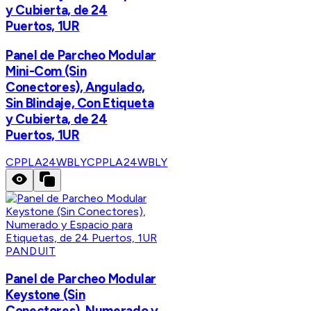
y Cubierta, de 24
Puertos, 1UR
Panel de Parcheo Modular
Mini-Com (Sin
Conectores), Angulado,
Sin Blindaje, Con Etiqueta
y Cubierta, de 24
Puertos, 1UR
CPPLA24WBLY
CPPLA24WBLY
PANDUIT
Panel de Parcheo Modular
Keystone (Sin
Conectores), Numerado y