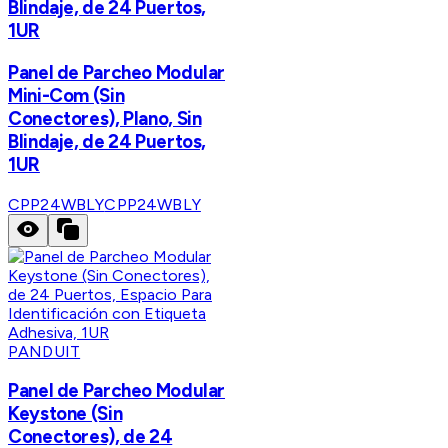
Blindaje, de 24 Puertos,
1UR
Panel de Parcheo Modular
Mini-Com (Sin
Conectores), Plano, Sin
Blindaje, de 24 Puertos,
1UR
CPP24WBLY
CPP24WBLY
PANDUIT
Panel de Parcheo Modular
Keystone (Sin
Conectores), de 24