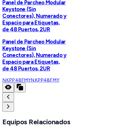
Panel de Parcheo Modular
Keystone (Sin
Conectores), Numerado y
Espacio para Etiquetas,
de 48 Puertos, 2UR
Panel de Parcheo Modular
Keystone (Sin
Conectores), Numerado y
Espacio para Etiquetas,
de 48 Puertos, 2UR
NKPP48FMY
NKPP48FMY
Equipos Relacionados