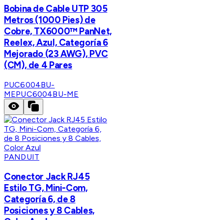
Bobina de Cable UTP 305
Metros (1000 Pies) de
Cobre, TX6000™ PanNet,
Reelex, Azul, Categoría 6
Mejorado (23 AWG), PVC
(CM), de 4 Pares
PUC6004BU-
ME
PUC6004BU-ME
PANDUIT
Conector Jack RJ45
Estilo TG, Mini-Com,
Categoría 6, de 8
Posiciones y 8 Cables,