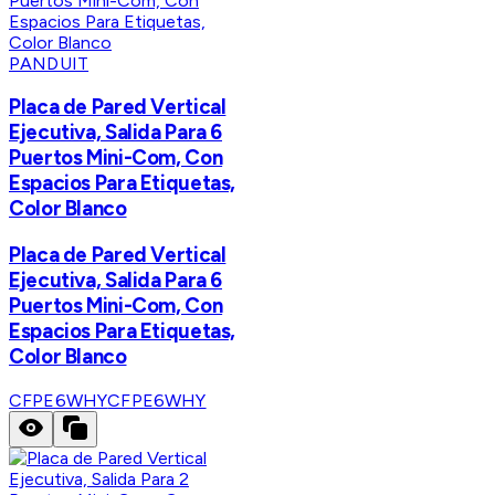
PANDUIT
Placa de Pared Vertical
Ejecutiva, Salida Para 6
Puertos Mini-Com, Con
Espacios Para Etiquetas,
Color Blanco
Placa de Pared Vertical
Ejecutiva, Salida Para 6
Puertos Mini-Com, Con
Espacios Para Etiquetas,
Color Blanco
CFPE6WHY
CFPE6WHY