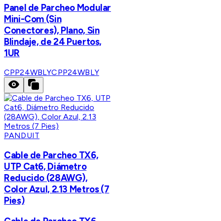
Panel de Parcheo Modular
Mini-Com (Sin
Conectores), Plano, Sin
Blindaje, de 24 Puertos,
1UR
CPP24WBLY
CPP24WBLY
PANDUIT
Cable de Parcheo TX6,
UTP Cat6, Diámetro
Reducido (28AWG),
Color Azul, 2.13 Metros (7
Pies)