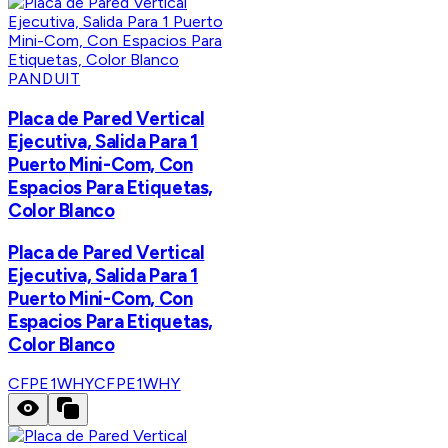
PANDUIT
Placa de Pared Vertical
Ejecutiva, Salida Para 1
Puerto Mini-Com, Con
Espacios Para Etiquetas,
Color Blanco
Placa de Pared Vertical
Ejecutiva, Salida Para 1
Puerto Mini-Com, Con
Espacios Para Etiquetas,
Color Blanco
CFPE1WHY
CFPE1WHY