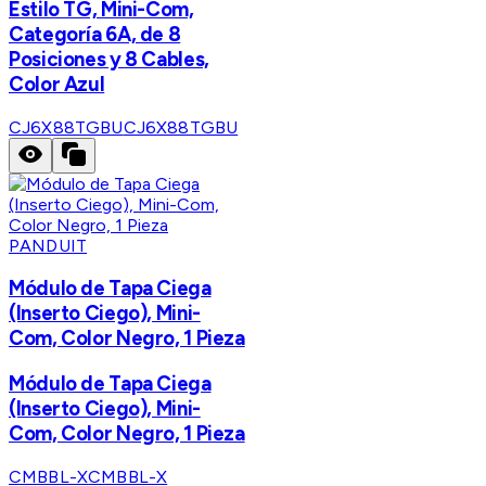
Estilo TG, Mini-Com,
Categoría 6A, de 8
Posiciones y 8 Cables,
Color Azul
CJ6X88TGBU
CJ6X88TGBU
PANDUIT
Módulo de Tapa Ciega
(Inserto Ciego), Mini-
Com, Color Negro, 1 Pieza
Módulo de Tapa Ciega
(Inserto Ciego), Mini-
Com, Color Negro, 1 Pieza
CMBBL-X
CMBBL-X