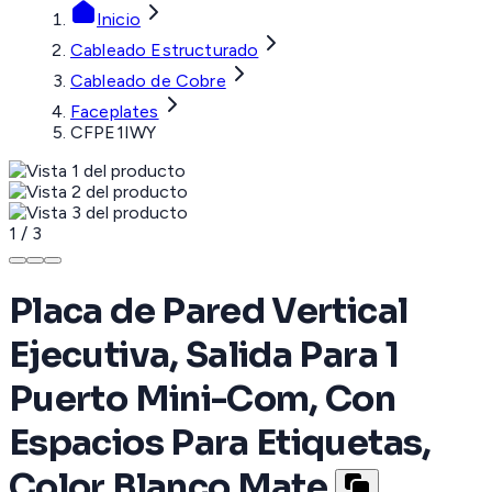
Inicio
Cableado Estructurado
Cableado de Cobre
Faceplates
CFPE1IWY
1
/
3
Placa de Pared Vertical
Ejecutiva, Salida Para 1
Puerto Mini-Com, Con
Espacios Para Etiquetas,
Color Blanco Mate