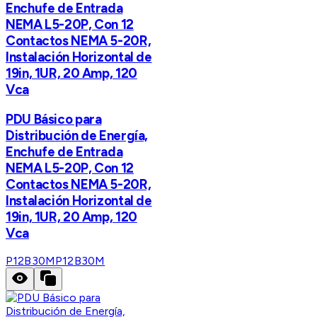
Enchufe de Entrada
NEMA L5-20P, Con 12
Contactos NEMA 5-20R,
Instalación Horizontal de
19in, 1UR, 20 Amp, 120
Vca
PDU Básico para
Distribución de Energía,
Enchufe de Entrada
NEMA L5-20P, Con 12
Contactos NEMA 5-20R,
Instalación Horizontal de
19in, 1UR, 20 Amp, 120
Vca
P12B30M
P12B30M