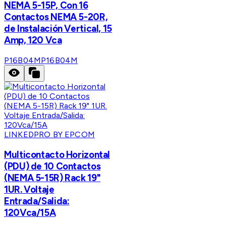
NEMA 5-15P, Con 16
Contactos NEMA 5-20R,
de Instalación Vertical, 15
Amp, 120 Vca
P16B04M
P16B04M
LINKEDPRO BY EPCOM
Multicontacto Horizontal
(PDU) de 10 Contactos
(NEMA 5-15R) Rack 19"
1UR. Voltaje
Entrada/Salida:
120Vca/15A