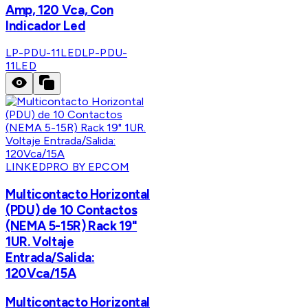
Amp, 120 Vca, Con
Indicador Led
LP-PDU-11LED
LP-PDU-
11LED
LINKEDPRO BY EPCOM
Multicontacto Horizontal
(PDU) de 10 Contactos
(NEMA 5-15R) Rack 19"
1UR. Voltaje
Entrada/Salida:
120Vca/15A
Multicontacto Horizontal