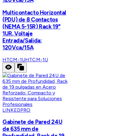
Multicontacto Horizontal
(PDU) de 8 Contactos
(NEMA 5-15R) Rack 19"
1UR. Voltaje
Entrada/Salida:
120Vca/15A
HTCM-1U
HTCM-1U
LINKEDPRO
Gabinete de Pared 24U
de 635 mm de
Profundidad, Rack de 19