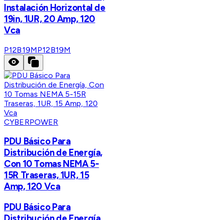
Instalación Horizontal de
19in, 1UR, 20 Amp, 120
Vca
P12B19M
P12B19M
CYBERPOWER
PDU Básico Para
Distribución de Energía,
Con 10 Tomas NEMA 5-
15R Traseras, 1UR, 15
Amp, 120 Vca
PDU Básico Para
Distribución de Energía,