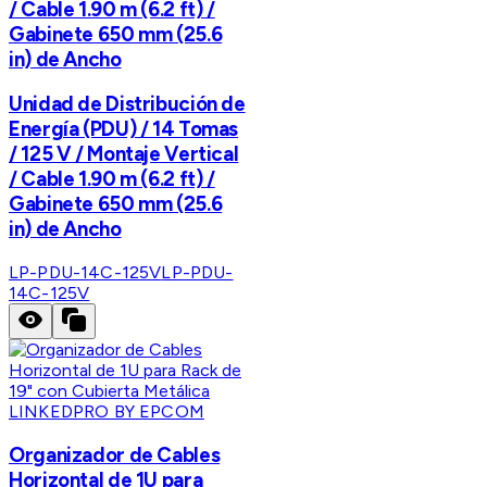
/ Cable 1.90 m (6.2 ft) /
Gabinete 650 mm (25.6
in) de Ancho
Unidad de Distribución de
Energía (PDU) / 14 Tomas
/ 125 V / Montaje Vertical
/ Cable 1.90 m (6.2 ft) /
Gabinete 650 mm (25.6
in) de Ancho
LP-PDU-14C-125V
LP-PDU-
14C-125V
LINKEDPRO BY EPCOM
Organizador de Cables
Horizontal de 1U para