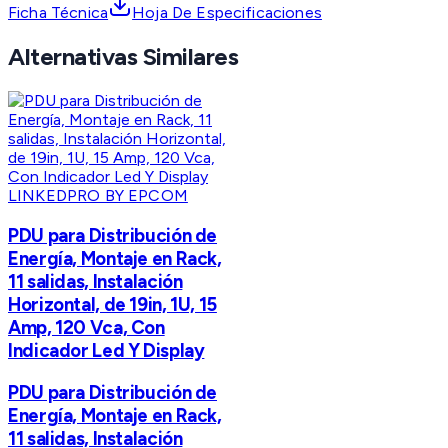
Ficha Técnica
Hoja De Especificaciones
Alternativas Similares
LINKEDPRO BY EPCOM
PDU para Distribución de
Energía, Montaje en Rack,
11 salidas, Instalación
Horizontal, de 19in, 1U, 15
Amp, 120 Vca, Con
Indicador Led Y Display
PDU para Distribución de
Energía, Montaje en Rack,
11 salidas, Instalación