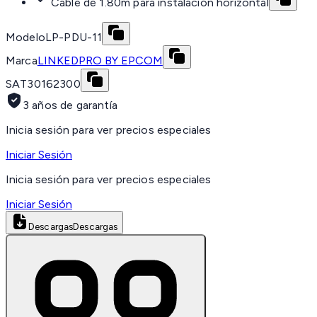
Cable de 1.80m para instalación horizontal
Modelo
LP-PDU-11
Marca
LINKEDPRO BY EPCOM
SAT
30162300
3 años de garantía
Inicia sesión para ver precios especiales
Iniciar Sesión
Inicia sesión para ver precios especiales
Iniciar Sesión
Descargas
Descargas