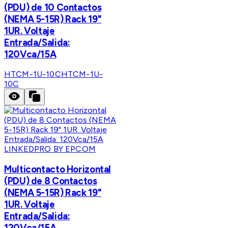
(PDU) de 10 Contactos
(NEMA 5-15R) Rack 19"
1UR. Voltaje
Entrada/Salida:
120Vca/15A
HTCM-1U-10C
HTCM-1U-
10C
LINKEDPRO BY EPCOM
Multicontacto Horizontal
(PDU) de 8 Contactos
(NEMA 5-15R) Rack 19"
1UR. Voltaje
Entrada/Salida:
120Vca/15A