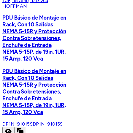
HOFFMAN
PDU Básico de Montaje en
Rack, Con 10 Salidas
NEMA 5-15R y Protección
Contra Sobretensiones,
Enchufe de Entrada
NEMA 5-15P, de 19in, 1UR,
15 Amp, 120 Vca
PDU Básico de Montaje en
Rack, Con 10 Salidas
NEMA 5-15R y Protección
Contra Sobretensiones,
Enchufe de Entrada
NEMA 5-15P, de 19in, 1UR,
15 Amp, 120 Vca
DP1N191015S
DP1N191015S