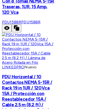
Con 8 Tomas NEMA 5-15R
Traseras, 1UR, 15 Amp,
120 Vca
PDU15B8R
PDU15B8R
LINKEDPRO
Nuevo
PDU Horizontal / 10
Contactos NEMA 5-15R /
Rack 19 in 1UR / 120Vca
15A / Protección con
Reestablecedor 15A /
Cable 2.5 m (8.2 ft) /