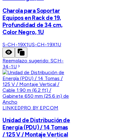
Charola para Soportar
Equipos en Rack de 19,
Profundidad de 34 cm,
Color Negro, 1U
S-CH-19X1U
S-CH-19X1U
Reemplazo sugerido:
SCH-
34-1U
LINKEDPRO BY EPCOM
Unidad de Distribución de
Energía (PDU) / 14 Tomas
/ 125 V / Montaje Vertical