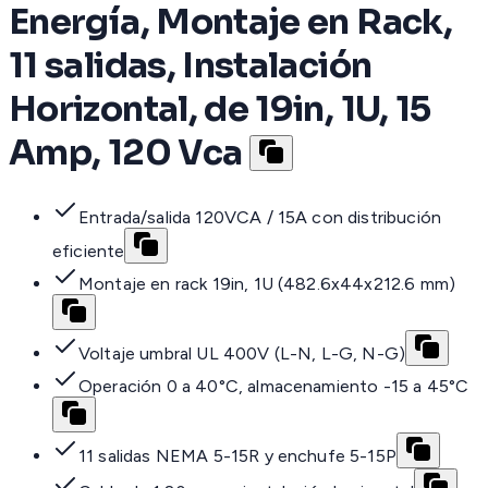
Energía, Montaje en Rack,
11 salidas, Instalación
Horizontal, de 19in, 1U, 15
Amp, 120 Vca
Entrada/salida 120VCA / 15A con distribución
eficiente
Montaje en rack 19in, 1U (482.6x44x212.6 mm)
Voltaje umbral UL 400V (L-N, L-G, N-G)
Operación 0 a 40°C, almacenamiento -15 a 45°C
11 salidas NEMA 5-15R y enchufe 5-15P