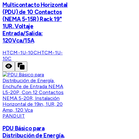
Multicontacto Horizontal
(PDU) de 10 Contactos
(NEMA 5-15R) Rack 19"
1UR. Voltaje
Entrada/Salida:
120Vca/15A
HTCM-1U-10C
HTCM-1U-
10C
PANDUIT
PDU Básico para
Distribución de Energía,