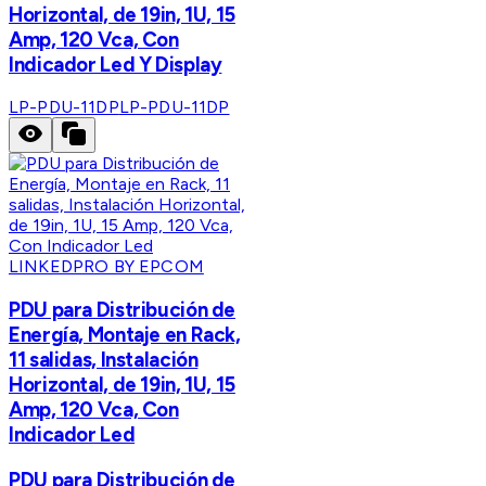
Horizontal, de 19in, 1U, 15
Amp, 120 Vca, Con
Indicador Led Y Display
LP-PDU-11DP
LP-PDU-11DP
LINKEDPRO BY EPCOM
PDU para Distribución de
Energía, Montaje en Rack,
11 salidas, Instalación
Horizontal, de 19in, 1U, 15
Amp, 120 Vca, Con
Indicador Led
PDU para Distribución de